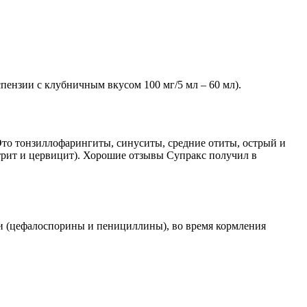
пензии с клубничным вкусом 100 мг/5 мл – 60 мл).
то тонзиллофарингиты, синуситы, средние отиты, острый и
рит и цервицит). Хорошие отзывы Супракс получил в
ки (цефалоспорины и пенициллины), во время кормления