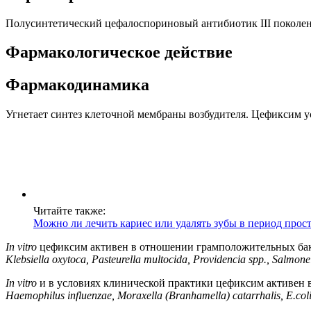
Полусинтетический цефалоспориновый антибиотик III поколен
Фармакологическое действие
Фармакодинамика
Угнетает синтез клеточной мембраны возбудителя. Цефиксим 
Читайте также:
Можно ли лечить кариес или удалять зубы в период прос
In vitro
цефиксим активен в отношении грамположительных ба
Klebsiella oxytoca, Pasteurella multocida, Providencia spp., Salmonel
In vitro
и в условиях клинической практики цефиксим активен
Haemophilus influenzae, Moraxella (Branhamella) catarrhalis, E.coli