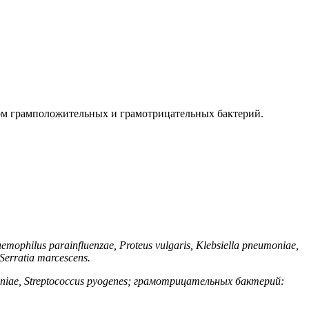
ом грамположительных и грамотрицательных бактерий.
emophilus parainfluenzae, Proteus vulgaris, Klebsiella pneumoniae,
 Serratia marcescens.
oniaе, Streptococcus pyogenes; грамотрицательных бактерий: