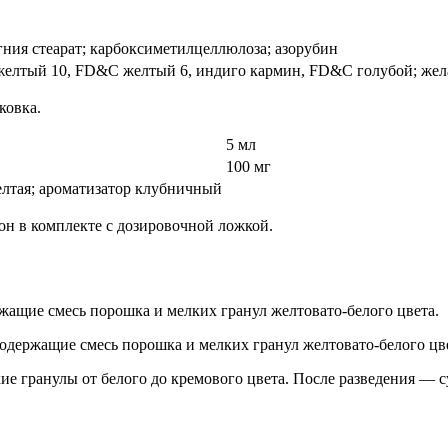
ния стеарат; карбоксиметилцеллюлоза; азорубин
желтый 10, FD&C желтый 6, индиго кармин, FD&C голубой; жел
ковка.
5 мл
100 мг
желтая; ароматизатор клубничный
кон в комплекте с дозировочной ложкой.
жащие смесь порошка и мелких гранул желтовато-белого цвета.
одержащие смесь порошка и мелких гранул желтовато-белого цве
ие гранулы от белого до кремового цвета. После разведения — с