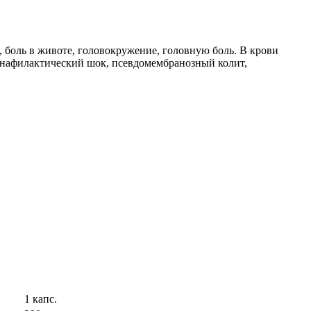
ю, боль в животе, головокружение, головную боль. В крови
анафилактический шок, псевдомембранозный колит,
1 капс.