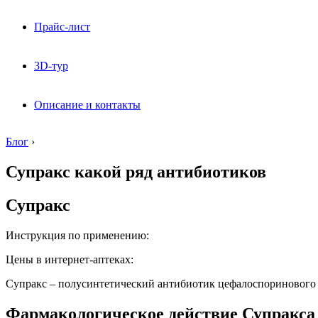
Прайс-лист
3D-тур
Описание и контакты
Блог
›
Супракс какой ряд антибиотиков
Супракс
Инструкция по применению:
Цены в интернет-аптеках:
Супракс – полусинтетический антибиотик цефалоспоринового 
Фармакологическое действие Супракса