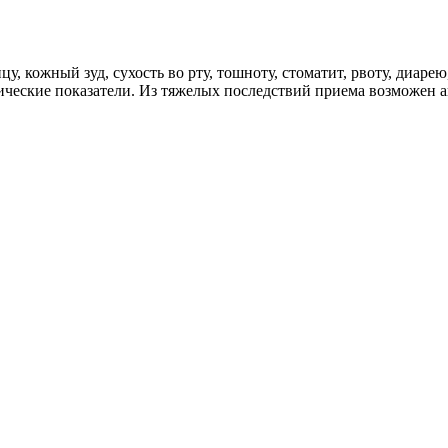
, кожный зуд, сухость во рту, тошноту, стоматит, рвоту, диаре
ические показатели. Из тяжелых последствий приема возможен 