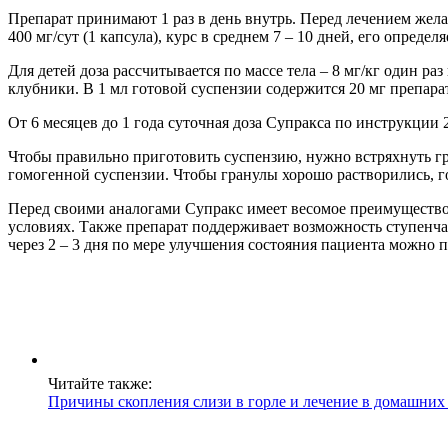
Препарат принимают 1 раз в день внутрь. Перед лечением жела
400 мг/сут (1 капсула), курс в среднем 7 – 10 дней, его опред
Для детей доза рассчитывается по массе тела – 8 мг/кг один раз
клубники. В 1 мл готовой суспензии содержится 20 мг препара
От 6 месяцев до 1 года суточная доза Супракса по инструкции 2,5 
Чтобы правильно приготовить суспензию, нужно встряхнуть гра
гомогенной суспензии. Чтобы гранулы хорошо растворились, го
Перед своими аналогами Супракс имеет весомое преимущество
условиях. Также препарат поддерживает возможность ступенча
через 2 – 3 дня по мере улучшения состояния пациента можно 
Читайте также:
Причины скопления слизи в горле и лечение в домашних