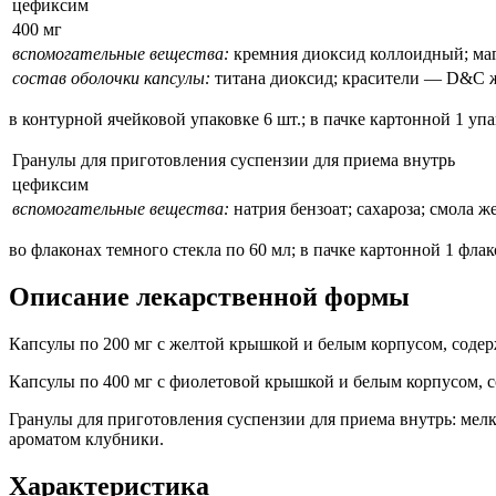
цефиксим
400 мг
вспомогательные вещества:
кремния диоксид коллоидный; маг
состав оболочки капсулы:
титана диоксид; красители — D&C 
в контурной ячейковой упаковке 6 шт.; в пачке картонной 1 упа
Гранулы для приготовления суспензии для приема внутрь
цефиксим
вспомогательные вещества:
натрия бензоат; сахароза; смола 
во флаконах темного стекла по 60 мл; в пачке картонной 1 фла
Описание лекарственной формы
Капсулы по 200 мг с желтой крышкой и белым корпусом, содер
Капсулы по 400 мг с фиолетовой крышкой и белым корпусом, с
Гранулы для приготовления суспензии для приема внутрь: мелк
ароматом клубники.
Характеристика