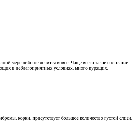
ной мере либо не лечится вовсе. Чаще всего такое состояние
тающих в неблагоприятных условиях, много курящих.
ибромы, корки, присутствует большое количество густой слизи,