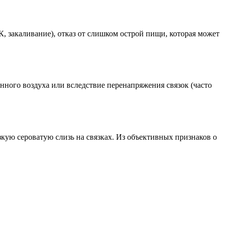
 закаливание), отказ от слишком острой пищи, которая может
ённого воздуха или вследствие перенапряжения связок (часто
зкую сероватую слизь на связках. Из объективных признаков о