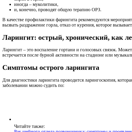
иногда – муколитики,
и, конечно, проводят общую терапию ОРЗ.
В качестве профилактики фарингита рекомендуются мероприят
вызвать раздражение горла, отказ от курения, которое вызывает
Ларингит: острый, хронический, как л
Ларингит – это воспаление гортани и голосовых связок. Может 
встречается после бурной активности на стадионе или музыкал
Симптомы острого ларингита
Для диагностики ларингита проводится ларингоскопия, которая
заболевании можно судить по:
Читайте также:
Рак шейного отдела позвоночника: симптомы и проявлен