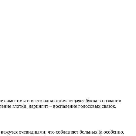
ие симптомы и всего одна отличающаяся буква в названии
ление глотки, ларингит – воспаление голосовых связок.
кажутся очевидными, что соблазняет больных (а особенно,