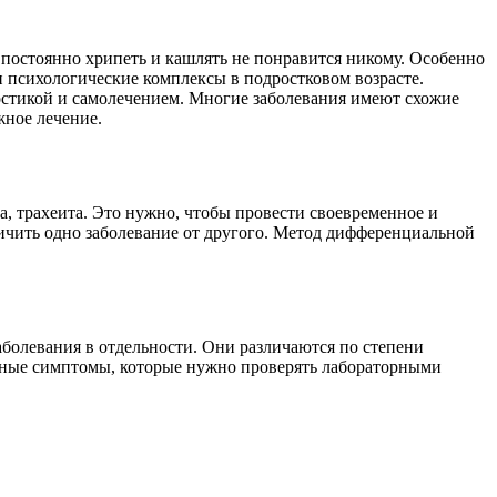
ь постоянно хрипеть и кашлять не понравится никому. Особенно
и психологические комплексы в подростковом возрасте.
остикой и самолечением. Многие заболевания имеют схожие
жное лечение.
а, трахеита. Это нужно, чтобы провести своевременное и
чить одно заболевание от другого. Метод дифференциальной
аболевания в отдельности. Они различаются по степени
ожные симптомы, которые нужно проверять лабораторными