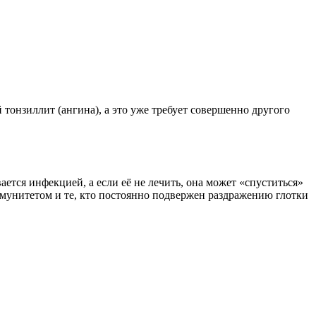
й тонзиллит (ангина), а это уже требует совершенно другого
ается инфекцией, а если её не лечить, она может «спуститься»
унитетом и те, кто постоянно подвержен раздражению глотки