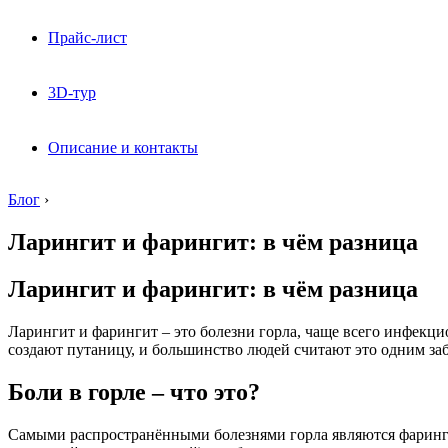
Прайс-лист
3D-тур
Описание и контакты
Блог
›
Ларингит и фарингит: в чём разница
Ларингит и фарингит: в чём разница
Ларингит и фарингит – это болезни горла, чаще всего инфекци
создают путаницу, и большинство людей считают это одним заб
Боли в горле – что это?
Самыми распространёнными болезнями горла являются фарингит