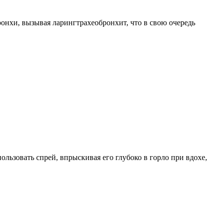
ронхи, вызывая ларингтрахеобронхит, что в свою очередь
льзовать спрей, впрыскивая его глубоко в горло при вдохе,