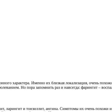
онного характера. Именно их близкая локализация, очень похож
олеванием. Но пора запомнить раз и навсегда: фарингит – воспа
, ларингит и тонзиллит, ангина. Симптомы их очень похожи и 