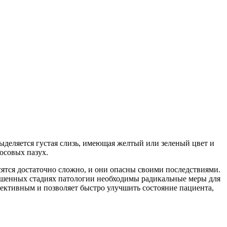
ыделяется густая слизь, имеющая желтый или зеленый цвет и
осовых пазух.
ятся достаточно сложно, и они опасны своими последствиями.
пушенных стадиях патологии необходимы радикальные меры для
ффективным и позволяет быстро улучшить состояние пациента,