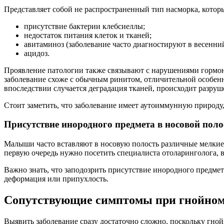
Представляет собой не распространенный тип насморка, котор
присутствие бактерии клебсиеллы;
недостаток питания клеток и тканей;
авитаминоз (заболевание часто диагностируют в весенни
ацидоз.
Проявление патологии также связывают с нарушениями гормон
заболевание схоже с обычным ринитом, отличительной особенно
впоследствии случается деградация тканей, происходит разруш
Стоит заметить, что заболевание имеет аутоиммунную природу
Присутствие инородного предмета в носовой поло
Малыши часто вставляют в носовую полость различные мелкие
первую очередь нужно посетить специалиста отоларинголога, в
Важно знать, что заподозрить присутствие инородного предмет
деформация или припухлость.
Сопутствующие симптомы при гнойном
Выявить заболевание сразу достаточно сложно, поскольку гно