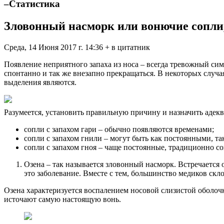
–
Статистика
Зловонный насморк или вонючие сопли, 
Среда, 14 Июня 2017 г. 14:36 + в цитатник
Появление неприятного запаха из носа – всегда тревожный сим
спонтанно и так же внезапно прекращаться. В некоторых случая
выделения являются.
Разумеется, установить правильную причину и назначить адекв
сопли с запахом гари – обычно появляются временами;
сопли с запахом гнили – могут быть как постоянными, та
сопли с запахом гноя – чаще постоянные, традиционно 
Озена – так называется зловонный насморк. Встречается
это заболевание. Вместе с тем, большинство медиков скло
Озена характеризуется воспалением носовой слизистой оболоч
источают самую настоящую вонь.