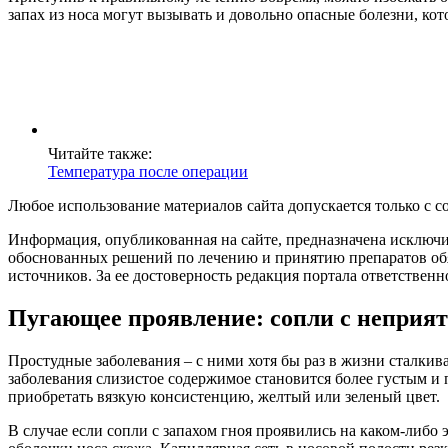
запах из носа могут вызывать и довольно опасные болезни, к
Читайте также:
Температура после операции
Любое использование материалов сайта допускается только с с
Информация, опубликованная на сайте, предназначена исключит
обоснованных решений по лечению и принятию препаратов обя
источников. За ее достоверность редакция портала ответственно
Пугающее проявление: сопли с неприя
Простудные заболевания – с ними хотя бы раз в жизни сталки
заболевания слизистое содержимое становится более густым и
приобретать вязкую консистенцию, желтый или зеленый цвет.
В случае если сопли с запахом гноя проявились на каком-либо