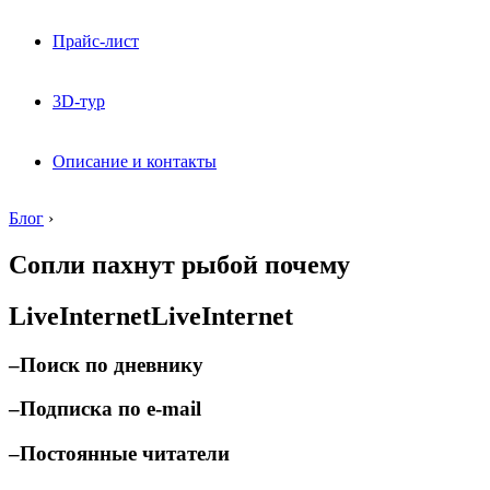
Прайс-лист
3D-тур
Описание и контакты
Блог
›
Сопли пахнут рыбой почему
LiveInternetLiveInternet
–
Поиск по дневнику
–
Подписка по e-mail
–
Постоянные читатели