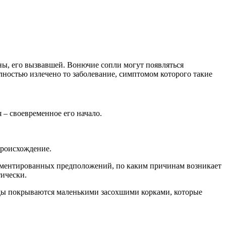
ны, его вызвавшей. Вонючие сопли могут появляться
олностью излечено то заболевание, симптомом которого такие
 – своевременное его начало.
происхождение.
аргументированных предположений, по каким причинам возникает
тически.
ходы покрываются маленькими засохшими корками, которые