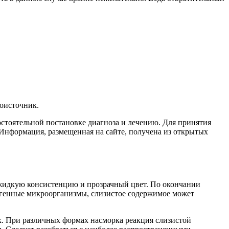
воисточник.
остоятельной постановке диагноза и лечению. Для принятия
Информация, размещенная на сайте, получена из открытых
 жидкую консистенцию и прозрачный цвет. По окончании
тогенные микроорганизмы, слизистое содержимое может
ях. При различных формах насморка реакция слизистой