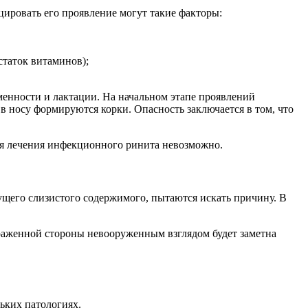
ировать его проявление могут такие факторы:
статок витаминов);
енности и лактации. На начальном этапе проявлений
в носу формируются корки. Опасность заключается в том, что
ля лечения инфекционного ринита невозможно.
щего слизистого содержимого, пытаются искать причину. В
ораженной стороны невооруженным взглядом будет заметна
ьких патологиях.