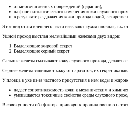
от многочисленных повреждений (царапин),
на фоне патологического изменения кожи слухового прохо
в результате раздражения кожи прохода водой, лекарстве
Этот вид отита внешнего часто называют «ухом пловца», т.к. о
Ушной проход выстлан мельчайшими железами двух видов:
Выделяющие жировой секрет
Выделяющие серный секрет
Сальные железы смазывают кожу слухового прохода, делают ее
Серные железы защищают кожу от паразитов; их секрет оказыв
У пловца в ухе из-за частного присутствия в нем воды и жиров
падает сопротивляемость кожи к механическим и химиче
уменьшаются токсичные свойства среды слухового прохо
В совокупности оба фактора приводят к проникновению патог