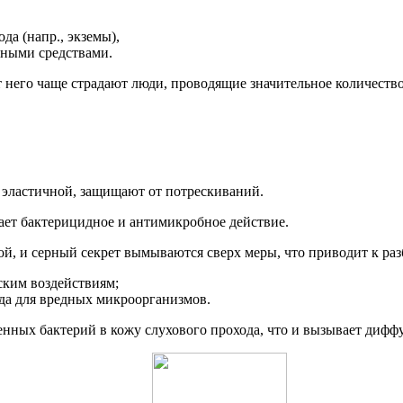
да (напр., экземы),
нными средствами.
т него чаще страдают люди, проводящие значительное количество
 эластичной, защищают от потрескиваний.
ает бактерицидное и антимикробное действие.
ой, и серный секрет вымываются сверх меры, что приводит к раз
ским воздействиям;
да для вредных микроорганизмов.
енных бактерий в кожу слухового прохода, что и вызывает диф