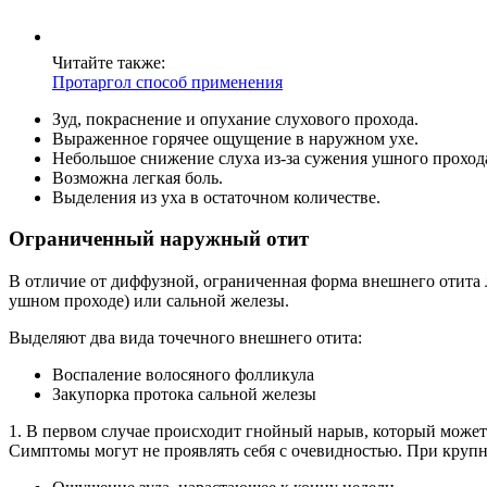
Читайте также:
Протаргол способ применения
Зуд, покраснение и опухание слухового прохода.
Выраженное горячее ощущение в наружном ухе.
Небольшое снижение слуха из-за сужения ушного проход
Возможна легкая боль.
Выделения из уха в остаточном количестве.
Ограниченный наружный отит
В отличие от диффузной, ограниченная форма внешнего отита 
ушном проходе) или сальной железы.
Выделяют два вида точечного внешнего отита:
Воспаление волосяного фолликула
Закупорка протока сальной железы
1. В первом случае происходит гнойный нарыв, который может
Симптомы могут не проявлять себя с очевидностью. При круп