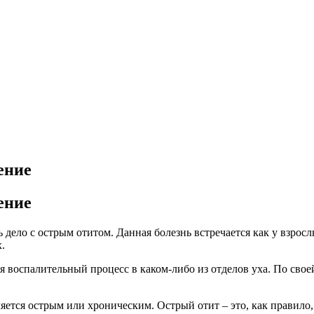
ение
ение
дело с острым отитом. Данная болезнь встречается как у взрослы
.
я воспалительный процесс в каком-либо из отделов уха. По сво
ляется острым или хроническим. Острый отит – это, как правило