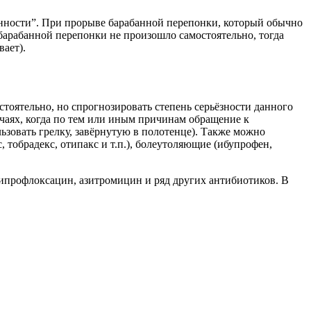
енности”. При прорыве барабанной перепонки, который обычно
 барабанной перепонки не произошло самостоятельно, тогда
ает).
стоятельно, но спрогнозировать степень серьёзности данного
учаях, когда по тем или иным причинам обращение к
льзовать грелку, завёрнутую в полотенце). Также можно
тобрадекс, отипакс и т.п.), болеутоляющие (ибупрофен,
ципрофлоксацин, азитромицин и ряд других антибиотиков. В