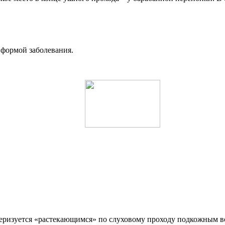
формой заболевания.
теризуется «растекающимся» по слуховому проходу подкожным в