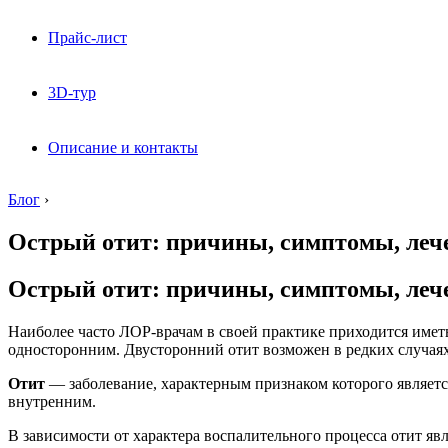
Прайс-лист
3D-тур
Описание и контакты
Блог
›
Острый отит: причины, симптомы, леч
Острый отит: причины, симптомы, леч
Наиболее часто ЛОР-врачам в своей практике приходится иметь 
односторонним. Двусторонний отит возможен в редких случаях
Отит
— заболевание, характерным признаком которого являетс
внутренним.
В зависимости от характера воспалительного процесса отит яв