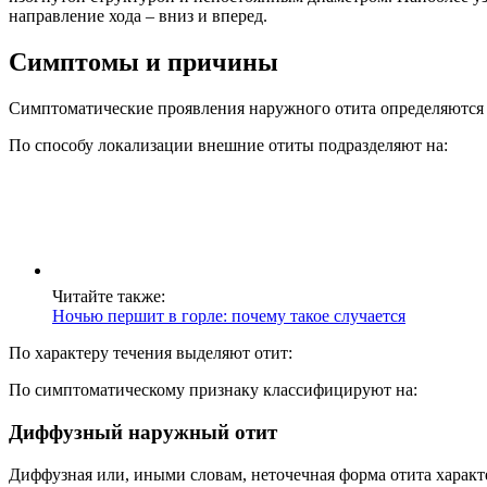
направление хода – вниз и вперед.
Симптомы и причины
Симптоматические проявления наружного отита определяются 
По способу локализации внешние отиты подразделяют на:
Читайте также:
Ночью першит в горле: почему такое случается
По характеру течения выделяют отит:
По симптоматическому признаку классифицируют на:
Диффузный наружный отит
Диффузная или, иными словам, неточечная форма отита харак