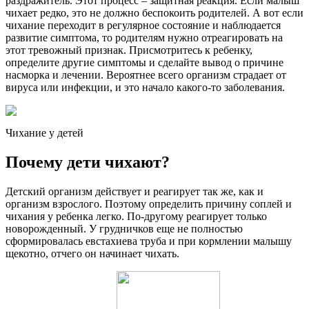
раздражитель. Этот процесс – защитная реакция. Если малыш
чихает редко, это не должно беспокоить родителей. А вот если
чихание переходит в регулярное состояние и наблюдается
развитие симптома, то родителям нужно отреагировать на
этот тревожный признак. Присмотритесь к ребенку,
определите другие симптомы и сделайте вывод о причине
насморка и лечении. Вероятнее всего организм страдает от
вируса или инфекции, и это начало какого-то заболевания.
Чихание у детей
Почему дети чихают?
Детский организм действует и реагирует так же, как и
организм взрослого. Поэтому определить причину соплей и
чихания у ребенка легко. По-другому реагирует только
новорожденный. У грудничков еще не полностью
сформировалась евстахиева труба и при кормлении малышу
щекотно, отчего он начинает чихать.