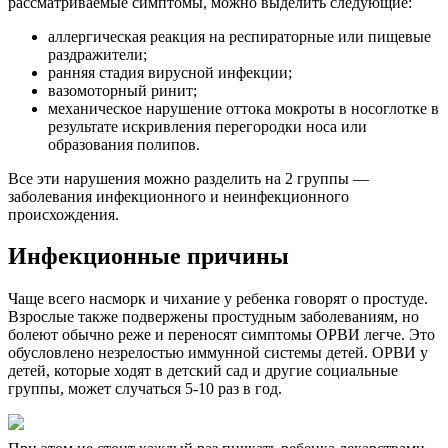
рассматриваемые симптомы, можно выделить следующие:
аллергическая реакция на респираторные или пищевые
раздражители;
ранняя стадия вирусной инфекции;
вазомоторный ринит;
механическое нарушение оттока мокроты в носоглотке в
результате искривления перегородки носа или
образования полипов.
Все эти нарушения можно разделить на 2 группы —
заболевания инфекционного и неинфекционного
происхождения.
Инфекционные причины
Чаще всего насморк и чихание у ребенка говорят о простуде.
Взрослые также подвержены простудным заболеваниям, но
болеют обычно реже и переносят симптомы ОРВИ легче. Это
обусловлено незрелостью иммунной системы детей. ОРВИ у
детей, которые ходят в детский сад и другие социальные
группы, может случаться 5-10 раз в год.