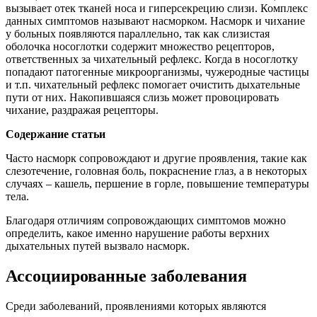
вызывает отек тканей носа и гиперсекрецию слизи. Комплекс
данных симптомов называют насморком. Насморк и чихание
у больных появляются параллельно, так как слизистая
оболочка носоглотки содержит множество рецепторов,
ответственных за чихательный рефлекс. Когда в носоглотку
попадают патогенные микроорганизмы, чужеродные частицы
и т.п. чихательный рефлекс помогает очистить дыхательные
пути от них. Накопившаяся слизь может провоцировать
чихание, раздражая рецепторы.
Содержание статьи
Часто насморк сопровождают и другие проявления, такие как
слезотечение, головная боль, покраснение глаз, а в некоторых
случаях – кашель, першение в горле, повышение температуры
тела.
Благодаря отличиям сопровождающих симптомов можно
определить, какое именно нарушение работы верхних
дыхательных путей вызвало насморк.
Ассоциированные заболевания
Среди заболеваний, проявлениями которых являются