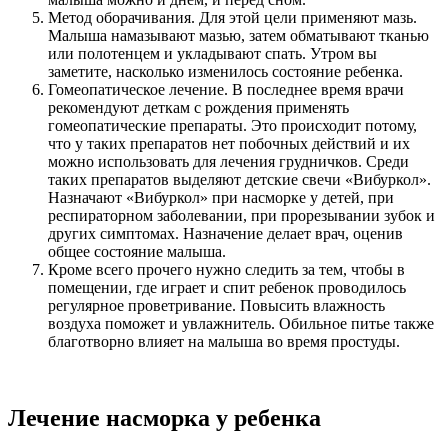
Метод оборачивания. Для этой цели применяют мазь.
Малыша намазывают мазью, затем обматывают тканью
или полотенцем и укладывают спать. Утром вы
заметите, насколько изменилось состояние ребенка.
Гомеопатическое лечение. В последнее время врачи
рекомендуют деткам с рождения применять
гомеопатические препараты. Это происходит потому,
что у таких препаратов нет побочных действий и их
можно использовать для лечения грудничков. Среди
таких препаратов выделяют детские свечи «Вибуркол».
Назначают «Вибуркол» при насморке у детей, при
респираторном заболевании, при прорезывании зубок и
других симптомах. Назначение делает врач, оценив
общее состояние малыша.
Кроме всего прочего нужно следить за тем, чтобы в
помещении, где играет и спит ребенок проводилось
регулярное проветривание. Повысить влажность
воздуха поможет и увлажнитель. Обильное питье также
благотворно влияет на малыша во время простуды.
Лечение насморка у ребенка