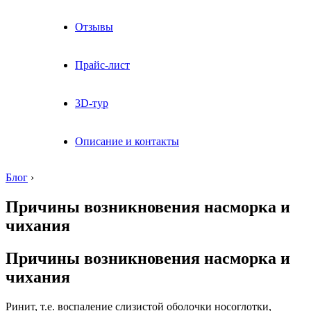
Отзывы
Прайс-лист
3D-тур
Описание и контакты
Блог
›
Причины возникновения насморка и
чихания
Причины возникновения насморка и
чихания
Ринит, т.е. воспаление слизистой оболочки носоглотки,