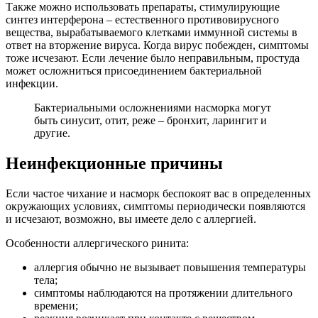
Также можно использовать препараты, стимулирующие
синтез интерферона – естественного противовирусного
вещества, вырабатываемого клетками иммунной системы в
ответ на вторжение вируса. Когда вирус побежден, симптомы
тоже исчезают. Если лечение было неправильным, простуда
может осложниться присоединением бактериальной
инфекции.
Бактериальными осложнениями насморка могут
быть синусит, отит, реже – бронхит, ларингит и
другие.
Неинфекционные причины
Если частое чихание и насморк беспокоят вас в определенных
окружающих условиях, симптомы периодически появляются
и исчезают, возможно, вы имеете дело с аллергией.
Особенности аллергического ринита:
аллергия обычно не вызывает повышения температуры
тела;
симптомы наблюдаются на протяжении длительного
времени;