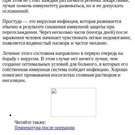
При этом не стоит каждый раз пичкать ребенка лекарствами,
лучше помочь иммунитету развиваться, но и не допускать
осложнений.
Простуда — это вирусная инфекция, которая развивается
обычно в результате снижения иммунной защиты при
переохлаждении. Через несколько часов (иногда дней) после
заражения человек начинает чувствовать легкое недомогание,
появляется водянистый насморк и частое чихание.
Лечение этого состояния направлено в первую очередь на
борьбу с вирусом. В этом случае нет ничего лучше, чем
создание оптимальных условий для больного, в которых его
собственная иммунная система победит инфекцию. Хорошо
помогают промывания носоглотки соляным раствором и
ингаляции.
Читайте также:
Температура после операции