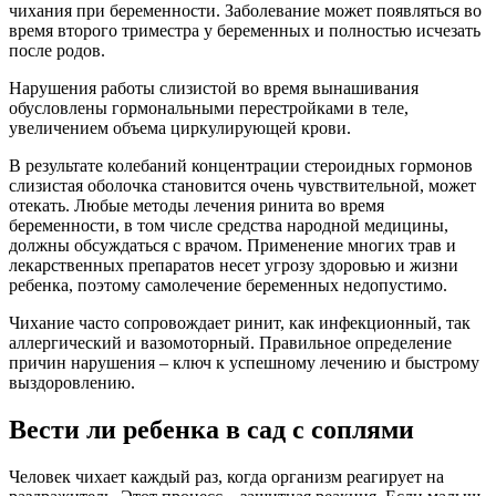
чихания при беременности. Заболевание может появляться во
время второго триместра у беременных и полностью исчезать
после родов.
Нарушения работы слизистой во время вынашивания
обусловлены гормональными перестройками в теле,
увеличением объема циркулирующей крови.
В результате колебаний концентрации стероидных гормонов
слизистая оболочка становится очень чувствительной, может
отекать. Любые методы лечения ринита во время
беременности, в том числе средства народной медицины,
должны обсуждаться с врачом. Применение многих трав и
лекарственных препаратов несет угрозу здоровью и жизни
ребенка, поэтому самолечение беременных недопустимо.
Чихание часто сопровождает ринит, как инфекционный, так
аллергический и вазомоторный. Правильное определение
причин нарушения – ключ к успешному лечению и быстрому
выздоровлению.
Вести ли ребенка в сад с соплями
Человек чихает каждый раз, когда организм реагирует на