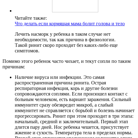
Читайте также:
Что делать если кормящая мама болит голова и тело
Лечить насморк у ребенка в таком случае нет
необходимости, так как причина в физиологии.
Такой ринит скоро проходит без каких-либо еще
симптомов.
Помимо этого ребенок часто чихает, и текут сопли по таким
причинам:
Наличие вируса или инфекции. Это самая
распространенная причина ринита. Острая
респираторная инфекция, корь и другие болезни
сопровождаются соплями. Если произошел контакт с
больным человеком, есть вариант заражения. Сильный
иммунитет сразу обезвредит микроб, а слабый
иммунитет не справляется с борьбой и болезнь начинает
прогрессировать. Ринит при этом проходит в три этапа:
начальный, средний и заключительный. Первый этап
длится пару дней. Нос ребенка чешется, присутствует
жжение и сухость. Температура тела в пределах нормы.