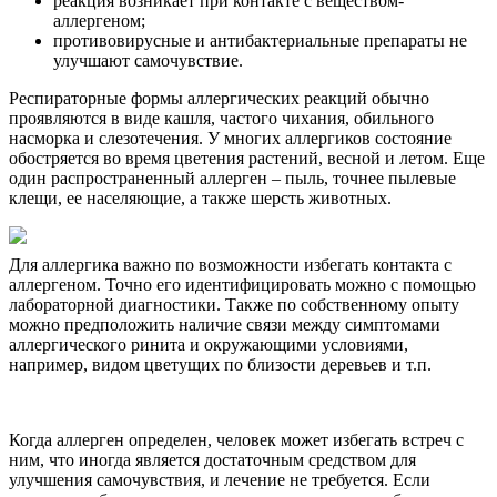
реакция возникает при контакте с веществом-
аллергеном;
противовирусные и антибактериальные препараты не
улучшают самочувствие.
Респираторные формы аллергических реакций обычно
проявляются в виде кашля, частого чихания, обильного
насморка и слезотечения. У многих аллергиков состояние
обостряется во время цветения растений, весной и летом. Еще
один распространенный аллерген – пыль, точнее пылевые
клещи, ее населяющие, а также шерсть животных.
Для аллергика важно по возможности избегать контакта с
аллергеном. Точно его идентифицировать можно с помощью
лабораторной диагностики. Также по собственному опыту
можно предположить наличие связи между симптомами
аллергического ринита и окружающими условиями,
например, видом цветущих по близости деревьев и т.п.
Когда аллерген определен, человек может избегать встреч с
ним, что иногда является достаточным средством для
улучшения самочувствия, и лечение не требуется. Если