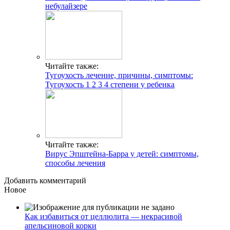
небулайзере
Читайте также:
Тугоухость лечение, причины, симптомы:
Тугоухость 1 2 3 4 степени у ребенка
Читайте также:
Вирус Эпштейна-Барра у детей: симптомы,
способы лечения
Добавить комментарий
Новое
Как избавиться от целлюлита — некрасивой
апельсиновой корки