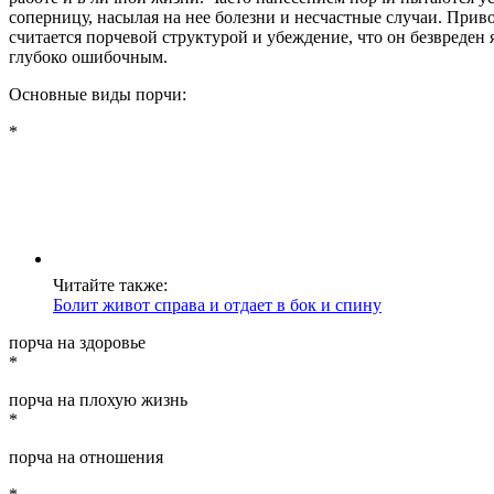
соперницу, насылая на нее болезни и несчастные случаи. Прив
считается порчевой структурой и убеждение, что он безвреден 
глубоко ошибочным.
Основные виды порчи:
*
Читайте также:
Болит живот справа и отдает в бок и спину
порча на здоровье
*
порча на плохую жизнь
*
порча на отношения