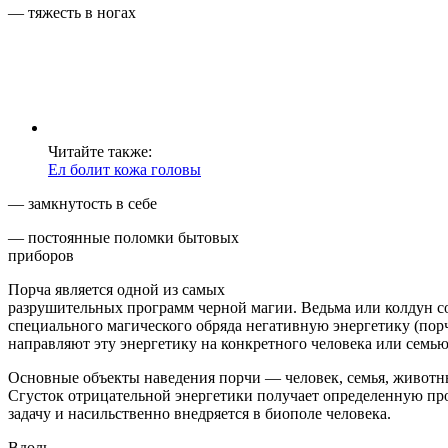
— тяжесть в ногах
Читайте также:
Ел болит кожа головы
— замкнутость в себе
— постоянные поломки бытовых
приборов
Порча является одной из самых
разрушительных программ черной магии. Ведьма или колдун с
специального магического обряда негативную энергетику (пор
направляют эту энергетику на конкретного человека или семью
Основные объекты наведения порчи — человек, семья, животн
Сгусток отрицательной энергетики получает определенную пр
задачу и насильственно внедряется в биополе человека.
Вдоль