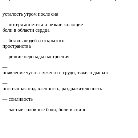
—
усталость утром после сна
— потеря аппетита и резкие колющие
боли в области сердца
— боязнь людей и открытого
пространства
— резкие перепады настроения
—
появление чуства тяжести в груди, тяжело дышать
—
постоянная подавленность, раздражительность
— сонливость
— частые головные боли, боли в спине