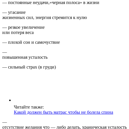
— постоянные неудачи,»черная полоса» в жизни
— угасание
жизненных сил, энергия стремится к нулю
— резкое увеличение
или потеря веса
— плохой сон и самочуствие
—
повышенная усталость
— сильный страх (в груди)
Читайте также:
Какой должен быть матрас чтобы не болела спина
—
отсутствие желания что — либо делать, храническая усталость