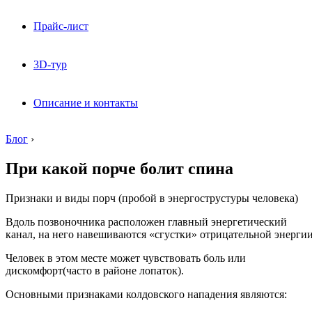
Прайс-лист
3D-тур
Описание и контакты
Блог
›
При какой порче болит спина
Признаки и виды порч (пробой в энергострустуры человека)
Вдоль позвоночника расположен главный энергетический
канал, на него навешиваются «сгустки» отрицательной энергии
Человек в этом месте может чувствовать боль или
дискомфорт(часто в районе лопаток).
Основными признаками колдовского нападения являются: