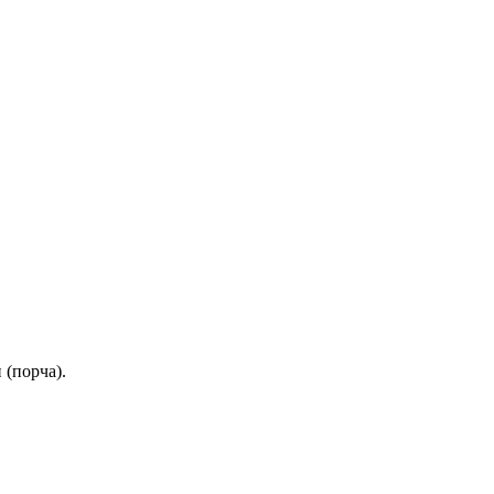
 (порча).