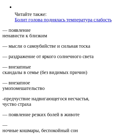
Читайте также:
Болит голова поднялась температура слабость
— появление
ненависти к близким
— мысли о самоубийстве и сильная тоска
— раздражение от яркого солнечного света
— внезапные
скандалы в семье (без видимых причин)
— внезапное
умопомешательство
-предчуствие надвигающегося несчастья,
чуство страха
— появление резких болей в животе
—
ночные кошмары, беспокойный сон