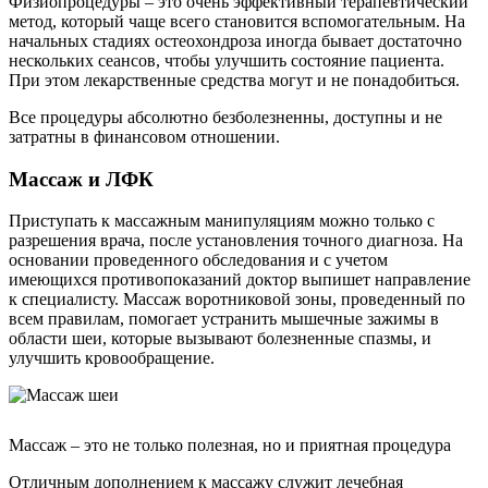
Физиопроцедуры – это очень эффективный терапевтический
метод, который чаще всего становится вспомогательным. На
начальных стадиях остеохондроза иногда бывает достаточно
нескольких сеансов, чтобы улучшить состояние пациента.
При этом лекарственные средства могут и не понадобиться.
Все процедуры абсолютно безболезненны, доступны и не
затратны в финансовом отношении.
Массаж и ЛФК
Приступать к массажным манипуляциям можно только с
разрешения врача, после установления точного диагноза. На
основании проведенного обследования и с учетом
имеющихся противопоказаний доктор выпишет направление
к специалисту. Массаж воротниковой зоны, проведенный по
всем правилам, помогает устранить мышечные зажимы в
области шеи, которые вызывают болезненные спазмы, и
улучшить кровообращение.
Массаж – это не только полезная, но и приятная процедура
Отличным дополнением к массажу служит лечебная