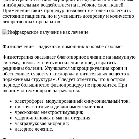
и избирательным воздействием на глубокие слои тканей.
Применение таких процедур позволяет не только облегчить
состояние пациента, но и уменьшить дозировку и количество
лекарственных препаратов.
Физиолечение – надежный помощник в борьбе с болью
Физиотерапия оказывает благотворное влияние на иммунную
систему, помогает снять воспаление и предотвратить
рецидивы болезни. Улучшается микроциркуляция крови и
обеспечивается доступ кислорода и питательных веществ к
пораженным структурам. Следует отметить, что в остром
периоде большинство физиопроцедур не проводится. При
шейном остеохондрозе назначаются:
электрофорез, модулированный синусоидальный ток;
низкочастотные и диадинамические токи;
чрескожная электростимуляция;
ударно-волновая и магнитотерапия;
ультразвуковая вибрация;
лазерное лечение.