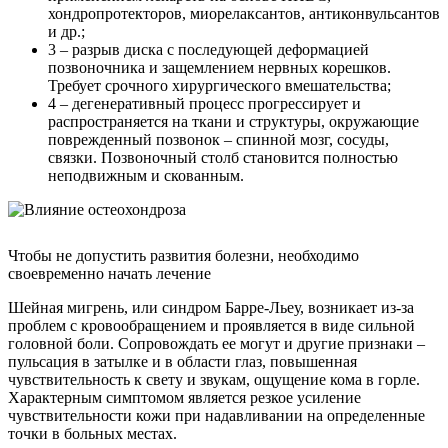
хондропротекторов, миорелаксантов, антиконвульсантов
и др.;
3 – разрыв диска с последующей деформацией
позвоночника и защемлением нервных корешков.
Требует срочного хирургического вмешательства;
4 – дегенеративный процесс прогрессирует и
распространяется на ткани и структуры, окружающие
поврежденный позвонок – спинной мозг, сосуды,
связки. Позвоночный столб становится полностью
неподвижным и скованным.
Чтобы не допустить развития болезни, необходимо
своевременно начать лечение
Шейная мигрень, или синдром Барре-Льеу, возникает из-за
проблем с кровообращением и проявляется в виде сильной
головной боли. Сопровождать ее могут и другие признаки –
пульсация в затылке и в области глаз, повышенная
чувствительность к свету и звукам, ощущение кома в горле.
Характерным симптомом является резкое усиление
чувствительности кожи при надавливании на определенные
точки в больных местах.