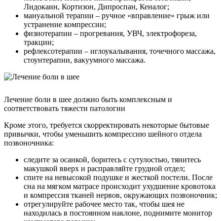
Лидокаин, Кортизон, Дипроспан, Кеналог;
мануальной терапии – ручное «вправление» грыж или
устранение компрессии;
физиотерапии – прогревания, УВЧ, электрофореза,
тракции;
рефлексотерапии – иглоукалывания, точечного массажа,
стоунтерапии, вакуумного массажа.
Лечение боли в шее должно быть комплексным и
соответствовать тяжести патологии
Кроме этого, требуется скорректировать некоторые бытовые
привычки, чтобы уменьшить компрессию шейного отдела
позвоночника:
следите за осанкой, боритесь с сутулостью, тянитесь
макушкой вверх и расправляйте грудной отдел;
спите на невысокой подушке и жесткой постели. После
сна на мягком матрасе происходит ухудшение кровотока
и компрессия тканей нервов, окружающих позвоночник;
отрегулируйте рабочее место так, чтобы шея не
находилась в постоянном наклоне, поднимите монитор