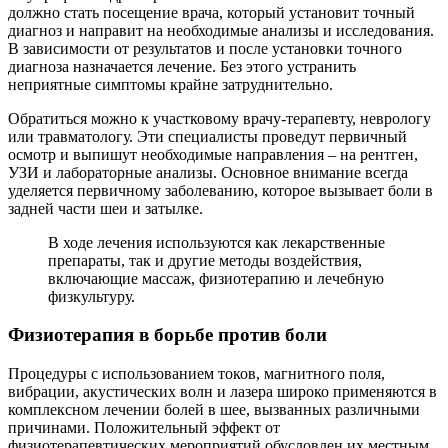
должно стать посещение врача, который установит точный
диагноз и направит на необходимые анализы и исследования.
В зависимости от результатов и после установки точного
диагноза назначается лечение. Без этого устранить
неприятные симптомы крайне затруднительно.
Обратиться можно к участковому врачу-терапевту, неврологу
или травматологу. Эти специалисты проведут первичный
осмотр и выпишут необходимые направления – на рентген,
УЗИ и лабораторные анализы. Основное внимание всегда
уделяется первичному заболеванию, которое вызывает боли в
задней части шеи и затылке.
В ходе лечения используются как лекарственные
препараты, так и другие методы воздействия,
включающие массаж, физиотерапию и лечебную
физкультуру.
Физиотерапия в борьбе против боли
Процедуры с использованием токов, магнитного поля,
вибрации, акустических волн и лазера широко применяются в
комплексном лечении болей в шее, вызванных различными
причинами. Положительный эффект от
физиотерапевтических мероприятий обусловлен их местным