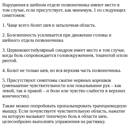
Нарушения в шейном отделе позвоночника имеют место в
том случае, если присутствует, как минимум, 1 из следующих
симптомов:
1. Чаще всего болит шея и затылочная область.
2. Болезненность усиливается при движении головы и
шейного отдела позвоночника
3. Цервиковестибулярный синдром имеет место в том случае,
когда боль сопровождается головокружением, тошнотой и/или
рвотой.
4. Болит не только шея, но вся верхняя часть позвоночника.
5. Присутствуют симптомы сжатие нервных корешков
(уменьшение чувствительности или покалывание рук – как
левой, так и правой – и боли или чувство слабости в верхних
конечностях).
Также можно попробовать пропальпировать трапециевидную
мышцу. Если почувствуете чувствительную область, нажатие
на которую вызывает типичную боль в области шеи,
целесообразно выполнять упражнения на растяжку.