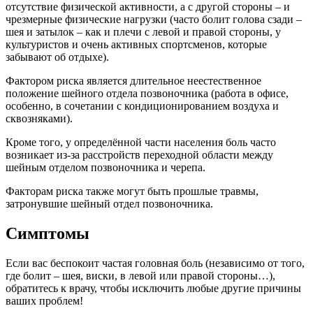
отсутствие физической активности, а с другой стороны – и
чрезмерные физические нагрузки (часто болит голова сзади –
шея и затылок – как и плечи с левой и правой стороны, у
культуристов и очень активных спортсменов, которые
забывают об отдыхе).
Фактором риска является длительное неестественное
положение шейного отдела позвоночника (работа в офисе,
особенно, в сочетании с кондиционированием воздуха и
сквозняками).
Кроме того, у определённой части населения боль часто
возникает из-за расстройств переходной области между
шейным отделом позвоночника и черепа.
Факторам риска также могут быть прошлые травмы,
затронувшие шейный отдел позвоночника.
Симптомы
Если вас беспокоит частая головная боль (независимо от того,
где болит – шея, виски, в левой или правой стороны…),
обратитесь к врачу, чтобы исключить любые другие причины
ваших проблем!