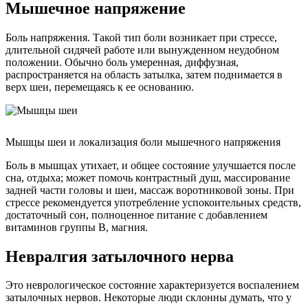
Мышечное напряжение
Боль напряжения. Такой тип боли возникает при стрессе,
длительной сидячей работе или вынужденном неудобном
положении. Обычно боль умеренная, диффузная,
распространяется на область затылка, затем поднимается в
верх шеи, перемещаясь к ее основанию.
Мышцы шеи и локализация боли мышечного напряжения
Боль в мышцах утихает, и общее состояние улучшается после
сна, отдыха; может помочь контрастный душ, массирование
задней части головы и шеи, массаж воротниковой зоны. При
стрессе рекомендуется употребление успокоительных средств,
достаточный сон, полноценное питание с добавлением
витаминов группы B, магния.
Невралгия затылочного нерва
Это неврологическое состояние характеризуется воспалением
затылочных нервов. Некоторые люди склонны думать, что у