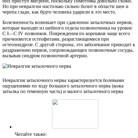
них приступ мигрени, поскольку симптомы довольно схожи.
Но при невралгии настолько сильно болит в области шеи и
черепа сзади, как будто человека ударили в это место.
Болезненность возникает при сдавлении затылочных нервов,
которые выходят из шейного отдела позвоночника на уровне
С I—С IV позвонков. Повреждения их корешков чаще всего
причиняются остеофитами, разрастающимися при
остеохондрозе. С другой стороны, это заболевание приводит к
раздражению нервов, сопровождающих позвоночные сосуды,
вызывая синдром позвоночной артерии.
Невралгия затылочного нерва характеризуется болевыми
ощущениями по ходу большого затылочного нерва (кожа
затылка по теменную часть) и малого затылочного нерва
Читайте также: