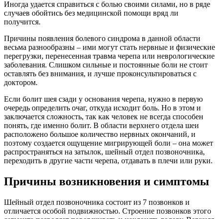
Иногда удается справиться с болью своими силами, но в ряде
случаев обойтись без медицинской помощи вряд ли
получится.
Причины появления болевого синдрома в данной области
весьма разнообразны – ими могут стать нервные и физические
перегрузки, перенесенная травма черепа или неврологические
заболевания. Слишком сильные и постоянные боли не стоит
оставлять без внимания, и лучше проконсультироваться с
доктором.
Если болит шея сзади у основания черепа, нужно в первую
очередь определить очаг, откуда исходит боль. Но в этом и
заключается сложность, так как человек не всегда способен
понять, где именно болит. В области верхнего отдела шеи
расположено большое количество нервных окончаний, и
поэтому создается ощущение мигрирующей боли – она может
распространяться на затылок, шейный отдел позвоночника,
переходить в другие части черепа, отдавать в плечи или руки.
Причины возникновения и симптомы
Шейный отдел позвоночника состоит из 7 позвонков и
отличается особой подвижностью. Строение позвонков этого