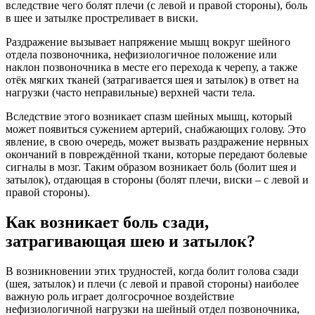
вследствие чего болят плечи (с левой и правой стороны), боль
в шее и затылке простреливает в виски.
Раздражение вызывает напряжение мышц вокруг шейного
отдела позвоночника, нефизиологичное положение или
наклон позвоночника в месте его перехода к черепу, а также
отёк мягких тканей (затрагивается шея и затылок) в ответ на
нагрузки (часто неправильные) верхней части тела.
Вследствие этого возникает спазм шейных мышц, который
может появиться сужением артерий, снабжающих голову. Это
явление, в свою очередь, может вызвать раздражение нервных
окончаний в повреждённой ткани, которые передают болевые
сигналы в мозг. Таким образом возникает боль (болит шея и
затылок), отдающая в стороны (болят плечи, виски – с левой и
правой стороны).
Как возникает боль сзади,
затрагивающая шею и затылок?
В возникновении этих трудностей, когда болит голова сзади
(шея, затылок) и плечи (с левой и правой стороны) наиболее
важную роль играет долгосрочное воздействие
нефизиологичной нагрузки на шейный отдел позвоночника,