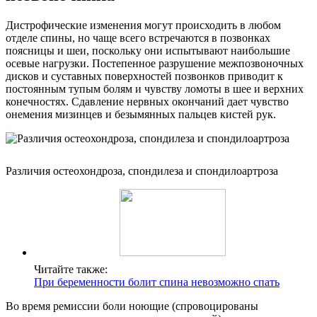
Дистрофические изменения могут происходить в любом
отделе спины, но чаще всего встречаются в позвонках
поясницы и шеи, поскольку они испытывают наибольшие
осевые нагрузки. Постепенное разрушение межпозвоночных
дисков и суставных поверхностей позвонков приводит к
постоянным тупым болям и чувству ломоты в шее и верхних
конечностях. Сдавление нервных окончаний дает чувство
онемения мизинцев и безымянных пальцев кистей рук.
Различия остеохондроза, спондилеза и спондилоартроза
Читайте также:
При беременности болит спина невозможно спать
Во время ремиссии боли ноющие (спровоцированы