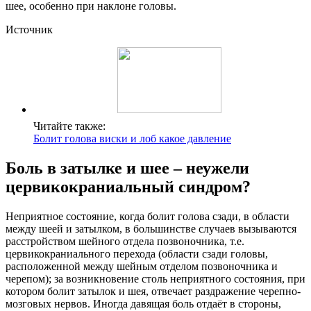
шее, особенно при наклоне головы.
Источник
Читайте также:
Болит голова виски и лоб какое давление
Боль в затылке и шее – неужели
цервикокраниальный синдром?
Неприятное состояние, когда болит голова сзади, в области
между шеей и затылком, в большинстве случаев вызываются
расстройством шейного отдела позвоночника, т.е.
цервикокраниального перехода (области сзади головы,
расположенной между шейным отделом позвоночника и
черепом); за возникновение столь неприятного состояния, при
котором болит затылок и шея, отвечает раздражение черепно-
мозговых нервов. Иногда давящая боль отдаёт в стороны,