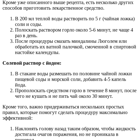
Кроме уже описанного выше рецепта, есть несколько других
способов приготовить лекарственное средство.
В 200 мл теплой воды растворить по 5 г (чайная ложка)
соли и соды.
Полоскать раствором горло около 5-6 минут, не чаще 4
раз в день.
После процедуры смазать миндалины Люголем или
обработать их ватной палочкой, смоченной в спиртовой
настойке календулы.
Солевой раствор с йодом:
В стакане воды размешать по половине чайной ложки
пищевой соды и морской соли, добавить 4-5 капель
йода.
Прополоскать средством горло в течение 8 минут, после
чего не кушать и не пить чай около 30 минут.
Кроме того, важно придерживаться нескольких простых
правил, которые помогут сделать процедуру максимально
эффективной:
Наклонять голову назад таким образом, чтобы жидкость
достигала очагов поражения, но не проникала в
пищевод.