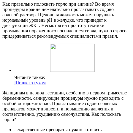
Как правильно полоскать горло при ангине? Во время
процедуры крайне нежелательно проглатывать содово-
солевой раствор. Щелочная жидкость может нарушить
нормальный уровень pH в желудке, что приведет к
дисфункции ЖКТ. Несмотря на простоту техники
промывания пораженного воспалением горла, нужно строго
придерживаться рекомендуемых специалистами правил.
Читайте также:
Шишка за ухом
Женщинам в период гестации, особенно в первом триместре
беременности, санирующие процедуры нужно проводить с
особой осторожностью. Проглатывание содово-солевых
препаратов может привести к повышению давления и,
соответственно, ухудшению самочувствия. Как полоскать
горло?
лекарственные препараты нужно готовить