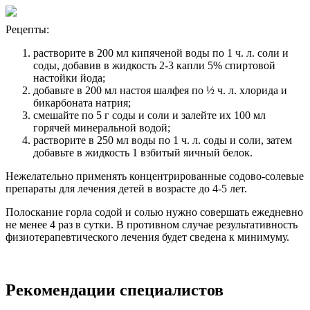
Рецепты:
растворите в 200 мл кипяченой воды по 1 ч. л. соли и
соды, добавив в жидкость 2-3 капли 5% спиртовой
настойки йода;
добавьте в 200 мл настоя шалфея по ½ ч. л. хлорида и
бикарбоната натрия;
смешайте по 5 г соды и соли и залейте их 100 мл
горячей минеральной водой;
растворите в 250 мл воды по 1 ч. л. соды и соли, затем
добавьте в жидкость 1 взбитый яичный белок.
Нежелательно применять концентрированные содово-солевые
препараты для лечения детей в возрасте до 4-5 лет.
Полоскание горла содой и солью нужно совершать ежедневно
не менее 4 раз в сутки. В противном случае результативность
физиотерапевтического лечения будет сведена к минимуму.
Рекомендации специалистов