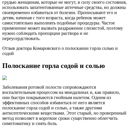
грудью женщинам, которые не могут, в силу своего состояния,
использовать запатентованные аптечные средства, но должны
своевременно избавиться от болезни. Прописывают его и
детям, начиная с того возраста, когда ребенок может
самостоятельно выполнять подобные процедуры. Частое
применение может вызвать раздражение слизистой, поэтому
нужно соблюдать пропорции раствора и не
переусердствовать.
Отзыв доктора Комаровского о полоскании горла солью и
содой
Полоскание горла содой и солью
Заболевания ротовой полости сопровождаются
воспалительным процессом на миндалинах и, как правило,
они быстро покрываются гнойным налетом. Одним из
эффективных способов избавиться от него является
полоскание горла содой и солью, а также другими
антисептическими веществами. Этот старый, но проверенный
метод позволяет в короткие сроки существенно облегчить
симптоматику и снять боль.