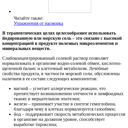
Читайте также:
Упражнения от насморка
В терапевтических целях целесообразнее использовать
йодированную или морскую соль – это связано с высокой
концентрацией в продукте полезных микроэлементов и
минеральных веществ.
Слабоконцентрированный солевой раствор позволяет
нормализовать в организме водно-солевой обмен, кислотно-
щелочной баланс и клеточный метаболизм. Лечебные
свойства продукта, в частности морской соли, обусловлены
наличием в ее составе следующих компонентов:
магний – угнетает аллергические реакции, что
препятствует возникновению отечности в лимфоидных
тканях и мерцательном эпителии;
железо – принимает участие в синтезе гемоглобина,
благодаря чему в клетках нормализуется газообмен;
йод – поддерживает скорость метаболических процессов
в организме на должном уровне, способствует
выработке тироксина;