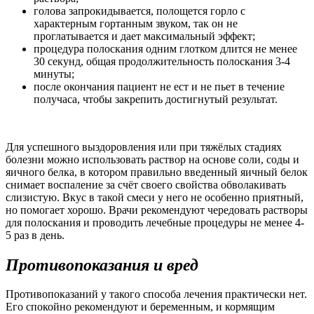
голова запрокидывается, полощется горло с
характерным гортанным звуком, так он не
проглатывается и дает максимальный эффект;
процедура полоскания одним глотком длится не менее
30 секунд, общая продолжительность полоскания 3-4
минуты;
после окончания пациент не ест и не пьет в течение
получаса, чтобы закрепить достигнутый результат.
Для успешного выздоровления или при тяжёлых стадиях
болезни можно использовать раствор на основе соли, соды и
яичного белка, в котором правильно введенный яичный белок
снимает воспаление за счёт своего свойства обволакивать
слизистую. Вкус в такой смеси у него не особенно приятный,
но помогает хорошо. Врачи рекомендуют чередовать растворы
для полоскания и проводить лечебные процедуры не менее 4-
5 раз в день.
Противопоказания и вред
Противопоказаний у такого способа лечения практически нет.
Его спокойно рекомендуют и беременным, и кормящим