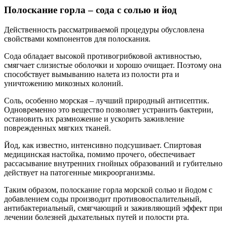
Полоскание горла – сода с солью и йод
Действенность рассматриваемой процедуры обусловлена
свойствами компонентов для полоскания.
Сода обладает высокой противогрибковой активностью,
смягчает слизистые оболочки и хорошо очищает. Поэтому она
способствует вымыванию налета из полости рта и
уничтожению микозных колоний.
Соль, особенно морская – лучший природный антисептик.
Одновременно это вещество позволяет устранить бактерии,
остановить их размножение и ускорить заживление
поврежденных мягких тканей.
Йод, как известно, интенсивно подсушивает. Спиртовая
медицинская настойка, помимо прочего, обеспечивает
рассасывание внутренних гнойных образований и губительно
действует на патогенные микроорганизмы.
Таким образом, полоскание горла морской солью и йодом с
добавлением соды производит противовоспалительный,
антибактериальный, смягчающий и заживляющий эффект при
лечении болезней дыхательных путей и полости рта.