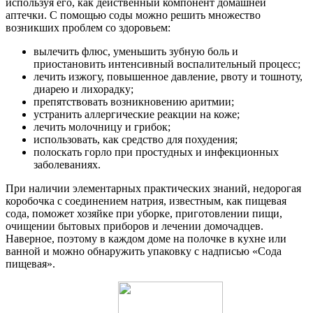
используя его, как действенный компонент домашней
аптечки. С помощью соды можно решить множество
возникших проблем со здоровьем:
вылечить флюс, уменьшить зубную боль и
приостановить интенсивный воспалительный процесс;
лечить изжогу, повышенное давление, рвоту и тошноту,
диарею и лихорадку;
препятствовать возникновению аритмии;
устранить аллергические реакции на коже;
лечить молочницу и грибок;
использовать, как средство для похудения;
полоскать горло при простудных и инфекционных
заболеваниях.
При наличии элементарных практических знаний, недорогая
коробочка с соединением натрия, известным, как пищевая
сода, поможет хозяйке при уборке, приготовлении пищи,
очищении бытовых приборов и лечении домочадцев.
Наверное, поэтому в каждом доме на полочке в кухне или
ванной и можно обнаружить упаковку с надписью «Сода
пищевая».