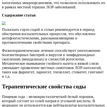
патогенных микроорганизмов, что позволило использовать их
в рамках местной терапии ЛОР-заболеваний.
Содержание статьи
Полоскать горло содой и солью рекомендуется в период
обострения воспалительных процессов, что обусловлено
антифлогистическими, ранозаживляющими и
противоотечными свойствами препарата.
Физиотерапевтическое лечение способствует уничтожению
болезнетворных бактерий и вирусов в лимфаденоидных
скоплениях (миндалинах) и слизистой ротоглотки.
Механическое вымывание гнойного налета и вязкой слизи
уменьшает проявление местных симптомов ЛОР-патологий,
таких как фарингит, ларингит, тонзиллит, стоматит, гингивит
и т.д.
Терапевтические свойства соды
Пищевая сода – мелкокристаллический белый порошок,
который состоит из солей натрия и угольной кислоты. В
медицине он используется как нейтрализатор воспалительных