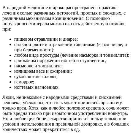
В народной медицине широко распространена практика
лечения солью различных патологий, простых и сложных, с
различным механизмом возникновения. С помощью
популярного минерала можно оказать действенную помощь
при:
пищевом отравлении и диарее;
сильной рвоте и отравлении токсинами (в том числе, и
при беременности);
любом виде простуды (лечение насморка и тонзиллита);
грибковом поражении ногтей и ступней ног;
насморке и тонзиллите;
излишнем весе и ожирении;
сухой экземе головы;
геморрое;
ногтевых нагноениях.
Люди, не знакомые с народными средствами и биохимией
человека, убеждены, что соль может приносить организму
только вред. Хотя, как и любое полезное средство, соль может
быть вредна только при избыточном употреблении вовнутрь.
Но и любое целебное лекарство приносит пользу только при
условии использования в правильной дозировке, а в больших
количествах может превратиться в яд.