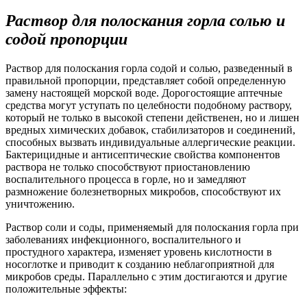
Раствор для полоскания горла солью и
содой пропорции
Раствор для полоскания горла содой и солью, разведенный в
правильной пропорции, представляет собой определенную
замену настоящей морской воде. Дорогостоящие аптечные
средства могут уступать по целебности подобному раствору,
который не только в высокой степени действенен, но и лишен
вредных химических добавок, стабилизаторов и соединений,
способных вызвать индивидуальные аллергические реакции.
Бактерицидные и антисептические свойства компонентов
раствора не только способствуют приостановлению
воспалительного процесса в горле, но и замедляют
размножение болезнетворных микробов, способствуют их
уничтожению.
Раствор соли и соды, применяемый для полоскания горла при
заболеваниях инфекционного, воспалительного и
простудного характера, изменяет уровень кислотности в
носоглотке и приводит к созданию неблагоприятной для
микробов среды. Параллельно с этим достигаются и другие
положительные эффекты: