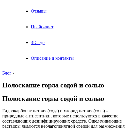
Отзывы
Прайс-лист
3D-тур
Описание и контакты
Блог
›
Полоскание горла содой и солью
Полоскание горла содой и солью
Гидрокарбонат натрия (сода) и хлорид натрия (соль) –
природные антисептики, которые используются в качестве
составляющих дезинфицирующих средств. Ощелачивающие
растворы являются неблагоприятной средой для размножения