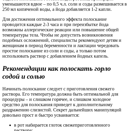
уменьшаются вдвое – по 0,5 ч.л. соли и соды размешивается в
250 мл кипяченой воды, а йода добавляется 1-2 капли.
Для достижения оптимального эффекта полоскание
проводится каждые 2-3 часа и при переизбытке йода
возможны аллергические реакции или повышение общей
температуры тела. Чтобы не допустить возникновения
подобных осложнений, специалисты рекомендуют детям и
женщинам в период беременности и лактации чередовать
простое полоскание из соли и соды, а только потом
использовать раствор с добавлением йодных капель.
Рекомендации как полоскать горло
содой и солью
Начинать полоскание следует с приготовления свежего
раствора. Его температура должна быть оптимальной для
процедуры – и слишком горячее, и слишком холодное
средство для полоскания приведет к дополнительному
раздражению слизистой. Секрет дальнейших манипуляций
довольно прост и быстро усваивается:
в рот набирается глоток свежеприготовленного
раствора;