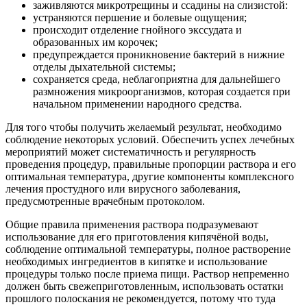
заживляются микротрещины и ссадины на слизистой:
устраняются першение и болевые ощущения;
происходит отделение гнойного экссудата и
образованных им корочек;
предупреждается проникновение бактерий в нижние
отделы дыхательной системы;
сохраняется среда, неблагоприятна для дальнейшего
размножения микроорганизмов, которая создается при
начальном применении народного средства.
Для того чтобы получить желаемый результат, необходимо
соблюдение некоторых условий. Обеспечить успех лечебных
мероприятий может систематичность и регулярность
проведения процедур, правильные пропорции раствора и его
оптимальная температура, другие компоненты комплексного
лечения простудного или вирусного заболевания,
предусмотренные врачебным протоколом.
Общие правила применения раствора подразумевают
использование для его приготовления кипячёной воды,
соблюдение оптимальной температуры, полное растворение
необходимых ингредиентов в кипятке и использование
процедуры только после приема пищи. Раствор непременно
должен быть свежеприготовленным, использовать остатки
прошлого полоскания не рекомендуется, потому что туда