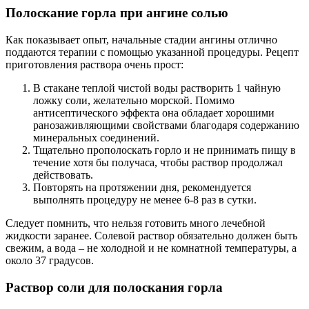
Полоскание горла при ангине солью
Как показывает опыт, начальные стадии ангины отлично
поддаются терапии с помощью указанной процедуры. Рецепт
приготовления раствора очень прост:
В стакане теплой чистой воды растворить 1 чайную
ложку соли, желательно морской. Помимо
антисептического эффекта она обладает хорошими
ранозаживляющими свойствами благодаря содержанию
минеральных соединений.
Тщательно прополоскать горло и не принимать пищу в
течение хотя бы получаса, чтобы раствор продолжал
действовать.
Повторять на протяжении дня, рекомендуется
выполнять процедуру не менее 6-8 раз в сутки.
Следует помнить, что нельзя готовить много лечебной
жидкости заранее. Солевой раствор обязательно должен быть
свежим, а вода – не холодной и не комнатной температуры, а
около 37 градусов.
Раствор соли для полоскания горла