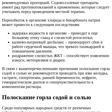
рекомендуемых пропорций. Содово-солевые препараты
имеют ряд противопоказаний к применению, которые следует
учитывать перед проведением местной терапии.
Переизбыток в организме хлорида и бикарбоната натрия
может привести к следующим последствиям:
задержка жидкости в организме – приводит к еще
большему отеку гланд и слизистой ротоглотки;
калиево-натриевый дисбаланс – провоцирует сбои в
работе сердечной мышцы, что чревато тахикардией и
повышением давления;
раздражение слизистых ЖКТ – способствует появлению
изжоги, метеоризмов и диареи.
В связи с вышеперечисленными причинами полоскание горла
содой и солью не рекомендуется проводить при язве желудка,
гастрите, гипертензии, ранней беременности, нефрите,
геморрагическом диатезе и гиперчувствительности к
компонентам раствора.
Полоскание горла содой и солью
Среди популярных народных средств от различных