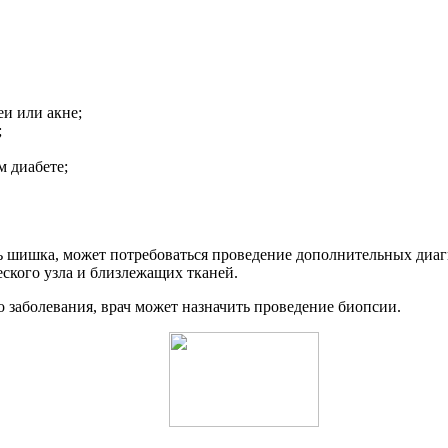
и или акне;
;
м диабете;
сь шишка, может потребоваться проведение дополнительных диа
ского узла и близлежащих тканей.
о заболевания, врач может назначить проведение биопсии.