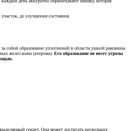
ь, каждый день аккуратно обрабатывают шишку, которая
участок, до улучшения состояния.
 за собой образование уплотнений в области ушной раковины
ных желез кожи (атерома).
Его образование не несет угрозы
мощью.
е выделяемый секрет. Она может достигать нескольких