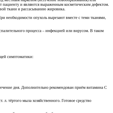
орт пациенту и являются выраженным косметическим дефектом.
овой ткани и рассасыванию жировика.
При необходимости опухоль вырезают вместе с теми тканями,
спалительного процесса – инфекцией или вирусом. В таком
ющей симптоматики:
 течение дня. Дополнительно рекомендован приём витамина С
. л. тёртого мыла хозяйственного. Готовое средство