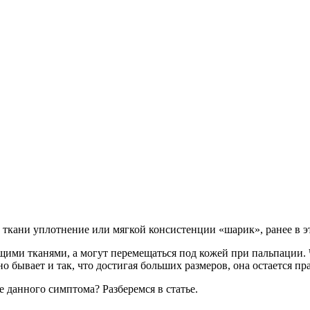
ткани уплотнение или мягкой консистенции «шарик», ранее в э
ими тканями, а могут перемещаться под кожей при пальпации. Ч
о бывает и так, что достигая больших размеров, она остается п
 данного симптома? Разберемся в статье.