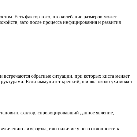
остом. Есть фактор того, что колебание размеров может
спокойств, зато после процесса инфицирования и развития
 и встречаются обратные ситуации, при которых киста меняет
структурами. Если иммунитет крепкий, шишка около уха может
становить фактор, спровоцировавший данное явление,
увеличению лимфоузла, или наличие у него склонности к