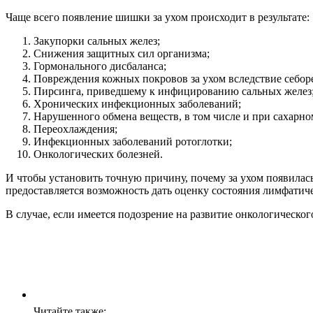
Чаще всего появление шишки за ухом происходит в результате:
Закупорки сальных желез;
Снижения защитных сил организма;
Гормонального дисбаланса;
Повреждения кожных покровов за ухом вследствие себоре
Пирсинга, приведшему к инфицированию сальных желез
Хронических инфекционных заболеваний;
Нарушенного обмена веществ, в том числе и при сахарно
Переохлаждения;
Инфекционных заболеваний ротоглотки;
Онкологических болезней.
И чтобы установить точную причину, почему за ухом появила
предоставляется возможность дать оценку состояния лимфатиче
В случае, если имеется подозрение на развитие онкологическог
Читайте также: