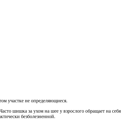
том участке не определяющиеся.
асто шишка за ухом на шее у взрослого обращает на себя
рактически безболезненной.