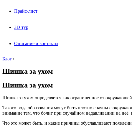
Прайс-лист
3D-тур
Описание и контакты
Блог
›
Шишка за ухом
Шишка за ухом
Шишка за ухом определяется как ограниченное от окружающей 
Такого рода образования могут быть плотно спаяны с окружающ
внимание тем, что болит при случайном надавливании на неё, н
Что это может быть, и какие причины обуславливают появление