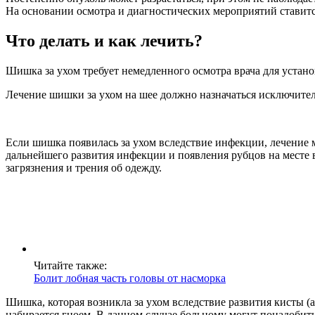
На основании осмотра и диагностических мероприятий ставитс
Что делать и как лечить?
Шишка за ухом требует немедленного осмотра врача для уста
Лечение шишки за ухом на шее должно назначаться исключител
Если шишка появилась за ухом вследствие инфекции, лечение 
дальнейшего развития инфекции и появления рубцов на месте 
загрязнения и трения об одежду.
Читайте также:
Болит лобная часть головы от насморка
Шишка, которая возникла за ухом вследствие развития кисты (
набирается гноем. В данном случае больному могут понадобит