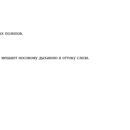
ых полипов.
ни мешают носовому дыханию и оттоку слизи.