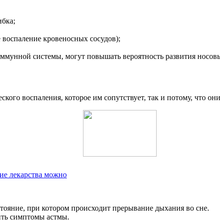
ибка;
 воспаление кровеносных сосудов);
иммунной системы, могут повышать вероятность развития носов
кого воспаления, которое им сопутствует, так и потому, что о
кие лекарства можно
стояние, при котором происходит прерывание дыхания во сне.
ить симптомы астмы.