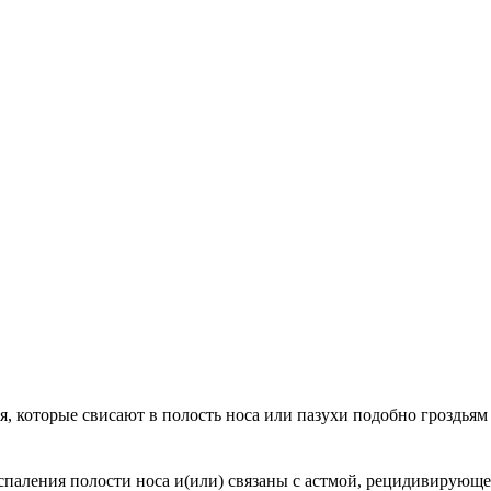
, которые свисают в полость носа или пазухи подобно гроздьям
спаления полости носа и(или) связаны с астмой, рецидивирующе