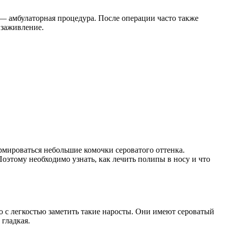
 — амбулаторная процедура. После операции часто также
 заживление.
ормироваться небольшие комочки сероватого оттенка.
оэтому необходимо узнать, как лечить полипы в носу и что
о с легкостью заметить такие наросты. Они имеют сероватый
 гладкая.