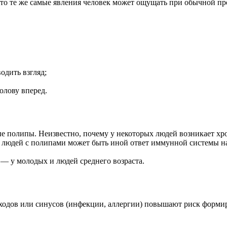
о те же самые явления человек может ощущать при обычной про
одить взгляд;
олову вперед.
е полипы. Неизвестно, почему у некоторых людей возникает хро
у людей с полипами может быть иной ответ иммунной системы н
 — у молодых и людей среднего возраста.
ходов или синусов (инфекции, аллергии) повышают риск форми