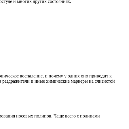
студе и многих других состояниях.
ническое воспаление, и почему у одних оно приводит к
а раздражители и иные химические маркеры на слизистой
рования носовых полипов. Чаще всего с полипами