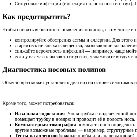
Синусовые инфекции (инфекция полости носа и пазух). 
Как предотвратить?
Чтобы снизить вероятность появления полипов, в том числе и п
контролируйте обострения астмы и аллергии. Для этого 
старайтесь не вдыхать вещества, вызывающие воспаление
снижайте вероятность инфекций — например, чаще мойте
если у вас часто бывают синуситы, увлажняйте воздух в 
Диагностика носовых полипов
Обычно врач может установить диагноз на основе симптомов и
Кроме того, может потребоваться:
Назальная эндоскопия
. Узкая трубка с подсвеченной л
помещает трубку в ноздрю и проводит её в полость носа.
Компьютерная томография
помогает точно определить 
другие возможные проблемы — например, структурные п
Тесты на аллергию
(кожные пробы или анализы крови).