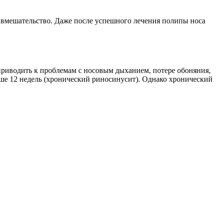
ое вмешательство. Даже после успешного лечения полипы носа
риводить к проблемам с носовым дыханием, потере обоняния,
ше 12 недель (хронический риносинусит). Однако хронический