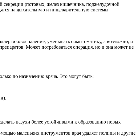
ей секреции (потовых, желез кишечника, поджелудочной
одятся на дыхательную и пищеварительную системы.
ллергию/воспаление, уменьшать симптоматику, а возможно, и
препаратов. Может потребоваться операция, но и она может не
лько по назначению врача. Это могут быть:
и).
сделать пазухи более устойчивыми к образованию новых
помощью маленьких инструментов врач удаляет полипы и другие