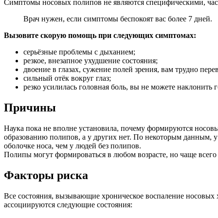
Симптомы носовых полипов не являются специфическими, част
Врач нужен, если симптомы беспокоят вас более 7 дней.
Вызовите скорую помощь при следующих симптомах:
серьёзные проблемы с дыханием;
резкое, внезапное ухудшение состояния;
двоение в глазах, сужение полей зрения, вам трудно перев
сильный отёк вокруг глаз;
резко усилилась головная боль, вы не можете наклонить г
Причины
Наука пока не вполне установила, почему формируются носовы
образованию полипов, а у других нет. По некоторым данным, 
оболочке носа, чем у людей без полипов.
Полипы могут формироваться в любом возрасте, но чаще всего
Факторы риска
Все состояния, вызывающие хроническое воспаление носовых 
ассоциируются следующие состояния: