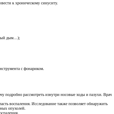
вести к хроническому синуситу.
чный дым…);
нструмента с фонариком.
ачу подробно рассмотреть изнутри носовые ходы и пазухи. Врач
ласть воспаления. Исследование также позволяет обнаружить
ных опухолей.
оспаления.