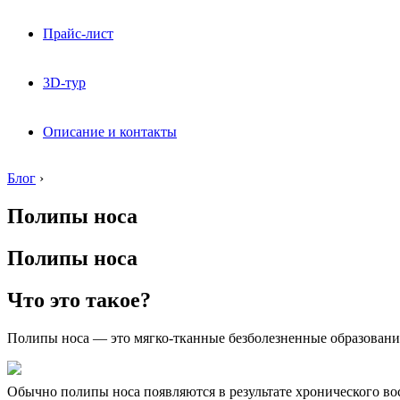
Прайс-лист
3D-тур
Описание и контакты
Блог
›
Полипы носа
Полипы носа
Что это такое?
Полипы носа — это мягко-тканные безболезненные образования
Обычно полипы носа появляются в результате хронического во