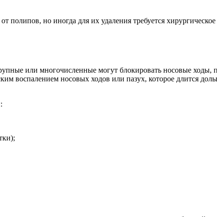
 от полипов, но иногда для их удаления требуется хирургическ
рупные или многочисленные могут блокировать носовые ходы, п
им воспалением носовых ходов или пазух, которое длится доль
:
тки);