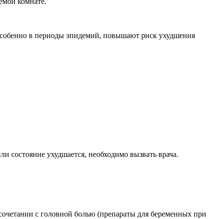
емой комнате.
 особенно в периоды эпидемий, повышают риск ухудшения
ли состояние ухудшается, необходимо вызвать врача.
в сочетании с головной болью (препараты для беременных при