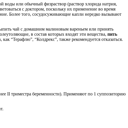
й воды или обычный физраствор (раствор хлорида натрия,
ветоваться с доктором, поскольку их применение во время
ние. Более того, сосудосуживающие капли нередко вызывают
 выпить чай с домашним малиновым вареньем или принять
болеутоляющие, в состав которых входят эти вещества,
пить
 как “Терафлю”, “Колдрекс”, также рекомендуется отказаться.
нее II триместра беременности). Применяют по 1 суппозиторию
т.