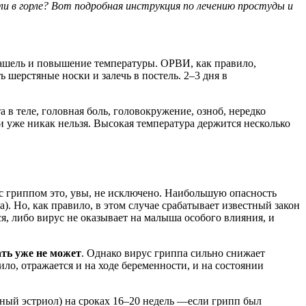
ли в горле? Вот подробная инструкция по лечению простуды и
кашель и повышение температуры. ОРВИ, как правило,
 шерстяные носки и залечь в постель. 2–3 дня в
 в теле, головная боль, головокружение, озноб, нередко
и уже никак нельзя. Высокая температура держится несколько
 с гриппом это, увы, не исключено. Наибольшую опасность
). Но, как правило, в этом случае срабатывает известный закон
я, либо вирус не оказывает на малыша особого влияния, и
ть уже не может
. Однако вирус гриппа сильно снижает
ло, отражается и на ходе беременности, и на состоянии
ный эстриол) на сроках 16–20 недель —если грипп был