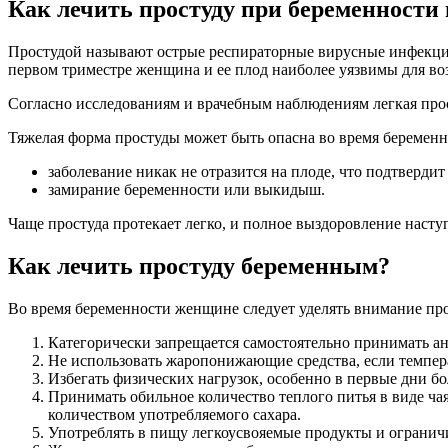
Как лечить простуду при беременности 
Простудой называют острые респираторные вирусные инфекции
первом триместре женщина и ее плод наиболее уязвимы для во
Согласно исследованиям и врачебным наблюдениям легкая прост
Тяжелая форма простуды может быть опасна во время беременно
заболевание никак не отразится на плоде, что подтвердит
замирание беременности или выкидыш.
Чаще простуда протекает легко, и полное выздоровление наступ
Как лечить простуду беременным?
Во время беременности женщине следует уделять внимание п
Категорически запрещается самостоятельно принимать ан
Не использовать жаропонижающие средства, если темпера
Избегать физических нагрузок, особенно в первые дни бо
Принимать обильное количество теплого питья в виде чая
количеством употребляемого сахара.
Употреблять в пищу легкоусвояемые продукты и огранич