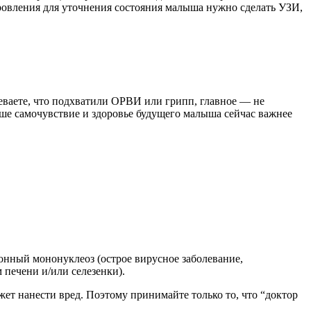
оровления для уточнения состояния малыша нужно сделать УЗИ,
реваете, что подхватили ОРВИ или грипп, главное — не
аше самочувствие и здоровье будущего малыша сейчас важнее
онный мононуклеоз (острое вирусное заболевание,
 печени и/или селезенки).
ет нанести вред. Поэтому принимайте только то, что “доктор