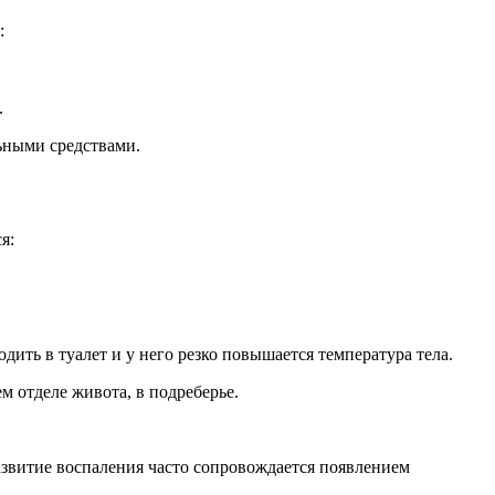
:
.
ьными средствами.
я:
дить в туалет и у него резко повышается температура тела.
м отделе живота, в подреберье.
азвитие воспаления часто сопровождается появлением