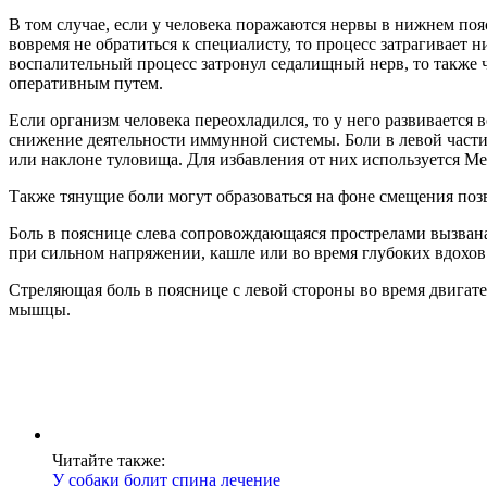
В том случае, если у человека поражаются нервы в нижнем поя
вовремя не обратиться к специалисту, то процесс затрагивае
воспалительный процесс затронул седалищный нерв, то также 
оперативным путем.
Если организм человека переохладился, то у него развивается 
снижение деятельности иммунной системы. Боли в левой част
или наклоне туловища. Для избавления от них используется Ме
Также тянущие боли могут образоваться на фоне смещения позв
Боль в пояснице слева сопровождающаяся прострелами вызван
при сильном напряжении, кашле или во время глубоких вдохов
Стреляющая боль в пояснице с левой стороны во время двигат
мышцы.
Читайте также:
У собаки болит спина лечение