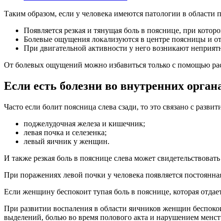
Таким образом, если у человека имеются патологии в области 
Появляется резкая и тянущая боль в пояснице, при которо
Болевые ощущения локализуются в центре поясницы и от
При двигательной активности у него возникают неприят
От болевых ощущений можно избавиться только с помощью ра
Если есть болезни во внутренних орган
Часто если болит поясница слева сзади, то это связано с разв
поджелудочная железа и кишечник;
левая почка и селезенка;
левый яичник у женщин.
И также резкая боль в пояснице слева может свидетельствовать
При поражениях левой почки у человека появляется постоянная
Если женщину беспокоит тупая боль в пояснице, которая отдает
При развитии воспаления в области яичников женщин беспокоит
выделений, болью во время полового акта и нарушением менст