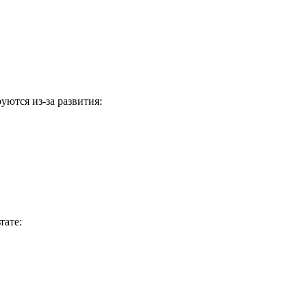
ются из-за развития:
тате: