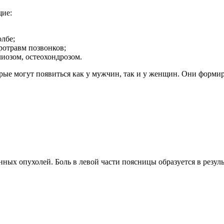
щие:
лбе;
ротравм позвонков;
иозом, остеохондрозом.
рые могут появиться как у мужчин, так и у женщин. Они формиру
ных опухолей. Боль в левой части поясницы образуется в резуль