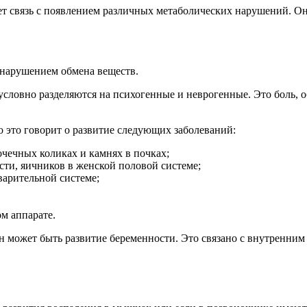
т связь с появлением различных метаболических нарушений. Они
 нарушением обмена веществ.
условно разделяются на психогенные и неврогенные. Это боль, 
о это говорит о развитие следующих заболеваний:
чечных коликах и камнях в почках;
сти, яичников в женской половой системе;
варительной системе;
м аппарате.
 может быть развитие беременности. Это связано с внутренним 