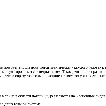
тревожить. Боль появляется практически у каждого человека, н
 консультироваться со специалистом. Такое решение неправильно
, отчего образуется боль в пояснице в левом боку и как ее выле
 в спине в области поясницы, разделяются на 5 основных видов
 в двигательной системе.