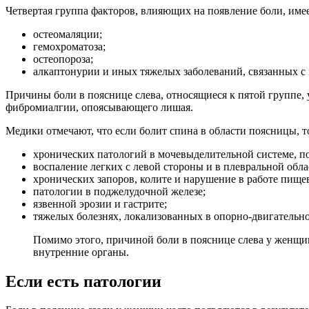
Четвертая группа факторов, влияющих на появление боли, имее
остеомаляции;
гемохроматоза;
остеопороза;
алкаптонурии и иных тяжелых заболеваний, связанных с
Причины боли в пояснице слева, относящиеся к пятой группе, 
фибромиалгии, опоясывающего лишая.
Медики отмечают, что если болит спина в области поясницы, т
хронических патологий в мочевыделительной системе, по
воспаление легких с левой стороны и в плевральной обла
хронических запоров, колите и нарушение в работе пище
патологии в поджелудочной железе;
язвенной эрозии и гастрите;
тяжелых болезнях, локализованных в опорно-двигательно
Помимо этого, причиной боли в пояснице слева у женщин
внутренние органы.
Если есть патологии