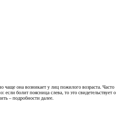
о чаще она возникает у лиц пожилого возраста. Часто
: если болит поясница слева, то это свидетельствует о
чить – подробности далее.
.