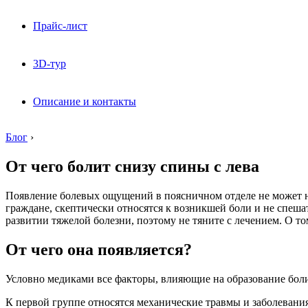
Прайс-лист
3D-тур
Описание и контакты
Блог
›
От чего болит снизу спины с лева
Появление болевых ощущений в поясничном отделе не может не 
граждане, скептически относятся к возникшей боли и не спешат
развитии тяжелой болезни, поэтому не тяните с лечением. О том
От чего она появляется?
Условно медиками все факторы, влияющие на образование боли
К первой группе относятся механические травмы и заболевания