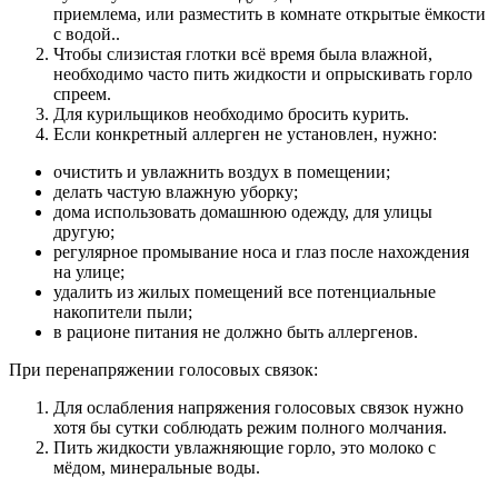
приемлема, или разместить в комнате открытые ёмкости
с водой..
Чтобы слизистая глотки всё время была влажной,
необходимо часто пить жидкости и опрыскивать горло
спреем.
Для курильщиков необходимо бросить курить.
Если конкретный аллерген не установлен, нужно:
очистить и увлажнить воздух в помещении;
делать частую влажную уборку;
дома использовать домашнюю одежду, для улицы
другую;
регулярное промывание носа и глаз после нахождения
на улице;
удалить из жилых помещений все потенциальные
накопители пыли;
в рационе питания не должно быть аллергенов.
При перенапряжении голосовых связок:
Для ослабления напряжения голосовых связок нужно
хотя бы сутки соблюдать режим полного молчания.
Пить жидкости увлажняющие горло, это молоко с
мёдом, минеральные воды.