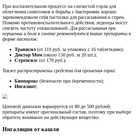
При воспалительном процессе на слизистой горла для
облегчения симптомов и борьбы с бактериями хорошо
зарекомендовали себя пастилки для рассасывания и спреи.
Помимо противовоспалительного действия, леденцы могут
снизить частоту откашливаний.
Для рассасывания при
першении и боли в глотке рекомендуются такие препараты в
форме пастилок:
Трависил
(от 110 руб. за упаковку с 16 таблетками);
Доктор Мом
(около 150 руб. за 20 шт.);
Стрепсилс
(от 170 руб.);
Также распространены средства для орошения горла:
Биопарокс
(безопасен при беременности);
Ингалипт
;
Ценовой диапазон варьируется от 80 до 500 рублей,
препараты имеют оригинальный состав, поэтому при выборе
обратите внимание на действующее вещество.
Ингаляции от кашля