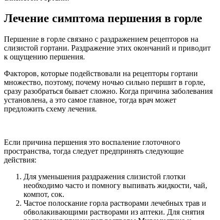
Лечение симптома першения в горле
Першение в горле связано с раздражением рецепторов на
слизистой гортани. Раздражение этих окончаний и приводит
к ощущению першения.
Факторов, которые подействовали на рецепторы гортани
множество, поэтому, почему ночью сильно першит в горле,
сразу разобраться бывает сложно. Когда причина заболевания
установлена, а это самое главное, тогда врач может
предложить схему лечения.
Если причина першения это воспаление глоточного
пространства, тогда следует предпринять следующие
действия:
Для уменьшения раздражения слизистой глотки
необходимо часто и помногу выпивать жидкости, чай,
компот, сок.
Частое полоскание горла растворами лечебных трав и
обволакивающими растворами из аптеки. Для снятия