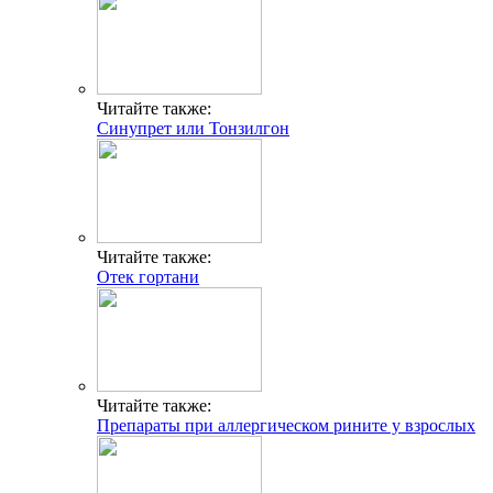
Читайте также:
Синупрет или Тонзилгон
Читайте также:
Отек гортани
Читайте также:
Препараты при аллергическом рините у взрослых