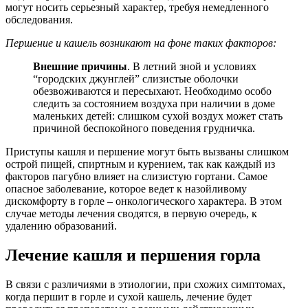
могут носить серьезный характер, требуя немедленного
обследования.
Першение и кашель возникают на фоне таких факторов:
Внешние причины
. В летний зной и условиях
“городских джунглей” слизистые оболочки
обезвоживаются и пересыхают. Необходимо особо
следить за состоянием воздуха при наличии в доме
маленьких детей: слишком сухой воздух может стать
причиной беспокойного поведения грудничка.
Приступы кашля и першение могут быть вызваны слишком
острой пищей, спиртным и курением, так как каждый из
факторов пагубно влияет на слизистую гортани. Самое
опасное заболевание, которое ведет к назойливому
дискомфорту в горле – онкологического характера. В этом
случае методы лечения сводятся, в первую очередь, к
удалению образований.
Лечение кашля и першения горла
В связи с различиями в этиологии, при схожих симптомах,
когда першит в горле и сухой кашель, лечение будет