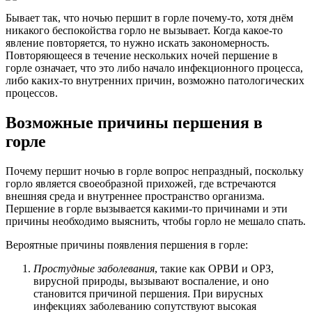
Бывает так, что ночью першит в горле почему-то, хотя днём
никакого беспокойства горло не вызывает. Когда какое-то
явление повторяется, то нужно искать закономерность.
Повторяющееся в течение нескольких ночей першение в
горле означает, что это либо начало инфекционного процесса,
либо каких-то внутренних причин, возможно патологических
процессов.
Возможные причины першения в
горле
Почему першит ночью в горле вопрос непраздный, поскольку
горло является своеобразной прихожей, где встречаются
внешняя среда и внутреннее пространство организма.
Першение в горле вызывается какими-то причинами и эти
причины необходимо выяснить, чтобы горло не мешало спать.
Вероятные причины появления першения в горле:
Простудные заболевания
, такие как ОРВИ и ОРЗ,
вирусной природы, вызывают воспаление, и оно
становится причиной першения. При вирусных
инфекциях заболеванию сопутствуют высокая