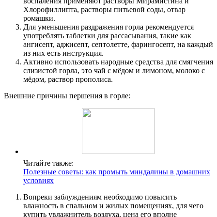
воспаления применяют растворы Мирамистина и
Хлорофиллипта, растворы питьевой соды, отвар
ромашки.
Для уменьшения раздражения горла рекомендуется
употреблять таблетки для рассасывания, такие как
ангисепт, аджисепт, септолетте, фарингосепт, на каждый
из них есть инструкция.
Активно использовать народные средства для смягчения
слизистой горла, это чай с мёдом и лимоном, молоко с
мёдом, раствор прополиса.
Внешние причины першения в горле:
Читайте также:
Полезные советы: как промыть миндалины в домашних
условиях
Вопреки заблуждениям необходимо повысить
влажность в спальном и жилых помещениях, для чего
купить увлажнитель воздуха, цена его вполне