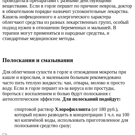
проводиться препаратами с разными действующими
веществами. Если в горле першит по причине невроза, доктор
в обязательном порядке назначит успокоительные лекарства.
Кашель инфекционного и аллергического характера
облегчают средства из разных лекарственных групп, особый
подход нужен в отношении беременных и малышей. В
терапии могут применяться и народные средства, и
стандартные медицинские методы.
Полоскания и смазывания
Для облегчения сухости в горле и отхождения мокроты при
кашле и взрослым, и маленьким больным рекомендовано
часто пить теплую жидкость: чаи, отвары, молоко и просто
воду. Если в горле першит из-за вируса или простуды,
бороться с воспалением и болью будут полоскания с
антисептическим эффектом.
Для полосканий подойдут:
спиртовой раствор
Хлорофиллипта
(от 180 руб.),
который нужно разводить в концентрации 1 ч.л. на 100
мл кипячёной воды, использовать приготовленное для
полоскания средство сразу;