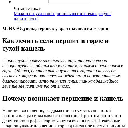
Читайте также:
Можно и нужно ли при повышении температуры
парить ноги
М. Ю. Юсупова, терапевт, врач высшей категории
Как лечить если першит в горле и
сухой кашель
С простудой знаком каждый из нас, и начало болезни
ассоциируется с общим недомоганием, кашлем и першением в
горле. Однако, неприятные ощущения в гортани не всегда
связаны с вирусом или переохлаждением, и важно правильно
диагностировать источник першения, так как дальнейшее
лечение зависит именно от этого.
Почему возникает першение и кашель
Наличие воспаления, раздражение и сухость слизистой
гортани как раз и вызывают першение. При этом постоянно
дерет горло и рефлекторно хочется откашляться. Некоторые
люди ощущают першение в горле длительное время, причины