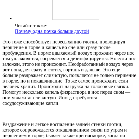
Читайте также:
Почему одна почка больше другой
Это тоже способствует пересыханию глотки, провоцируя
першение в горле и кашель во сне или сразу после
пробуждения. В норме вдыхаемый воздух проходит через нос,
там увлажняется, согревается и дезинфицируется. Но если нос
заложен, этого не происходит. Необработанный воздух через
рот попадает сразу в глотку, гортань и дальше. Это еще
больше раздражает слизистую, появляется не только першение
в горле, но и покашливание. То же самое происходит, если
человек храпит. Происходит нагрузка на голосовые связки.
Помогут несколько капель физраствора в нос перед сном —
они увлажнят слизистую. Иногда требуются
сосудосуживающие капли.
Раздражение и легкое воспаление задней стенки глотки,
которое сопровождается откашливанием слизи по утрам и
першением в горле, бывает также при насморке, когда по