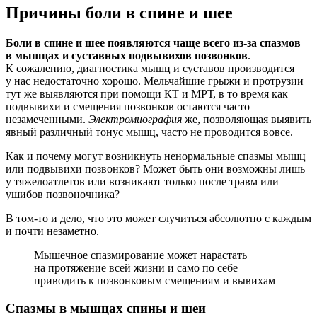
Причины боли в спине и шее
Боли в спине и шее появляются чаще всего из-за спазмов
в мышцах и суставных подвывихов позвонков
.
К сожалению, диагностика мышц и суставов производится
у нас недостаточно хорошо. Мельчайшие грыжи и протрузии
тут же выявляются при помощи КТ и МРТ, в то время как
подвывихи и смещения позвонков остаются часто
незамеченными.
Электромиография
же, позволяющая выявить
явный различный тонус мышц, часто не проводится вовсе.
Как и почему могут возникнуть ненормальные спазмы мышц
или подвывихи позвонков? Может быть они возможны лишь
у тяжелоатлетов или возникают только после травм или
ушибов позвоночника?
В том-то и дело, что это может случиться абсолютно с каждым
и почти незаметно.
Мышечное спазмирование может нарастать
на протяжение всей жизни и само по себе
приводить к позвонковым смещениям и вывихам
Спазмы в мышцах спины и шеи