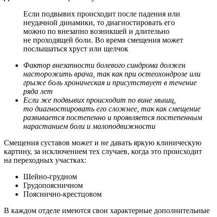
Если подвывих происходит после падения или
неудачной динамики, то диагностировать его
можно по внезапно возникшей и длительно
не проходящей боли. Во время смещения может
послышаться хруст или щелчок
Фактор внезапности болевого синдрома должен
насторожить врача, так как при остеохондрозе или
грыже боль хроническая и присутствует в течение
ряда лет
Если же подвывих происходит по вине мышц,
то диагностировать его сложнее, так как смещение
развивается постепенно и проявляется постепенным
нарастанием боли и малоподвижности
Смещения суставов может и не давать яркую клиническую
картину, за исключением тех случаев, когда это происходит
на переходных участках:
Шейно-грудном
Грудопоясничном
Пояснично-крестцовом
В каждом отделе имеются свои характерные дополнительные