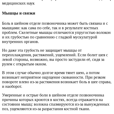
медицинских наук
Мышцы и связки
Боль в шейном отделе позвоночника может быть связана и с
мышцами: как сама по себе, так и в результате костных
проблем. Скелетные мышцы отличаются упругостью волокон
и их грубостью по сравнению с гладкой мускулатурой
внутренних органов.
Но даже эта грубость не защищает мышцы от
переохлаждения, растяжений, ущемлений. Если болит шея с
левой стороны, возможно, вы просто застудили её, сидя за
рулем с открытым окном.
В этом случае обычно долгое время тянет шею, а потом
возникает неприятное ощущение скованности. При резком
повороте влево из-за растяжения возникает боль в шее справа,
и наоборот.
Умеренные и острые боли в шейном отделе позвоночника
причины которых кроются в костях, всегда отражается на
состоянии мышц: волокна спазмируются из-за вынужденных
поз, ущемляются из-за разрастания костной ткани.