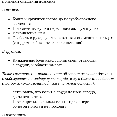
признаки смещения позвонка:
В шейном:
Болит и кружится голова до полуобморочного
состояния
Потемнение, мушки перед глазами, шум в ушах
Искривление шеи
Слабость в руке, чувство жжения и онемения в пальцах
(синдром шейно-плечевого сплетения)
В грудном
:
Кинжальная боль между лопатками, отдающая
в грудину и область живота
Такие симптомы — причина частой госпитализации больных
с подозрением на инфаркт миокарда, язву и даже аппендицит
(при боли, локализованной ниже пупковой области).
Установить, что болит в груди не из-за сердца,
достаточно легко:
После приема валидола или нитроглицерина
болевой приступ не проходит
В поясничном: