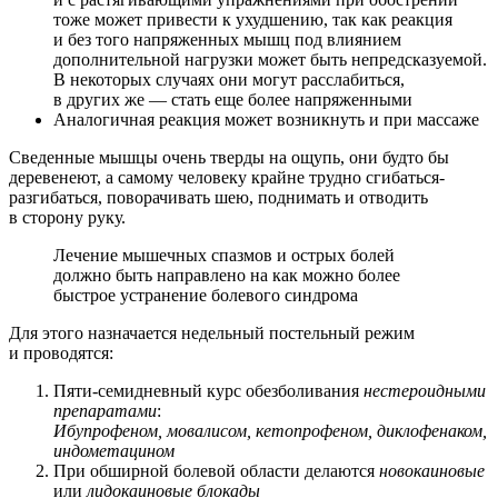
тоже может привести к ухудшению, так как реакция
и без того напряженных мышц под влиянием
дополнительной нагрузки может быть непредсказуемой.
В некоторых случаях они могут расслабиться,
в других же — стать еще более напряженными
Аналогичная реакция может возникнуть и при массаже
Сведенные мышцы очень тверды на ощупь, они будто бы
деревенеют, а самому человеку крайне трудно сгибаться-
разгибаться, поворачивать шею, поднимать и отводить
в сторону руку.
Лечение мышечных спазмов и острых болей
должно быть направлено на как можно более
быстрое устранение болевого синдрома
Для этого назначается недельный постельный режим
и проводятся:
Пяти-семидневный курс обезболивания
нестероидными
препаратами
:
Ибупрофеном, мовалисом, кетопрофеном, диклофенаком,
индометацином
При обширной болевой области делаются
новокаиновые
или
лидокаиновые блокады