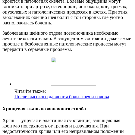
кроются в патологиях скелета. Болевые ощущения могут
возникать при артрозе, остеопорозе, остеохондрозе, грыжах,
опухолевых и патологических процессах в костях. При этих
заболеваниях обычно шея болит с той стороны, где уютно
расположилась болезнь.
Заболевания шейного отдела позвоночника необходимо
лечить безотлагательно. В запущенном состоянии даже самые
простые и безболезненные патологические процессы могут
перерасти в серьезные проблемы.
Читайте также:
После высокого давления болит шея и голова
Хрящевая ткань позвоночного столба
Хрящ — упругая и эластичная субстанция, защищающая
костную поверхность от трения и разрушения. При
недостаточности хряща или его неправильном положении