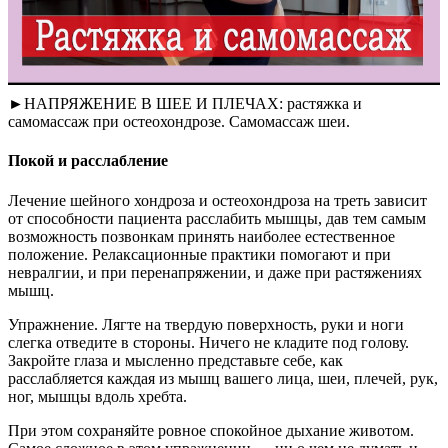
►НАПРЯЖЕНИЕ В ШЕЕ И ПЛЕЧАХ: растяжка и
самомассаж при остеохондрозе. Самомассаж шеи.
Покой и расслабление
Лечение шейного хондроза и остеохондроза на треть зависит
от способности пациента расслабить мышцы, дав тем самым
возможность позвонкам принять наиболее естественное
положение. Релаксационные практики помогают и при
невралгии, и при перенапряжении, и даже при растяжениях
мышц.
Упражнение. Лягте на твердую поверхность, руки и ноги
слегка отведите в стороны. Ничего не кладите под голову.
Закройте глаза и мысленно представьте себе, как
расслабляется каждая из мышц вашего лица, шеи, плечей, рук,
ног, мышцы вдоль хребта.
При этом сохраняйте ровное спокойное дыхание животом.