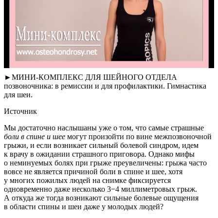
►МИНИ-КОМПЛЕКС ДЛЯ ШЕЙНОГО ОТДЕЛА
позвоночника: в ремиссии и для профилактики. Гимнастика
для шеи.
Источник
Мы достаточно наслышаны уже о том, что самые страшные
боли в спине и шее
могут произойти по вине межпозвоночной
грыжи, и если возникает сильный болевой синдром, идем
к врачу в ожидании страшного приговора. Однако мифы
о неминуемых болях при грыже преувеличены: грыжа часто
вовсе не является причиной боли в спине и шее, хотя
у многих пожилых людей на снимке фиксируется
одновременно даже несколько 3−4 миллиметровых грыж.
А откуда же тогда возникают сильные болевые ощущения
в области спины и шеи даже у молодых людей?