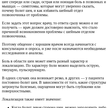
шее спереди или сзади, острая или ноющая боль в позвонках и
мышцах — симптомы, которые могут уверенно сказать,
почему болит шея, и как избавить шейный отдел
позвоночника от проблемы.
Если задать этот вопрос врачу, то ответа сразу можно и не
получить — врач должен достоверно выяснить, что стало
причиной возникновения проблемы с шейным отделом
позвоночника.
Поэтому общение с хорошим врачом всегда начинается с
консультации и опроса, и уже после назначаются необходимые
исследования и анализы.
Боль в области шеи может иметь разный характер и
локализацию. По характеру боли можно выделить острую,
тянущую, пульсирующую.
В одних случаях она возникает резко, в других — у пациента
постоянно болит шея. В зависимости от того, какие структуры
затронуты болезнью, ощущения могут быть глубокими или
поверхностными.
Локализация также имеет значение:
Когда болит левая сторона шеи, можно заподозрить либо