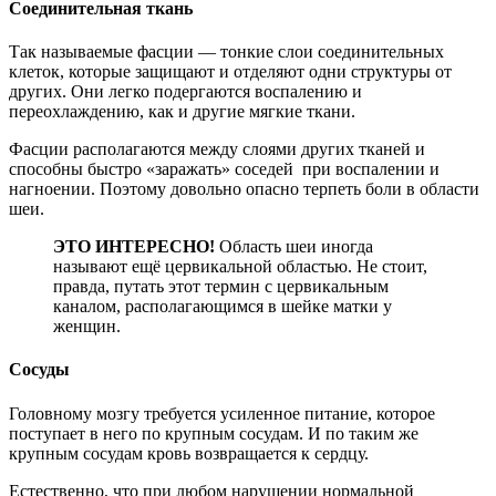
Соединительная ткань
Так называемые фасции — тонкие слои соединительных
клеток, которые защищают и отделяют одни структуры от
других. Они легко подергаются воспалению и
переохлаждению, как и другие мягкие ткани.
Фасции располагаются между слоями других тканей и
способны быстро «заражать» соседей при воспалении и
нагноении. Поэтому довольно опасно терпеть боли в области
шеи.
ЭТО ИНТЕРЕСНО!
Область шеи иногда
называют ещё цервикальной областью. Не стоит,
правда, путать этот термин с цервикальным
каналом, располагающимся в шейке матки у
женщин.
Сосуды
Головному мозгу требуется усиленное питание, которое
поступает в него по крупным сосудам. И по таким же
крупным сосудам кровь возвращается к сердцу.
Естественно, что при любом нарушении нормальной