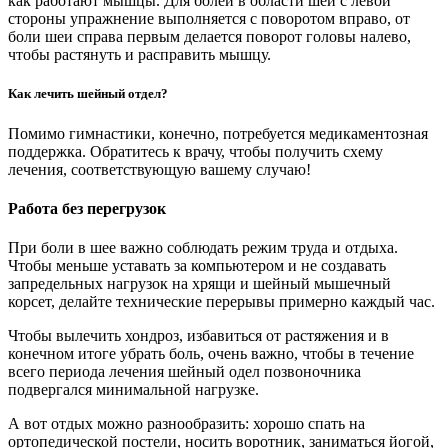
как работают мышцы. Для болей в области шеи с левой
стороны упражнение выполняется с поворотом вправо, от
боли шеи справа первым делается поворот головы налево,
чтобы растянуть и расправить мышцу.
Как лечить шейный отдел?
Помимо гимнастики, конечно, потребуется медикаментозная
поддержка. Обратитесь к врачу, чтобы получить схему
лечения, соответствующую вашему случаю!
Работа без перегрузок
При боли в шее важно соблюдать режим труда и отдыха.
Чтобы меньше уставать за компьютером и не создавать
запредельных нагрузок на хрящи и шейный мышечный
корсет, делайте технические перерывы примерно каждый час.
Чтобы вылечить хондроз, избавиться от растяжения и в
конечном итоге убрать боль, очень важно, чтобы в течение
всего периода лечения шейный одел позвоночника
подвергался минимальной нагрузке.
А вот отдых можно разнообразить: хорошо спать на
ортопедической постели, носить воротник, заниматься йогой,