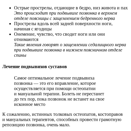
Острые прострелы, отдающие в бедро, низ живота и пах
Это происходит при подвывихе позвонка в верхнем
отделе поясницы с защемлением бедренного нерва
Прострелы вдоль всей задней поверхности ноги,
начиная с ягодицы
Онемение, чувство, что сводит ноги или они
отнимаются
Такие явления говорят о защемлении седалищного нерва
при подвывихе позвонка в нижнем поясничном отделе
спины
Лечение подвывихов суставов
Самое оптимальное лечение подвывиха
позвонка — это его вправление, которое
осуществляется при помощи остеопатии
и мануальной терапии. Болеть не перестанет
до тех пор, пока позвонок не встанет на свое
исконное место
К сожалению, истинных толковых остеопатов, костоправов
и мануальных терапевтов, способных провести грамотную
репозицию позвонка, очень мало.