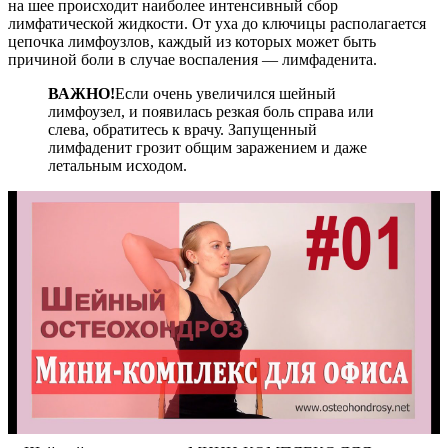
на шее происходит наиболее интенсивный сбор
лимфатической жидкости. От уха до ключицы располагается
цепочка лимфоузлов, каждый из которых может быть
причиной боли в случае воспаления — лимфаденита.
ВАЖНО!
Если очень увеличился шейный
лимфоузел, и появилась резкая боль справа или
слева, обратитесь к врачу. Запущенный
лимфаденит грозит общим заражением и даже
летальным исходом.