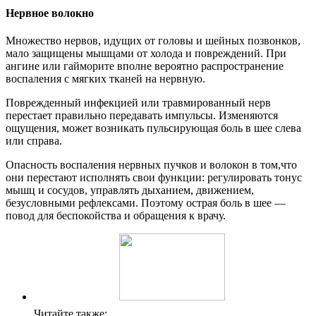
Нервное волокно
Множество нервов, идущих от головы и шейных позвонков,
мало защищены мышцами от холода и повреждений. При
ангине или гайморите вполне вероятно распространение
воспаления с мягких тканей на нервную.
Поврежденный инфекцией или травмированный нерв
перестает правильно передавать импульсы. Изменяются
ощущения, может возникать пульсирующая боль в шее слева
или справа.
Опасность воспаления нервных пучков и волокон в том,что
они перестают исполнять свои функции: регулировать тонус
мышц и сосудов, управлять дыханием, движением,
безусловными рефлексами. Поэтому острая боль в шее —
повод для беспокойства и обращения к врачу.
Читайте также: