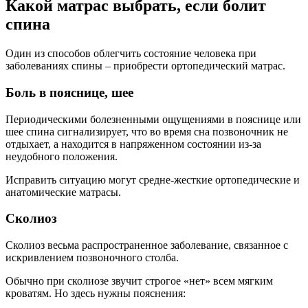
Какой матрас выбрать, если болит
спина
Один из способов облегчить состояние человека при
заболеваниях спины – приобрести ортопедический матрас.
Боль в пояснице, шее
Периодическими болезненными ощущениями в пояснице или
шее спина сигнализирует, что во время сна позвоночник не
отдыхает, а находится в напряженном состоянии из-за
неудобного положения.
Исправить ситуацию могут средне-жесткие ортопедические и
анатомические матрасы.
Сколиоз
Сколиоз весьма распространенное заболевание, связанное с
искривлением позвоночного столба.
Обычно при сколиозе звучит строгое «нет» всем мягким
кроватям. Но здесь нужны пояснения: