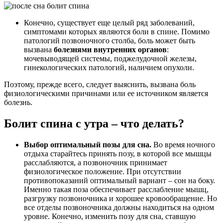
Конечно, существует еще целый ряд заболеваний,
симптомами которых являются боли в спине. Помимо
патологий позвоночного столба, боль может быть
вызвана
болезнями внутренних органов
:
мочевыводящей системы, поджелудочной железы,
гинекологических патологий, наличием опухоли.
Поэтому, прежде всего, следует выяснить, вызвана боль
физиологическими причинами или ее источником является
болезнь.
Болит спина с утра – что делать?
Выбор оптимальный позы для сна.
Во время ночного
отдыха старайтесь принять позу, в которой все мышцы
расслабляются, а позвоночник принимает
физиологическое положение. При отсутствии
противопоказаний оптимальный вариант – сон на боку.
Именно такая поза обеспечивает расслабление мышц,
разгрузку позвоночника и хорошее кровообращение. Но
все отделы позвоночника должны находиться на одном
уровне. Конечно, изменить позу для сна, ставшую