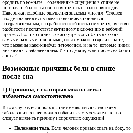
бродить по комнате – болезненные ощущения в спине не
позволяют бодро и активно встретить начало нового дня.
Наверняка подобные ощущения знакомы многим. Человек,
изо дня на день испытывая подобное, становится
раздражительным, его работоспособность снижается, чувство
разбитости препятствует активному включению в рабочий
процесс. Боли в спине с самого утра могут быть вызваны
самыми разными причинами, но их можно разделить на те,
что вызваны какой-нибудь патологией, и на те, которые никак
не связаны с заболеванием. И что делать, если после сна болит
спина?
Возможные причины боли в спине
после сна
1) Причины, от которых можно легко
избавиться самостоятельно
В том случае, если боль в спине не является следствием
заболевания, от нее можно избавиться самостоятельно, но
следует выявить причину неприятных ощущений.
Положение тела.
Если человек привык спать на боку, то