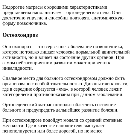
Недорогие матрасы с хорошими характеристиками
представлены наполнителем – ортопедическая пена. Они
достаточно упругие и способны повторять анатомическую
форму позвоночника.
Остеохондроз
Остеохондроз — это серьезное заболевание позвоночника,
которое не только лишает человека нормальной двигательной
активности, но и влияет на состояние других органов. При
самом неблагоприятном развитии может привести к
инвалидности.
Спальное место для больного остеохондрозом должно быть
организовано с особой тщательностью. Диваны или кровати,
где в середине образуется «яма», в которой человек лежит,
категорически противопоказаны при данном заболевании.
Ортопедический матрас позволит облегчить состояние
больного и предупредить дальнейшее развитие болезни.
При остеохондрозе подойдут модели со средней степенью
жесткости. Где в качестве наполнителя выступает
пенополиуретан или более дорогой, но не менее