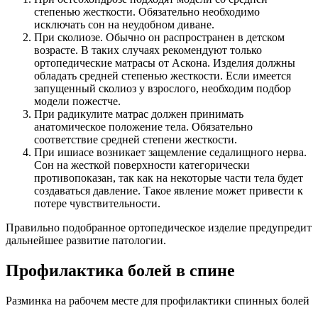
степенью жесткости. Обязательно необходимо
исключать сон на неудобном диване.
При сколиозе. Обычно он распространен в детском
возрасте. В таких случаях рекомендуют только
ортопедические матрасы от Аскона. Изделия должны
обладать средней степенью жесткости. Если имеется
запущенный сколиоз у взрослого, необходим подбор
модели пожестче.
При радикулите матрас должен принимать
анатомическое положение тела. Обязательно
соответствие средней степени жесткости.
При ишиасе возникает защемление седалищного нерва.
Сон на жесткой поверхности категорически
противопоказан, так как на некоторые части тела будет
создаваться давление. Такое явление может привести к
потере чувствительности.
Правильно подобранное ортопедическое изделие предупредит
дальнейшее развитие патологии.
Профилактика болей в спине
Разминка на рабочем месте для профилактики спинных болей