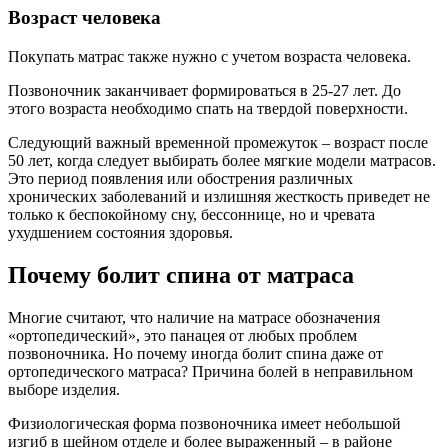
Возраст человека
Покупать матрас также нужно с учетом возраста человека.
Позвоночник заканчивает формироваться в 25-27 лет. До
этого возраста необходимо спать на твердой поверхности.
Следующий важный временной промежуток – возраст после
50 лет, когда следует выбирать более мягкие модели матрасов.
Это период появления или обострения различных
хронических заболеваний и излишняя жесткость приведет не
только к беспокойному сну, бессоннице, но и чревата
ухудшением состояния здоровья.
Почему болит спина от матраса
Многие считают, что наличие на матрасе обозначения
«ортопедический», это панацея от любых проблем
позвоночника. Но почему иногда болит спина даже от
ортопедического матраса? Причина болей в неправильном
выборе изделия.
Физиологическая форма позвоночника имеет небольшой
изгиб в шейном отделе и более выраженный – в районе