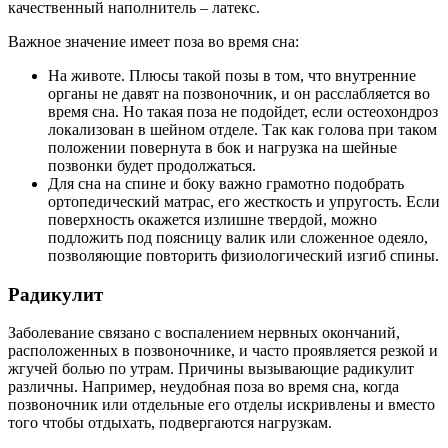
качественный наполнитель – латекс.
Важное значение имеет поза во время сна:
На животе. Плюсы такой позы в том, что внутренние
органы не давят на позвоночник, и он расслабляется во
время сна. Но такая поза не подойдет, если остеохондроз
локализован в шейном отделе. Так как голова при таком
положении повернута в бок и нагрузка на шейные
позвонки будет продолжаться.
Для сна на спине и боку важно грамотно подобрать
ортопедический матрас, его жесткость и упругость. Если
поверхность окажется излишне твердой, можно
подложить под поясницу валик или сложенное одеяло,
позволяющие повторить физиологический изгиб спины.
Радикулит
Заболевание связано с воспалением нервных окончаний,
расположенных в позвоночнике, и часто проявляется резкой и
жгучей болью по утрам. Причины вызывающие радикулит
различны. Например, неудобная поза во время сна, когда
позвоночник или отдельные его отделы искривлены и вместо
того чтобы отдыхать, подвергаются нагрузкам.