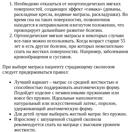
Необходимо отказаться от неортопедических мягких
поверхностей, создающих эффект «гамака» (диваны,
раскладные кресла, водяные матрасы, раскладушки). Во
время сна на таких поверхностях, позвоночник
находится в неправильном изогнутом положении, что
провоцирует дальнейшее развитие болезни.
Ортопедические мягкие матрасы в некоторых случаях
все-таки можно использовать. Когда возраст старше 55
лет и есть другие болезни, при которых нежелательно
спать на жестких поверхностях. Например, заболевания
кровообращения и суставов.
При выборе матраса пациенту страдающему сколиозом
следует придерживаться правил:
Лучший вариант – матрас со средней жесткостью и
способностью поддерживать анатомическую форму.
Подойдет изделие с независимыми пружинами или
вовсе без пружин. Идеальные наполнители:
натуральный или искусственный латекс, поролон,
удерживающий анатомическую форму.
Для детей лучше выбирать жесткий матрас без пружин.
Взрослому с запущенной стадией сколиоза
рекомендуется спать на матраце с высоким уровнем
жесткости.