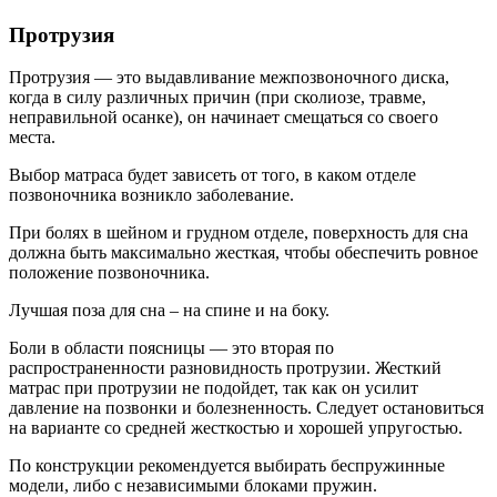
Протрузия
Протрузия — это выдавливание межпозвоночного диска,
когда в силу различных причин (при сколиозе, травме,
неправильной осанке), он начинает смещаться со своего
места.
Выбор матраса будет зависеть от того, в каком отделе
позвоночника возникло заболевание.
При болях в шейном и грудном отделе, поверхность для сна
должна быть максимально жесткая, чтобы обеспечить ровное
положение позвоночника.
Лучшая поза для сна – на спине и на боку.
Боли в области поясницы — это вторая по
распространенности разновидность протрузии. Жесткий
матрас при протрузии не подойдет, так как он усилит
давление на позвонки и болезненность. Следует остановиться
на варианте со средней жесткостью и хорошей упругостью.
По конструкции рекомендуется выбирать беспружинные
модели, либо с независимыми блоками пружин.