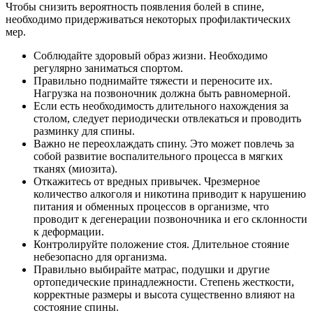
Чтобы снизить вероятность появления болей в спине,
необходимо придерживаться некоторых профилактических
мер.
Соблюдайте здоровый образ жизни. Необходимо
регулярно заниматься спортом.
Правильно поднимайте тяжести и переносите их.
Нагрузка на позвоночник должна быть равномерной.
Если есть необходимость длительного нахождения за
столом, следует периодически отвлекаться и проводить
разминку для спины.
Важно не переохлаждать спину. Это может повлечь за
собой развитие воспалительного процесса в мягких
тканях (миозита).
Откажитесь от вредных привычек. Чрезмерное
количество алкоголя и никотина приводит к нарушению
питания и обменных процессов в организме, что
проводит к дегенерации позвоночника и его склонности
к деформации.
Контролируйте положение стоя. Длительное стояние
небезопасно для организма.
Правильно выбирайте матрас, подушки и другие
ортопедические принадлежности. Степень жесткости,
корректные размеры и высота существенно влияют на
состояние спины.