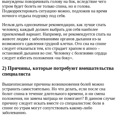
Нельзя дать однозначные рекомендации, как лучше спать
человеку, каждый должен выбрать для себя наиболее
приемлемый вариант. Например, не рекомендуется спать на
животе людям с заболеваниями органов дыхания из-за
возможного сдавления грудной клетки. Ото сна на спине
следует отказаться тем, кто страдает храпом и апноэ –
остановкой дыхания во сне. Человеку с болезнями сердца
следует избегать положения «на боку».
2) Причины, которые потребуют вмешательства
специалиста
Вышеописанные причины возникновения болей можно
устранить самостоятельно. Но что делать, если после сна
болит спина в течение длительного времени, и ни смена
положения, ни замена матраца не помогают? В данном случае
причину следует искать вместе со специалистом: боли в
спине по утрам могут сопутствовать какому-либо
заболеванию.