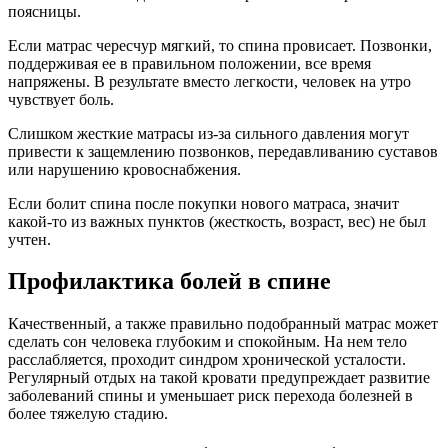
поясницы.
Если матрас чересчур мягкий, то спина провисает. Позвонки,
поддерживая ее в правильном положении, все время
напряжены. В результате вместо легкости, человек на утро
чувствует боль.
Слишком жесткие матрасы из-за сильного давления могут
привести к защемлению позвонков, передавливанию суставов
или нарушению кровоснабжения.
Если болит спина после покупки нового матраса, значит
какой-то из важных пунктов (жесткость, возраст, вес) не был
учтен.
Профилактика болей в спине
Качественный, а также правильно подобранный матрас может
сделать сон человека глубоким и спокойным. На нем тело
расслабляется, проходит синдром хронической усталости.
Регулярный отдых на такой кровати предупреждает развитие
заболеваний спины и уменьшает риск перехода болезней в
более тяжелую стадию.