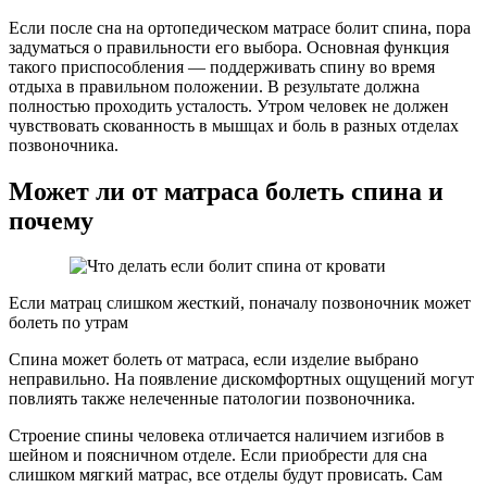
Если после сна на ортопедическом матрасе болит спина, пора
задуматься о правильности его выбора. Основная функция
такого приспособления — поддерживать спину во время
отдыха в правильном положении. В результате должна
полностью проходить усталость. Утром человек не должен
чувствовать скованность в мышцах и боль в разных отделах
позвоночника.
Может ли от матраса болеть спина и
почему
Если матрац слишком жесткий, поначалу позвоночник может
болеть по утрам
Спина может болеть от матраса, если изделие выбрано
неправильно. На появление дискомфортных ощущений могут
повлиять также нелеченные патологии позвоночника.
Строение спины человека отличается наличием изгибов в
шейном и поясничном отделе. Если приобрести для сна
слишком мягкий матрас, все отделы будут провисать. Сам