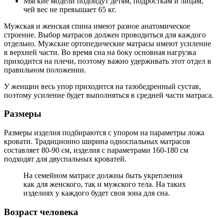
Мягкие модели подойдут детям, подросткам и лицам,
чей вес не превышает 65 кг.
Мужская и женская спина имеют разное анатомическое
строение. Выбор матрасов должен проводиться для каждого
отдельно. Мужские ортопедические матрасы имеют усиление
в верхней части. Во время сна на боку основная нагрузка
приходится на плечи, поэтому важно удерживать этот отдел в
правильном положении.
У женщин весь упор приходится на тазобедренный сустав,
поэтому усиление будет выполняться в средней части матраса.
Размеры
Размеры изделия подбираются с упором на параметры ложа
кровати. Традиционно ширина односпальных матрасов
составляет 80-90 см, изделия с параметрами 160-180 см
подходят для двуспальных кроватей.
На семейном матрасе должны быть укрепления
как для женского, так и мужского тела. На таких
изделиях у каждого будет своя зона для сна.
Возраст человека