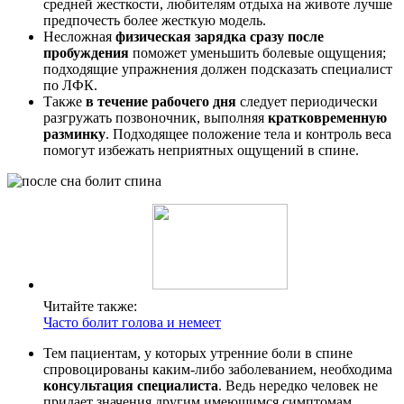
средней жесткости, любителям отдыха на животе лучше
предпочесть более жесткую модель.
Несложная
физическая зарядка сразу после
пробуждения
поможет уменьшить болевые ощущения;
подходящие упражнения должен подсказать специалист
по ЛФК.
Также
в течение рабочего дня
следует периодически
разгружать позвоночник, выполняя
кратковременную
разминку
. Подходящее положение тела и контроль веса
помогут избежать неприятных ощущений в спине.
Читайте также:
Часто болит голова и немеет
Тем пациентам, у которых утренние боли в спине
спровоцированы каким-либо заболеванием, необходима
консультация специалиста
. Ведь нередко человек не
придает значения другим имеющимся симптомам,