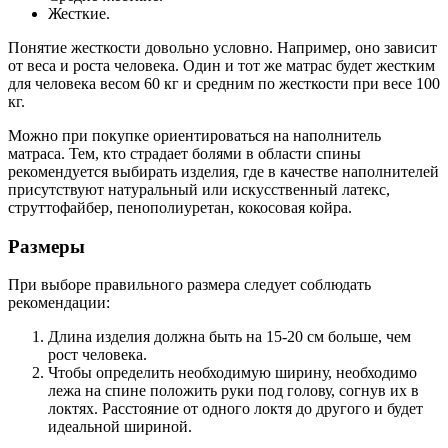
Жесткие.
Понятие жесткости довольно условно. Например, оно зависит
от веса и роста человека. Один и тот же матрас будет жестким
для человека весом 60 кг и средним по жесткости при весе 100
кг.
Можно при покупке ориентироваться на наполнитель
матраса. Тем, кто страдает болями в области спины
рекомендуется выбирать изделия, где в качестве наполнителей
присутствуют натуральный или искусственный латекс,
струттофайбер, пенополиуретан, кокосовая койра.
Размеры
При выборе правильного размера следует соблюдать
рекомендации:
Длина изделия должна быть на 15-20 см больше, чем
рост человека.
Чтобы определить необходимую ширину, необходимо
лежа на спине положить руки под голову, согнув их в
локтях. Расстояние от одного локтя до другого и будет
идеальной шириной.