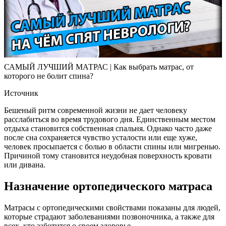
САМЫЙ ЛУЧШИЙ МАТРАС | Как выбрать матрас, от
которого не болит спина?
Источник
Бешеный ритм современной жизни не дает человеку
расслабиться во время трудового дня. Единственным местом
отдыха становится собственная спальня. Однако часто даже
после сна сохраняется чувство усталости или еще хуже,
человек просыпается с болью в области спины или мигренью.
Причиной тому становится неудобная поверхность кровати
или дивана.
Назначение ортопедического матраса
Матрасы с ортопедическими свойствами показаны для людей,
которые страдают заболеваниями позвоночника, а также для
всех, кто заботится о своем здоровье.