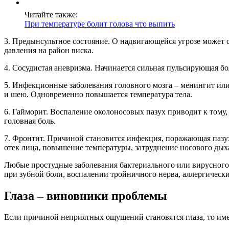
Читайте также:
При температуре болит голова что выпить
3. Предынсультное состояние. О надвигающейся угрозе может с
давления на район виска.
4. Сосудистая аневризма. Начинается сильная пульсирующая бол
5. Инфекционные заболевания головного мозга – менингит или 
и шею. Одновременно повышается температура тела.
6. Гайморит. Воспаление околоносовых пазух приводит к тому,
головная боль.
7. Фронтит. Причиной становится инфекция, поражающая пазу
отек лица, повышение температуры, затруднение носового дых
Любые простудные заболевания бактериального или вирусного
при зубной боли, воспалении тройничного нерва, аллергически
Глаза – виновники проблемы
Если причиной неприятных ощущений становятся глаза, то име