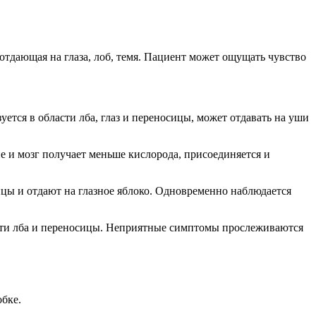
отдающая на глаза, лоб, темя. Пациент может ощущать чувство
ется в области лба, глаз и переносицы, может отдавать на уши
е и мозг получает меньше кислорода, присоединяется и
цы и отдают на глазное яблоко. Одновременно наблюдается
асти лба и переносицы. Неприятные симптомы прослеживаются
обке.