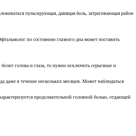
ослеживаться пульсирующая, давящая боль, затрагивающая район
 Офтальмолог по состоянию глазного дна может поставить
 болит голова и глаза, то нужно исключить серьезные и
гда даже в течение нескольких месяцев. Может наблюдаться
ая характеризуется продолжительной головной болью, отдающей