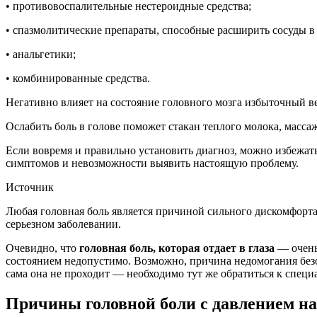
• противовоспалительные нестероидные средства;
• спазмолитические препараты, способные расширить сосуды в 
• анальгетики;
• комбинированные средства.
Негативно влияет на состояние головного мозга избыточный ве
Ослабить боль в голове поможет стакан теплого молока, массаж
Если вовремя и правильно установить диагноз, можно избежат
симптомов и невозможности выявить настоящую проблему.
Источник
Любая головная боль является причиной сильного дискомфорта. 
серьезном заболевании.
Очевидно, что
головная боль, которая отдает в глаза
— очень
состоянием недопустимо. Возможно, причина недомогания безоб
сама она не проходит — необходимо тут же обратиться к специ
Причины головной боли с давлением на