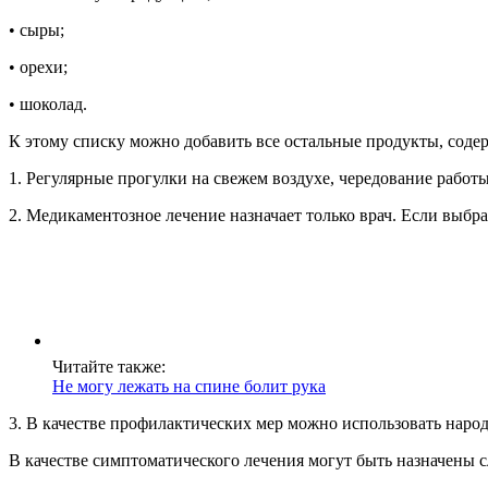
• сыры;
• орехи;
• шоколад.
К этому списку можно добавить все остальные продукты, соде
1. Регулярные прогулки на свежем воздухе, чередование работ
2. Медикаментозное лечение назначает только врач. Если выбр
Читайте также:
Не могу лежать на спине болит рука
3. В качестве профилактических мер можно использовать нар
В качестве симптоматического лечения могут быть назначены