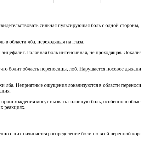
видетельствовать сильная пульсирующая боль с одной стороны, 
ь в области лба, переходящая на глаза.
энцефалит. Головная боль интенсивная, не проходящая. Локализу
 что болит область переносицы, лоб. Нарушается носовое дыхани
хи лба. Неприятные ощущения локализуются в области переноси
ания.
 происхождения могут вызвать головную боль, особенно в обл
х реакциях.
нно с них начинается распределение боли по всей черепной кор