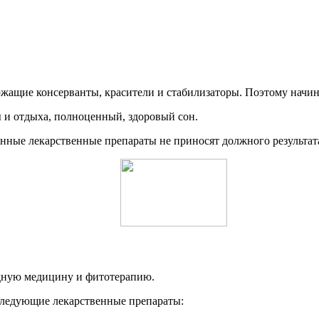
ржащие консерванты, красители и стабилизаторы. Поэтому начин
ы и отдыха, полноценный, здоровый сон.
анные лекарственные препараты не приносят должного результат
одную медицину и фитотерапию.
 следующие лекарственные препараты: