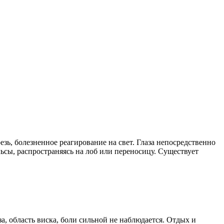
зь, болезненное реагирование на свет. Глаза непосредственно
ьсы, распространяясь на лоб или переносицу. Существует
за, область виска, боли сильной не наблюдается. Отдых и