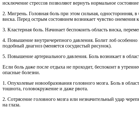
исключение стрессов позволяют вернуть нормальное состояние
2. Мигрень. Головная боль при этом сильная, односторонняя, 
виска. Перед острым состоянием возникает чувство онемения ко
3. Кластерная боль. Начинает беспокоить область виска, переме
4. Повышение внутричерепного давления. Болит лоб особенно в
подобный диагноз (меняется сосудистый рисунок).
5. Повышение артериального давления. Боль возникает в области
Если боль даже после отдыха не проходит, беспокоит в утренне
опасные болезни.
1. Опухолевые новообразования головного мозга. Боль в облас
тошнота, головокружение и даже рвота.
2. Сотрясение головного мозга или незначительный удар череп
на глаза.