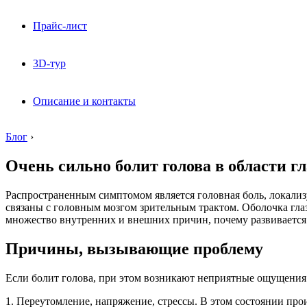
Прайс-лист
3D-тур
Описание и контакты
Блог
›
Очень сильно болит голова в области гл
Распространенным симптомом является головная боль, локализу
связаны с головным мозгом зрительным трактом. Оболочка гла
множество внутренних и внешних причин, почему развивается б
Причины, вызывающие проблему
Если болит голова, при этом возникают неприятные ощущения 
1. Переутомление, напряжение, стрессы. В этом состоянии прои