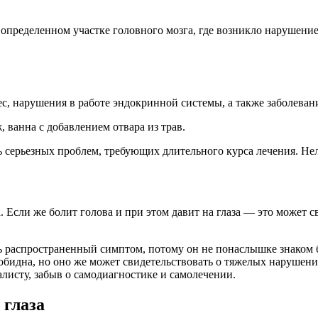
определенном участке головного мозга, где возникло нарушение
с, нарушения в работе эндокринной системы, а также заболевани
, ванна с добавлением отвара из трав.
ь серьезных проблем, требующих длительного курса лечения. Не
Если же болит голова и при этом давит на глаза — это может св
 распространенный симптом, потому он не понаслышке знаком б
идна, но оно же может свидетельствовать о тяжелых нарушениях
алисту, забыв о самодиагностике и самолечении.
 глаза