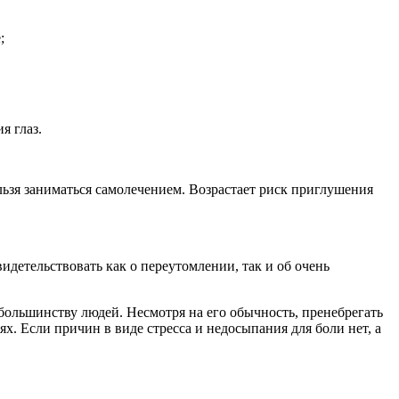
;
я глаз.
льзя заниматься самолечением. Возрастает риск приглушения
идетельствовать как о переутомлении, так и об очень
ольшинству людей. Несмотря на его обычность, пренебрегать
. Если причин в виде стресса и недосыпания для боли нет, а