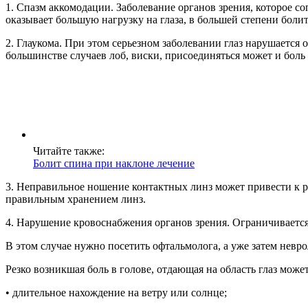
1. Спазм аккомодации. Заболевание органов зрения, которое с
оказывает большую нагрузку на глаза, в большей степени болит
2. Глаукома. При этом серьезном заболевании глаз нарушается
большинстве случаев лоб, виски, присоединяться может и боль 
Читайте также:
Болит спина при наклоне лечение
3. Неправильное ношение контактных линз может привести к р
правильным хранением линз.
4. Нарушение кровоснабжения органов зрения. Ограничивается д
В этом случае нужно посетить офтальмолога, а уже затем невр
Резко возникшая боль в голове, отдающая на область глаз може
• длительное нахождение на ветру или солнце;