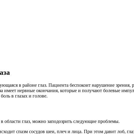
аза
ющаяся в районе глаз. Пациента беспокоит нарушение зрения, ре
за имеет нервные окончания, которые и получают болевые импул
оль в глазах и голове.
в области глаз, можно заподозрить следующие проблемы.
сходит спазм сосудов шеи, плеч и лица. При этом давит лоб, гла