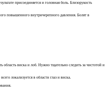
ультате присоединяется и головная боль. Близорукость
нного повышенного внутричерепного давления. Болят в
 область виска и лоб. Нужно тщательно следить за чистотой и
сего локализуется в области глаз и виска.
ования.