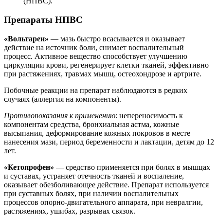
(НПВС).
Препараты НПВС
«Вольтарен»
— мазь быстро всасывается и оказывает
действие на источник боли, снимает воспалительный
процесс. Активное вещество способствует улучшению
циркуляции крови, регенерирует клетки тканей, эффективно
при растяжениях, травмах мышц, остеохондрозе и артрите.
Побочные реакции на препарат наблюдаются в редких
случаях (аллергия на компоненты).
Противопоказания к применению
: непереносимость к
компонентам средства, бронхиальная астма, кожные
высыпания, деформирование кожных покровов в месте
нанесения мази, период беременности и лактации, детям до 12
лет.
«Кетопрофен»
— средство применяется при болях в мышцах
и суставах, устраняет отечность тканей и воспаление,
оказывает обезболивающее действие. Препарат используется
при суставных болях, при наличии воспалительных
процессов опорно-двигательного аппарата, при невралгии,
растяжениях, ушибах, разрывах связок.