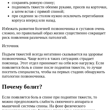
сохранять ровную спину;
поднимать тяжести обеими руками, присев на корточки,
а затем встав с прямой спиной;
при сидении за столом нужно исключать перегибания
корпуса вперед или назад.
Избежать развития болезней позвоночника и суставов очень
сложно, но правильный образ жизни существенно сокращает
риск появления различных патологий.
Источник
Подъем тяжестей всегда негативно сказывается на здоровье
позвоночника. Чаще всего в таких ситуациях страдает
поясница. Этот отдел принимает на себя всю нагрузку. Если
появляется боль в спине после поднятия тяжести, то лучше
посетить специалиста, чтобы на первых стадиях обнаружить
патологии позвоночника.
Почему болит?
Если появляется боль в спине при поднятии тяжести, то
можно предположить слабость связочного аппарата и
мышечной системы спины. На фоне физического