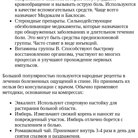
кровообращение и вызывать острую боль. Используются
в качестве вспомогательных средств. Чаще всего
назначают Мидокалм и Баклосан.
Стероидные препараты. Сильнодействующие
обезболивающие медикаменты, которые назначаются
при обнаруженных заболеваниях и длительном течении
боли. Это могут быть средства преднизолоновой
группы. Часто ставят в виде инъекций.
Витамины группы B. Способствуют быстрому
восстановлению организма, участвуют во многих
процессах и улучшают прохождение нервных
импульсов.
Большой популярностью пользуются народные рецепты в
лечении болезненных ощущений в спине. Но принимать их
нельзя без консультации с врачом. Обычно применяют
методики, основанные на компрессах:
Эвкалипт. Используют спиртовую настойку для
растирания больной области.
Имбирь. Измельчают свежий корень и наносят на
поврежденный участок. Имбирь отлично борется с
воспалением и болью.
Ромашковый чай. Принимают внутрь 3-4 раза в день для
снятия спазмов и раздражения.