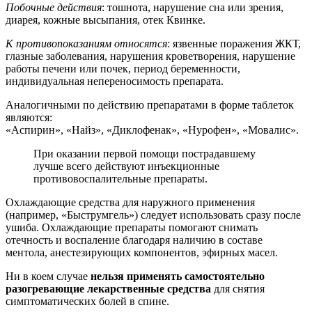
Побочные действия
: тошнота, нарушение сна или зрения,
диарея, кожные высыпания, отек Квинке.
К противопоказаниям относятся
: язвенные поражения ЖКТ,
глазные заболевания, нарушения кроветворения, нарушение
работы печени или почек, период беременности,
индивидуальная непереносимость препарата.
Аналогичными по действию препаратами в форме таблеток
являются:
«Аспирин», «Найз», «Диклофенак», «Нурофен», «Мовалис».
При оказании первой помощи пострадавшему
лучше всего действуют инъекционные
противовоспалительные препараты.
Охлаждающие средства для наружного применения
(например, «Быструмгель») следует использовать сразу после
ушиба. Охлаждающие препараты помогают снимать
отечность и воспаление благодаря наличию в составе
ментола, анестезирующих компонентов, эфирных масел.
Ни в коем случае
нельзя применять самостоятельно
разогревающие лекарственные средства
для снятия
симптоматических болей в спине.