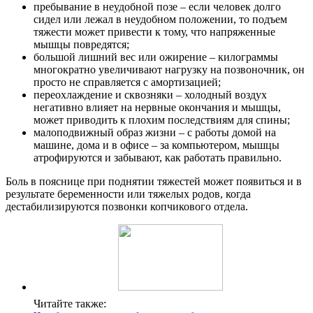
пребывание в неудобной позе – если человек долго
сидел или лежал в неудобном положении, то подъем
тяжести может привести к тому, что напряженные
мышцы повредятся;
большой лишний вес или ожирение – килограммы
многократно увеличивают нагрузку на позвоночник, он
просто не справляется с амортизацией;
переохлаждение и сквозняки – холодный воздух
негативно влияет на нервные окончания и мышцы,
может приводить к плохим последствиям для спины;
малоподвижный образ жизни – с работы домой на
машине, дома и в офисе – за компьютером, мышцы
атрофируются и забывают, как работать правильно.
Боль в пояснице при поднятии тяжестей может появиться и в
результате беременности или тяжелых родов, когда
дестабилизируются позвонки копчикового отдела.
Читайте также: