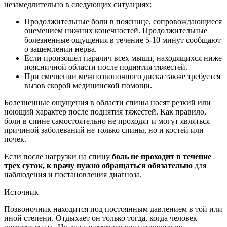
незамедлительно в следующих ситуациях:
Продолжительные боли в пояснице, сопровождающиеся
онемением нижних конечностей. Продолжительные
болезненные ощущения в течение 5-10 минут сообщают
о защемлении нерва.
Если произошел паралич всех мышц, находящихся ниже
поясничной области после поднятия тяжестей.
При смещении межпозвоночного диска также требуется
вызов скорой медицинской помощи.
Болезненные ощущения в области спины носят резкий или
ноющий характер после поднятия тяжестей. Как правило,
боли в спине самостоятельно не проходят и могут являться
причиной заболеваний не только спины, но и костей или
почек.
Если после нагрузки на спину
боль не проходит в течение
трех суток, к врачу нужно обращаться обязательно
для
наблюдения и постановления диагноза.
Источник
Позвоночник находится под постоянным давлением в той или
иной степени. Отдыхает он только тогда, когда человек