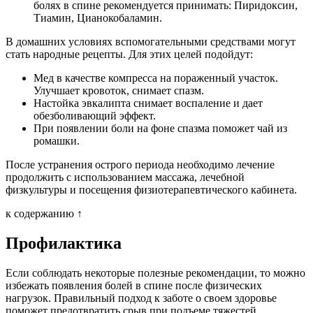
болях в спине рекомендуется принимать: Пиридоксин,
Тиамин, Цианокобаламин.
В домашних условиях вспомогательными средствами могут
стать народные рецепты. Для этих целей подойдут:
Мед в качестве компресса на пораженный участок.
Улучшает кровоток, снимает спазм.
Настойка эвкалипта снимает воспаление и дает
обезболивающий эффект.
При появлении боли на фоне спазма поможет чай из
ромашки.
После устранения острого периода необходимо лечение
продолжить с использованием массажа, лечебной
физкультуры и посещения физиотерапевтического кабинета.
к содержанию ↑
Профилактика
Если соблюдать некоторые полезные рекомендации, то можно
избежать появления болей в спине после физических
нагрузок. Правильный подход к заботе о своем здоровье
поможет предотвратить срыв при подъеме тяжестей.