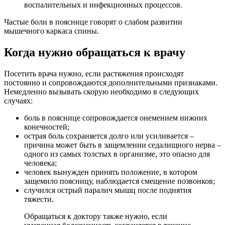
воспалительных и инфекционных процессов.
Частые боли в пояснице говорят о слабом развитии
мышечного каркаса спины.
Когда нужно обращаться к врачу
Посетить врача нужно, если растяжения происходят
постоянно и сопровождаются дополнительными признаками.
Немедленно вызывать скорую необходимо в следующих
случаях:
боль в пояснице сопровождается онемением нижних
конечностей;
острая боль сохраняется долго или усиливается –
причина может быть в защемлении седалищного нерва –
одного из самых толстых в организме, это опасно для
человека;
человек вынужден принять положение, в котором
защемило поясницу, наблюдается смещение позвонков;
случился острый паралич мышц после поднятия
тяжести.
Обращаться к доктору также нужно, если