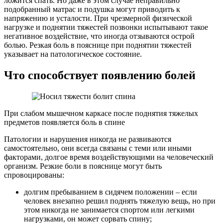
ложится спать. Но даже в этом случае неправильно
подобранный матрас и подушка могут приводить к
напряжению и усталости. При чрезмерной физической
нагрузке и поднятии тяжестей позвонки испытывают такое
негативное воздействие, что иногда отзываются острой
болью. Резкая боль в пояснице при поднятии тяжестей
указывает на патологическое состояние.
Что способствует появлению болей
При слабом мышечном каркасе после поднятия тяжелых
предметов появляется боль в спине
Патологии и нарушения никогда не развиваются
самостоятельно, они всегда связаны с теми или иными
факторами, долгое время воздействующими на человеческий
организм. Резкие боли в пояснице могут быть
спровоцированы:
долгим пребыванием в сидячем положении – если
человек внезапно решил поднять тяжелую вещь, но при
этом никогда не занимается спортом или легкими
нагрузками, он может сорвать спину;