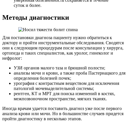
умеренная болезненность сохраняется в течение
суток и более.
Методы диагностики
Для постановки диагноза пациенту нужно обратиться к
доктору и пройти инструментальные обследования. Сводятся
они к следующим процедурам после консультации у хирурга,
ортопеда и таких специалистов, как уролог, гинеколог и
нефролог:
УЗИ органов малого таза и брюшной полости;
анализы мочи и крови, а также проба Пастернацкого для
определения болезней почек;
урография с контрастным веществом для исключения
патологий мочевыделительной системы;
рентген, КТ и МРТ для поиска изменений в костях,
межпозвоночном пространстве, мягких тканях.
Иногда врачам удается поставить диагноз уже после первого
анализа крови или мочи. Но в большинстве случаев придется
пройти диагностику в несколько этапов.