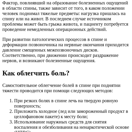
Фактор, повлиявший на образование болезненных ощущений
в области спины, также зависит от того, в каком положении
человек поднимал тяжелые предметы: нагрузка пришлась на
спину или на живот. В последнем случае источником
проблемы может быть грыжа живота, и пациенту потребуется
проведение немедленных операционных действий.
При развитии патологических процессов в спине и
деформации позвоночника на нервные окончания приходится
давление смещенных межпозвоночных дисков.
Соответственно, при движении происходит раздражение
нервов, и возникают болезненные ощущения.
Как облегчить боль?
Самостоятельное облегчение болей в спине при поднятии
тяжести проводится при помощи следующих методов:
При резких болях в спине лечь на твердую ровную
поверхность;
Приложить холодное (лед или замороженный продукт в
целлофановом пакете) к месту боли;
Использование наружных средств для снятия
воспаления и обезболивания на ненаркотической основе