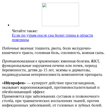
Читайте также:
Если по утрам после сна болит спина в области
поясницы
Побочные явления
: тошнота, рвота, боли желудочно-
кишечного тракта, головная боль, сонливость, кожная сыпь.
Противопоказания к применению
: язвенная болезнь ЖКТ,
функциональные нарушения печени или почек, период
беременности, детям до 15 лет, экземы и дерматозы,
индивидуальная непереносимость компонентов препарата.
«Ибупрофен»
— купирует действие простагландинов,
оказывает жаропонижающий, противовоспалительный и
обезболивающий эффект.
Применяется при заболеваниях суставов и позвоночного
столба, при травматических воспалениях тканей, против
инфекционных заболеваний, от головных и зубных болей.