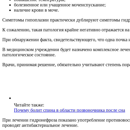
болезненное или учащенное мочеиспускание;
наличие крови в моче.
Симптомы гипоплазии практически дублируют симптомы гидрон
К сожалению, такая патология крайне негативно отражается на
При обнаружении факта, свидетельствующего, что одна почка и
В медицинском учреждении будет назначено комплексное лечен
патологическое состояние.
Врачи, принимая решение, обязательно учитывают степень пора
Читайте также:
Почему болит спина в области позвоночника после сна
При лечении гидронефроза показано употребление противово
проводят антибактериальное лечение.