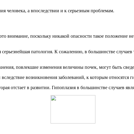
ия человека, а впоследствии и к серьезным проблемам.
 это внимание, поскольку никакой опасности такое положение не 
я серьезнейшая патология. К сожалению, в большинстве случаев 
ожнения, повлекшие изменения величины почек, могут быть све
вследствие возникновения заболеваний, к которым относятся г
торая отстает в развитии. Гипоплазия в большинстве случаев яв