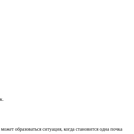
к.
ожет образоваться ситуация, когда становится одна почка