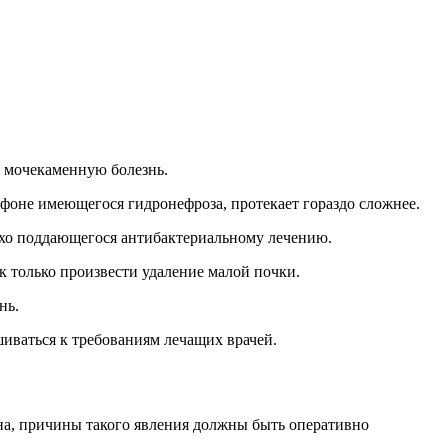
и мочекаменную болезнь.
 фоне имеющегося гидронефроза, протекает гораздо сложнее.
хо поддающегося антибактериальному лечению.
к только произвести удаление малой почки.
нь.
шиваться к требованиям лечащих врачей.
на, причины такого явления должны быть оперативно