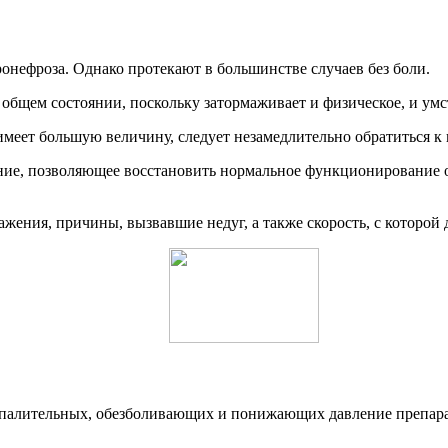
ефроза. Однако протекают в большинстве случаев без боли.
 общем состоянии, поскольку затормаживает и физическое, и умс
меет большую величину, следует незамедлительно обратиться к 
ие, позволяющее восстановить нормальное функционирование ор
жения, причины, вызвавшие недуг, а также скорость, с которой 
спалительных, обезболивающих и понижающих давление препара