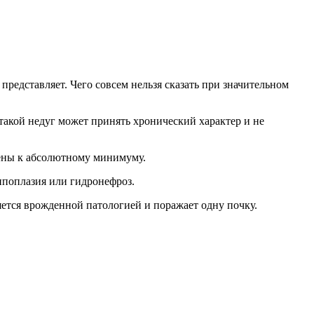
представляет. Чего совсем нельзя сказать при значительном
такой недуг может принять хронический характер и не
дены к абсолютному минимуму.
ипоплазия или гидронефроз.
ляется врожденной патологией и поражает одну почку.