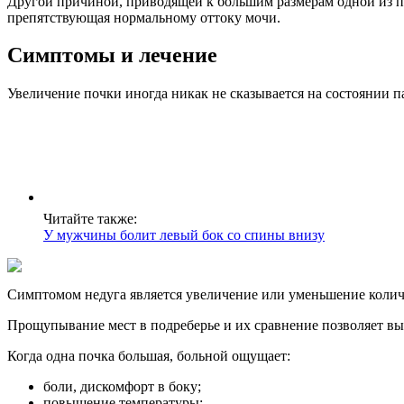
Другой причиной, приводящей к большим размерам одной из поч
препятствующая нормальному оттоку мочи.
Симптомы и лечение
Увеличение почки иногда никак не сказывается на состоянии 
Читайте также:
У мужчины болит левый бок со спины внизу
Симптомом недуга является увеличение или уменьшение количе
Прощупывание мест в подреберье и их сравнение позволяет выя
Когда одна почка большая, больной ощущает:
боли, дискомфорт в боку;
повышение температуры;