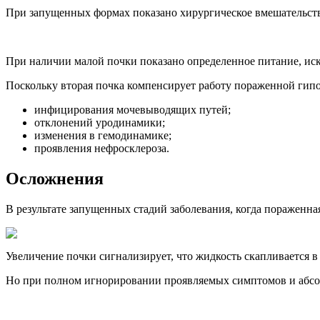
При запущенных формах показано хирургическое вмешательств
При наличии малой почки показано определенное питание, ис
Поскольку вторая почка компенсирует работу пораженной гипо
инфицирования мочевыводящих путей;
отклонений уродинамики;
изменения в гемодинамике;
проявления нефросклероза.
Осложнения
В результате запущенных стадий заболевания, когда пораженн
Увеличение почки сигнализирует, что жидкость скапливается в
Но при полном игнорировании проявляемых симптомов и абсолю