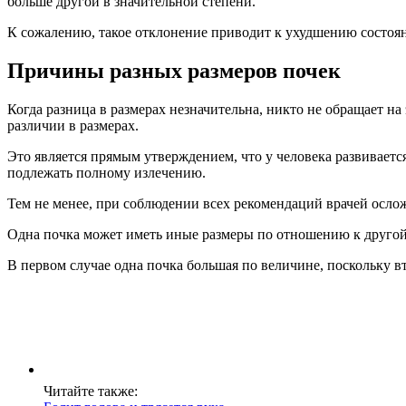
больше другой в значительной степени.
К сожалению, такое отклонение приводит к ухудшению состоян
Причины разных размеров почек
Когда разница в размерах незначительна, никто не обращает на
различии в размерах.
Это является прямым утверждением, что у человека развиваетс
подлежать полному излечению.
Тем не менее, при соблюдении всех рекомендаций врачей осл
Одна почка может иметь иные размеры по отношению к другой 
В первом случае одна почка большая по величине, поскольку в
Читайте также: