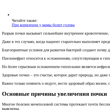
Читайте также:
При кормлении у мамы болит голова
Разрыв почки вызывает сильнейшее внутреннее кровотечение, 
Даже в тех случаях, когда пациент старательно выполняет пре
Благоприятные условия для развития бактерий создают почву д
Пиелонефрит относится к осложнениям, сопутствующим и гип
Но более серьезным осложнением гипоплазии является нефролит
Здоровые почки – это счастье, которое дарит природа, но даж
Важно только помнить о недуге, вести здоровый образ жизни, 
Основные причины увеличения почки
Многие болезни мочеполовой системы протекают почти бессим
выяснены.