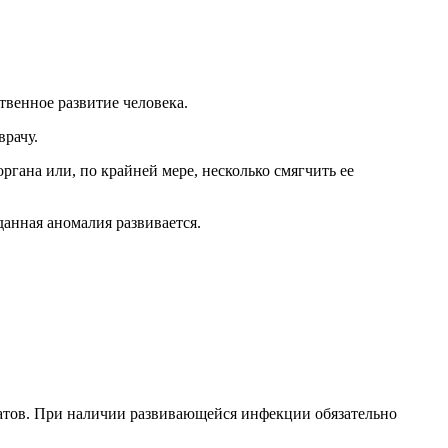
твенное развитие человека.
врачу.
гана или, по крайней мере, несколько смягчить ее
данная аномалия развивается.
тов. При наличии развивающейся инфекции обязательно