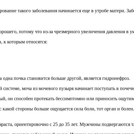
ование такого заболевания начинается еще в утробе матери. Заб
хорошего, потому что из-за чрезмерного увеличения давления в 
, к которым относятся:
одна почка становится больше другой, является гидронефроз.
 системе, моча из мочевого пузыря начинает поступать в почеч
й, он способен протекать бессимптомно или приносить ощутим
какой стороны больше ощущается сила боли, тот орган и болен
раста, ориентировочно с 25 до 35 лет. Мужчины подвергаются т