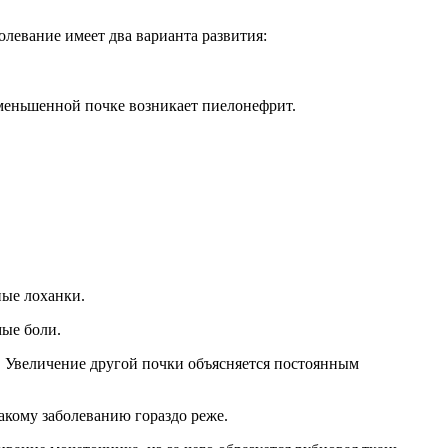
олевание имеет два варианта развития:
уменьшенной почке возникает пиелонефрит.
ные лоханки.
ые боли.
. Увеличение другой почки объясняется постоянным
акому заболеванию гораздо реже.