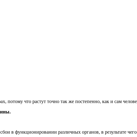
ах, потому что растут точно так же постепенно, как и сам челове
чины.
ои в функционировании различных органов, в результате чего м