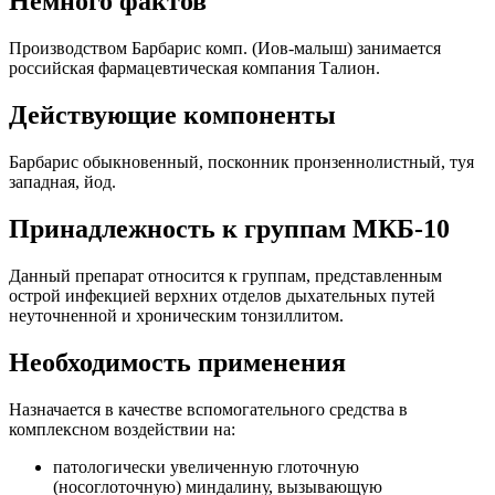
Немного фактов
Производством Барбарис комп. (Иов-малыш) занимается
российская фармацевтическая компания Талион.
Действующие компоненты
Барбарис обыкновенный, посконник пронзеннолистный, туя
западная, йод.
Принадлежность к группам МКБ-10
Данный препарат относится к группам, представленным
острой инфекцией верхних отделов дыхательных путей
неуточненной и хроническим тонзиллитом.
Необходимость применения
Назначается в качестве вспомогательного средства в
комплексном воздействии на:
патологически увеличенную глоточную
(носоглоточную) миндалину, вызывающую