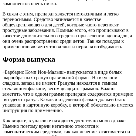
компонентов очень низка.
В связи с этим, препарат является нетоксичным и легко
переносимым. Средство назначается в качестве
общеукрепляющего для детей, которые часто переносят
простудные заболевания. Помимо этого, его прописывают в
качестве дополнительного средства при лечении аденоидов, а
они очень распространены среди деток. Так же поводом к
применению является тонзиллит и нервная возбудимость.
Форма выпуска
«Барбарис Комп Иов-Малыш» выпускается в виде белых
шарообразных гранул правильной формы. На вкус они
сладкие, запаха не имеют. Гранулы находятся в темном
стеклянном флаконе, весом двадцать граммов. Важно
заметить, что в одном грамме препарата содержится примерно
пятьдесят гранул. Каждый отдельный флакон должен быть
упакован в картонную коробку, в которой обязательно имеется
инструкция по применению.
Как видите, в упаковке находится достаточно много драже.
Именно поэтому врачи негативно относятся к
гомеопатическим средствам, так как лечение затягивается на