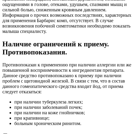
ощущениями в голове, отеками, удушьем, спазмами мышц и
сильной болью, сниженным кровяным давлением.
Информация о прочих возможных последствиях, характерных
для применения Барбарис комп, отсутствует. В случае
возникновения побочной симптоматики необходимо показать
малыша специалисту.
Наличие ограничений к приему.
Противопоказания.
Противопоказан к применению при наличии аллергии или же
повышенной восприимчивости к ингредиентам препарата.
Данное средство противопоказано к приему при наличии
проблем с щитовидной железой. В связи с тем, что в состав
данного гомеопатического средства входит йод, от приема
следует отказаться:
при наличии туберкулеза легких;
при наличии заболеваний почек;
при наличии на коже гнойничков;
при крапивнице;
больным хроническим ринитом.