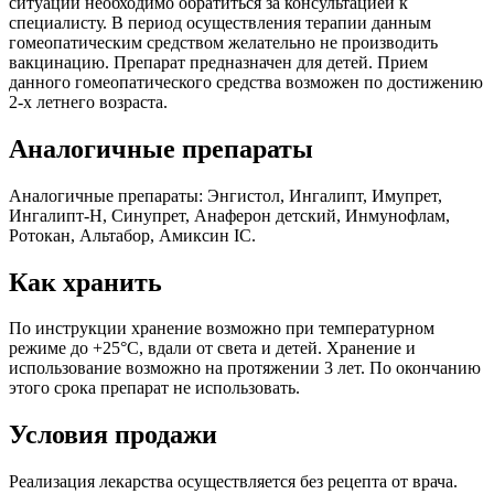
ситуации необходимо обратиться за консультацией к
специалисту. В период осуществления терапии данным
гомеопатическим средством желательно не производить
вакцинацию. Препарат предназначен для детей. Прием
данного гомеопатического средства возможен по достижению
2-х летнего возраста.
Аналогичные препараты
Аналогичные препараты: Энгистол, Ингалипт, Имупрет,
Ингалипт-Н, Синупрет, Анаферон детский, Инмунофлам,
Ротокан, Альтабор, Амиксин IC.
Как хранить
По инструкции хранение возможно при температурном
режиме до +25°С, вдали от света и детей. Хранение и
использование возможно на протяжении 3 лет. По окончанию
этого срока препарат не использовать.
Условия продажи
Реализация лекарства осуществляется без рецепта от врача.