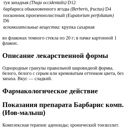
туя западная
(Thuja occidentalis)
D12
барбариса обыкновенного ягоды
(Berberis, fructus)
D4
посконник пронзеннолистный
(Eupatorium perfoliatum)
D6
вспомогательные вещества:
крупка сахарная
во флаконах темного стекла по 20 г; в пачке картонной 1
флакон.
Описание лекарственной формы
Однородные гранулы правильной шаровидной формы,
белого, белого с серым или кремоватым оттенком цвета, без
запаха. Вкус — сладкий.
Фармакологическое действие
Показания препарата Барбарис комп.
(Иов-малыш)
Комплексная терапия: аденоиды; хронический тонзиллит.