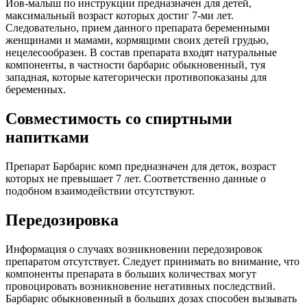
Иов-малыш по инструкции предназначен для детей,
максимальный возраст которых достиг 7-ми лет.
Следовательно, прием данного препарата беременными
женщинами и мамами, кормящими своих детей грудью,
нецелесообразен. В состав препарата входят натуральные
компоненты, в частности барбарис обыкновенный, туя
западная, которые категорически противопоказаны для
беременных.
Совместимость со спиртными
напитками
Препарат Барбарис комп предназначен для деток, возраст
которых не превышает 7 лет. Соответственно данные о
подобном взаимодействии отсутствуют.
Передозировка
Информация о случаях возникновении передозировок
препаратом отсутствует. Следует принимать во внимание, что
компоненты препарата в больших количествах могут
провоцировать возникновение негативных последствий.
Барбарис обыкновенный в больших дозах способен вызывать