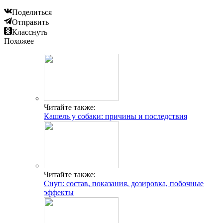
Поделиться
Отправить
Класснуть
Похожее
Читайте также:
Кашель у собаки: причины и последствия
Читайте также:
Снуп: состав, показания, дозировка, побочные
эффекты