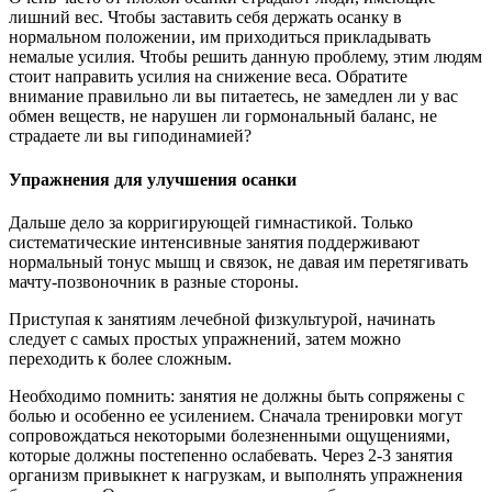
лишний вес. Чтобы заставить себя держать осанку в
нормальном положении, им приходиться прикладывать
немалые усилия. Чтобы решить данную проблему, этим людям
стоит направить усилия на снижение веса. Обратите
внимание правильно ли вы питаетесь, не замедлен ли у вас
обмен веществ, не нарушен ли гормональный баланс, не
страдаете ли вы гиподинамией?
Упражнения для улучшения осанки
Дальше дело за корригирующей гимнастикой. Только
систематические интенсивные занятия поддерживают
нормальный тонус мышц и связок, не давая им перетягивать
мачту-позвоночник в разные стороны.
Приступая к занятиям лечебной физкультурой, начинать
следует с самых простых упражнений, затем можно
переходить к более сложным.
Необходимо помнить: занятия не должны быть сопряжены с
болью и особенно ее усилением. Сначала тренировки могут
сопровождаться некоторыми болезненными ощущениями,
которые должны постепенно ослабевать. Через 2-3 занятия
организм привыкнет к нагрузкам, и выполнять упражнения