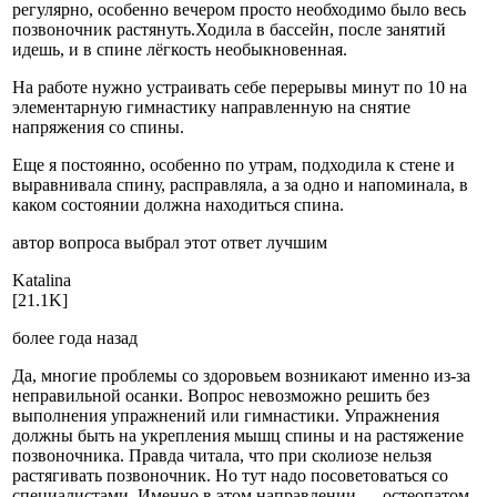
регулярно, особенно вечером просто необходимо было весь
позвоночник растянуть.Ходила в бассейн, после занятий
идешь, и в спине лёгкость необыкновенная.
На работе нужно устраивать себе перерывы минут по 10 на
элементарную гимнастику направленную на снятие
напряжения со спины.
Еще я постоянно, особенно по утрам, подходила к стене и
выравнивала спину, расправляла, а за одно и напоминала, в
каком состоянии должна находиться спина.
автор вопроса выбрал этот ответ лучшим
Katal­ina
[21.1K]
более года назад
Да, многие проблемы со здоровьем возникают именно из-за
неправильной осанки. Вопрос невозможно решить без
выполнения упражнений или гимнастики. Упражнения
должны быть на укрепления мышц спины и на растяжение
позвоночника. Правда читала, что при сколиозе нельзя
растягивать позвоночник. Но тут надо посоветоваться со
специалистами. Именно в этом направлении — остеопатом