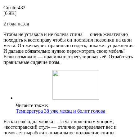
Creat­or432
[6.9K]
2 года назад
Чтобы не уставала и не болела спина — очень желательно
походить к костоправу чтобы он поставил позвонки на свои
места. Он же научит правильно сидеть, покажет упражнения.
И дальше обязательно нужно пересмотреть свою мебель!
Если возможно — правильно отрегулировать её. Отработать
правильные сидячие позы.
Читайте также:
Температура 38 уже месяц и болит голова
Есть и ещё одна уловка — стул с коленным упором,
«костоправский стул» — отлично распределяет вес и
помогает выработать правильное положение спины.