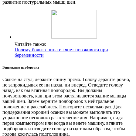
развитие постуральных мышц шеи.
Читайте также:
Почему болит спина и тянет низ живота при
беременности
Втягивание подбородка
Сядьте на стул, держите спину прямо. Голову держите ровно,
не запрокидывая ее ни назад, ни вперед. Отведите голову
назад, как бы втягивая подбородок. Вы должны
почувствовать, как при этом растягиваются задние мышцы
вашей шеи. Затем верните подбородок в нейтральное
положение и расслабьтесь. Повторите несколько раз. Для
поддержания хорошей осанки вы можете выполнять это
упражнение несколько раз в течение дня. Например, сидя
перед компьютером или когда вы ведете машину, втяните
подбородок и отведите голову назад таким образом, чтобы
голова коснулась подголовника.