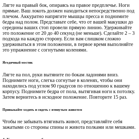
Лягте на правый бок, опираясь на правое предплечье. Ноги
прямые. Ваш локоть должен находиться непосредственно под
плечом. Аккуратно напрягите мышцы пресса и поднимите
бедра над полом. Представьте себе, что от вашей макушки до
середины ваших стоп провели прямую линию. Удерживайте
это положение от 20 до 40 секунд (не меньше). Сделайте 2 – 3
подхода на каждую сторону. Если вам слишком сложно
удерживаться в этом положении, в первое время выполняйте
это упражнение с согнутыми коленями.
Ягодичный мостик
Лягте на пол, руки вытяните по бокам ладонями вниз.
Поднимите ноги, слегка согнутые в коленях, чтобы они
находились под углом 90 градусов по отношению к вашему
корпусу. Поднимите бедра от пола, вытягивая ноги к потолку.
Затем вернитесь в исходное положение. Повторите 15 раз.
Привыкайте ходить и сидеть с втянутым животом
Чтобы не забывать втягивать живот, представляйте себя
зажатыми со стороны спины и живота полками или мешками.