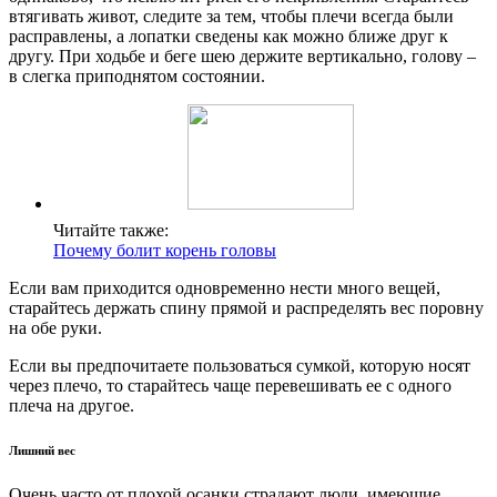
втягивать живот, следите за тем, чтобы плечи всегда были
расправлены, а лопатки сведены как можно ближе друг к
другу. При ходьбе и беге шею держите вертикально, голову –
в слегка приподнятом состоянии.
Читайте также:
Почему болит корень головы
Если вам приходится одновременно нести много вещей,
старайтесь держать спину прямой и распределять вес поровну
на обе руки.
Если вы предпочитаете пользоваться сумкой, которую носят
через плечо, то старайтесь чаще перевешивать ее с одного
плеча на другое.
Лишний вес
Очень часто от плохой осанки страдают люди, имеющие