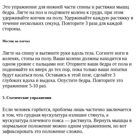
Это упражнение для нижней части спины и растяжки мышц
бедра. Лягте на пол и подтяните колено к груди, при этом
удерживайте копчик на полу. Удерживайте каждую растяжку в
течение нескольких секунд. Повторите 3 раза для каждой
стороны.
Мостик на плечах
Лягте на спину и вытяните руки вдоль тела. Согните ноги в
коленях, стопы на полу. Ваши колени должны находится на
одном уровне с пальцами ног. Оторвите ваши бедра от пола и
поднимайте их вверх до тех пор, пока только ваши лопатки
будут касаться пола. Оставаясь в этой позе, сделайте 3
глубоких вдоха и выдоха. Опустите бедра. Повторите это
упражнение 5-10 раз.
5. Статические упражнения
Если человек горбится, проблема лишь частично заключается
в том, что грудная мускулатура излишне стянута, а
мускулатура плечевого пояса — растянута. Вернуть мышцы в
нормальное положение можно одним упражнением, но вот
зафиксировать это положение сложно.