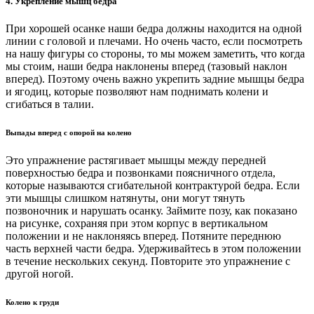
4. Укрепление мышц бедра
При хорошей осанке наши бедра должны находится на одной
линии с головой и плечами. Но очень часто, если посмотреть
на нашу фигуры со стороны, то мы можем заметить, что когда
мы стоим, наши бедра наклонены вперед (тазовый наклон
вперед). Поэтому очень важно укрепить задние мышцы бедра
и ягодиц, которые позволяют нам поднимать колени и
сгибаться в талии.
Выпады вперед с опорой на колено
Это упражнение растягивает мышцы между передней
поверхностью бедра и позвонками поясничного отдела,
которые называются сгибательной контрактурой бедра. Если
эти мышцы слишком натянуты, они могут тянуть
позвоночник и нарушать осанку. Займите позу, как показано
на рисунке, сохраняя при этом корпус в вертикальном
положении и не наклоняясь вперед. Потяните переднюю
часть верхней части бедра. Удерживайтесь в этом положении
в течение нескольких секунд. Повторите это упражнение с
другой ногой.
Колено к груди