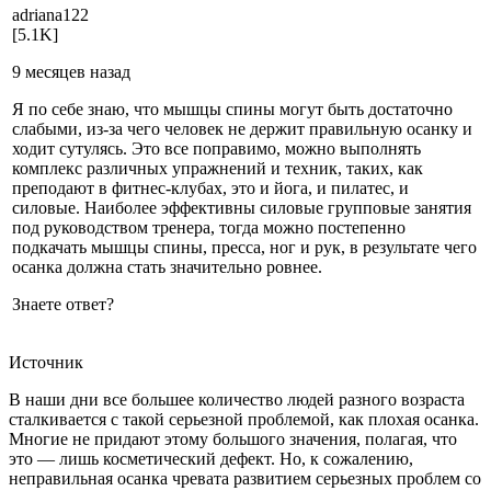
adria­na122
[5.1K]
9 месяцев назад
Я по себе знаю, что мышцы спины могут быть достаточно
слабыми, из-за чего человек не держит правильную осанку и
ходит сутулясь. Это все поправимо, можно выполнять
комплекс различных упражнений и техник, таких, как
преподают в фитнес-клубах, это и йога, и пилатес, и
силовые. Наиболее эффективны силовые групповые занятия
под руководством тренера, тогда можно постепенно
подкачать мышцы спины, пресса, ног и рук, в результате чего
осанка должна стать значительно ровнее.
Знаете ответ?
Источник
В наши дни все большее количество людей разного возраста
сталкивается с такой серьезной проблемой, как плохая осанка.
Многие не придают этому большого значения, полагая, что
это — лишь косметический дефект. Но, к сожалению,
неправильная осанка чревата развитием серьезных проблем со