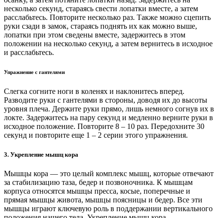
несколько секунд, стараясь свести лопатки вместе, а затем
расслабьтесь. Повторите несколько раз. Также можно сцепить
руки сзади в замок, стараясь поднять их как можно выше,
лопатки при этом сведены вместе, задержитесь в этом
положении на несколько секунд, а затем вернитесь в исходное
и расслабьтесь.
Упражнение с гантелями
Слегка согните ноги в коленях и наклонитесь вперед.
Разводите руки с гантелями в стороны, доводя их до высоты
уровня плеча. Держите руки прямо, лишь немного согнув их в
локте. Задержитесь на пару секунд и медленно верните руки в
исходное положение. Повторите 8 – 10 раз. Передохните 30
секунд и повторите еще 1 – 2 серии этого упражнения.
3. Укрепление мышц кора
Мышцы кора — это целый комплекс мышц, которые отвечают
за стабилизацию таза, бедер и позвоночника. К мышцам
корпуса относятся мышцы пресса, косые, поперечные и
прямая мышцы живота, мышцы поясницы и бедер. Все эти
мышцы играют ключевую роль в поддержании вертикального
положения нашего тела. Укрепление мышц кора