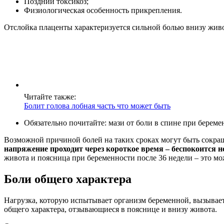
Поздний токсикоз;
Физиологическая особенность прикрепления.
Отслойка плаценты характеризуется сильной болью внизу живо
Читайте также:
Болит голова лобная часть что может быть
Обязательно почитайте: мази от боли в спине при береме
Возможной причиной болей на таких сроках могут быть сокр
напряжение проходит через короткое время – беспокоится н
живота и поясница при беременности после 36 недели – это мо
Боли общего характера
Нагрузка, которую испытывает организм беременной, вызывае
общего характера, отзывающиеся в пояснице и внизу живота.