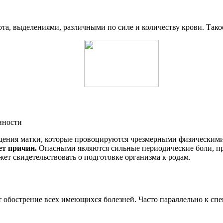
та, выделениями, различными по силе и количеству крови. Тако
нности
ащения матки, которые провоцируются чрезмерными физическим
ет причин.
Опасными являются сильные периодические боли, пр
жет свидетельствовать о подготовке организма к родам.
т обострение всех имеющихся болезней. Часто параллельно к с