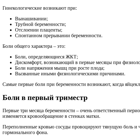
Гинекологические возникают при:
Вынашивании;
Трубной беременности;
Отслоении плаценты;
Спонтанном прерывании беременности.
Боли общего характера – это:
Боли, определяющиеся ЖКТ;
Дискомфорт, возникающий в первые месяцы при физиоло
Боли напряжения мышц при росте плода;
Вызванные иными физиологическими причинами.
Самые первые боли при беременности возникают, когда яйцекл
Боли в первый триместр
Первые три месяца беременности – очень ответственный период
изменяется кровообращение в стенках матки.
Переполненные кровью сосуды провоцируют тянущую боль и чу
гормонального фона.