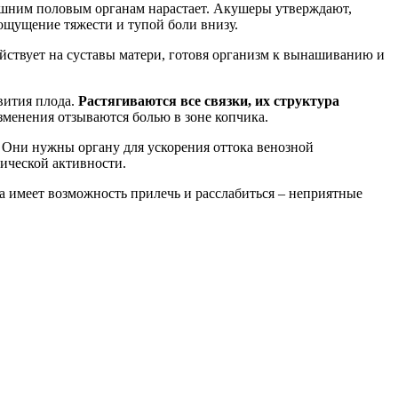
нешним половым органам нарастает. Акушеры утверждают,
 ощущение тяжести и тупой боли внизу.
ействует на суставы матери, готовя организм к вынашиванию и
вития плода.
Растягиваются все связки, их структура
менения отзываются болью в зоне копчика.
 Они нужны органу для ускорения оттока венозной
ической активности.
а имеет возможность прилечь и расслабиться – неприятные