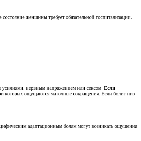
е состояние женщины требует обязательной госпитализации.
и усилиями, нервным напряжением или сексом.
Если
и которых ощущаются маточные сокращения. Если болит низ
пецифическим адаптационным болям могут возникать ощущения