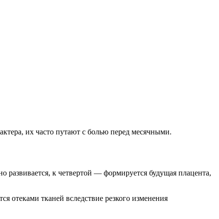
актера, их часто путают с болью перед месячными.
но развивается, к четвертой — формируется будущая плацента,
я отеками тканей вследствие резкого изменения