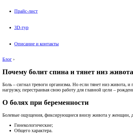
Прайс-лист
3D-тур
Описание и контакты
Блог
›
Почему болит спина и тянет низ живот
Боль – сигнал тревоги организма. Но если тянет низ живота, 
нагрузку, перестраивая свою работу для главной цели – рожден
О болях при беременности
Болевые ощущения, фиксирующиеся внизу живота у женщин, де
Гинекологические;
Общего характера.