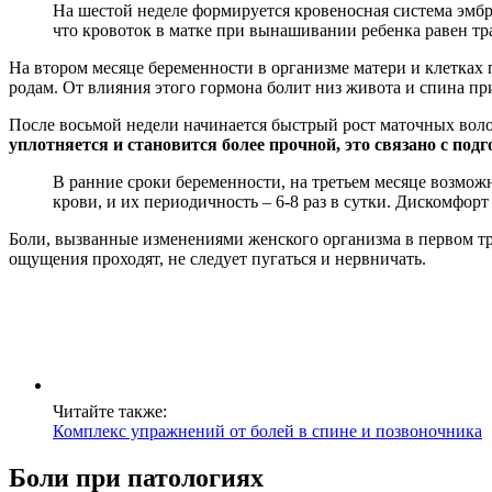
На шестой неделе формируется кровеносная система эмбр
что кровоток в матке при вынашивании ребенка равен тр
На втором месяце беременности в организме матери и клетках 
родам. От влияния этого гормона болит низ живота и спина пр
После восьмой недели начинается быстрый рост маточных воло
уплотняется и становится более прочной, это связано с подг
В ранние сроки беременности, на третьем месяце возмо
крови, и их периодичность – 6-8 раз в сутки. Дискомфо
Боли, вызванные изменениями женского организма в первом тр
ощущения проходят, не следует пугаться и нервничать.
Читайте также:
Комплекс упражнений от болей в спине и позвоночника
Боли при патологиях