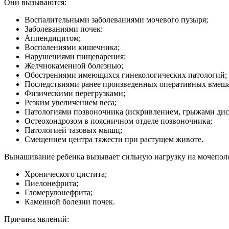
Они вызываются:
Воспалительными заболеваниями мочевого пузыря;
Заболеваниями почек:
Аппендицитом;
Воспалениями кишечника;
Нарушениями пищеварения;
Желчнокаменной болезнью;
Обострениями имеющихся гинекологических патологий;
Последствиями ранее произведенных оперативных вмешат
Физическими перегрузками;
Резким увеличением веса;
Патологиями позвоночника (искривлением, грыжами дис
Остеохондрозом в поясничном отделе позвоночника;
Патологией тазовых мышц;
Смещением центра тяжести при растущем животе.
Вынашивание ребенка вызывает сильную нагрузку на мочепол
Хронического цистита;
Пиелонефрита;
Гломерулонефрита;
Каменной болезни почек.
Причина явлений: