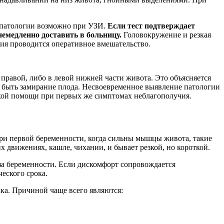
е патологии возможно при УЗИ.
Если тест подтверждает
немедленно доставить в больницу.
Головокружение и резкая
ия проводится оперативное вмешательство.
равой, либо в левой нижней части живота. Это объясняется
т быть замирание плода. Несвоевременное выявление патологии
ской помощи при первых же симптомах неблагополучия.
При первой беременности, когда сильны мышцы живота, такие
х движениях, кашле, чихании, и бывает резкой, но короткой.
оза беременности. Если дискомфорт сопровождается
еского срока.
ка. Причиной чаще всего являются: