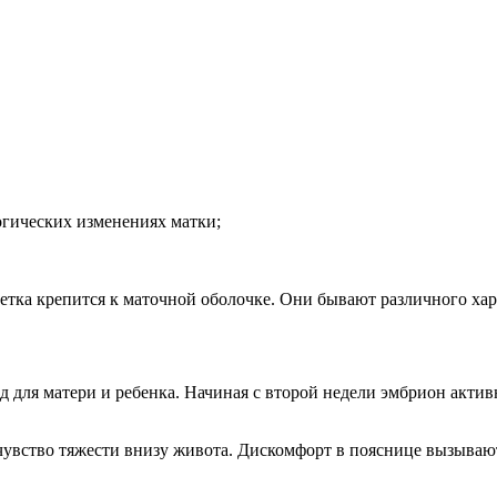
гических изменениях матки;
етка крепится к маточной оболочке. Они бывают различного хар
 для матери и ребенка. Начиная с второй недели эмбрион актив
вство тяжести внизу живота. Дискомфорт в пояснице вызываютс