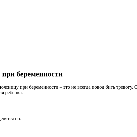
а при беременности
и поясницу при беременности – это не всегда повод бить тревог
ия ребенка.
лятся на: