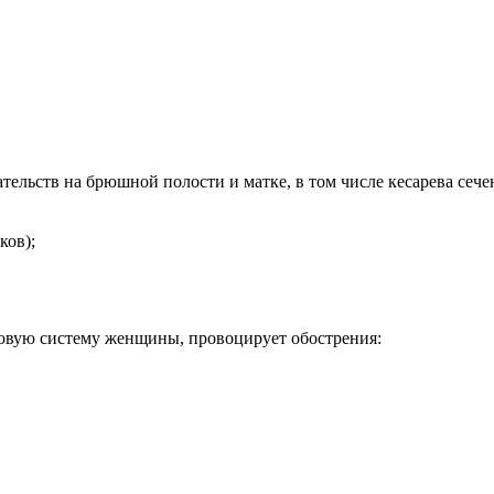
ельств на брюшной полости и матке, в том числе кесарева сеч
ков);
овую систему женщины, провоцирует обострения: