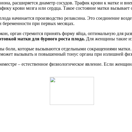
иона, расширяется диаметр сосудов. Трафик крови к матке и в
афику крови мозга или сердца. Такое состояние матки вызывает
плода начинается производство релаксина. Это соединение возд
и беременности при первых месяцах.
кон, орган стремится принять форму яйца, оптимальную для раз
отовкой матки для бурного роста плода.
Для женщины такие из
жны боли, которые вызываются отдельными сокращениями матки.
рт может вызывать и повышенный тонус органа при излишней физ
иместре – естественное физиологическое явление. Если женщин