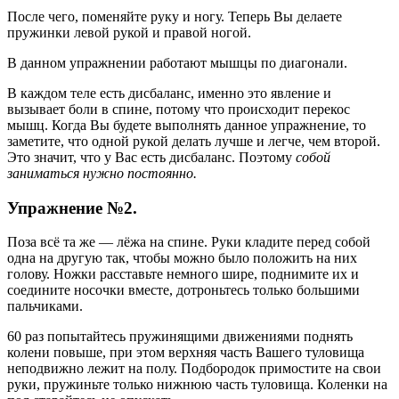
После чего, поменяйте руку и ногу. Теперь Вы делаете
пружинки левой рукой и правой ногой.
В данном упражнении работают мышцы по диагонали.
В каждом теле есть дисбаланс, именно это явление и
вызывает боли в спине, потому что происходит перекос
мышц. Когда Вы будете выполнять данное упражнение, то
заметите, что одной рукой делать лучше и легче, чем второй.
Это значит, что у Вас есть дисбаланс. Поэтому
собой
заниматься нужно постоянно.
Упражнение №2.
Поза всё та же — лёжа на спине. Руки кладите перед собой
одна на другую так, чтобы можно было положить на них
голову. Ножки расставьте немного шире, поднимите их и
соедините носочки вместе, дотроньтесь только большими
пальчиками.
60 раз попытайтесь пружинящими движениями поднять
колени повыше, при этом верхняя часть Вашего туловища
неподвижно лежит на полу. Подбородок примостите на свои
руки, пружиньте только нижнюю часть туловища. Коленки на