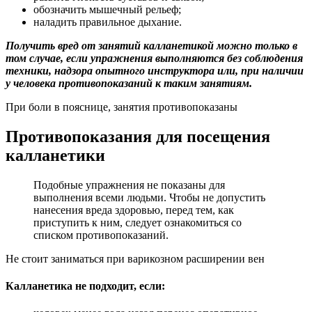
обозначить мышечный рельеф;
наладить правильное дыхание.
Получить вред от занятий калланетикой можно только в
том случае, если упражнения выполняются без соблюдения
техники, надзора опытного инструктора или, при наличии
у человека противопоказаний к таким занятиям.
При боли в пояснице, занятия противопоказаны
Противопоказания для посещения
калланетики
Подобные упражнения не показаны для
выполнения всеми людьми. Чтобы не допустить
нанесения вреда здоровью, перед тем, как
приступить к ним, следует ознакомиться со
списком противопоказаний.
Не стоит заниматься при варикозном расширении вен
Калланетика не подходит, если: