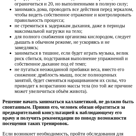
ограничиться и 20, но выполненными в полную силу;
занимаясь дома, проводить все действия перед зеркалом,
чтобы видеть собственное отражение и контролировать
правильность процесса;
не стремиться к задержкам дыхания, даже в периоды
максимальной нагрузки на тело;
для полного снабжения организма кислородом, следует
дышать в обычном режиме, не ускоряясь и не
замедляясь;
заниматься в тишине, если будет играть музыка, велик
риск сбиться, подстраивая выполнение упражнений и
собственное дыхание под её темп;
не пугаться неожиданной прибавки веса, вместо его
снижения: дряблость мышц, после полноценных
занятий, будет сменяться наращиванием их силы, что
приводит к возрастанию массы тела (по той же причине
может увеличиться объём живота).
Решение начать заниматься калланетикой, не должно быть
спонтанным. Приняв его, человек обязан обратиться за
предварительной консультацией к наблюдающему его
врачу и получить рекомендации по поводу возможности
посещения таких тренировок.
Если возникнет необходимость, пройти обследования для