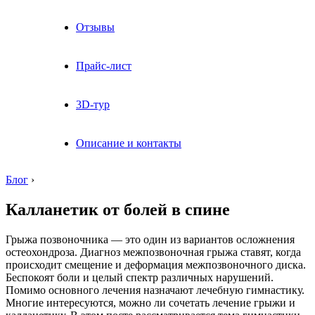
Отзывы
Прайс-лист
3D-тур
Описание и контакты
Блог
›
Калланетик от болей в спине
Грыжа позвоночника — это один из вариантов осложнения
остеохондроза. Диагноз межпозвоночная грыжа ставят, когда
происходит смещение и деформация межпозвоночного диска.
Беспокоят боли и целый спектр различных нарушений.
Помимо основного лечения назначают лечебную гимнастику.
Многие интересуются, можно ли сочетать лечение грыжи и