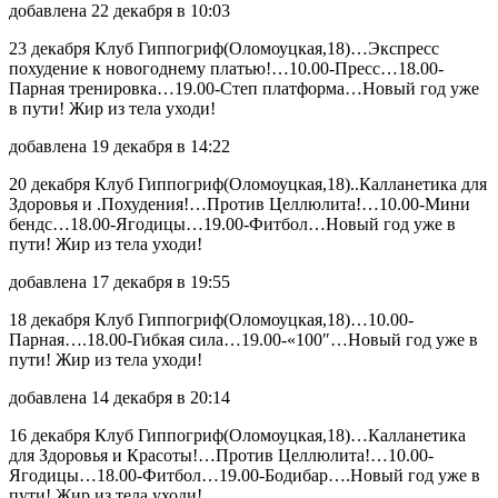
добавлена 22 декабря в 10:03
23 декабря Клуб Гиппогриф(Оломоуцкая,18)…Экспресс
похудение к новогоднему платью!…10.00-Пресс…18.00-
Парная тренировка…19.00-Степ платформа…Новый год уже
в пути! Жир из тела уходи!
добавлена 19 декабря в 14:22
20 декабря Клуб Гиппогриф(Оломоуцкая,18)..Калланетика для
Здоровья и .Похудения!…Против Целлюлита!…10.00-Мини
бендс…18.00-Ягодицы…19.00-Фитбол…Новый год уже в
пути! Жир из тела уходи!
добавлена 17 декабря в 19:55
18 декабря Клуб Гиппогриф(Оломоуцкая,18)…10.00-
Парная….18.00-Гибкая сила…19.00-«100″…Новый год уже в
пути! Жир из тела уходи!
добавлена 14 декабря в 20:14
16 декабря Клуб Гиппогриф(Оломоуцкая,18)…Калланетика
для Здоровья и Красоты!…Против Целлюлита!…10.00-
Ягодицы…18.00-Фитбол…19.00-Бодибар….Новый год уже в
пути! Жир из тела уходи!