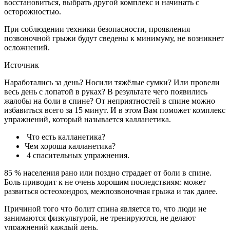
восстановиться, выбрать другой комплекс и начинать с
осторожностью.
При соблюдении техники безопасности, проявления
позвоночной грыжи будут сведены к минимуму, не возникнет
осложнений.
Источник
Наработались за день? Носили тяжёлые сумки? Или провели
весь день с лопатой в руках? В результате чего появились
жалобы на боли в спине? От неприятностей в спине можно
избавиться всего за 15 минут. И в этом Вам поможет комплекс
упражнений, который называется калланетика.
Что есть калланетика?
Чем хороша калланетика?
4 спасительных упражнения.
85 % населения рано или поздно страдает от боли в спине.
Боль приводит к не очень хорошим последствиям: может
развиться остеохондроз, межпозвоночная грыжа и так далее.
Причиной того что болит спина является то, что люди не
занимаются физкультурой, не тренируются, не делают
упражнений каждый день.