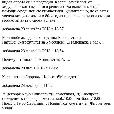
видов спорта ей не подходил. Каллан отказалась от
хирургического лечения и решила сама вылечиться при
помощи созданной ею гимнастики. Удивительно, но её затея
увенчалась успехом, и в 80-х годах прошлого века она смогла
громко заявить о своем успехе
добавлена 23 сентября 2018 в 18:57
Мои любимые девочки группы Калланетики-
Наташенька(результат за 5 месяцев)….Надюша(за 1 год)…
добавлена 23 сентября 2018 в 18:54
Почему я занимаюсь Калланетикой…..
добавлена 20 июня 2018 в 17:12
Калланетика-Здоровье! Красота!Молодость!
добавлена 24 декабря в 11:52
25 декабря Клуб Гиппогриф(Оломоуцкая,18)..Экспресс
похудение к новогоднему платью!..10.00-Фитбол…18.00-
Пресс…19.00-Ягодицы… Новый год уже в пути! Жир из тела
уходи!