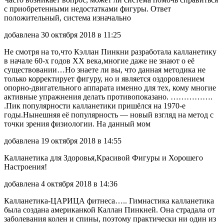
с приобретенными недостатками фигуры. Ответ
положительный, система изначально
добавлена 30 октября 2018 в 11:25
Не смотря на то,что Кэллан Пинкни разработала калланетику
в начале 60-х годов XX века,многие даже не знают о её
существовании…Но знаете ли вы, что данная методика не
только корректирует фигуру, но и является оздоровлением
опорно-двигательного аппарата именно для тех, кому многие
активные упражнения делать противопоказано. …………….
.Пик популярности калланетики пришёлся на 1970-е
годы.Нынешняя её популярность — новый взгляд на метод с
точки зрения физиологии. На данный мом
добавлена 19 октября 2018 в 14:55
Калланетика для Здоровья,Красивой Фигуры и Хорошего
Настроения!
добавлена 4 октября 2018 в 14:36
Калланетика-ЦАРИЦА фитнеса….. Гимнастика калланетика
была создана американкой Каллан Пинкней. Она страдала от
заболевания колен и спины, поэтому практически ни один из