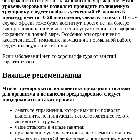
осторожностью отнестись к выполнению упражнений.
Если
уровень здоровья не позволяет проводить полноценную
тренировку, следует выбрать усеченный её вариант. К
примеру, вместо 10-20 повторений, сделать только 5
. В этом
случае, эффект тоже будет достигнут, просто не так быстро,
как при полноценном выполнении упражнений, зато здоровье
сохранится в полной мере. Особенно эти ограничения
касаются людей, имеющих нарушения в нормальной работе
сердечно-сосудистой системы.
Если заболеваний нет, то хорошая фигура от занятий
гарантирована
Важные рекомендации
Чтобы тренировки по калланетике проходили с пользой
для организма и не нанесли вреда здоровью, следует
придерживаться таких правил:
делать те упражнения, которые мышцы позволят
выполнить, не принуждать неподготовленное тело к
активным нагрузкам;
чаще отдыхать в начале занятия;
при наличии чувства усталости, не стремится ставить
рекорды и делать 50 необходимых повторений, можно