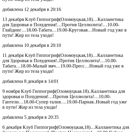
добавлена 12 декабря в 20:16
13 декабря Клуб Гиппогриф(Оломоуцкая,18)…Калланетика
для Здоровья и Похудения!…Против Целлюлита!…10.00-
Глайдинг…18.00-Табата…19.00-Круговая…Новый год уже в
пути! Жир из тела уходи!
добавлена 10 декабря в 20:10
11 декабря Клуб Гиппогриф(Оломоуцкая,18)…Калланетика
для Здоровья и Похудения!..Против Целлюлита!…10.00-
Табата…18.00-Малый мяч…19.00-Пресс…Новый год уже в
пути! Жир из тела уходи!
добавлена 8 декабря в 14:01
9 ноября Клуб Гиппогриф(Оломоуцкая.18)..Калланетика для
здоровья и Похудения!…Против Целлюлита!…10.00-
Гантели…18.00-Супер талия….19.00-Парная..Новый год уже
в пути! Жир из тела уходи!
добавлена 5 декабря в 20:35
6 декабря Клуб Гиппогриф(Оломоуцкая,18)…Калланетика для