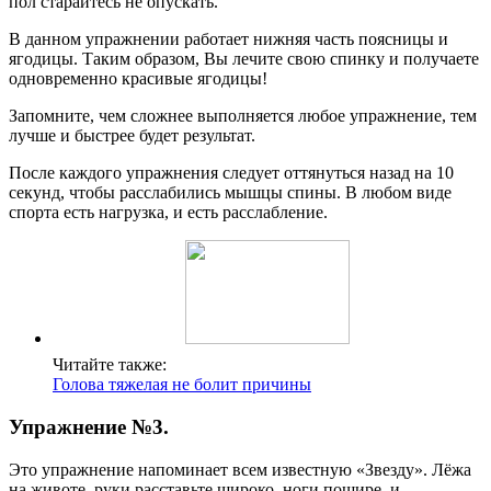
пол старайтесь не опускать.
В данном упражнении работает нижняя часть поясницы и
ягодицы. Таким образом, Вы лечите свою спинку и получаете
одновременно красивые ягодицы!
Запомните, чем сложнее выполняется любое упражнение, тем
лучше и быстрее будет результат.
После каждого упражнения следует оттянуться назад на 10
секунд, чтобы расслабились мышцы спины. В любом виде
спорта есть нагрузка, и есть расслабление.
Читайте также:
Голова тяжелая не болит причины
Упражнение №3.
Это упражнение напоминает всем известную «Звезду». Лёжа
на животе, руки расставьте широко, ноги пошире, и