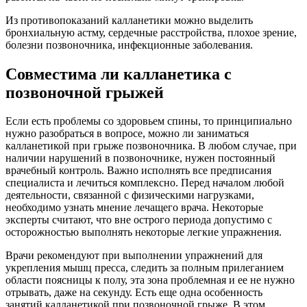
Из противопоказаний калланетики можно выделить
бронхиальную астму, сердечные расстройства, плохое зрение,
болезни позвоночника, инфекционные заболевания.
Совместима ли калланетика с
позвоночной грыжей
Если есть проблемы со здоровьем спины, то принципиально
нужно разобраться в вопросе, можно ли заниматься
калланетикой при грыже позвоночника. В любом случае, при
наличии нарушений в позвоночнике, нужен постоянный
врачебный контроль. Важно исполнять все предписания
специалиста и лечиться комплексно. Перед началом любой
деятельности, связанной с физическими нагрузками,
необходимо узнать мнение лечащего врача. Некоторые
эксперты считают, что вне острого периода допустимо с
осторожностью выполнять некоторые легкие упражнения.
Врачи рекомендуют при выполнении упражнений для
укрепления мышц пресса, следить за полным прилеганием
области поясницы к полу, эта зона проблемная и ее не нужно
отрывать, даже на секунду. Есть еще одна особенность
занятий калланетикой при позвоночной грыже. В этом