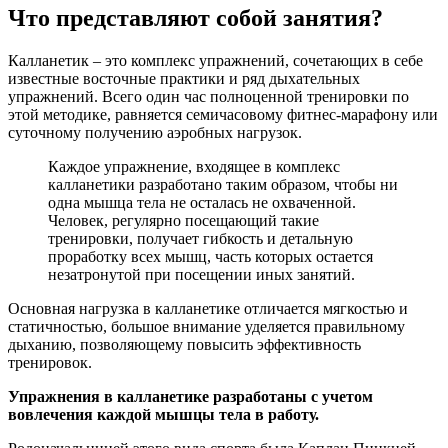
Что представляют собой занятия?
Калланетик – это комплекс упражнений, сочетающих в себе
известные восточные практики и ряд дыхательных
упражнений. Всего один час полноценной тренировки по
этой методике, равняется семичасовому фитнес-марафону или
суточному получению аэробных нагрузок.
Каждое упражнение, входящее в комплекс
калланетики разработано таким образом, чтобы ни
одна мышца тела не осталась не охваченной.
Человек, регулярно посещающий такие
тренировки, получает гибкость и детальную
проработку всех мышц, часть которых остается
незатронутой при посещении иных занятий.
Основная нагрузка в калланетике отличается мягкостью и
статичностью, большое внимание уделяется правильному
дыханию, позволяющему повысить эффективность
тренировок.
Упражнения в калланетике разработаны с учетом
вовлечения каждой мышцы тела в работу.