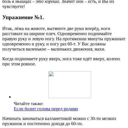
боль в мышцах – это хорошо.
Значит они – есть, и Вы их
чувствуете!
Упражнение №1.
Итак, лёжа на животе, вытяните две руки вперёд, ноги
расставьте на ширине плеч. Одновременно поднимайте
правую руку и левую ногу. На протяжении минуты пружиньте
одновременно и руку, и ногу раз 60-т. У Вас должны
получиться маленькие – маленьких движения, махи.
Когда поднимаете руку вверх, нога тоже идёт вверх, колено
при этом ровное.
Читайте также:
Если болит голова перед родами
Начинать заниматься калланетикой можно с 30-ти мелких
пружинок и постепенно доходя до 60-ти.