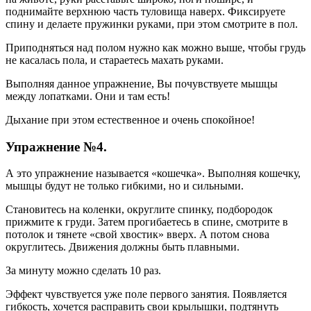
поднимайте верхнюю часть туловища наверх. Фиксируете
спину и делаете пружинки руками, при этом смотрите в пол.
Приподняться над полом нужно как можно выше, чтобы грудь
не касалась пола, и стараетесь махать руками.
Выполняя данное упражнение, Вы почувствуете мышцы
между лопатками. Они и там есть!
Дыхание при этом естественное и очень спокойное!
Упражнение №4.
А это упражнение называется «кошечка». Выполняя кошечку,
мышцы будут не только гибкими, но и сильными.
Становитесь на коленки, округлите спинку, подбородок
прижмите к груди. Затем прогибаетесь в спине, смотрите в
потолок и тянете «свой хвостик» вверх. А потом снова
округлитесь. Движения должны быть плавными.
За минуту можно сделать 10 раз.
Эффект чувствуется уже поле первого занятия. Появляется
гибкость, хочется расправить свои крылышки, подтянуть