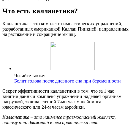
Что есть калланетика?
Калланетика – это комплекс гимнастических упражнений,
разработанных американкой Каллан Пинкней, направленных
на растяжение и сокращение мышц.
Читайте также:
Болит голова после дневного сна при беременности
Секрет эффективности калланетики в том, что за 1 час
занятий данный комплекс упражнений наделяет организм
нагрузкой, эквивалентной 7-ми часам шейпинга
классического или 24-м часам аэробики.
Калланетика – это наименее травмоопасный комплекс,
потому что движений в нём практически нет.