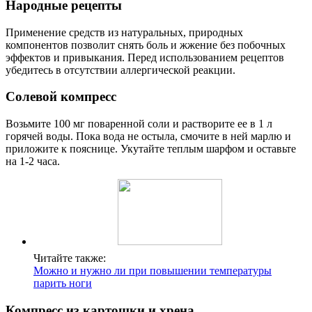
Народные рецепты
Применение средств из натуральных, природных
компонентов позволит снять боль и жжение без побочных
эффектов и привыкания. Перед использованием рецептов
убедитесь в отсутствии аллергической реакции.
Солевой компресс
Возьмите 100 мг поваренной соли и растворите ее в 1 л
горячей воды. Пока вода не остыла, смочите в ней марлю и
приложите к пояснице. Укутайте теплым шарфом и оставьте
на 1-2 часа.
Читайте также:
Можно и нужно ли при повышении температуры
парить ноги
Компресс из картошки и хрена