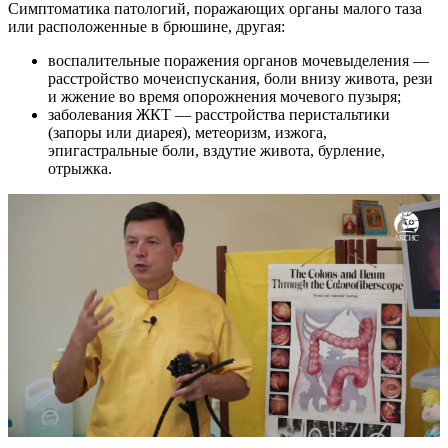
Симптоматика патологий, поражающих органы малого таза
или расположенные в брюшине, другая:
воспалительные поражения органов мочевыделения —
расстройство мочеиспускания, боли внизу живота, рези
и жжение во время опорожнения мочевого пузыря;
заболевания ЖКТ — расстройства перистальтики
(запоры или диарея), метеоризм, изжога,
эпигастральные боли, вздутие живота, бурление,
отрыжка.