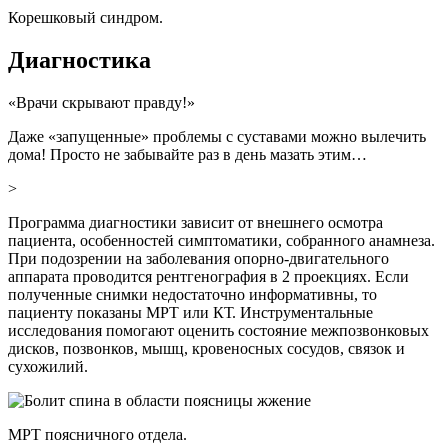
Корешковый синдром.
Диагностика
«Врачи скрывают правду!»
Даже «запущенные» проблемы с суставами можно вылечить
дома! Просто не забывайте раз в день мазать этим…
>
Программа диагностики зависит от внешнего осмотра
пациента, особенностей симптоматики, собранного анамнеза.
При подозрении на заболевания опорно-двигательного
аппарата проводится рентгенография в 2 проекциях. Если
полученные снимки недостаточно информативны, то
пациенту показаны МРТ или КТ. Инструментальные
исследования помогают оценить состояние межпозвонковых
дисков, позвонков, мышц, кровеносных сосудов, связок и
сухожилий.
МРТ поясничного отдела.