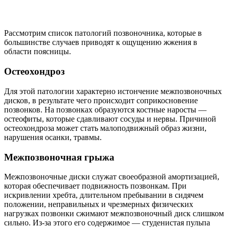
Рассмотрим список патологий позвоночника, которые в
большинстве случаев приводят к ощущению жжения в
области поясницы.
Остеохондроз
Для этой патологии характерно истончение межпозвоночных
дисков, в результате чего происходит соприкосновение
позвонков. На позвонках образуются костные наросты —
остеофиты, которые сдавливают сосуды и нервы. Причиной
остеохондроза может стать малоподвижный образ жизни,
нарушения осанки, травмы.
Межпозвоночная грыжа
Межпозвоночные диски служат своеобразной амортизацией,
которая обеспечивает подвижность позвонкам. При
искривлении хребта, длительном пребывании в сидячем
положении, неправильных и чрезмерных физических
нагрузках позвонки сжимают межпозвоночный диск слишком
сильно. Из-за этого его содержимое — студенистая пульпа