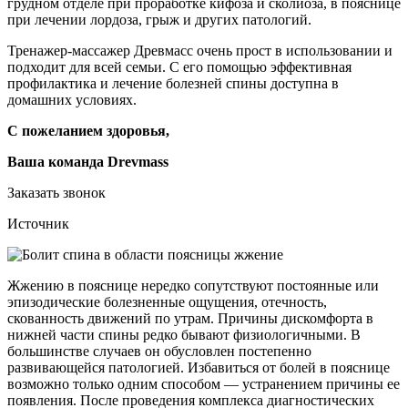
грудном отделе при проработке кифоза и сколиоза, в пояснице
при лечении лордоза, грыж и других патологий.
Тренажер-массажер Древмасс очень прост в использовании и
подходит для всей семьи. С его помощью эффективная
профилактика и лечение болезней спины доступна в
домашних условиях.
С пожеланием здоровья,
Ваша команда Drevmass
Заказать звонок
Источник
Жжению в пояснице нередко сопутствуют постоянные или
эпизодические болезненные ощущения, отечность,
скованность движений по утрам. Причины дискомфорта в
нижней части спины редко бывают физиологичными. В
большинстве случаев он обусловлен постепенно
развивающейся патологией. Избавиться от болей в пояснице
возможно только одним способом — устранением причины ее
появления. После проведения комплекса диагностических