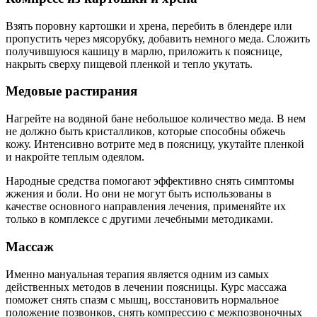
Взять поровну картошки и хрена, перебить в блендере или
пропустить через мясорубку, добавить немного меда. Сложить
получившуюся кашицу в марлю, приложить к пояснице,
накрыть сверху пищевой пленкой и тепло укутать.
Медовые растирания
Нагрейте на водяной бане небольшое количество меда. В нем
не должно быть кристалликов, которые способны обжечь
кожу. Интенсивно вотрите мед в поясницу, укутайте пленкой
и накройте теплым одеялом.
Народные средства помогают эффективно снять симптомы
жжения и боли. Но они не могут быть использованы в
качестве основного направления лечения, применяйте их
только в комплексе с другими лечебными методиками.
Массаж
Именно мануальная терапия является одним из самых
действенных методов в лечении поясницы. Курс массажа
поможет снять спазм с мышц, восстановить нормальное
положение позвонков, снять компрессию с межпозвоночных