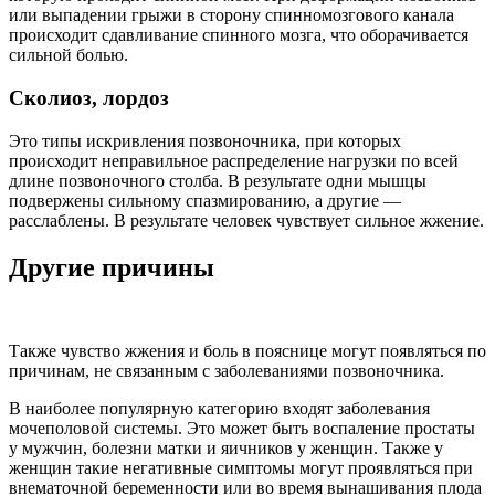
или выпадении грыжи в сторону спинномозгового канала
происходит сдавливание спинного мозга, что оборачивается
сильной болью.
Сколиоз, лордоз
Это типы искривления позвоночника, при которых
происходит неправильное распределение нагрузки по всей
длине позвоночного столба. В результате одни мышцы
подвержены сильному спазмированию, а другие —
расслаблены. В результате человек чувствует сильное жжение.
Другие причины
Также чувство жжения и боль в пояснице могут появляться по
причинам, не связанным с заболеваниями позвоночника.
В наиболее популярную категорию входят заболевания
мочеполовой системы. Это может быть воспаление простаты
у мужчин, болезни матки и яичников у женщин. Также у
женщин такие негативные симптомы могут проявляться при
внематочной беременности или во время вынашивания плода