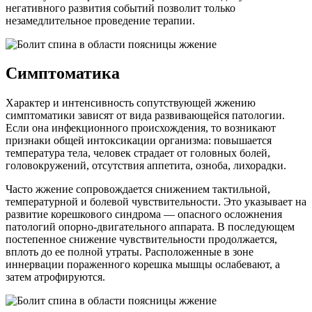
негативного развития событий позволит только
незамедлительное проведение терапии.
Симптоматика
Характер и интенсивность сопутствующей жжению
симптоматики зависят от вида развивающейся патологии.
Если она инфекционного происхождения, то возникают
признаки общей интоксикации организма: повышается
температура тела, человек страдает от головных болей,
головокружений, отсутствия аппетита, озноба, лихорадки.
Часто жжение сопровождается снижением тактильной,
температурной и болевой чувствительности. Это указывает на
развитие корешкового синдрома — опасного осложнения
патологий опорно-двигательного аппарата. В последующем
постепенное снижение чувствительности продолжается,
вплоть до ее полной утраты. Расположенные в зоне
иннервации пораженного корешка мышцы ослабевают, а
затем атрофируются.