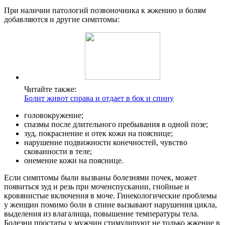
При наличии патологий позвоночника к жжению и болям
добавляются и другие симптомы:
Читайте также:
Болит живот справа и отдает в бок и спину
головокружение;
спазмы после длительного пребывания в одной позе;
зуд, покраснение и отек кожи на пояснице;
нарушение подвижности конечностей, чувство
скованности в теле;
онемение кожи на пояснице.
Если симптомы были вызваны болезнями почек, может
появиться зуд и резь при мочеиспускании, гнойные и
кровянистые включения в моче. Гинекологические проблемы
у женщин помимо боли в спине вызывают нарушения цикла,
выделения из влагалища, повышение температуры тела.
Болезни простаты у мужчин стимулируют не только жжение в