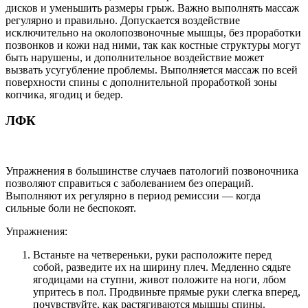
дисков и уменьшить размеры грыж. Важно выполнять массаж
регулярно и правильно. Допускается воздействие
исключительно на околопозвоночные мышцы, без проработки
позвонков и кожи над ними, так как костные структуры могут
быть нарушены, и дополнительное воздействие может
вызвать усугубление проблемы. Выполняется массаж по всей
поверхности спины с дополнительной проработкой зоны
копчика, ягодиц и бедер.
ЛФК
Упражнения в большинстве случаев патологий позвоночника
позволяют справиться с заболеванием без операций.
Выполняют их регулярно в период ремиссии — когда
сильные боли не беспокоят.
Упражнения:
Встаньте на четвереньки, руки расположите перед
собой, разведите их на ширину плеч. Медленно сядьте
ягодицами на ступни, живот положите на ноги, лбом
упритесь в пол. Продвиньте прямые руки слегка вперед,
почувствуйте, как растягиваются мышцы спины.