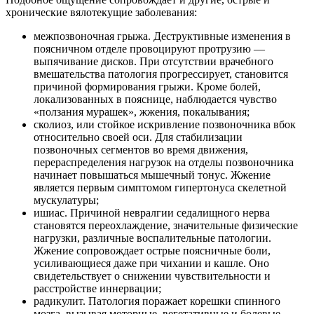
хронические вялотекущие заболевания:
межпозвоночная грыжа. Деструктивные изменения в
поясничном отделе провоцируют протрузию —
выпячивание дисков. При отсутствии врачебного
вмешательства патология прогрессирует, становится
причиной формирования грыжи. Кроме болей,
локализованных в пояснице, наблюдается чувство
«ползания мурашек», жжения, покалывания;
сколиоз, или стойкое искривление позвоночника вбок
относительно своей оси. Для стабилизации
позвоночных сегментов во время движения,
перераспределения нагрузок на отделы позвоночника
начинает повышаться мышечный тонус. Жжение
является первым симптомом гипертонуса скелетной
мускулатуры;
ишиас. Причиной невралгии седалищного нерва
становятся переохлаждение, значительные физические
нагрузки, различные воспалительные патологии.
Жжение сопровождает острые поясничные боли,
усиливающиеся даже при чихании и кашле. Оно
свидетельствует о снижении чувствительности и
расстройстве иннервации;
радикулит. Патология поражает корешки спинного
мозга, вызывая моторные, вегетативные и болевые