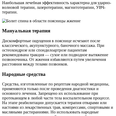
Наибольшая лечебная эффективность характерна для ударно-
волновой терапии, лазеротерапии, магнитотерапии, УВЧ-
терапии.
Мануальная терапия
Дискомфортные ощущения в пояснице исчезают после
классического, акупунктурного, баночного массажа. При
остеохондрозе или спондилоартрозе пациентам
рекомендована тракция — сухое или подводное вытяжение
позвоночника. От жжения избавляются путем увеличения
расстояния между телами позвонков.
Народные средства
Средства, изготовленные по рецептам народной медицины,
применяются только после проведения диагностики и
основного лечения. Запрещено их использование при
протекающем в любой части тела воспалительном процессе.
На этапе реабилитации допускается терапия отварами или
настоями из лекарственных трав, компрессами, спиртовыми и
масляными растираниями. Но использовать народные