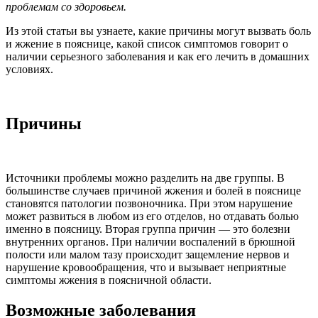
проблемам со здоровьем.
Из этой статьи вы узнаете, какие причины могут вызвать боль
и жжение в пояснице, какой список симптомов говорит о
наличии серьезного заболевания и как его лечить в домашних
условиях.
Причины
Источники проблемы можно разделить на две группы. В
большинстве случаев причиной жжения и болей в пояснице
становятся патологии позвоночника. При этом нарушение
может развиться в любом из его отделов, но отдавать болью
именно в поясницу. Вторая группа причин — это болезни
внутренних органов. При наличии воспалений в брюшной
полости или малом тазу происходит защемление нервов и
нарушение кровообращения, что и вызывает неприятные
симптомы жжения в поясничной области.
Возможные заболевания