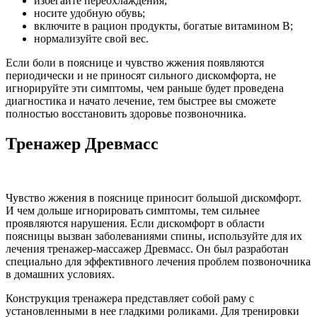
избегайте переохлаждения;
носите удобную обувь;
включите в рацион продукты, богатые витамином В;
нормализуйте свой вес.
Если боли в пояснице и чувство жжения появляются
периодически и не приносят сильного дискомфорта, не
игнорируйте эти симптомы, чем раньше будет проведена
диагностика и начато лечение, тем быстрее вы сможете
полностью восстановить здоровье позвоночника.
Тренажер Древмасс
Чувство жжения в пояснице приносит большой дискомфорт.
И чем дольше игнорировать симптомы, тем сильнее
проявляются нарушения. Если дискомфорт в области
поясницы вызван заболеваниями спины, используйте для их
лечения тренажер-массажер Древмасс. Он был разработан
специально для эффективного лечения проблем позвоночника
в домашних условиях.
Конструкция тренажера представляет собой раму с
установленными в нее гладкими роликами. Для тренировки