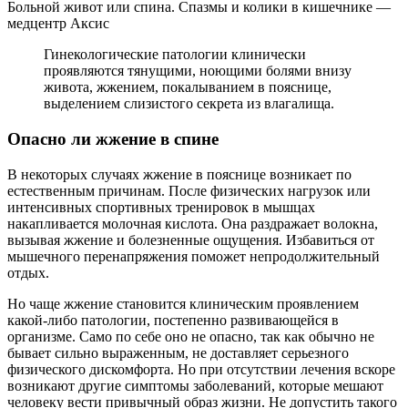
Больной живот или спина. Спазмы и колики в кишечнике —
медцентр Аксис
Гинекологические патологии клинически
проявляются тянущими, ноющими болями внизу
живота, жжением, покалыванием в пояснице,
выделением слизистого секрета из влагалища.
Опасно ли жжение в спине
В некоторых случаях жжение в пояснице возникает по
естественным причинам. После физических нагрузок или
интенсивных спортивных тренировок в мышцах
накапливается молочная кислота. Она раздражает волокна,
вызывая жжение и болезненные ощущения. Избавиться от
мышечного перенапряжения поможет непродолжительный
отдых.
Но чаще жжение становится клиническим проявлением
какой-либо патологии, постепенно развивающейся в
организме. Само по себе оно не опасно, так как обычно не
бывает сильно выраженным, не доставляет серьезного
физического дискомфорта. Но при отсутствии лечения вскоре
возникают другие симптомы заболеваний, которые мешают
человеку вести привычный образ жизни. Не допустить такого