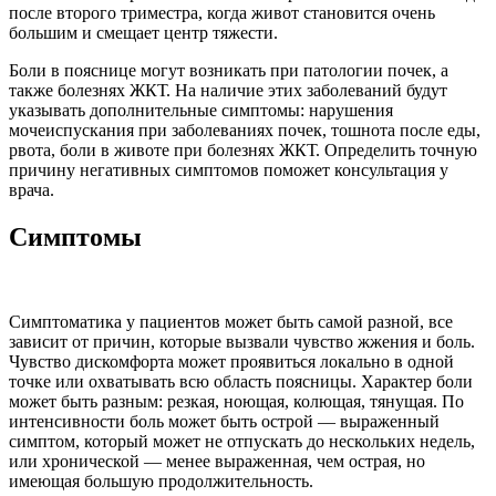
после второго триместра, когда живот становится очень
большим и смещает центр тяжести.
Боли в пояснице могут возникать при патологии почек, а
также болезнях ЖКТ. На наличие этих заболеваний будут
указывать дополнительные симптомы: нарушения
мочеиспускания при заболеваниях почек, тошнота после еды,
рвота, боли в животе при болезнях ЖКТ. Определить точную
причину негативных симптомов поможет консультация у
врача.
Симптомы
Симптоматика у пациентов может быть самой разной, все
зависит от причин, которые вызвали чувство жжения и боль.
Чувство дискомфорта может проявиться локально в одной
точке или охватывать всю область поясницы. Характер боли
может быть разным: резкая, ноющая, колющая, тянущая. По
интенсивности боль может быть острой — выраженный
симптом, который может не отпускать до нескольких недель,
или хронической — менее выраженная, чем острая, но
имеющая большую продолжительность.