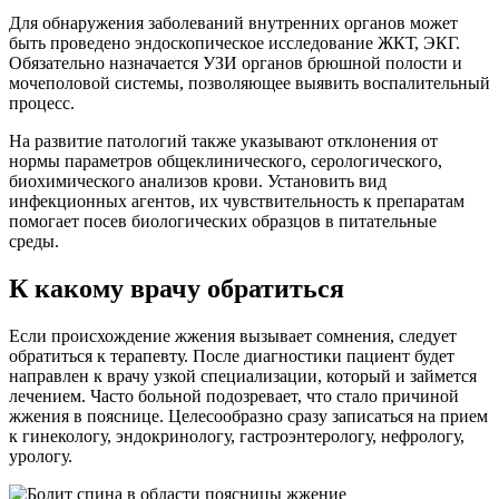
Для обнаружения заболеваний внутренних органов может
быть проведено эндоскопическое исследование ЖКТ, ЭКГ.
Обязательно назначается УЗИ органов брюшной полости и
мочеполовой системы, позволяющее выявить воспалительный
процесс.
На развитие патологий также указывают отклонения от
нормы параметров общеклинического, серологического,
биохимического анализов крови. Установить вид
инфекционных агентов, их чувствительность к препаратам
помогает посев биологических образцов в питательные
среды.
К какому врачу обратиться
Если происхождение жжения вызывает сомнения, следует
обратиться к терапевту. После диагностики пациент будет
направлен к врачу узкой специализации, который и займется
лечением. Часто больной подозревает, что стало причиной
жжения в пояснице. Целесообразно сразу записаться на прием
к гинекологу, эндокринологу, гастроэнтерологу, нефрологу,
урологу.