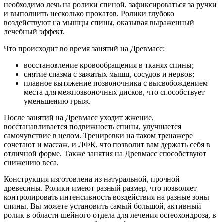
необходимо лечь на ролики спиной, зафиксироваться за ручки
и выполнить несколько прокатов. Ролики глубоко
воздействуют на мышцы спины, оказывая выраженный
лечебный эффект.
Что происходит во время занятий на Древмасс:
восстановление кровообращения в тканях спины;
снятие спазма с зажатых мышц, сосудов и нервов;
плавное вытяжение позвоночника с высвобождением
места для межпозвоночных дисков, что способствует
уменьшению грыж.
После занятий на Древмасс уходит жжение,
восстанавливается подвижность спины, улучшается
самочувствие в целом. Тренировки на таком тренажере
сочетают и массаж, и ЛФК, что позволит вам держать себя в
отличной форме. Также занятия на Древмасс способствуют
снижению веса.
Конструкция изготовлена из натуральной, прочной
древесины. Ролики имеют разный размер, что позволяет
контролировать интенсивность воздействия на разные зоны
спины. Вы можете установить самый большой, активный
ролик в области шейного отдела для лечения остеохондроза, в