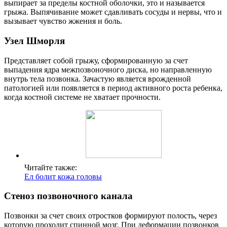
выпирает за пределы костной оболочки, это и называется
грыжа. Выпячивание может сдавливать сосуды и нервы, что и
вызывает чувство жжения и боль.
Узел Шморля
Представляет собой грыжу, сформированную за счет
выпадения ядра межпозвоночного диска, но направленную
внутрь тела позвонка. Зачастую является врожденной
патологией или появляется в период активного роста ребенка,
когда костной системе не хватает прочности.
Читайте также:
Ел болит кожа головы
Стеноз позвоночного канала
Позвонки за счет своих отростков формируют полость, через
которую проходит спинной мозг. При деформации позвонков