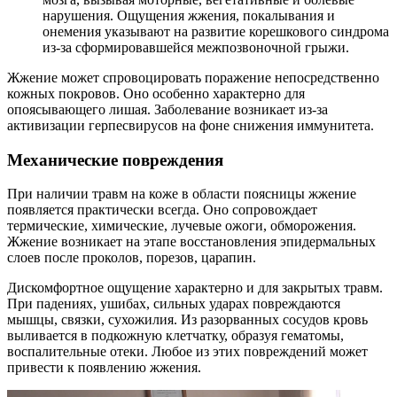
нарушения. Ощущения жжения, покалывания и
онемения указывают на развитие корешкового синдрома
из-за сформировавшейся межпозвоночной грыжи.
Жжение может спровоцировать поражение непосредственно
кожных покровов. Оно особенно характерно для
опоясывающего лишая. Заболевание возникает из-за
активизации герпесвирусов на фоне снижения иммунитета.
Механические повреждения
При наличии травм на коже в области поясницы жжение
появляется практически всегда. Оно сопровождает
термические, химические, лучевые ожоги, обморожения.
Жжение возникает на этапе восстановления эпидермальных
слоев после проколов, порезов, царапин.
Дискомфортное ощущение характерно и для закрытых травм.
При падениях, ушибах, сильных ударах повреждаются
мышцы, связки, сухожилия. Из разорванных сосудов кровь
выливается в подкожную клетчатку, образуя гематомы,
воспалительные отеки. Любое из этих повреждений может
привести к появлению жжения.