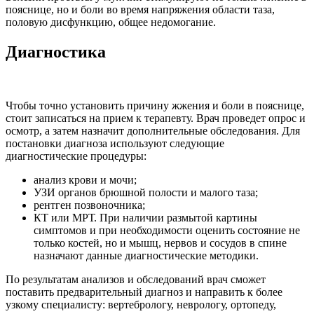
пояснице, но и боли во время напряжения области таза,
половую дисфункцию, общее недомогание.
Диагностика
Чтобы точно установить причину жжения и боли в пояснице,
стоит записаться на прием к терапевту. Врач проведет опрос и
осмотр, а затем назначит дополнительные обследования. Для
постановки диагноза используют следующие
диагностические процедуры:
анализ крови и мочи;
УЗИ органов брюшной полости и малого таза;
рентген позвоночника;
КТ или МРТ. При наличии размытой картины
симптомов и при необходимости оценить состояние не
только костей, но и мышц, нервов и сосудов в спине
назначают данные диагностические методики.
По результатам анализов и обследований врач сможет
поставить предварительный диагноз и направить к более
узкому специалисту: вертебрологу, неврологу, ортопеду,