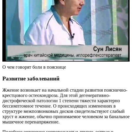
О чем говорят боли в пояснице
Развитие заболеваний
Жжение возникает на начальной стадии развития пояснично-
крестцового остеохондроза. Для этой дегенеративно-
дистрофической патологии 1 степени тяжести характерно
бессимптомное течение. О происходящих изменениях в
структуре межпозвонковых дисков свидетельствуют слабый
хруст и жжение, обычно принимаемое человеком за банальное
мышечное перенапряжение.
Подобное ощущение сопровождает и другие, острые и