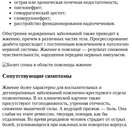
острая или хроническая почечная недостаточность;
пиелонефрит;
геморрагический цистит;
гломерулонефрит;
расстройство функционирования надпочечников.
Обострения эндокринных заболеваний также приводит к
жжению, причем в различных частях тела. Прогрессирование
диабета происходит с постепенным вовлечением в патологию
нервной системы. Жжение в пояснице — результат снижения
чувствительности, нарушения передачи нервных импульсов.
Сопутствующие симптомы
Жжение более характерно для воспалительных и
дегенеративных заболеваний пояснично-крестцового отдела
позвоночника. В их клинической картине также
присутствуют тугоподвижность, утренняя отечность,
снижение мышечной силы. А ведущий признак — боль. Она
слабая на этапе ремиссии, тянущая, ноющая, как бы
отдаленная. Во время рецидивов человек страдает от острых
болей, усиливающихся при наклонах или поворотах корпуса.