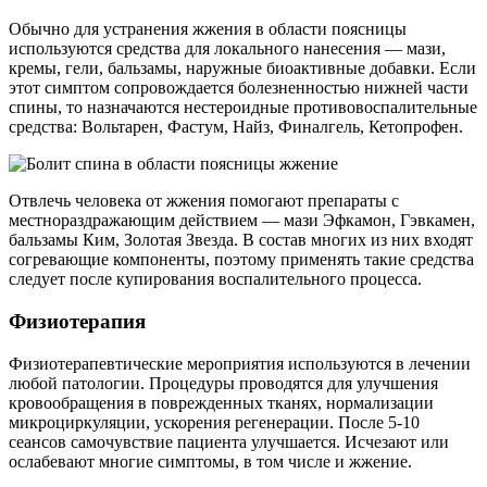
Обычно для устранения жжения в области поясницы
используются средства для локального нанесения — мази,
кремы, гели, бальзамы, наружные биоактивные добавки. Если
этот симптом сопровождается болезненностью нижней части
спины, то назначаются нестероидные противовоспалительные
средства: Вольтарен, Фастум, Найз, Финалгель, Кетопрофен.
Отвлечь человека от жжения помогают препараты с
местнораздражающим действием — мази Эфкамон, Гэвкамен,
бальзамы Ким, Золотая Звезда. В состав многих из них входят
согревающие компоненты, поэтому применять такие средства
следует после купирования воспалительного процесса.
Физиотерапия
Физиотерапевтические мероприятия используются в лечении
любой патологии. Процедуры проводятся для улучшения
кровообращения в поврежденных тканях, нормализации
микроциркуляции, ускорения регенерации. После 5-10
сеансов самочувствие пациента улучшается. Исчезают или
ослабевают многие симптомы, в том числе и жжение.