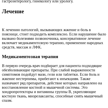
гастроэнтерологу, гинекологу или урологу.
Лечение
К лечению патологий, вызывающих жжение и боль в
пояснице, стоит подходить комплексно. Если нарушение было
вызвано болезнями позвоночника, консервативное лечение
включает медикаментозную терапию, применение народных
средств, массаж и ЛФК.
Медикаментозная терапия
В первую очередь врач подбирает для пациента подходящие
обезболивающие препараты. При слабой выраженности
симптомов подойдут мази, гели или таблетки. Если боль и
жжение нестерпимы, прибегают к инъекциям. Также
назначают ряд препаратов, действие которых направлено на
восстановление костной и мышечной системы. Это
хондропротекторы и витамины группы В, укрепляющие
костную ткань, миорелаксанты, способные снять мышечный
спазм.