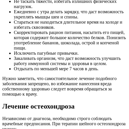
Не таскать тяжести, избегать излишних физических
нагрузок.
Ежедневно с утра делать зарядку, что даст возможность
укреплять мышцы шеи и спины.
Стараться не находиться длительное время на холоде и
избегать сквозняков.
Скорректировать рацион питания, насытить его пищей,
которая содержит большое количество белков. Понизить
употребление бананов, шоколада, острой и копченой
пищи.
Исключить пагубные привычки.
Закаливать организм, что даст возможность улучшить
работу иммунной системы и здоровья в целом.
Отдыхать по меньшей мере 7 часов в день.
Нужно заметить, что самостоятельное лечение подобного
заболевания запрещено, во избежание нанесения вреда
собственному здоровью следует вовремя обращаться за
помощью к врачу.
Лечение остеохондроза
Независимо от диагноза, необходимо строго соблюдать
врачебные предписания. При терапии шейного остеохондроза
нужно: