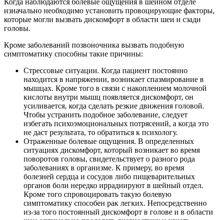
Когда наблюдаются болевые ощущения в шейном отделе
изначально необходимо установить провоцирующие факторы,
которые могли вызвать дискомфорт в области шеи и сзади
головы.
Кроме заболеваний позвоночника вызвать подобную
симптоматику способны такие причины:
Стрессовые ситуации. Когда пациент постоянно
находится в напряжении, возникает спазмирование в
мышцах. Кроме того в связи с накоплением молочной
кислоты внутри мышц появляется дискомфорт, он
усиливается, когда сделать резкие движения головой.
Чтобы устранить подобное заболевание, следует
избегать психоэмоциональных потрясений, а когда это
не даст результата, то обратиться к психологу.
Отраженные болевые ощущения. В определенных
ситуациях дискомфорт, который возникает во время
поворотов головы, свидетельствует о разного рода
заболеваниях в организме. К примеру, во время
болезней сердца и сосудов либо пищеварительных
органов боли нередко иррадиируют в шейный отдел.
Кроме того спровоцировать такую болевую
симптоматику способен рак легких. Непосредственно
из-за того постоянный дискомфорт в голове и в области