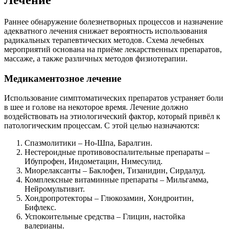
Лечение
Раннее обнаружение болезнетворных процессов и назначение
адекватного лечения снижает вероятность использования
радикальных терапевтических методов. Схема лечебных
мероприятий основана на приёме лекарственных препаратов,
массаже, а также различных методов физиотерапии.
Медикаментозное лечение
Использование симптоматических препаратов устраняет боли
в шее и голове на некоторое время. Лечение должно
воздействовать на этиологический фактор, который привёл к
патологическим процессам. С этой целью назначаются:
Спазмолитики – Но-Шпа, Баралгин.
Нестероидные противовоспалительные препараты –
Ибупрофен, Индометацин, Нимесулид.
Миорелаксанты – Баклофен, Тизанидин, Сирдалуд.
Комплексные витаминные препараты – Мильгамма,
Нейромультивит.
Хондропротекторы – Глюкозамин, Хондроитин,
Бифлекс.
Успокоительные средства – Глицин, настойка
валерианы.