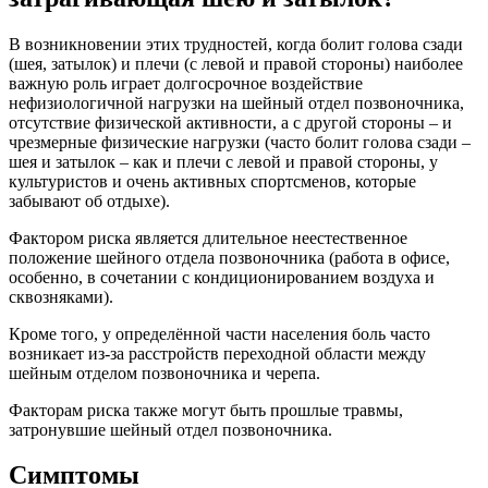
В возникновении этих трудностей, когда болит голова сзади
(шея, затылок) и плечи (с левой и правой стороны) наиболее
важную роль играет долгосрочное воздействие
нефизиологичной нагрузки на шейный отдел позвоночника,
отсутствие физической активности, а с другой стороны – и
чрезмерные физические нагрузки (часто болит голова сзади –
шея и затылок – как и плечи с левой и правой стороны, у
культуристов и очень активных спортсменов, которые
забывают об отдыхе).
Фактором риска является длительное неестественное
положение шейного отдела позвоночника (работа в офисе,
особенно, в сочетании с кондиционированием воздуха и
сквозняками).
Кроме того, у определённой части населения боль часто
возникает из-за расстройств переходной области между
шейным отделом позвоночника и черепа.
Факторам риска также могут быть прошлые травмы,
затронувшие шейный отдел позвоночника.
Симптомы