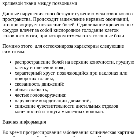
хрящевой ткани между позвонками.
Данные нарушения способствуют сужению межпозвонкового
пространства. Происходит защемление нервных окончаний,
что провоцирует появление болей. Сдавливание кровеносных
сосудов влечёт за собой кислородное голодание клеток
головного мозга, при котором отмечаются головные боли.
Помимо этого, для остеохондроза характерны следующие
симптомы:
распространение болей на верхние конечности, грудную
клетку и плечевой пояс;
характерный хруст, появляющийся при наклонах или
поворотах головы;
скованность движений;
общая слабость;
частые головокружения;
нарушение координации движений;
снижение чувствительности дистальных отделов
конечностей и тонуса мышечных волокон.
Важная информация
Во время прогрессирования заболевания клиническая картина