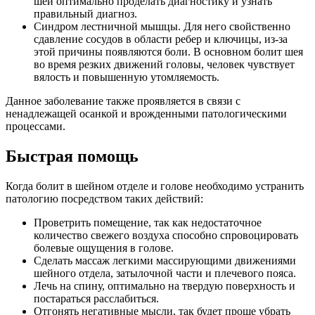
шеи оптимально проделать диагностику и узнать
правильный диагноз.
Синдром лестничной мышцы. Для него свойственно
сдавление сосудов в области ребер и ключицы, из-за
этой причины появляются боли. В основном болит шея
во время резких движений головы, человек чувствует
вялость и повышенную утомляемость.
Данное заболевание также проявляется в связи с
ненадлежащей осанкой и врожденными патологическими
процессами.
Быстрая помощь
Когда болит в шейном отделе и голове необходимо устранить
патологию посредством таких действий:
Проветрить помещение, так как недостаточное
количество свежего воздуха способно спровоцировать
болевые ощущения в голове.
Сделать массаж легкими массирующими движениями
шейного отдела, затылочной части и плечевого пояса.
Лечь на спину, оптимально на твердую поверхность и
постараться расслабиться.
Отгонять негативные мысли, так будет проще убрать