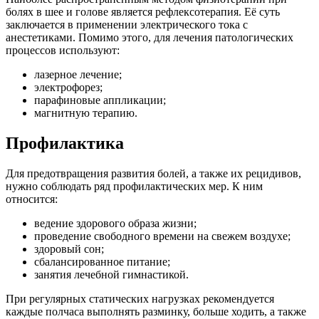
болях в шее и голове является рефлексотерапия. Её суть
заключается в применении электрического тока с
анестетиками. Помимо этого, для лечения патологических
процессов используют:
лазерное лечение;
электрофорез;
парафиновые аппликации;
магнитную терапию.
Профилактика
Для предотвращения развития болей, а также их рецидивов,
нужно соблюдать ряд профилактических мер. К ним
относится:
ведение здорового образа жизни;
проведение свободного времени на свежем воздухе;
здоровый сон;
сбалансированное питание;
занятия лечебной гимнастикой.
При регулярных статических нагрузках рекомендуется
каждые полчаса выполнять разминку, больше ходить, а также