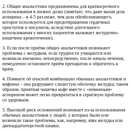
2. Общие анальгетики предназначены для краткосрочного
использования в низких дозах (заметьте, что даже малая доза
аспирина – в 4-5 раз ниже, чем доза обезболивающего,
которое используется для предотвращения сердечных
приступов и инсультов, вследствие длительного
использования у многих пациентов вызывает желудочно-
кишечное кровотечение).
3. Если после приёма общих анальгетиков возникают
проблемы с желудком, если трудности учащаются или
возникли внезапно, непосредственно, после начала лечения,
немедленно остановите приём препаратов и обратитесь к
врачу.
4. Помните об опасной комбинации обычных анальгетиков и
кофеина – она разрушают слизистую оболочку желудка; таким
образом, приятная чашечка кофе вместе с «невинным»
аспирином может легко превратиться в серьёзную проблему
со здоровьем.
5. Высокий риск осложнений возникает из-за использования
обычных анальгетиков у людей, у которых были или
возникли такие проблемы, как, например, язва желудка или
двенадцатиперстной кишки.