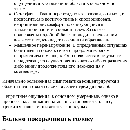
ощущениями в затылочной области в основном по
утрам.
Остеофиты. Ткани перерождаются в связки, они могут
превратиться в костную ткань и спровоцировать
неприятный дискомфорт, локализующийся в
затылочной части и в области плеч. Зачастую
подвержены подобной болезни люди в преклонном
возрасте и те, кто ведет пассивный образ жизни.
Мышечное перенапряжение. В определенных ситуациях
болит шея и голова в связи с продолжительным
напряжением в мышцах. Оно появляется в результате
ненадлежащего осуществления какого-либо упражнения
либо ввиду продолжительного нахождения у
компьютера.
Изначально болезненная симптоматика концентрируется в
области шеи и сзади головы, а далее переходит на лоб.
Неприятные ощущения, в основном, умеренные, однако в
процессе надавливания на мышцы становятся сильнее,
кружится голова и появляется звон в ушах.
Больно поворачивать голову