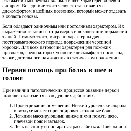
растяжений мышечных волокон в шее характерен болевой
синдром. Вследствие этого человек сталкивается с
дискомфортом в шейных позвонках, который может отдавать
в область головы.
Боли обладают одиночным или постоянным характером. Их
выраженность зависит от размеров и локализации поражений
тканей. Помимо этого, мигрени характерны для
посттравматического периода повреждений черепной
коробки. Для всех патологий характерен ряд похожих
признаков, среди которых усиление дискомфорта после сна, а
также длительного нахождения в статическом положении.
Первая помощь при болях в шее и
голове
При наличии патологических процессов оказание первой
помощи заключается в следующих действиях:
Проветривание помещения. Низкий уровень кислорода
в воздухе может спровоцировать головные боли.
Лёгкими массирующими движениями помять шею,
плечевой пояс и затылок.
Лечь на спину и постараться расслабиться. Поверхность