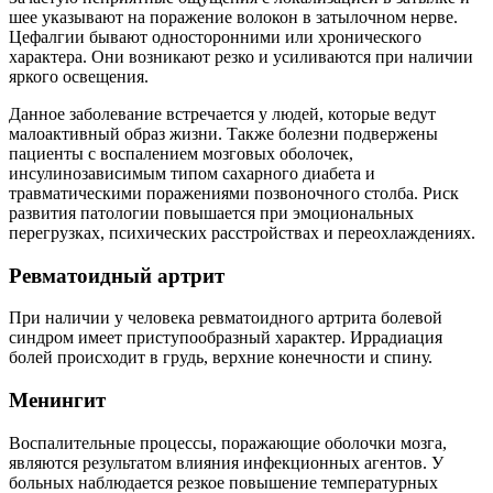
шее указывают на поражение волокон в затылочном нерве.
Цефалгии бывают односторонними или хронического
характера. Они возникают резко и усиливаются при наличии
яркого освещения.
Данное заболевание встречается у людей, которые ведут
малоактивный образ жизни. Также болезни подвержены
пациенты с воспалением мозговых оболочек,
инсулинозависимым типом сахарного диабета и
травматическими поражениями позвоночного столба. Риск
развития патологии повышается при эмоциональных
перегрузках, психических расстройствах и переохлаждениях.
Ревматоидный артрит
При наличии у человека ревматоидного артрита болевой
синдром имеет приступообразный характер. Иррадиация
болей происходит в грудь, верхние конечности и спину.
Менингит
Воспалительные процессы, поражающие оболочки мозга,
являются результатом влияния инфекционных агентов. У
больных наблюдается резкое повышение температурных