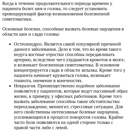
Когда в течении продолжительного периода времени у
пациента болит шея и голова, то следует установить
провоцирующий фактор возникновения болезненной
симптоматики.
Основные болезни, способные вызвать болевые ощущения в
области шеи и сзади головы:
Остеохондроз. Является самой популярной причиной
данного заболевания. Дело в том, что во время такого
недуга костные отростки способны передавливать
артерию, вследствие чего ухудшается кровоток в мозге,
и возникает болезненная симптоматика. В основном
концентрируется сзади в области затылка. Кроме того у
пациента начинает кружиться голова, возникает
тошнота, онемение в конечностях.
Невралгия. Преимущественно подобное заболевание
появляется у пациентов, которые ведут пассивный образ
жизни, к примеру, у офисных работников. Кроме того
вызвать заболевание способны такие обстоятельства:
переохлаждение, менингит, стрессовые ситуации. Для
него свойственны интенсивные болевые ощущения,
усиливающиеся в процессе поворотов головы. Крайне
часто боли появляются на одной стороне только с
правой части либо с левой.