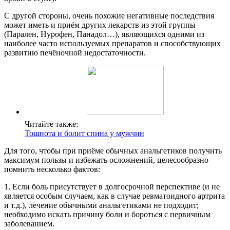
С другой стороны, очень похожие негативные последствия
может иметь и приём других лекарств из этой группы
(Парален, Нурофен, Панадол…), являющихся одними из
наиболее часто используемых препаратов и способствующих
развитию печёночной недостаточности.
Читайте также:
Тошнота и болит спина у мужчин
Для того, чтобы при приёме обычных анальгетиков получить
максимум пользы и избежать осложнений, целесообразно
помнить несколько фактов:
1. Если боль присутствует в долгосрочной перспективе (и не
является особым случаем, как в случае ревматоидного артрита
и т.д.), лечение обычными анальгетиками не подходит;
необходимо искать причину боли и бороться с первичным
заболеванием.