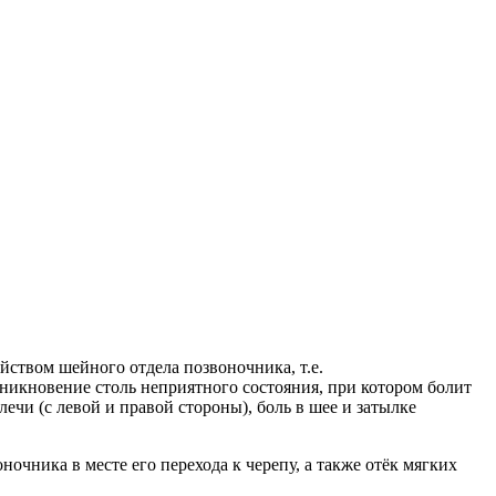
йством шейного отдела позвоночника, т.е.
никновение столь неприятного состояния, при котором болит
лечи (с левой и правой стороны), боль в шее и затылке
ника в месте его перехода к черепу, а также отёк мягких