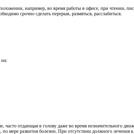
ожении, например, во время работы в офисе, при чтении, письме,
ходимо срочно сделать перерыв, размяться, расслабиться.
 на:
ле, часто отдающая в голову даже во время незначительного дв
о мере развития болезни. При отсутствии должного лечения к 