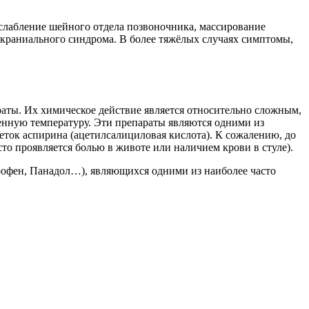
сслабление шейного отдела позвоночника, массирование
краниального синдрома. В более тяжёлых случаях симптомы,
аты. Их химическое действие является относительно сложным,
нную температуру. Эти препараты являются одними из
еток аспирина (ацетилсалициловая кислота). К сожалению, до
то проявляется болью в животе или наличием крови в стуле).
урофен, Панадол…), являющихся одними из наиболее часто