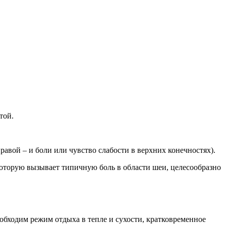
той.
авой – и боли или чувство слабости в верхних конечностях).
оторую вызывает типичную боль в области шеи, целесообразно
еобходим режим отдыха в тепле и сухости, кратковременное