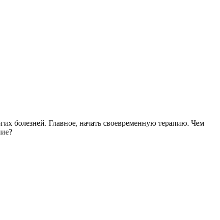
огих болезней. Главное, начать своевременную терапию. Чем
ние?