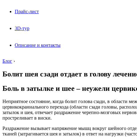
Прайс-лист
3D-тур
Описание и контакты
Блог
›
Болит шея сзади отдает в голову лечени
Боль в затылке и шее – неужели церв
Неприятное состояние, когда болит голова сзади, в области ме
цервикокраниального перехода (области сзади головы, распол
затылок и шея, отвечает раздражение черепно-мозговых нервов.
простреливает в виски.
Раздражение вызывает напряжение мышц вокруг шейного отдела
тканей (затрагивается шея и затылок) в ответ на нагрузки (час