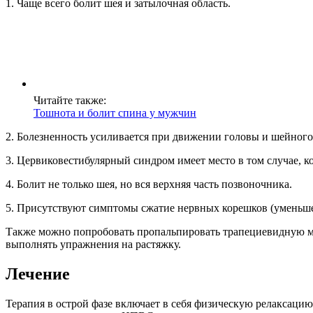
1. Чаще всего болит шея и затылочная область.
Читайте также:
Тошнота и болит спина у мужчин
2. Болезненность усиливается при движении головы и шейного
3. Цервиковестибулярный синдром имеет место в том случае, к
4. Болит не только шея, но вся верхняя часть позвоночника.
5. Присутствуют симптомы сжатие нервных корешков (уменьшени
Также можно попробовать пропальпировать трапециевидную мы
выполнять упражнения на растяжку.
Лечение
Терапия в острой фазе включает в себя физическую релаксацию