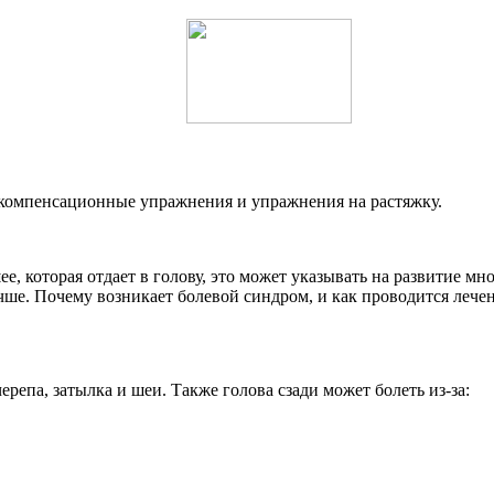
м компенсационные упражнения и упражнения на растяжку.
, которая отдает в голову, это может указывать на развитие мн
чше. Почему возникает болевой синдром, и как проводится лече
репа, затылка и шеи. Также голова сзади может болеть из-за: