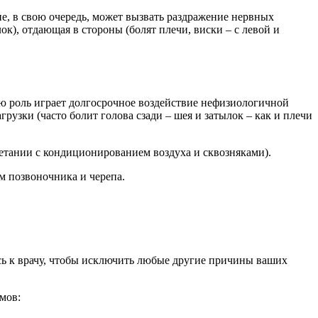
е, в свою очередь, может вызвать раздражение нервных
к), отдающая в стороны (болят плечи, виски – с левой и
ную роль играет долгосрочное воздействие нефизиологичной
рузки (часто болит голова сзади – шея и затылок – как и плечи
четании с кондиционированием воздуха и сквозняками).
м позвоночника и черепа.
тесь к врачу, чтобы исключить любые другие причины ваших
мов: