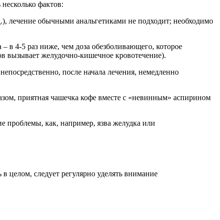
 несколько фактов:
.д.), лечение обычными анальгетиками не подходит; необходимо
 – в 4-5 раз ниже, чем доза обезболивающего, которое
ов вызывает желудочно-кишечное кровотечение).
непосредственно, после начала лечения, немедленно
азом, приятная чашечка кофе вместе с «невинным» аспирином
е проблемы, как, например, язва желудка или
 в целом, следует регулярно уделять внимание