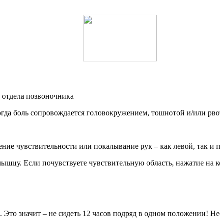
 отдела позвоночника
огда боль сопровождается головокружением, тошнотой и/или рво
е чувствительности или покалывание рук – как левой, так и пр
шцу. Если почувствуете чувствительную область, нажатие на к
. Это значит – не сидеть 12 часов подряд в одном положении! Н