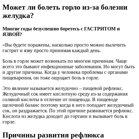
Может ли болеть горло из-за болезни
желудка?
Многие годы безуспешно боретесь с ГАСТРИТОМ и
ЯЗВОЙ?
«Вы будете поражены, насколько просто можно вылечить
гастрит и язву просто принимая каждый день.
Боль в горле может возникать по многим причинам. Чаще
всего это бывают инфекционные заболевания. Но могут быть
и другие причины. Когда у человека проблемы с органами
пищеварения, он тоже ощущает боль в горле.
Это явление называется желудочно – пищевой рефлюкс.
Желудочный сок имеет кислотную среду из-за содержания
соляной кислоты в отличие от пищевода. В пищеводе
щелочной баланс поэтому когда в него попадает желудочный
сок, он раздражается. По этой причине развивается рефлюкс.
Кислота из желудка доходит до гортани и вызывает боль в
горле.
Причины развития рефлюкса