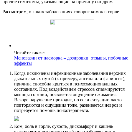
прочие симптомы, указывающие на причину синдрома.
Рассмотрим, о каких заболеваниях говорит комок в горле.
Читайте также:
Меновазин от насморка – дозировки, отзывы, побочные
эффекты
Когда исключены инфекционные заболевания верхних
дыхательных путей (к примеру, ангина или фарингит),
причина способна крыться в психоэмоциональных
состояниях. Под воздействием стрессов спазмируются
мышцы гортани, появляется ощущение сжимания.
Вскоре нарушение проходит, но если ситуации часто
повторяются и ощущения тоже, развивается невроз и
потребуется помощь психотерапевта.
Ком, боль в горле, сухость, дискомфорт и кашель
выступают признаками серьёзного заболевания, к