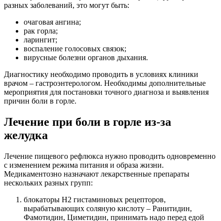
разных заболеваний, это могут быть:
очаговая ангина;
рак горла;
ларингит;
воспаление голосовых связок;
вирусные болезни органов дыхания.
Диагностику необходимо проводить в условиях клиники
врачом – гастроэнтерологом. Необходимы дополнительные
мероприятия для постановки точного диагноза и выявления
причин боли в горле.
Лечение при боли в горле из-за
желудка
Лечение пищевого рефлюкса нужно проводить одновременно
с изменением режима питания и образа жизни.
Медикаментозно назначают лекарственные препараты
нескольких разных групп:
блокаторы H2 гистаминовых рецепторов,
вырабатывающих соляную кислоту – Ранитидин,
Фамотидин, Циметидин, принимать надо перед едой