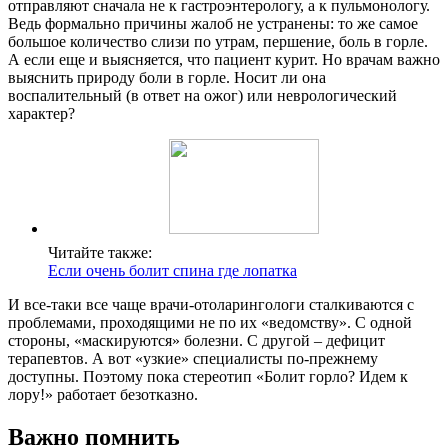
отправляют сначала не к гастроэнтерологу, а к пульмонологу.
Ведь формально причины жалоб не устранены: то же самое
большое количество слизи по утрам, першение, боль в горле.
А если еще и выясняется, что пациент курит. Но врачам важно
выяснить природу боли в горле. Носит ли она
воспалительный (в ответ на ожог) или неврологический
характер?
Читайте также:
Если очень болит спина где лопатка
И все-таки все чаще врачи-отоларингологи сталкиваются с
проблемами, проходящими не по их «ведомству». С одной
стороны, «маскируются» болезни. С другой – дефицит
терапевтов. А вот «узкие» специалисты по-прежнему
доступны. Поэтому пока стереотип «Болит горло? Идем к
лору!» работает безотказно.
Важно помнить