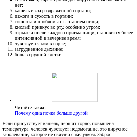
нет;
кашель из-за раздраженной гортани;
изжога и сухость в гортани;
тошнота и проблемы с глотанием пищи;
кислый привкус во рту, особенно утром;
отрыжка после каждого приема пищи, становится более
интенсивной в вечернее время;
чувствуется ком в горле;
затрудненное дыхание;
боль в грудной клетке.
Читайте также:
Почему одна почка больше другой
Если присутствует кашель, першит горло, повышена
температура, человек чувствует недомогание, это вирусное
заболевание, которое не связано с желудком. Заброс