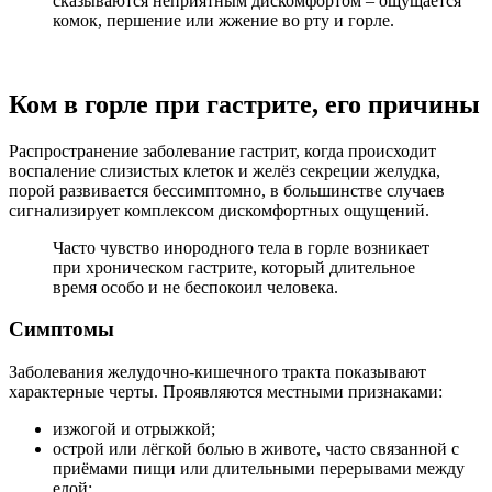
сказываются неприятным дискомфортом – ощущается
комок, першение или жжение во рту и горле.
Ком в горле при гастрите, его причины
Распространение заболевание гастрит, когда происходит
воспаление слизистых клеток и желёз секреции желудка,
порой развивается бессимптомно, в большинстве случаев
сигнализирует комплексом дискомфортных ощущений.
Часто чувство инородного тела в горле возникает
при хроническом гастрите, который длительное
время особо и не беспокоил человека.
Симптомы
Заболевания желудочно-кишечного тракта показывают
характерные черты. Проявляются местными признаками:
изжогой и отрыжкой;
острой или лёгкой болью в животе, часто связанной с
приёмами пищи или длительными перерывами между
едой;