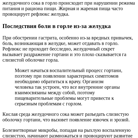
желудочного сока в горло происходит при нарушении режима
питания и рациона пищи. Жирная и жареная пища часто
провоцирует рефлюкс желудка.
Последствия боли в горле из-за желудка
При обострении гастрита, особенно из-за вредных привычек,
боль, возникающая в желудке, может отдавать в горло.
Рефлюкс не проходит бесследно, желудочный секрет
вызывает раздражение гортани и это плохо сказывается га
слизистой оболочке горла.
Может начаться воспалительный процесс гортани,
поэтому при появлении характерных симптомов
необходимо обратиться к врачу. Организм
человека так устроен, что все внутренние органы
взаимосвязаны между собой, поэтому
пищеварительные проблемы могут привести к
серьезным проблемам с горлом.
Кислая среда желудочного сока может разъедать слизистую
оболочку гортани, что вызовет появление язвочек и эрозий.
Болезнетворные микробы, попадая на рыхлую воспаленную
слизистую, начинают размножаться и провоцируют развитие