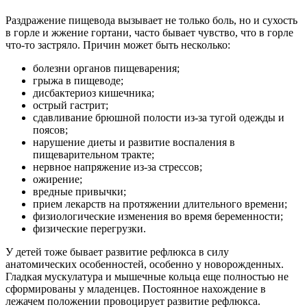
Раздражение пищевода вызывает не только боль, но и сухость
в горле и жжение гортани, часто бывает чувство, что в горле
что-то застряло. Причин может быть несколько:
болезни органов пищеварения;
грыжа в пищеводе;
дисбактериоз кишечника;
острый гастрит;
сдавливание брюшной полости из-за тугой одежды и
поясов;
нарушение диеты и развитие воспаления в
пищеварительном тракте;
нервное напряжение из-за стрессов;
ожирение;
вредные привычки;
прием лекарств на протяжении длительного времени;
физиологические изменения во время беременности;
физические перегрузки.
У детей тоже бывает развитие рефлюкса в силу
анатомических особенностей, особенно у новорожденных.
Гладкая мускулатура и мышечные кольца еще полностью не
сформированы у младенцев. Постоянное нахождение в
лежачем положении провоцирует развитие рефлюкса.