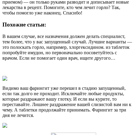
приемом) — он только руками разводит и дописывает новые
лекарства в рецепт. Помогите, кто чем лечит горло? Так,
чтобы помогло уже наконец. Спасибо!
Похожие статьи:
В вашем случае, все назначения должен делать специалист,
тем более, что у вас запущенный случай. Лучшие варианты —
это полоскать горло, например, хлоргексидином. из таблеток
попробуйте имудон, но первоначально посоветуйтесь с
врачом. Если не помогает один врач, ищите другого…
Видимо ваш фарингит уже перешел в стадию запущенный,
если так долго не проходит. Исключайте любые продукты,
которые раздражают вашу глотку. И если вы курите, то
переставайте. Лишнее раздражение вашей слизистой вам ни к
чему. А таблетки продолжайте принимать. Фарингит за три
дня не лечится.