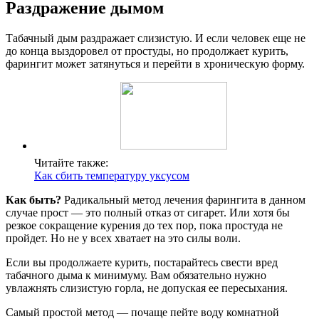
Раздражение дымом
Табачный дым раздражает слизистую. И если человек еще не
до конца выздоровел от простуды, но продолжает курить,
фарингит может затянуться и перейти в хроническую форму.
Читайте также:
Как сбить температуру уксусом
Как быть?
Радикальный метод лечения фарингита в данном
случае прост — это полный отказ от сигарет. Или хотя бы
резкое сокращение курения до тех пор, пока простуда не
пройдет. Но не у всех хватает на это силы воли.
Если вы продолжаете курить, постарайтесь свести вред
табачного дыма к минимуму. Вам обязательно нужно
увлажнять слизистую горла, не допуская ее пересыхания.
Самый простой метод — почаще пейте воду комнатной