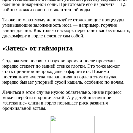
обычной поваренной соли. Приготовьте его из расчета 1–1,5
чайных ложки соли на стакан теплой воды.
Также по максимуму используйте отвлекающие процедуры,
уменьшающие заложенность носа — например, горячие
ванны для ног. Как только насморк перестанет вас беспокоить,
дискомфорт в горле исчезнет сам собой.
«Затек» от гайморита
Содержимое носовых пазух во время и после простуды
нередко стекает по задней стенке глотки. Это тоже может
стать причиной непроходящего фарингита. Помимо
постоянного чувства «царапания» в горле в этом случае
нередко бывает упорный сухой кашель, особенно по ночам.
Лечиться в этом случае нужно обязательно, иначе процесс
может перейти в хронический. А у детей постоянное
«затекание» слизи в горло повышает риск развития
бронхиальной астмы.