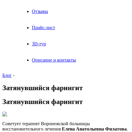
Отзывы
Прайс-лист
3D-тур
Описание и контакты
Блог
›
Затянувшийся фарингит
Затянувшийся фарингит
Советует терапевт Воронежской больницы
восстановительного лечения
Елена Анатольевна Филатова
.