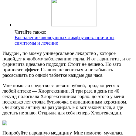
Читайте также:
Воспаление околоушных лимфоузлов: причины,
симптомы и лечение
Имудон , по моему универсальное лекарство , которое
подойдет к любому заболеванию горла. И от ларингита , и от
фарингита идеально подходит. Стоит не дешево. Но зато
приносит эффект. Главное не лениться и не забывать
рассасывать по одной таблетке каждые два часа.
Мне помогло средство за девять рублей, продающееся в
любой аптеке — Хлоргексидин. Я три раза в день по 40
секунд полоскала Хлоргексидином горло. до этого у меня
несколько лет стояла бутылочка с авиационным керосином.
Он любую ангину на раз убирал. Но вот закончился, а где
достать не знаю. Открыла для себя теперь Хлоргексидин.
Попробуйте народную медицину. Мне помогло, мучилась