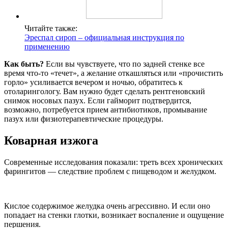
Читайте также:
Эреспал сироп – официальная инструкция по
применению
Как быть?
Если вы чувствуете, что по задней стенке все
время что-то «течет», а желание откашляться или «прочистить
горло» усиливается вечером и ночью, обратитесь к
отоларингологу. Вам нужно будет сделать рентгеновский
снимок носовых пазух. Если гайморит подтвердится,
возможно, потребуется прием антибиотиков, промывание
пазух или физиотерапевтические процедуры.
Коварная изжога
Современные исследования показали: треть всех хронических
фарингитов — следствие проблем с пищеводом и желудком.
Кислое содержимое желудка очень агрессивно. И если оно
попадает на стенки глотки, возникает воспаление и ощущение
першения.