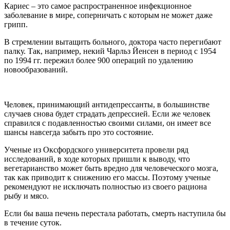
Кариес – это самое распространенное инфекционное
заболевание в мире, соперничать с которым не может даже
грипп.
В стремлении вытащить больного, доктора часто перегибают
палку. Так, например, некий Чарльз Йенсен в период с 1954
по 1994 гг. пережил более 900 операций по удалению
новообразований.
Человек, принимающий антидепрессанты, в большинстве
случаев снова будет страдать депрессией. Если же человек
справился с подавленностью своими силами, он имеет все
шансы навсегда забыть про это состояние.
Ученые из Оксфордского университета провели ряд
исследований, в ходе которых пришли к выводу, что
вегетарианство может быть вредно для человеческого мозга,
так как приводит к снижению его массы. Поэтому ученые
рекомендуют не исключать полностью из своего рациона
рыбу и мясо.
Если бы ваша печень перестала работать, смерть наступила бы
в течение суток.