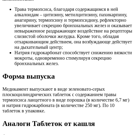
Трава термопсиса, благодаря содержащимся в ней
алкалоидам – цитизину, метилцитизину, пахикарпину,
анагирину, термопсину и термопсидину, рефлекторно
увеличивает секрецию бронхиальных желез и оказывает
невыраженное раздражающее воздействие на рецепторы
слизистой оболочки желудка. Кроме того, обладая
отхаркивающим действием, она возбуждающе действует
на дыхательный центр;
Натрия гидрокарбонат способствует снижению вязкости
мокроты, одновременно стимулируя секрецию
бронхиальных желез.
Форма выпуска
Медикамент выпускают в виде зеленовато-серых
плоскоцилиндрических таблеток с содержанием травы
термопсиса ланцетного в виде порошка (в количестве 6,7 мг)
и натрия гидрокарбоната (в количестве 250 мг). По 10
таблеток в упаковке.
Аналоги Таблеток от кашля