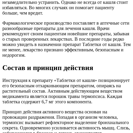
незамедлительно устранить. Однако не всегда от кашля стоит
избавляться. Во многих случаях он помогает пациенту
больше, чем вредит.
Фармакологическое производство поставляет в аптечные сети
разнообразные препараты для лечения кашля. Врачи
рекомендуют своим пациентам новейшие препараты, забывая
о старых проверенных лекарствах. В последние годы редко
можно увидеть в назначении препарат Таблетки от кашля. Тем
не менее, лекарство признано эффективным, безопасным и
недорогим.
Состав и принцип действия
Инструкция к препарату «Таблетки от кашля» позиционирует
его безопасным отхаркивающим препаратом, опираясь на
растительный состав. Активным действующим веществом
медикамента является порошок травы термопсиса. Каждая
таблетка содержит 6,7 мг этого компонента.
Принцип действия активного вещества основан на
провокации раздражения. Попадая в организм человека,
термопсис вызывает рефлекторное выделение бронхиального
секрета. Одновременно усиливается активность мышц. Слизь,