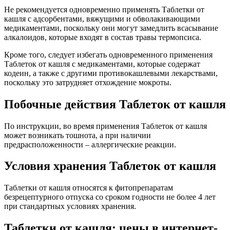
Не рекомендуется одновременно применять Таблетки от
кашля с адсорбентами, вяжущими и обволакивающими
медикаментами, поскольку они могут замедлить всасывание
алкалоидов, которые входят в состав травы термопсиса.
Кроме того, следует избегать одновременного применения
Таблеток от кашля с медикаментами, которые содержат
кодеин, а также с другими противокашлевыми лекарствами,
поскольку это затрудняет отхождение мокроты.
Побочные действия Таблеток от кашля
По инструкции, во время применения Таблеток от кашля
может возникать тошнота, а при наличии
предрасположенности – аллергические реакции.
Условия хранения Таблеток от кашля
Таблетки от кашля относятся к фитопрепаратам
безрецептурного отпуска со сроком годности не более 4 лет
при стандартных условиях хранения.
Таблетки от кашля: цены в интернет-