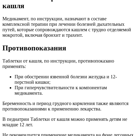
кашля
Медикамент, по инструкции, назначают в составе
комплексной терапии при лечении болезней дыхательных
путей, которые сопровождаются кашлем с трудно отделяемой
мокротой, включая бронхит и трахеит.
Противопоказания
Таблетки от кашля, по инструкции, противопоказано
применять:
При обострении язвенной болезни желудка и 12-
перстной кишки;
При гиперчувствительности к компонентам
медикамента.
Беременность и период грудного кормления также являются
противопоказаниями к применению лекарства.
В педиатрии Таблетки от кашля можно применять детям не
младше 12 лет.
Не рекомендуется применение медикамента на фоне легочных