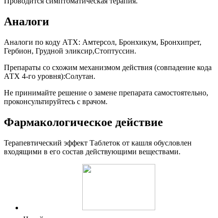
Проводится симптоматическая терапия.
Аналоги
Аналоги по коду АТХ: Амтерсол, Бронхикум, Бронхипрет,
Гербион, Грудной эликсир,Стоптуссин.
Препараты со схожим механизмом действия (совпадение кода
АТХ 4-го уровня):Солутан.
Не принимайте решение о замене препарата самостоятельно,
проконсультируйтесь с врачом.
Фармакологическое действие
Терапевтический эффект Таблеток от кашля обусловлен
входящими в его состав действующими веществами.