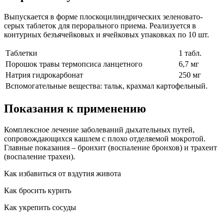
Выпускается в форме плоскоцилиндрических зеленовато-
серых таблеток для перорального приема. Реализуется в
контурных безъячейковых и ячейковых упаковках по 10 шт.
Таблетки
1 табл.
Порошок травы термопсиса ланцетного
6,7 мг
Натрия гидрокарбонат
250 мг
Вспомогательные вещества: тальк, крахмал картофельный.
Показания к применению
Комплексное лечение заболеваний дыхательных путей,
сопровождающихся кашлем с плохо отделяемой мокротой.
Главные показания – бронхит (воспаление бронхов) и трахеит
(воспаление трахеи).
Как избавиться от вздутия живота
Как бросить курить
Как укрепить сосуды