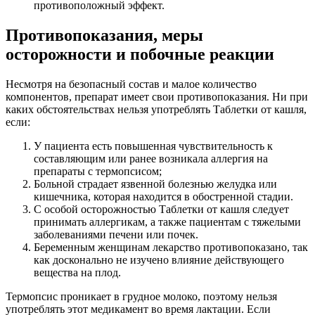
противоположный эффект.
Противопоказания, меры
осторожности и побочные реакции
Несмотря на безопасный состав и малое количество
компонентов, препарат имеет свои противопоказания. Ни при
каких обстоятельствах нельзя употреблять Таблетки от кашля,
если:
У пациента есть повышенная чувствительность к
составляющим или ранее возникала аллергия на
препараты с термопсисом;
Больной страдает язвенной болезнью желудка или
кишечника, которая находится в обостренной стадии.
С особой осторожностью Таблетки от кашля следует
принимать аллергикам, а также пациентам с тяжелыми
заболеваниями печени или почек.
Беременным женщинам лекарство противопоказано, так
как досконально не изучено влияние действующего
вещества на плод.
Термопсис проникает в грудное молоко, поэтому нельзя
употреблять этот медикамент во время лактации. Если