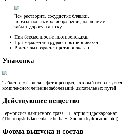
Чем растворить сосудистые бляшки,
нормализовать кровообращение, давление и
забыть дорогу в аптеку
При беременности: противопоказан
При кормлении грудью: противопоказан
В детском возрасте: противопоказан
Упаковка
Таблетки от кашля – фитопрепарат, который используется в
комплексном лечении заболеваний дыхательных путей.
Действующее вещество
Термопсиса ланцетного трава + [Натрия гидрокарбонат]
(Thermopsidis lanceolatae herba + [Sodium hydrocarbonate]).
Форма выпуска и состав