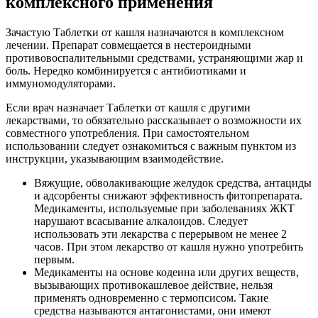
комплексного применения
Зачастую Таблетки от кашля назначаются в комплексном
лечении. Препарат совмещается в нестероидными
противовоспалительными средствами, устраняющими жар и
боль. Нередко комбинируется с антибиотиками и
иммуномодуляторами.
Если врач назначает Таблетки от кашля с другими
лекарствами, то обязательно рассказывает о возможности их
совместного употребления. При самостоятельном
использовании следует ознакомиться с важным пунктом из
инструкции, указывающим взаимодействие.
Вяжущие, обволакивающие желудок средства, антациды
и адсорбенты снижают эффективность фитопрепарата.
Медикаменты, используемые при заболеваниях ЖКТ
нарушают всасывание алкалоидов. Следует
использовать эти лекарства с перерывом не менее 2
часов. При этом лекарство от кашля нужно употребить
первым.
Медикаменты на основе кодеина или других веществ,
вызывающих противокашлевое действие, нельзя
применять одновременно с термопсисом. Такие
средства называются антагонистами, они имеют