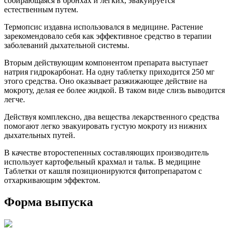
собирающаяся в бронхах и легких, эвакуируется
естественным путем.
Термопсис издавна использовался в медицине. Растение
зарекомендовало себя как эффективное средство в терапии
заболеваний дыхательной системы.
Вторым действующим компонентом препарата выступает
натрия гидрокарбонат. На одну таблетку приходится 250 мг
этого средства. Оно оказывает разжижающее действие на
мокроту, делая ее более жидкой. В таком виде слизь выводится
легче.
Действуя комплексно, два вещества лекарственного средства
помогают легко эвакуировать густую мокроту из нижних
дыхательных путей.
В качестве второстепенных составляющих производитель
использует картофельный крахмал и тальк. В медицине
Таблетки от кашля позиционируются фитопрепаратом с
отхаркивающим эффектом.
Форма выпуска