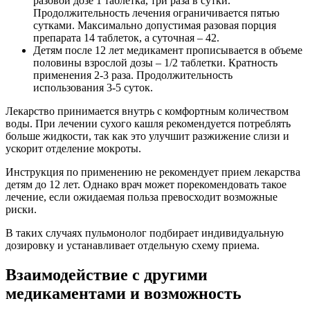
разовой дозе 1 таблетка, три раза в сутки.
Продолжительность лечения ограничивается пятью
сутками. Максимально допустимая разовая порция
препарата 14 таблеток, а суточная – 42.
Детям после 12 лет медикамент прописывается в объеме
половины взрослой дозы – 1/2 таблетки. Кратность
применения 2-3 раза. Продолжительность
использования 3-5 суток.
Лекарство принимается внутрь с комфортным количеством
воды. При лечении сухого кашля рекомендуется потреблять
больше жидкости, так как это улучшит разжижение слизи и
ускорит отделение мокроты.
Инструкция по применению не рекомендует прием лекарства
детям до 12 лет. Однако врач может порекомендовать такое
лечение, если ожидаемая польза превосходит возможные
риски.
В таких случаях пульмонолог подбирает индивидуальную
дозировку и устанавливает отдельную схему приема.
Взаимодействие с другими
медикаментами и возможность