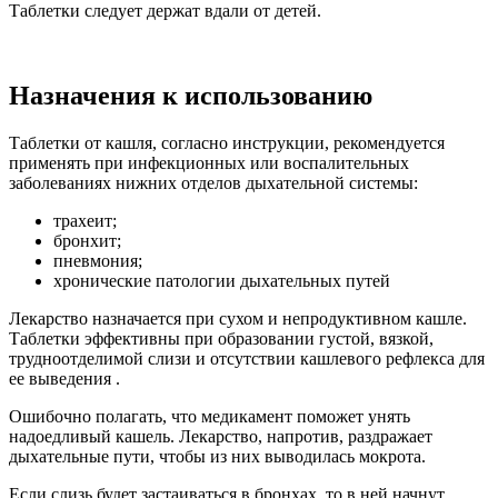
Таблетки следует держат вдали от детей.
Назначения к использованию
Таблетки от кашля, согласно инструкции, рекомендуется
применять при инфекционных или воспалительных
заболеваниях нижних отделов дыхательной системы:
трахеит;
бронхит;
пневмония;
хронические патологии дыхательных путей
Лекарство назначается при сухом и непродуктивном кашле.
Таблетки эффективны при образовании густой, вязкой,
трудноотделимой слизи и отсутствии кашлевого рефлекса для
ее выведения .
Ошибочно полагать, что медикамент поможет унять
надоедливый кашель. Лекарство, напротив, раздражает
дыхательные пути, чтобы из них выводилась мокрота.
Если слизь будет застаиваться в бронхах, то в ней начнут