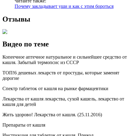
Читайте также:
Почему закладывает уши и как с этим бороться
Отзывы
Видео по теме
Копеечное аптечное натуральное и сильнейшее средство от
кашля. Забытый термопсис из СССР
ТОП!6 дешевых лекарств от простуды, которые заменят
дорогие
Спектр таблеток от кашля на рынке фармацевтики
Лекарства от кашля лекарства, сухой кашель, лекарство от
кашля для детей
Жить здорово! Лекарства от кашля. (25.11.2016)
Препараты от кашля
Инструкция для таблеток от кашля. Прикол