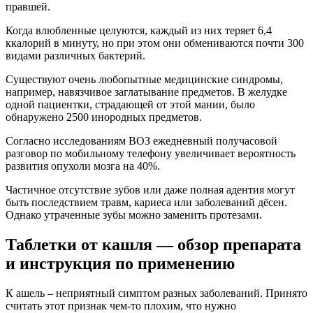
правшей.
Когда влюбленные целуются, каждый из них теряет 6,4
ккалорий в минуту, но при этом они обмениваются почти 300
видами различных бактерий.
Существуют очень любопытные медицинские синдромы,
например, навязчивое заглатывание предметов. В желудке
одной пациентки, страдающей от этой мании, было
обнаружено 2500 инородных предметов.
Согласно исследованиям ВОЗ ежедневный получасовой
разговор по мобильному телефону увеличивает вероятность
развития опухоли мозга на 40%.
Частичное отсутствие зубов или даже полная адентия могут
быть последствием травм, кариеса или заболеваний дёсен.
Однако утраченные зубы можно заменить протезами.
Таблетки от кашля — обзор препарата
и инструкция по применению
К ашель – неприятный симптом разных заболеваний. Принято
считать этот признак чем-то плохим, что нужно