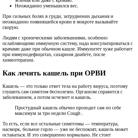
зелёная или даже с кровью.
Неожиданно уменьшился вес.
При сильных болях в груди, затруднении дыхания и
неожиданно появившейся крови в мокроте вызывайте
скорую.
Людям с хроническими заболеваниями, особенно
ослабляющими иммунную систему, надо консультироваться с
врачами даже при обычном кашле. Иммунитет хуже работает
при иммунодефицитах, сахарном диабете, после
химиотерапии.
Как лечить кашель при ОРВИ
Кашель — это только ответ тела на работу вируса, поэтому
глушить сам симптом бесполезно. Организм справится с
заболеванием, а потом исчезнет и кашель.
Простудный кашель обычно проходит сам по себе
максимум за три недели Cough .
То есть, если все остальные симптомы — температура,
насморк, больное горло — уже не беспокоят, кашель может
оставаться. И это совершенно нормально. Не стоит