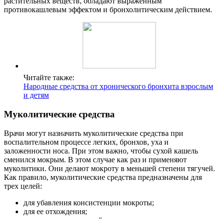
растительных веществ, обладают выраженным
противокашлевым эффектом и бронхолитическим действием.
Читайте также:
Народные средства от хронического бронхита взрослым
и детям
Муколитические средства
Врачи могут назначить муколитические средства при
воспалительном процессе легких, бронхов, уха и
заложенности носа. При этом важно, чтобы сухой кашель
сменился мокрым. В этом случае как раз и применяют
муколитики. Они делают мокроту в меньшей степени тягучей.
Как правило, муколитические средства предназначены для
трех целей:
для убавления консистенции мокроты;
для ее отхождения;