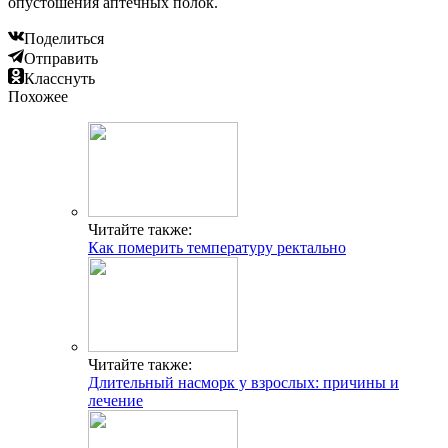
опустошения аптечных полок.
Поделиться
Отправить
Класснуть
Похожее
Читайте также:
Как померить температуру ректально
Читайте также:
Длительный насморк у взрослых: причины и
лечение