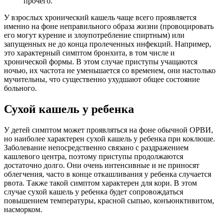
прочего.
У взрослых хронический кашель чаще всего проявляется
именно на фоне неправильного образа жизни (провоцировать
его могут курение и злоупотребление спиртным) или
запущенных не до конца пролеченных инфекций. Например,
это характерный симптом бронхита, в том числе и
хронической формы. В этом случае приступы учащаются
ночью, их частота не уменьшается со временем, они настолько
мучительны, что существенно ухудшают общее состояние
больного.
Сухой кашель у ребенка
У детей симптом может проявляться на фоне обычной ОРВИ,
но наиболее характерен сухой кашель у ребенка при коклюше.
Заболевание непосредственно связано с раздражением
кашлевого центра, поэтому приступы продолжаются
достаточно долго. Они очень интенсивные и не приносят
облегчения, часто в конце откашливания у ребенка случается
рвота. Также такой симптом характерен для кори. В этом
случае сухой кашель у ребенка будет сопровождаться
повышением температуры, красной сыпью, конъюнктивитом,
насморком.