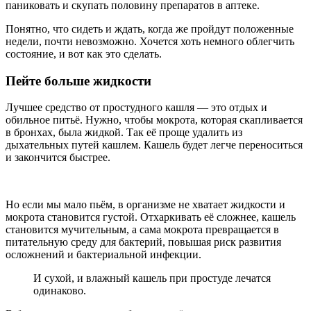
паниковать и скупать половину препаратов в аптеке.
Понятно, что сидеть и ждать, когда же пройдут положенные
недели, почти невозможно. Хочется хоть немного облегчить
состояние, и вот как это сделать.
Пейте больше жидкости
Лучшее средство от простудного кашля — это отдых и
обильное питьё. Нужно, чтобы мокрота, которая скапливается
в бронхах, была жидкой. Так её проще удалить из
дыхательных путей кашлем. Кашель будет легче переноситься
и закончится быстрее.
Но если мы мало пьём, в организме не хватает жидкости и
мокрота становится густой. Отхаркивать её сложнее, кашель
становится мучительным, а сама мокрота превращается в
питательную среду для бактерий, повышая риск развития
осложнений и бактериальной инфекции.
И сухой, и влажный кашель при простуде лечатся
одинаково.