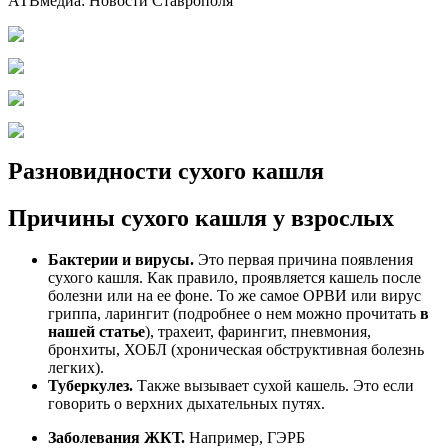
АТВмедиа: Новости Ставрополя
Разновидности сухого кашля
Причины сухого кашля у взрослых
Бактерии и вирусы.
Это первая причина появления
сухого кашля. Как правило, проявляется кашель после
болезни или на ее фоне. То же самое ОРВИ или вирус
гриппа, ларингит (подробнее о нем можно прочитать
в
нашей статье
), трахеит, фарингит, пневмония,
бронхиты, ХОБЛ (хроническая обструктивная болезнь
легких).
Туберкулез.
Также вызывает сухой кашель. Это если
говорить о верхних дыхательных путях.
Заболевания ЖКТ.
Например, ГЭРБ