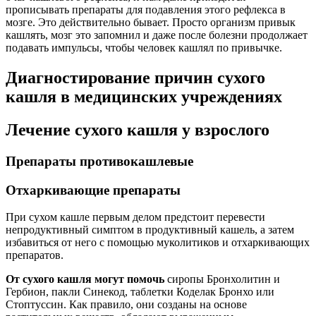
прописывать препараты для подавления этого рефлекса в
мозге. Это действительно бывает. Просто организм привык
кашлять, мозг это запомнил и даже после болезни продолжает
подавать импульсы, чтобы человек кашлял по привычке.
Диагностирование причин сухого
кашля в медицинских учреждениях
Лечение сухого кашля у взрослого
Препараты противокашлевые
Отхаркивающие препараты
При сухом кашле первым делом предстоит перевести
непродуктивный симптом в продуктивный кашель, а затем
избавиться от него с помощью муколитиков и отхаркивающих
препаратов.
От сухого кашля могут помочь
сиропы Бронхолитин и
Гербион, пакли Синекод, таблетки Коделак Бронхо или
Стоптуссин. Как правило, они созданы на основе