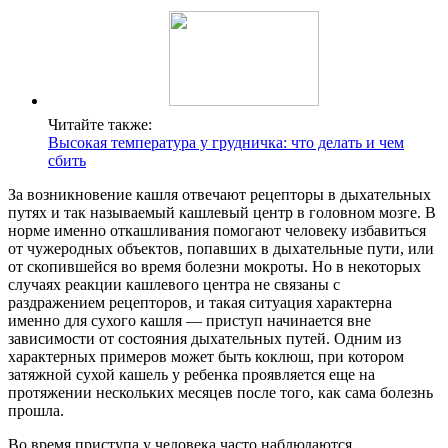
Читайте также:
Высокая температура у грудничка: что делать и чем
сбить
За возникновение кашля отвечают рецепторы в дыхательных
путях и так называемый кашлевый центр в головном мозге. В
норме именно откашливания помогают человеку избавиться
от чужеродных объектов, попавших в дыхательные пути, или
от скопившейся во время болезни мокроты. Но в некоторых
случаях реакции кашлевого центра не связаны с
раздражением рецепторов, и такая ситуация характерна
именно для сухого кашля — приступ начинается вне
зависимости от состояния дыхательных путей. Одним из
характерных примеров может быть коклюш, при котором
затяжной сухой кашель у ребенка проявляется еще на
протяжении нескольких месяцев после того, как сама болезнь
прошла.
Во время приступа у человека часто наблюдаются