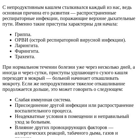
С непродуктивным кашлем сталкивался каждый из нас, ведь
основная причина его развития — распространенные
респираторные инфекции, поражающие верхние дыхательные
пути. Именно такие приступы характерны для начала:
Гриппа.
ОРВИ (острой респираторной вирусной инфекции).
Ларингита.
Фарингита.
Трахеита.
При нормальном течении болезни уже через несколько дней, а
иногда и через сутки, приступы удушающего сухого кашля
переходят в мокрый — больной начинает откашливать
мокроту. Если же непродуктивное тяжелое откашливание
продолжается дольше, это может говорить о следующем:
Слабая иммунная система.
Присоединение другой инфекции или распространение
воспалительного процесса.
Неадекватные условия в помещении и неправильный
уход за больным.
Влияние других провоцирующих факторов —
аллергических реакций, табачного дыма, газов и