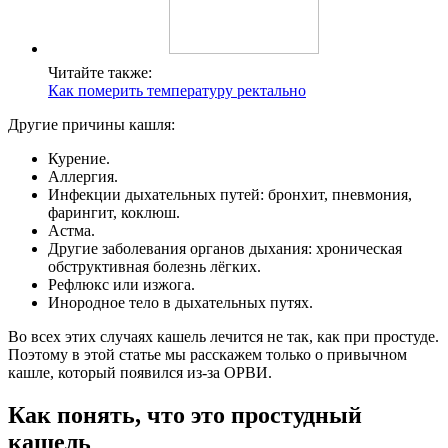
Читайте также:
Как померить температуру ректально
Другие причины кашля:
Курение.
Аллергия.
Инфекции дыхательных путей: бронхит, пневмония,
фарингит, коклюш.
Астма.
Другие заболевания органов дыхания: хроническая
обструктивная болезнь лёгких.
Рефлюкс или изжога.
Инородное тело в дыхательных путях.
Во всех этих случаях кашель лечится не так, как при простуде.
Поэтому в этой статье мы расскажем только о привычном
кашле, который появился из-за ОРВИ.
Как понять, что это простудный
кашель