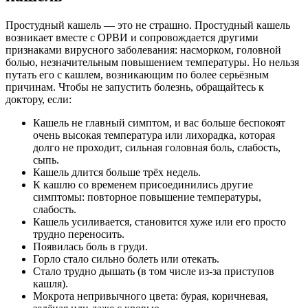
Простудный кашель — это не страшно. Простудный кашель
возникает вместе с ОРВИ и сопровождается другими
признаками вирусного заболевания: насморком, головной
болью, незначительным повышением температуры. Но нельзя
путать его с кашлем, возникающим по более серьёзным
причинам. Чтобы не запустить болезнь, обращайтесь к
доктору, если:
Кашель не главный симптом, и вас больше беспокоят
очень высокая температура или лихорадка, которая
долго не проходит, сильная головная боль, слабость,
сыпь.
Кашель длится больше трёх недель.
К кашлю со временем присоединились другие
симптомы: повторное повышение температуры,
слабость.
Кашель усиливается, становится хуже или его просто
трудно переносить.
Появилась боль в груди.
Горло стало сильно болеть или отекать.
Стало трудно дышать (в том числе из-за приступов
кашля).
Мокрота непривычного цвета: бурая, коричневая,