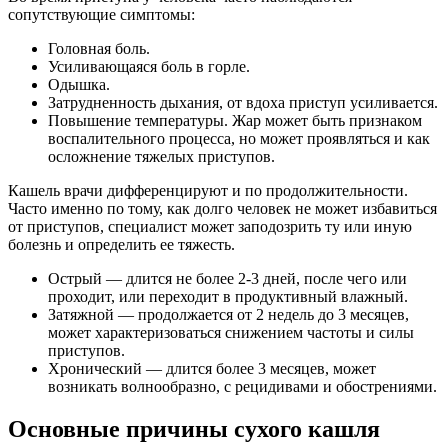
сопутствующие симптомы:
Головная боль.
Усиливающаяся боль в горле.
Одышка.
Затрудненность дыхания, от вдоха приступ усиливается.
Повышение температуры. Жар может быть признаком
воспалительного процесса, но может проявляться и как
осложнение тяжелых приступов.
Кашель врачи дифференцируют и по продолжительности.
Часто именно по тому, как долго человек не может избавиться
от приступов, специалист может заподозрить ту или иную
болезнь и определить ее тяжесть.
Острый — длится не более 2-3 дней, после чего или
проходит, или переходит в продуктивный влажный.
Затяжной — продолжается от 2 недель до 3 месяцев,
может характеризоваться снижением частоты и силы
приступов.
Хронический — длится более 3 месяцев, может
возникать волнообразно, с рецидивами и обострениями.
Основные причины сухого кашля