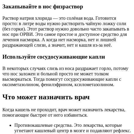
Закапывайте в нос физраствор
Раствор натрия хлорида — это солёная вода. Готовится
просто: в литре воды нужно растворить чайную ложку соли
(без горки). Этот раствор нужно довольно часто закапывать в
нос при ОРВИ. Это самое простое и доступное средство для
лечения насморка. А когда нет насморка, нет и лишней
раздражающей слизи, а значит, нет и кашля из-за неё.
Используйте сосудосуживающие капли
В некоторых случаях слизь из носа раздражает горло, потому
что нос заложен и больной просто не может толком
высморкаться. Тогда помогут сосудосуживающие капли с
оксиметазолином, фенилэфрином, ксилометазолином.
Что может назначить врач
Когда кашель не проходит, врач может назначить лекарства,
помогающие быстрее от него избавиться.
Противокашлевые средства. Это лекарства, которые
угнетают кашлевый центр в мозге и подавляют рефлекс.