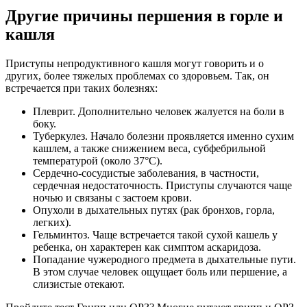
Другие причины першения в горле и
кашля
Приступы непродуктивного кашля могут говорить и о
других, более тяжелых проблемах со здоровьем. Так, он
встречается при таких болезнях:
Плеврит. Дополнительно человек жалуется на боли в
боку.
Туберкулез. Начало болезни проявляется именно сухим
кашлем, а также снижением веса, субфебрильной
температурой (около 37°С).
Сердечно-сосудистые заболевания, в частности,
сердечная недостаточность. Приступы случаются чаще
ночью и связаны с застоем крови.
Опухоли в дыхательных путях (рак бронхов, горла,
легких).
Гельминтоз. Чаще встречается такой сухой кашель у
ребенка, он характерен как симптом аскаридоза.
Попадание чужеродного предмета в дыхательные пути.
В этом случае человек ощущает боль или першение, а
слизистые отекают.