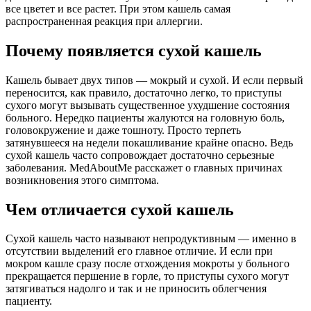
все цветет и все растет. При этом кашель самая
распространенная реакция при аллергии.
Почему появляется сухой кашель
Кашель бывает двух типов — мокрый и сухой. И если первый
переносится, как правило, достаточно легко, то приступы
сухого могут вызывать существенное ухудшение состояния
больного. Нередко пациенты жалуются на головную боль,
головокружение и даже тошноту. Просто терпеть
затянувшееся на недели покашливание крайне опасно. Ведь
сухой кашель часто сопровождает достаточно серьезные
заболевания. MedAboutMe расскажет о главных причинах
возникновения этого симптома.
Чем отличается сухой кашель
Сухой кашель часто называют непродуктивным — именно в
отсутствии выделений его главное отличие. И если при
мокром кашле сразу после отхождения мокроты у больного
прекращается першение в горле, то приступы сухого могут
затягиваться надолго и так и не приносить облегчения
пациенту.