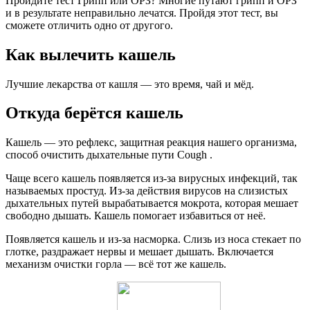
Пройдите тест Грипп или ОРЗ? Многие путают грипп и ОРЗ
и в результате неправильно лечатся. Пройдя этот тест, вы
сможете отличить одно от другого.
Как вылечить кашель
Лучшие лекарства от кашля — это время, чай и мёд.
Откуда берётся кашель
Кашель — это рефлекс, защитная реакция нашего организма,
способ очистить дыхательные пути Cough .
Чаще всего кашель появляется из-за вирусных инфекций, так
называемых простуд. Из-за действия вирусов на слизистых
дыхательных путей вырабатывается мокрота, которая мешает
свободно дышать. Кашель помогает избавиться от неё.
Появляется кашель и из-за насморка. Слизь из носа стекает по
глотке, раздражает нервы и мешает дышать. Включается
механизм очистки горла — всё тот же кашель.