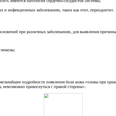
всего, имеются патологии сердечно-сосудистой системы;
ых и инфекционных заболеваниях, таких как отит, периодонтит.
основений при различных заболеваниях, для выявления причины
глюкозы;
 мельчайшие подробности появления боли кожи головы при прик
а, невозможно прикоснуться с правой стороны».