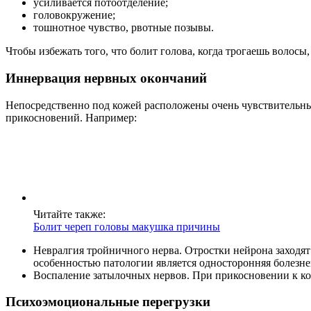
усиливается потоотделение;
головокружение;
тошнотное чувство, рвотные позывы.
Чтобы избежать того, что болит голова, когда трогаешь волос
Иннервация нервных окончаний
Непосредственно под кожей расположены очень чувствительны
прикосновений. Например:
Читайте также:
Болит череп головы макушка причины
Невралгия тройничного нерва. Отростки нейрона заходя
особенностью патологии является односторонняя болезне
Воспаление затылочных нервов. При прикосновении к кож
Психоэмоциональные перегрузки