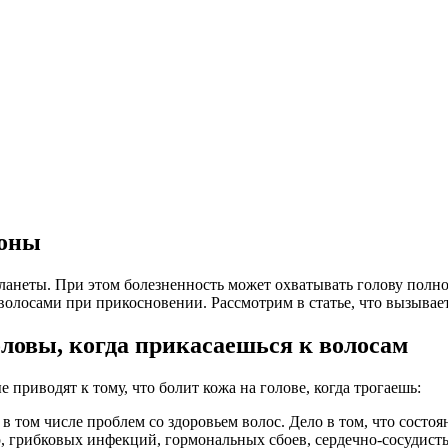
роны
ланеты. При этом болезненность может охватывать голову полно
д волосами при прикосновении. Рассмотрим в статье, что вызыва
оловы, когда прикасаешься к волосам
риводят к тому, что болит кожа на голове, когда трогаешь:
в том числе проблем со здоровьем волос. Дело в том, что состо
, грибковых инфекций, гормональных сбоев, сердечно-сосудисты