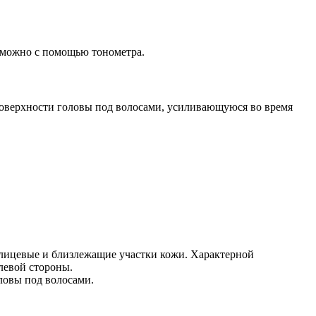
о можно с помощью тонометра.
оверхности головы под волосами, усиливающуюся во время
 лицевые и близлежащие участки кожи. Характерной
левой стороны.
ловы под волосами.