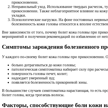
прикосновении.
Неправильный уход. Использование твердых расчесок, ту
прикосновении. Также неблагоприятное влияние на кожу
укладки.
Психологические нагрузки. На фоне постоянных нервных
болезненность кожи головы относится к вполне естестве
Вне зависимости от того, почему болит кожа головы при прик
мероприятий и получения рекомендаций по избавлению от не
Симптомы зарождения болезненного пр
У каждого по-своему болит кожа головы при прикосновении. О
больно дотрагиваться до кожи головы;
патологическая симптоматика набирает силу при расчес
поверхность головы печет, колит;
надоедает умеренный зуд;
появляется болезненность прикорневой зоны.
В большинстве случаев симптоматика нарастающая, то есть про
болит голова, когда трогаешь волосы.
Факторы, способствующие боли кожи н