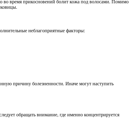
то во время прикосновений болит кожа под волосами. Помимо
уковицы.
полнительные неблагоприятные факторы:
нную причину болезненности. Иначе могут наступить
 следует обращать внимание, где именно концентрируется