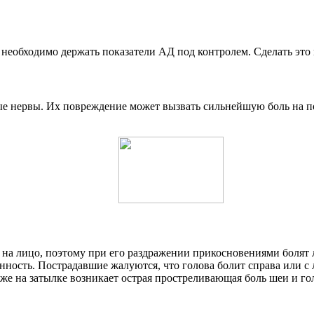
ы, необходимо держать показатели АД под контролем. Сделать эт
е нервы. Их повреждение может вызвать сильнейшую боль на п
т на лицо, поэтому при его раздражении прикосновениями болят
нность. Пострадавшие жалуются, что голова болит справа или с 
е на затылке возникает острая простреливающая боль шеи и го