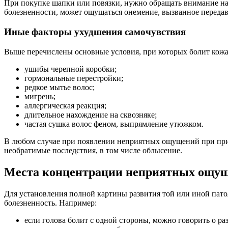
При покупке шапки или повязки, нужно обращать внимание на 
болезненности, может ощущаться онемение, вызванное переда
Иные факторы ухудшения самочувствия
Выше перечислены основные условия, при которых болит кожа
ушибы черепной коробки;
гормональные перестройки;
редкое мытье волос;
мигрень;
аллергическая реакция;
длительное нахождение на сквозняке;
частая сушка волос феном, выпрямление утюжком.
В любом случае при появлении неприятных ощущений при прик
необратимые последствия, в том числе облысение.
Места концентрации неприятных ощу
Для установления полной картины развития той или иной пато
болезненность. Например:
если голова болит с одной стороны, можно говорить о р