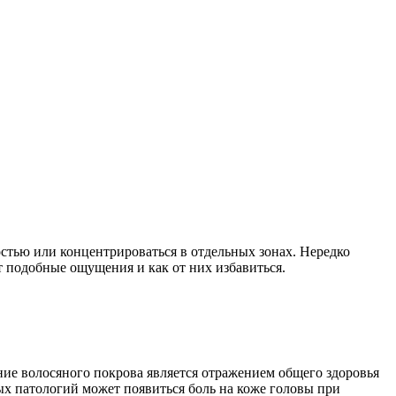
стью или концентрироваться в отдельных зонах. Нередко
ет подобные ощущения и как от них избавиться.
яние волосяного покрова является отражением общего здоровья
х патологий может появиться боль на коже головы при