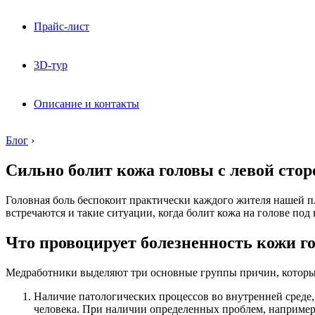
Прайс-лист
3D-тур
Описание и контакты
Блог
›
Сильно болит кожа головы с левой сто
Головная боль беспокоит практически каждого жителя нашей п
встречаются и такие ситуации, когда болит кожа на голове по
Что провоцирует болезненность кожи г
Медработники выделяют три основные группы причин, которые п
Наличие патологических процессов во внутренней среде, 
человека. При наличии определенных проблем, например