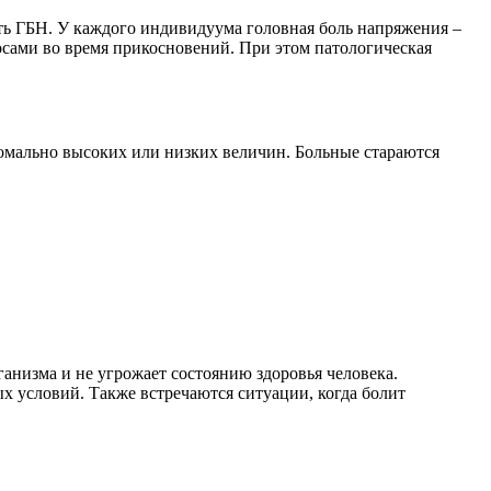
ть ГБН. У каждого индивидуума головная боль напряжения –
сами во время прикосновений. При этом патологическая
омально высоких или низких величин. Больные стараются
анизма и не угрожает состоянию здоровья человека.
 условий. Также встречаются ситуации, когда болит