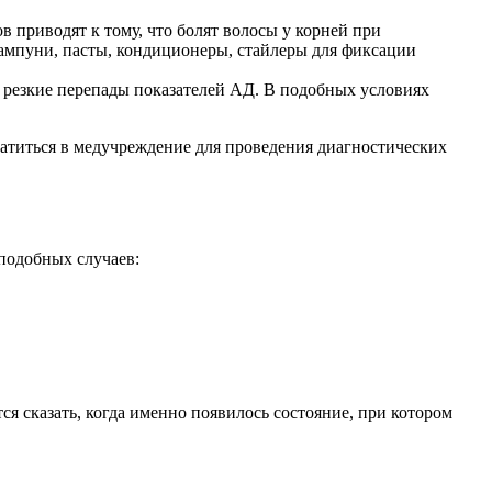
 приводят к тому, что болят волосы у корней при
ампуни, пасты, кондиционеры, стайлеры для фиксации
 резкие перепады показателей АД. В подобных условиях
ратиться в медучреждение для проведения диагностических
подобных случаев:
я сказать, когда именно появилось состояние, при котором