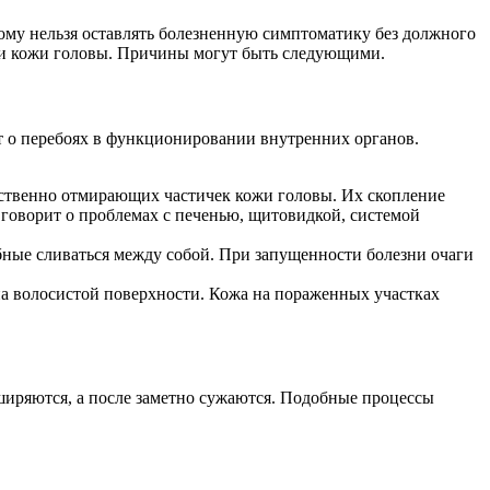
тому нельзя оставлять болезненную симптоматику без должного
нии кожи головы. Причины могут быть следующими.
т о перебоях в функционировании внутренних органов.
тественно отмирающих частичек кожи головы. Их скопление
говорит о проблемах с печенью, щитовидкой, системой
бные сливаться между собой. При запущенности болезни очаги
а волосистой поверхности. Кожа на пораженных участках
ширяются, а после заметно сужаются. Подобные процессы