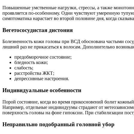
Повышенные умственные нагрузки, стрессы, а также монотонн
проявляется по-особенному. Одни чувствуют умеренную тупую 
симптоматика нарастает во второй половине дня, когда сказыва
Вегетососудистая дистония
Болезненность кожи головы при ВСД обоснована частыми сосу
лишний раз не прикасаться к волосам. Дополнительно возник
предобморочное состояние;
бледность кожи;
слабость;
расстройства ЖКТ;
депрессивные настроения.
Индивидуальные особенности
Порой состояние, когда во время прикосновений болит кожный 
Например, отдельные индивидуумы страдают от метеозависимос
поверхность головы на фоне гипоксии. При стабилизации пост
Неправильно подобранный головной убор