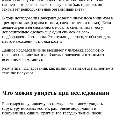
пациента от рентгеновского излучения (как правило, он
закрывает репродуктивные органы пациента).
В ходе исследования лаборант делает снимок носа минимум в
трех проекциях (справа от носа, слева от него и прямо). Если
делается рентген сломанного носа, то специалисты могут
дополнительно сделать еще один снимок с носо-
подбородочной стороны. Это нужно для того, чтобы увидеть
место нахождения отломка кости.
Данное исследование не вызывает у человека абсолютно
никаких неприятных или болевых ощущений и занимает
всего несколько минут.
Результаты исследования, как правило, выдаются пациентам в
течение получаса.
Что можно увидеть при исследовании
Благодаря получившемуся снимку врачи смогут увидеть
структуру носовых костей, различные деформации и
искривления, сдвиги фрагментов твердых тканей после