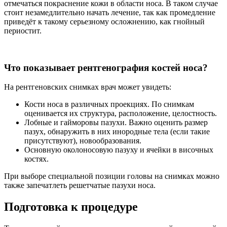
отмечаться покраснение кожи в области носа. В таком случае
стоит незамедлительно начать лечение, так как промедление
приведёт к такому серьезному осложнению, как гнойный
периостит.
Что показывает рентгенография костей носа?
На рентгеновских снимках врач может увидеть:
Кости носа в различных проекциях. По снимкам
оценивается их структура, расположение, целостность.
Лобные и гайморовы пазухи. Важно оценить размер
пазух, обнаружить в них инородные тела (если такие
присутствуют), новообразования.
Основную околоносовую пазуху и ячейки в височных
костях.
При выборе специальной позиции головы на снимках можно
также запечатлеть решетчатые пазухи носа.
Подготовка к процедуре