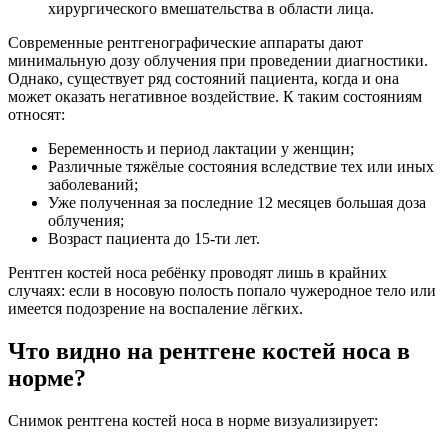
хирургического вмешательства в области лица.
Современные рентгенографические аппараты дают
минимальную дозу облучения при проведении диагностики.
Однако, существует ряд состояний пациента, когда и она
может оказать негативное воздействие. К таким состояниям
относят:
Беременность и период лактации у женщин;
Различные тяжёлые состояния вследствие тех или иных
заболеваний;
Уже полученная за последние 12 месяцев большая доза
облучения;
Возраст пациента до 15-ти лет.
Рентген костей носа ребёнку проводят лишь в крайних
случаях: если в носовую полость попало чужеродное тело или
имеется подозрение на воспаление лёгких.
Что видно на рентгене костей носа в
норме?
Снимок рентгена костей носа в норме визуализирует: