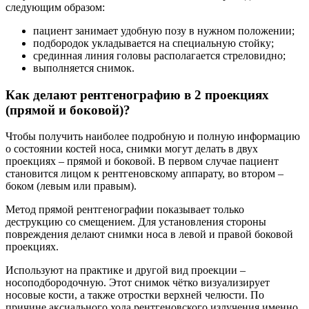
следующим образом:
пациент занимает удобную позу в нужном положении;
подбородок укладывается на специальную стойку;
срединная линия головы располагается стреловидно;
выполняется снимок.
Как делают рентгенографию в 2 проекциях
(прямой и боковой)?
Чтобы получить наиболее подробную и полную информацию
о состоянии костей носа, снимки могут делать в двух
проекциях – прямой и боковой. В первом случае пациент
становится лицом к рентгеновскому аппарату, во втором –
боком (левым или правым).
Метод прямой рентгенографии показывает только
деструкцию со смещением. Для установления стороны
повреждения делают снимки носа в левой и правой боковой
проекциях.
Используют на практике и другой вид проекции –
носоподбородочную. Этот снимок чётко визуализирует
носовые кости, а также отростки верхней челюсти. По
причине аксиального хода рентгеновского излучения именно