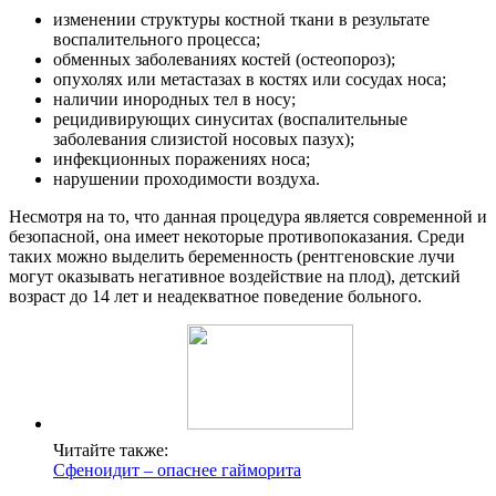
изменении структуры костной ткани в результате
воспалительного процесса;
обменных заболеваниях костей (остеопороз);
опухолях или метастазах в костях или сосудах носа;
наличии инородных тел в носу;
рецидивирующих синуситах (воспалительные
заболевания слизистой носовых пазух);
инфекционных поражениях носа;
нарушении проходимости воздуха.
Несмотря на то, что данная процедура является современной и
безопасной, она имеет некоторые противопоказания. Среди
таких можно выделить беременность (рентгеновские лучи
могут оказывать негативное воздействие на плод), детский
возраст до 14 лет и неадекватное поведение больного.
Читайте также:
Сфеноидит – опаснее гайморита