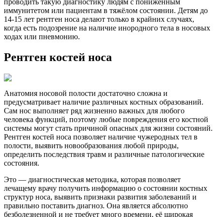
проводить такую диагностику людям с пониженным
иммунитетом или пациентам в тяжёлом состоянии. Детям до
14-15 лет рентген носа делают только в крайних случаях,
когда есть подозрение на наличие инородного тела в носовых
ходах или пневмонию.
Рентген костей носа
Анатомия носовой полости достаточно сложна и
предусматривает наличие различных костных образований.
Сам нос выполняет ряд жизненно важных для любого
человека функций, поэтому любые повреждения его костной
системы могут стать причиной опасных для жизни состояний.
Рентген костей носа позволяет наличие чужеродных тел в
полости, выявить новообразования любой природы,
определить последствия травм и различные патологические
состояния.
Это — диагностическая методика, которая позволяет
лечащему врачу получить информацию о состоянии костных
структур носа, выявить признаки развития заболеваний и
правильно поставить диагноз. Она является абсолютно
безболезненной и не требует много времени, её широкая