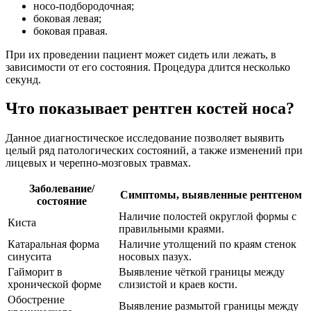
носо-подбородочная;
боковая левая;
боковая правая.
При их проведении пациент может сидеть или лежать, в
зависимости от его состояния. Процедура длится несколько
секунд.
Что показывает рентген костей носа?
Данное диагностическое исследование позволяет выявить
целый ряд патологических состояний, а также изменений при
лицевых и черепно-мозговых травмах.
Заболевание/
Симптомы, выявленные рентгеном
состояние
Наличие полостей округлой формы с
Киста
правильными краями.
Катаральная форма
Наличие утолщений по краям стенок
синусита
носовых пазух.
Гайморит в
Выявление чёткой границы между
хронической форме
слизистой и краев кости.
Обострение
Выявление размытой границы между