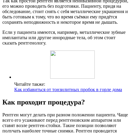
Так как простой рентген является неинвазивной процедурой,
его можно проводить без подготовки. Пациенту, придя на
обследование, стоит снять с себя металлические украшения и
быть готовым к тому, что во время съёмки ему придётся
сохранять неподвижность и некоторое время не дышать.
Если у пациента имеются, например, металлические зубные
имплантаты или другие инородные тела, об этом стоит
сказать рентгенологу.
Читайте также:
Как избавиться от тонзилитных пробок в горле дома
Как проходит процедура?
Рентген могут делать при разном положении пациента. Чаще
всего его усаживают перед рентгеновским аппаратом или
ставят возле рентген-стойки. Такие позиции позволяют
получать наиболее точные снимки. Рентген проводится