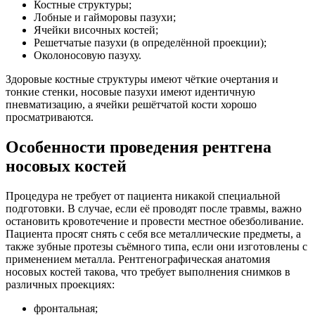
Костные структуры;
Лобные и гайморовы пазухи;
Ячейки височных костей;
Решетчатые пазухи (в определённой проекции);
Околоносовую пазуху.
Здоровые костные структуры имеют чёткие очертания и
тонкие стенки, носовые пазухи имеют идентичную
пневматизацию, а ячейки решётчатой кости хорошо
просматриваются.
Особенности проведения рентгена
носовых костей
Процедура не требует от пациента никакой специальной
подготовки. В случае, если её проводят после травмы, важно
остановить кровотечение и провести местное обезболивание.
Пациента просят снять с себя все металлические предметы, а
также зубные протезы съёмного типа, если они изготовлены с
применением металла. Рентгенографическая анатомия
носовых костей такова, что требует выполнения снимков в
различных проекциях:
фронтальная;