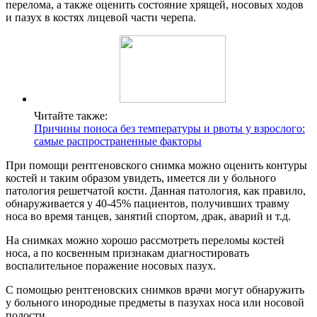
перелома, а также оценить состояние хрящей, носовых ходов
и пазух в костях лицевой части черепа.
Читайте также:
Причины поноса без температуры и рвоты у взрослого:
самые распространенные факторы
При помощи рентгеновского снимка можно оценить контуры
костей и таким образом увидеть, имеется ли у больного
патология решетчатой кости. Данная патология, как правило,
обнаруживается у 40-45% пациентов, получивших травму
носа во время танцев, занятий спортом, драк, аварий и т.д.
На снимках можно хорошо рассмотреть переломы костей
носа, а по косвенным признакам диагностировать
воспалительное поражение носовых пазух.
С помощью рентгеновских снимков врачи могут обнаружить
у больного инородные предметы в пазухах носа или носовой
полости.