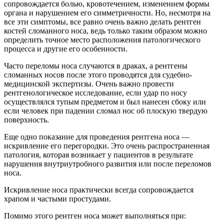
сопровождается болью, кровотечением, изменением формы
органа и нарушением его симметричности. Но, несмотря на
все эти симптомы, все равно очень важно делать рентген
костей сломанного носа, ведь только таким образом можно
определить точное место расположения патологического
процесса и другие его особенности.
Часто переломы носа случаются в драках, а рентгены
сломанных носов после этого проводятся для судебно-
медицинской экспертизы. Очень важно провести
рентгенологическое исследование, если удар по носу
осуществлялся тупым предметом и был нанесен сбоку или
если человек при падении сломал нос об плоскую твердую
поверхность.
Еще одно показание для проведения рентгена носа —
искривление его перегородки. Это очень распространенная
патология, которая возникает у пациентов в результате
нарушения внутриутробного развития или после переломов
носа.
Искривление носа практически всегда сопровождается
храпом и частыми простудами.
Помимо этого рентген носа может выполняться при: