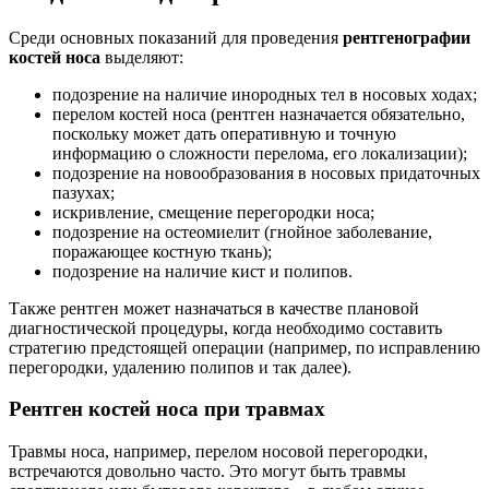
Среди основных показаний для проведения
рентгенографии
костей носа
выделяют:
подозрение на наличие инородных тел в носовых ходах;
перелом костей носа (рентген назначается обязательно,
поскольку может дать оперативную и точную
информацию о сложности перелома, его локализации);
подозрение на новообразования в носовых придаточных
пазухах;
искривление, смещение перегородки носа;
подозрение на остеомиелит (гнойное заболевание,
поражающее костную ткань);
подозрение на наличие кист и полипов.
Также рентген может назначаться в качестве плановой
диагностической процедуры, когда необходимо составить
стратегию предстоящей операции (например, по исправлению
перегородки, удалению полипов и так далее).
Рентген костей носа при травмах
Травмы носа, например, перелом носовой перегородки,
встречаются довольно часто. Это могут быть травмы