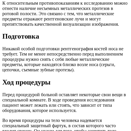
К относительным противопоказаниям к исследованию можно
отнести наличие несъемных металлических протезов в
ротовой полости. Это связано с тем, что металлические
предметы отражают рентгеновские лучи и могут
препятствовать качественной визуализации изображения.
Подготовка
Никакой особой подготовки рентгенография костей носа не
требует. Тем не менее непосредственно перед выполнением
процедуры нужно снять с себя любые металлические
предметы, которые находятся близко возле носа (серьги,
цепочки, съемные зубные протезы).
Ход процедуры
Перед процедурой больной оставляет некоторые свои вещи в
специальной комнате. В ходе проведения исследования
пациент может лежать или стоять, что зависит от типа
оборудования, которое используется.
Во время процедуры на тело человека надевается
специальный защитный фартук, в состав которого часто
входит свинец. Он нужен для того, чтобы защитить тело