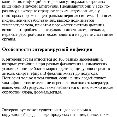
количество инфекций, которые могут поражать взрослых
кишечным вирусом Enterovirus. Проявляются они у всех по-
разному, некоторые страдают легким недомогание, а у
некоторых поражена центральная нервная система. При всех
инфекционных заболеваниях, высоко поднимается
температура тела, при этом поражается система дыхания,
возникают проблемы с желудком, кишечником, почками,
нервные расстройства и может влиять и на другие системные
органы.
Особенности энтеровирусной инфекции
К энтеровирусам относится до 100 разных заболеваний,
которые устойчивы при разных физических и химических
условиях, они не боятся мороза, дезинфицирующих средств –
лизола, спирта, эфира. В фекалии живут до полугода.
Погибают только в том случаи, если на них воздействуют
ультрафиолетовые лучи, не переносят высоких температур,
выше, чем 50 градусов, также избавиться от них можно после
обработки хлора, формальдегида.
Энтеровирус может существовать долгое время в
окружающей среде – воде, продуктах питания, почве, также