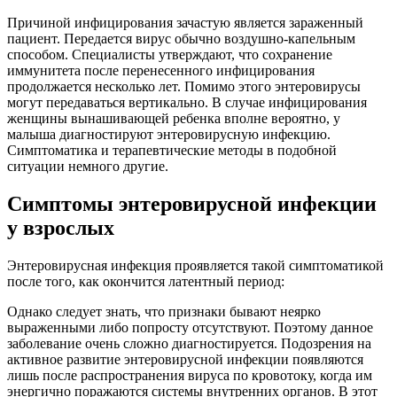
Причиной инфицирования зачастую является зараженный
пациент. Передается вирус обычно воздушно-капельным
способом. Специалисты утверждают, что сохранение
иммунитета после перенесенного инфицирования
продолжается несколько лет. Помимо этого энтеровирусы
могут передаваться вертикально. В случае инфицирования
женщины вынашивающей ребенка вполне вероятно, у
малыша диагностируют энтеровирусную инфекцию.
Симптоматика и терапевтические методы в подобной
ситуации немного другие.
Симптомы энтеровирусной инфекции
у взрослых
Энтеровирусная инфекция проявляется такой симптоматикой
после того, как окончится латентный период:
Однако следует знать, что признаки бывают неярко
выраженными либо попросту отсутствуют. Поэтому данное
заболевание очень сложно диагностируется. Подозрения на
активное развитие энтеровирусной инфекции появляются
лишь после распространения вируса по кровотоку, когда им
энергично поражаются системы внутренних органов. В этот