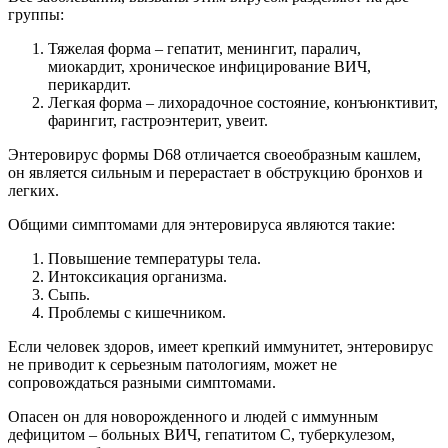
группы:
Тяжелая форма – гепатит, менингит, паралич,
миокардит, хроническое инфицирование ВИЧ,
перикардит.
Легкая форма – лихорадочное состояние, конъюнктивит,
фарингит, гастроэнтерит, увеит.
Энтеровирус формы D68 отличается своеобразным кашлем,
он является сильным и перерастает в обструкцию бронхов и
легких.
Общими симптомами для энтеровируса являются такие:
Повышение температуры тела.
Интоксикация организма.
Сыпь.
Проблемы с кишечником.
Если человек здоров, имеет крепкий иммунитет, энтеровирус
не приводит к серьезным патологиям, может не
сопровождаться разными симптомами.
Опасен он для новорожденного и людей с иммунным
дефицитом – больных ВИЧ, гепатитом С, туберкулезом,