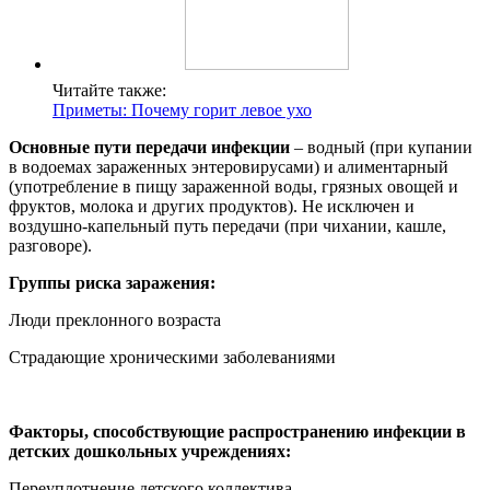
Читайте также:
Приметы: Почему горит левое ухо
Основные пути передачи инфекции
– водный (при купании
в водоемах зараженных энтеровирусами) и алиментарный
(употребление в пищу зараженной воды, грязных овощей и
фруктов, молока и других продуктов). Не исключен и
воздушно-капельный путь передачи (при чихании, кашле,
разговоре).
Группы риска заражения:
Люди преклонного возраста
Страдающие хроническими заболеваниями
Факторы, способствующие распространению инфекции в
детских дошкольных учреждениях:
Переуплотнение детского коллектива