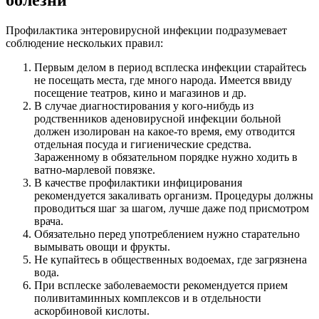
болезни
Профилактика энтеровирусной инфекции подразумевает
соблюдение нескольких правил:
Первым делом в период всплеска инфекции старайтесь
не посещать места, где много народа. Имеется ввиду
посещение театров, кино и магазинов и др.
В случае диагностирования у кого-нибудь из
родственников аденовирусной инфекции больной
должен изолирован на какое-то время, ему отводится
отдельная посуда и гигиенические средства.
Зараженному в обязательном порядке нужно ходить в
ватно-марлевой повязке.
В качестве профилактики инфицирования
рекомендуется закаливать организм. Процедуры должны
проводиться шаг за шагом, лучше даже под присмотром
врача.
Обязательно перед употреблением нужно старательно
вымывать овощи и фрукты.
Не купайтесь в общественных водоемах, где загрязнена
вода.
При всплеске заболеваемости рекомендуется прием
поливитаминных комплексов и в отдельности
аскорбиновой кислоты.