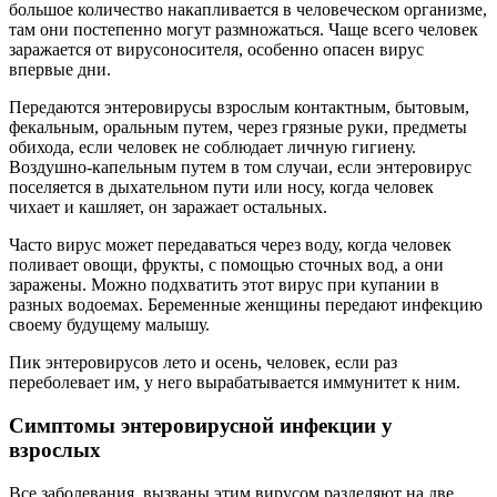
большое количество накапливается в человеческом организме,
там они постепенно могут размножаться. Чаще всего человек
заражается от вирусоносителя, особенно опасен вирус
впервые дни.
Передаются энтеровирусы взрослым контактным, бытовым,
фекальным, оральным путем, через грязные руки, предметы
обихода, если человек не соблюдает личную гигиену.
Воздушно-капельным путем в том случаи, если энтеровирус
поселяется в дыхательном пути или носу, когда человек
чихает и кашляет, он заражает остальных.
Часто вирус может передаваться через воду, когда человек
поливает овощи, фрукты, с помощью сточных вод, а они
заражены. Можно подхватить этот вирус при купании в
разных водоемах. Беременные женщины передают инфекцию
своему будущему малышу.
Пик энтеровирусов лето и осень, человек, если раз
переболевает им, у него вырабатывается иммунитет к ним.
Симптомы энтеровирусной инфекции у
взрослых
Все заболевания, вызваны этим вирусом разделяют на две