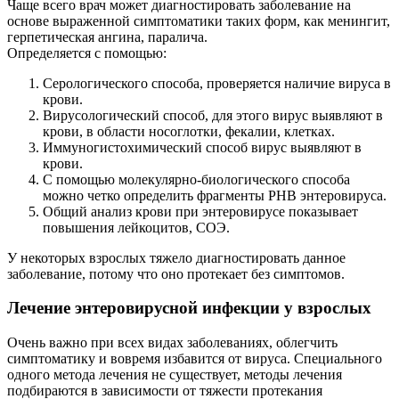
Чаще всего врач может диагностировать заболевание на
основе выраженной симптоматики таких форм, как менингит,
герпетическая ангина, паралича.
Определяется с помощью:
Серологического способа, проверяется наличие вируса в
крови.
Вирусологический способ, для этого вирус выявляют в
крови, в области носоглотки, фекалии, клетках.
Иммуногистохимический способ вирус выявляют в
крови.
С помощью молекулярно-биологического способа
можно четко определить фрагменты РНВ энтеровируса.
Общий анализ крови при энтеровирусе показывает
повышения лейкоцитов, СОЭ.
У некоторых взрослых тяжело диагностировать данное
заболевание, потому что оно протекает без симптомов.
Лечение энтеровирусной инфекции у взрослых
Очень важно при всех видах заболеваниях, облегчить
симптоматику и вовремя избавится от вируса. Специального
одного метода лечения не существует, методы лечения
подбираются в зависимости от тяжести протекания