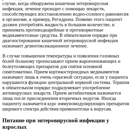
случае, когда обнаружена кишечная энтеровирусная
инфекция, лечение проходит с помощью лекарств,
способствующих восстановлению водно-солевого равновесия
в организме, к примеру, Регидрона. Помимо этого пациент
должен употреблять жидкость в большом количестве, и
принимать противодиарейные и противорвотные
медикаментозные средства. В обязательном порядке при
диагностировании кишечной энтеровирусной инфекции
назначают дезинтоксикационное лечение.
В случае повышения температуры и появления головных
болей больному прописывают прием жаропонижающих и
болеутоляющих препаратов для снятия основной
симптоматики. Прием кортикостероидных медикаментов
назначают лишь в очень серьезной ситуации, если у пациента
нарушаются функции центральной нервной системы. Терапия
в обязательном порядке подразумевает употребление
антивирусных лекарств. Прием антибиотиков назначается
лишь после присоединения вторичных недугов. Иногда
пациенту назначается курс иммуномодулирующих препаратов
широкого спектра действия приминительн к вирусам.
Питание при энтеровирусной инфекции у
взрослых