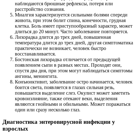
наблюдаются брюшные рефлексы, потеря или
расстройство сознания.
Миалгия характеризуется сильными болями спереди
живота, при этом болит спина, конечности, грудная
клетка. Боль имеет приступообразный характер, может
длиться до 20 минут. Часто заболевание повторяется.
Лихорадка длится до трех дней, повышенная
температура длится до трех дней, другая симптоматика
практически не возникает, человек быстро
восстанавливается.
Бостонская лихорадка отличается от предыдущей
появлением сыпи в разных местах. Проходят они,
спустя два дня, при этом могут наблюдаться симптомы
ангины, менингита.
Конъюнктивит, заболевание остро начинается, человек
боится света, появляется в глазах сильная резь,
повышается выделение слез. Окулист может заметить
кровоизлияние, также отекают веки, выделения
являются гнойными и обильными. Может поражаться
один или сразу несколько глаз.
Диагностика энтеровирусной инфекции у
взрослых