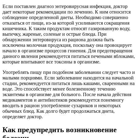
Если поставлен диагноз энтеровирусная инфекция, доктор
дает некоторые рекомендации по лечению. К ним относится
соблюдение определенной диеты. Необходимо совершенно
отказаться от пищи, из-за которой усиливаются сокращения
кишечника. К таким продуктам относят газированную воду,
выпечку, жареные, соленые и острые блюда. При
обнаружении энтеровируса из рациона должна быть
исключена молочная продукция, поскольку она провоцирует
начало в организме процессов гниения. Для предотвращения
данного явления рекомендуется питаться печеными яблоками,
которые впитывают все токсины в организме.
Употреблять пищу при подобном заболевании следует часто и
малыми порциями. Если заболевание находится на начальной
стадии, рекомендуется питаться лишь кашами, сваренными на
воде. Это способствует менее болезненному течению
экзантемы в организме для больного. После начала действия
медикаментов и антибиотиков рекомендуется понемногу
вводить в рацион употребление сухариков и некоторых
обычных блюд. Как долго будет продолжаться диета,
определяет доктор.
Как предупредить возникновение