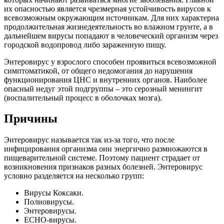
их опасностью является чрезмерная устойчивость вирусов к
всевозможным окружающим источникам. Для них характерна
продолжительная жизнедеятельность во влажном грунте, а в
дальнейшем вирусы попадают в человеческий организм через
городской водопровод либо зараженную пищу.
Энтеровирус у взрослого способен проявиться всевозможной
симптоматикой, от общего недомогания до нарушения
функционирования ЦНС и внутренних органов. Наиболее
опасный недуг этой подгруппы – это серозный менингит
(воспалительный процесс в оболочках мозга).
Причины
Энтеровирус называется так из-за того, что после
инфицирования организма они энергично размножаются в
пищеварительной системе. Поэтому пациент страдает от
возникновения признаков разных болезней. Энтеровирус
условно разделяется на несколько групп:
Вирусы Коксаки.
Полиовирусы.
Энтеровирусы.
ECHO-вирусы.