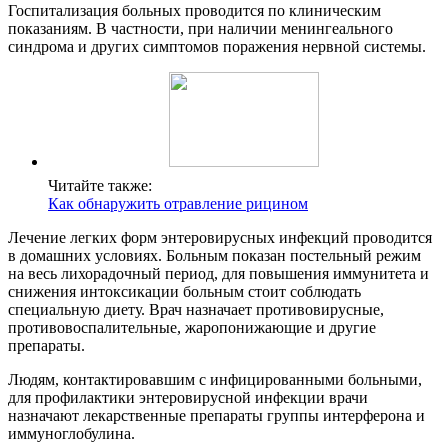
Госпитализация больных проводится по клиническим
показаниям. В частности, при наличии менингеального
синдрома и других симптомов поражения нервной системы.
Читайте также:
Как обнаружить отравление рицином
Лечение легких форм энтеровирусных инфекций проводится
в домашних условиях. Больным показан постельный режим
на весь лихорадочный период, для повышения иммунитета и
снижения интоксикации больным стоит соблюдать
специальную диету. Врач назначает противовирусные,
противовоспалительные, жаропонижающие и другие
препараты.
Людям, контактировавшим с инфицированными больными,
для профилактики энтеровирусной инфекции врачи
назначают лекарственные препараты группы интерферона и
иммуноглобулина.