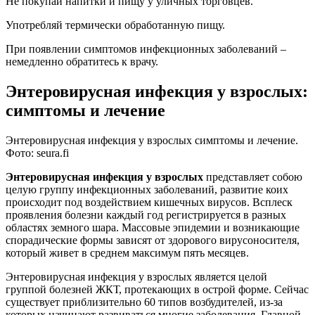
Не покупай напитки и пищу у уличных торговцев.
Употребляй термически обработанную пищу.
При появлении симптомов инфекционных заболеваний –
немедленно обратитесь к врачу.
Энтеровирусная инфекция у взрослых:
симптомы и лечение
Энтеровирусная инфекция у взрослых симптомы и лечение.
Фото: seura.fi
Энтеровирусная инфекция у взрослых
представляет собою
целую группу инфекционных заболеваний, развитие коих
происходит под воздействием кишечных вирусов. Всплеск
проявления болезни каждый год регистрируется в разных
областях земного шара. Массовые эпидемии и возникающие
спорадические формы зависят от здорового вирусоносителя,
который живет в среднем максимум пять месяцев.
Энтеровирусная инфекция у взрослых является целой
группой болезней ЖКТ, протекающих в острой форме. Сейчас
существует приблизительно 60 типов возбудителей, из-за
которых начинают развиваться многие заболевания. Главной