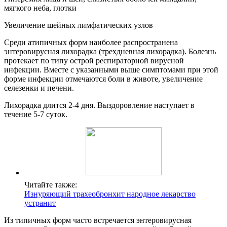
мягкого неба, глотки
Увеличение шейных лимфатических узлов
Среди атипичных форм наиболее распространена
энтеровирусная лихорадка (трехдневная лихорадка). Болезнь
протекает по типу острой респираторной вирусной
инфекции. Вместе с указанными выше симптомами при этой
форме инфекции отмечаются боли в животе, увеличение
селезенки и печени.
Лихорадка длится 2-4 дня. Выздоровление наступает в
течение 5-7 суток.
Читайте также:
Изнуряющий трахеобронхит народное лекарство
устранит
Из типичных форм часто встречается энтеровирусная