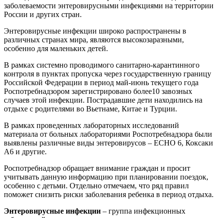
заболеваемости энтеровирусными инфекциями на территории
России и других стран.
Энтеровирусные инфекции широко распространены в
различных странах мира, являются высокозаразными,
особенно для маленьких детей.
В рамках системно проводимого санитарно-карантинного
контроля в пунктах пропуска через государственную границу
Российской Федерации в период май-июнь текущего года
Роспотребнадзором зарегистрировано более10 завозных
случаев этой инфекции. Пострадавшие дети находились на
отдыхе с родителями во Вьетнаме, Китае и Турции.
В рамках проведенных лабораторных исследований
материала от больных лабораториями Роспотребнадзора были
выявлены различные виды энтеровирусов – ЕСНО 6, Коксаки
А6 и другие.
Роспотребнадзор обращает внимание граждан и просит
учитывать данную информацию при планировании поездок,
особенно с детьми. Отдельно отмечаем, что ряд правил
поможет снизить риски заболевания ребенка в период отдыха.
Энтеровирусные инфекции
– группа инфекционных