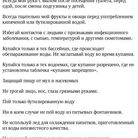
Всегда мой руки с мылом после посещения туалета, перед
едой, после смены подгузника у детей.
Всегда тщательно мой фрукты и овощи перед употреблением
кипяченой или бутилированной водой.
Избегай контактов с людьми с признаками инфекционного
заболевания, с сыпью, температурой и другими симптомами.
Купайся только в тех бассейнах, где происходит
обеззараживание воды. Не заглатывай воду во время купания.
Купайся только в тех водоемах, где купание разрешено, где не
установлена табличка «купание запрещено».
Защищай пищу от мух и насекомых
Не трогай лицо, нос, глаза грязными руками.
Пей только бутилированную воду
Ни в коем случае не пей воду из питьевых фонтанчиков.
Не используй лед для охлаждения напитков, приготовленный
из воды неизвестного качества.