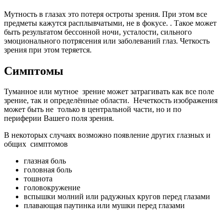
Мутность в глазах это потеря остроты зрения. При этом все
предметы кажутся расплывчатыми, не в фокусе. . Такое может
быть результатом бессонной ночи, усталости, сильного
эмоционального потрясения или заболеваний глаз. Четкость
зрения при этом теряется.
Симптомы
Туманное или мутное зрение может затрагивать как все поле
зрение, так и определённые области. Нечеткость изображения
может быть не только в центральной части, но и по
периферии Вашего поля зрения.
В некоторых случаях возможно появление других глазных и
общих симптомов
глазная боль
головная боль
тошнота
головокружение
вспышки молний или радужных кругов перед глазами
плавающая паутинка или мушки перед глазами