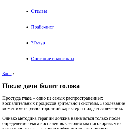
Отзывы
Прайс-лист
3D-тур
Описание и контакты
Блог
›
После дачи болит голова
Простуда глаза – одно из самых распространенных
воспалительных процессов зрительной системы. Заболевание
может иметь разносторонний характер и поддается лечению.
Однако методика терапии должна назначаться только после
определения очага воспаления. Сегодня мы поговорим, что
такое простуда глаза, какие инфекции могут поразить