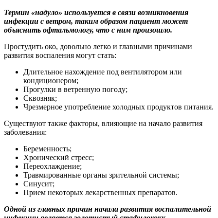
Термин «надуло» используется в связи возникновения
инфекции с ветром, таким образом пациент может
объяснить офтальмологу, что с ним произошло.
Простудить око, довольно легко и главными причинами
развития воспаления могут стать:
Длительное нахождение под вентилятором или
кондиционером;
Прогулки в ветренную погоду;
Сквозняк;
Чрезмерное употребление холодных продуктов питания.
Существуют также факторы, влияющие на начало развития
заболевания:
Беременность;
Хронический стресс;
Переохлаждение;
Травмированные органы зрительной системы;
Синусит;
Прием некоторых лекарственных препаратов.
Одной из главных причин начала развития воспалительной
инфекции является золотистый стафилококк.