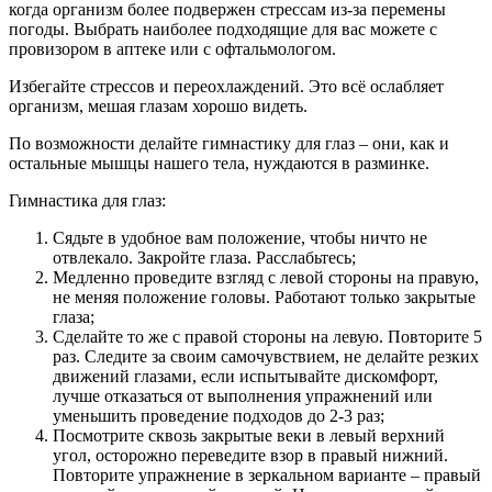
когда организм более подвержен стрессам из-за перемены
погоды. Выбрать наиболее подходящие для вас можете с
провизором в аптеке или с офтальмологом.
Избегайте стрессов и переохлаждений. Это всё ослабляет
организм, мешая глазам хорошо видеть.
По возможности делайте гимнастику для глаз – они, как и
остальные мышцы нашего тела, нуждаются в разминке.
Гимнастика для глаз:
Сядьте в удобное вам положение, чтобы ничто не
отвлекало. Закройте глаза. Расслабьтесь;
Медленно проведите взгляд с левой стороны на правую,
не меняя положение головы. Работают только закрытые
глаза;
Сделайте то же с правой стороны на левую. Повторите 5
раз. Следите за своим самочувствием, не делайте резких
движений глазами, если испытывайте дискомфорт,
лучше отказаться от выполнения упражнений или
уменьшить проведение подходов до 2-3 раз;
Посмотрите сквозь закрытые веки в левый верхний
угол, осторожно переведите взор в правый нижний.
Повторите упражнение в зеркальном варианте – правый