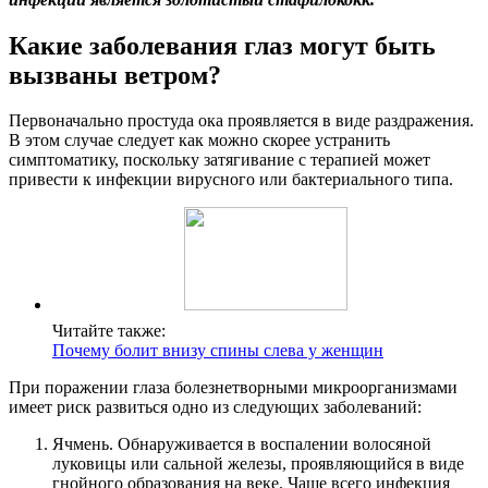
Какие заболевания глаз могут быть
вызваны ветром?
Первоначально простуда ока проявляется в виде раздражения.
В этом случае следует как можно скорее устранить
симптоматику, поскольку затягивание с терапией может
привести к инфекции вирусного или бактериального типа.
Читайте также:
Почему болит внизу спины слева у женщин
При поражении глаза болезнетворными микроорганизмами
имеет риск развиться одно из следующих заболеваний:
Ячмень. Обнаруживается в воспалении волосяной
луковицы или сальной железы, проявляющийся в виде
гнойного образования на веке. Чаще всего инфекция