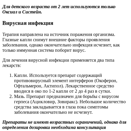
Для детского возраста от 2 лет используются только
Оксиал и Систейн.
Вирусная инфекция
Терапия направлена на источник поражения организма.
Глазные капли снимут внешние факторы проявления
заболевания, однако окончательно инфекция исчезнет, как
только иммунная система поборит вирус.
Для лечения вирусной инфекции применяется два типа
лекарств:
Капли. Используется препарат содержащий
противовирусный элемент интерферон (Окоферон,
Офтальмерон, Актипол). Лекарственное средство
вводися в око по 1-2 капли от 2 до 4 раз в сутки.
Мазь. Препарат предназначен для борьбы с вирусом
герпеса (Ацикловир, Зовиракс). Небольшое количество
средства закладывается в глаза пока симптомы
заболевания окончательно не исчезнут.
Препараты не имеют возрастных ограничений, однако для
определения дозировки необходима консультация