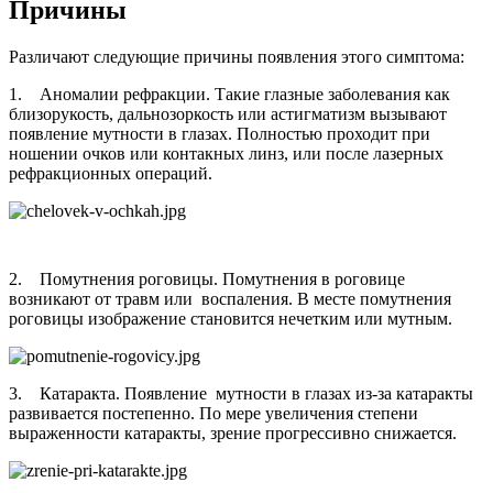
Причины
Различают следующие причины появления этого симптома:
1. Аномалии рефракции. Такие глазные заболевания как
близорукость, дальнозоркость или астигматизм вызывают
появление мутности в глазах. Полностью проходит при
ношении очков или контакных линз, или после лазерных
рефракционных операций.
2. Помутнения роговицы. Помутнения в роговице
возникают от травм или воспаления. В месте помутнения
роговицы изображение становится нечетким или мутным.
3. Катаракта. Появление мутности в глазах из-за катаракты
развивается постепенно. По мере увеличения степени
выраженности катаракты, зрение прогрессивно снижается.