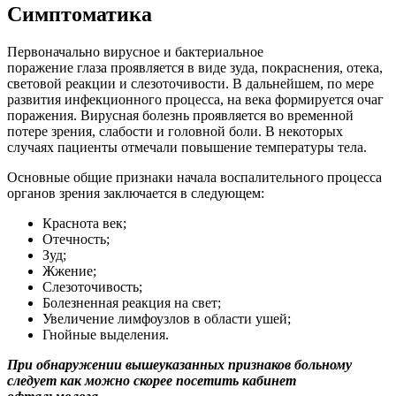
Симптоматика
Первоначально вирусное и бактериальное
поражение глаза проявляется в виде зуда, покраснения, отека,
световой реакции и слезоточивости. В дальнейшем, по мере
развития инфекционного процесса, на века формируется очаг
поражения. Вирусная болезнь проявляется во временной
потере зрения, слабости и головной боли. В некоторых
случаях пациенты отмечали повышение температуры тела.
Основные общие признаки начала воспалительного процесса
органов зрения заключается в следующем:
Краснота век;
Отечность;
Зуд;
Жжение;
Слезоточивость;
Болезненная реакция на свет;
Увеличение лимфоузлов в области ушей;
Гнойные выделения.
При обнаружении вышеуказанных признаков больному
следует как можно скорее посетить кабинет