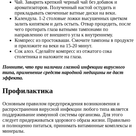
Чай. Заварить крепкий черный чай без добавок и
ароматизаторов. Полученный настой остудить и
прикладывать смоченные ватные диски на веки.
Календула. 1-2 столовые ложки высушенных цветком
залить кипятком и дать остыть. Отвар процедить, после
чего протирать глаза ватными тампонами по
направлению от внешнего угла к внутреннему.
Компресс из простокваши. Смочите тампоны в продукте
и приложите на веки на 15-20 минут.
Сок алоэ. Сделайте компресс из отжатого сока
столетника и наложите на глаза.
Помните, что при наличии глазной инфекции вирусного
типа, применение средств народной медицины не даст
эффекта.
Профилактика
Основным правилом предупреждения возникновения и
распространения вирусной инфекции любого типа является
поддерживание иммунной системы организма. Для этого
следует придерживаться здорового образа жизни. Правильно
и полноценно питаться, принимать витаминные комплексы и
минералы.