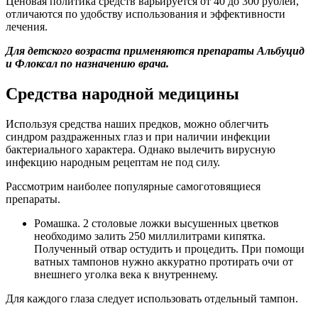
Ценовая политика средств варьируется от 40 до 300 рублей,
отличаются по удобству использования и эффективности
лечения.
Для детского возраста применяются препараты Альбуцид
и Флоксал по назначению врача.
Средства народной медицины
Используя средства наших предков, можно облегчить
синдром раздраженных глаз и при наличии инфекции
бактериального характера. Однако вылечить вирусную
инфекцию народным рецептам не под силу.
Рассмотрим наиболее популярные самоготовящиеся
препараты.
Ромашка. 2 столовые ложки высушенных цветков
необходимо залить 250 миллилитрами кипятка.
Полученный отвар остудить и процедить. При помощи
ватных тампонов нужно аккуратно протирать очи от
внешнего уголка века к внутреннему.
Для каждого глаза следует использовать отдельный тампон.