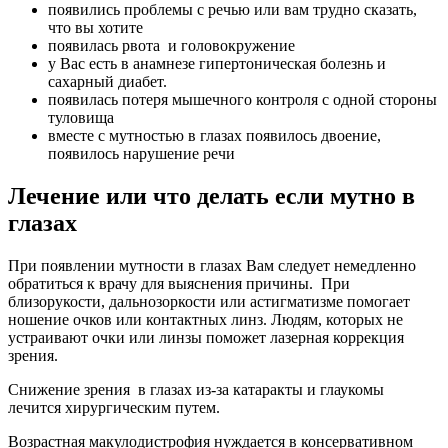
появились проблемы с речью или вам трудно сказать,
что вы хотите
появилась рвота и головокружение
у Вас есть в анамнезе гипертоническая болезнь и
сахарный диабет.
появилась потеря мышечного контроля с одной стороны
туловища
вместе с мутностью в глазах появилось двоение,
появилось нарушение речи
Лечение или что делать если мутно в
глазах
При появлении мутности в глазах Вам следует немедленно
обратиться к врачу для выяснения причины. При
близорукости, дальнозоркости или астигматизме помогает
ношение очков или контактных линз. Людям, которых не
устраивают очки или линзы поможет лазерная коррекция
зрения.
Снижение зрения в глазах из-за катаракты и глаукомы
лечится хирургическим путем.
Возрастная макулодистрофия нуждается в консервативном