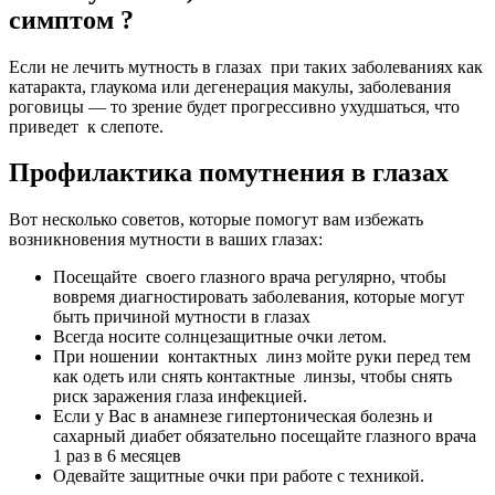
симптом ?
Если не лечить мутность в глазах при таких заболеваниях как
катаракта, глаукома или дегенерация макулы, заболевания
роговицы — то зрение будет прогрессивно ухудшаться, что
приведет к слепоте.
Профилактика помутнения в глазах
Вот несколько советов, которые помогут вам избежать
возникновения мутности в ваших глазах:
Посещайте своего глазного врача регулярно, чтобы
вовремя диагностировать заболевания, которые могут
быть причиной мутности в глазах
Всегда носите солнцезащитные очки летом.
При ношении контактных линз мойте руки перед тем
как одеть или снять контактные линзы, чтобы снять
риск заражения глаза инфекцией.
Если у Вас в анамнезе гипертоническая болезнь и
сахарный диабет обязательно посещайте глазного врача
1 раз в 6 месяцев
Одевайте защитные очки при работе с техникой.