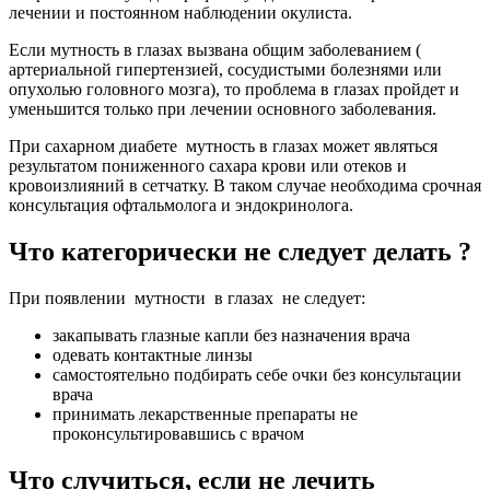
лечении и постоянном наблюдении окулиста.
Если мутность в глазах вызвана общим заболеванием (
артериальной гипертензией, сосудистыми болезнями или
опухолью головного мозга), то проблема в глазах пройдет и
уменьшится только при лечении основного заболевания.
При сахарном диабете мутность в глазах может являться
результатом пониженного сахара крови или отеков и
кровоизлияний в сетчатку. В таком случае необходима срочная
консультация офтальмолога и эндокринолога.
Что категорически не следует делать ?
При появлении мутности в глазах не следует:
закапывать глазные капли без назначения врача
одевать контактные линзы
самостоятельно подбирать себе очки без консультации
врача
принимать лекарственные препараты не
проконсультировавшись с врачом
Что случиться, если не лечить