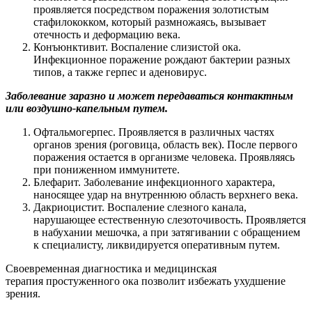
проявляется посредством поражения золотистым
стафилококком, который размножаясь, вызывает
отечность и деформацию века.
Конъюнктивит. Воспаление слизистой ока.
Инфекционное поражение рождают бактерии разных
типов, а также герпес и аденовирус.
Заболевание заразно и может передаваться контактным
или воздушно-капельным путем.
Офтальмогерпес. Проявляется в различных частях
органов зрения (роговица, область век). После первого
поражения остается в организме человека. Проявляясь
при пониженном иммунитете.
Блефарит. Заболевание инфекционного характера,
наносящее удар на внутреннюю область верхнего века.
Дакриоцистит. Воспаление слезного канала,
нарушающее естественную слезоточивость. Проявляется
в набухании мешочка, а при затягивании с обращением
к специалисту, ликвидируется оперативным путем.
Своевременная диагностика и медицинская
терапия простуженного ока позволит избежать ухудшение
зрения.