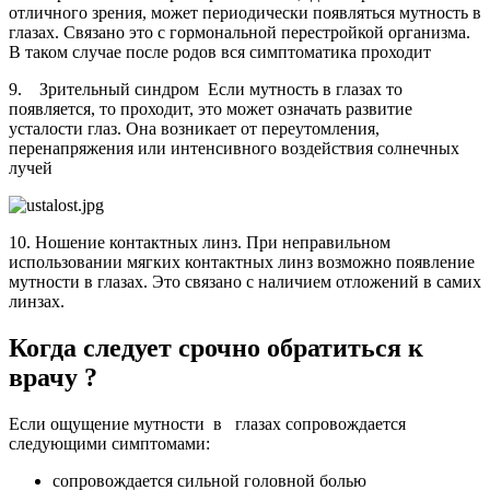
отличного зрения, может периодически появляться мутность в
глазах. Связано это с гормональной перестройкой организма.
В таком случае после родов вся симптоматика проходит
9. Зрительный синдром Если мутность в глазах то
появляется, то проходит, это может означать развитие
усталости глаз. Она возникает от переутомления,
перенапряжения или интенсивного воздействия солнечных
лучей
10. Ношение контактных линз. При неправильном
использовании мягких контактных линз возможно появление
мутности в глазах. Это связано с наличием отложений в самих
линзах.
Когда следует срочно обратиться к
врачу ?
Если ощущение мутности в глазах сопровождается
следующими симптомами:
сопровождается сильной головной болью