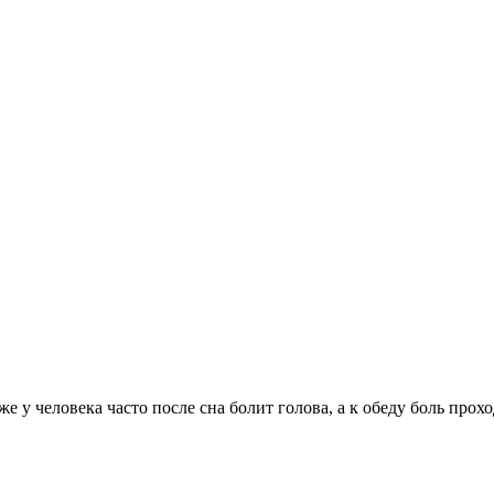
 у человека часто после сна болит голова, а к обеду боль прох