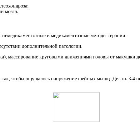
стеохондроза;
й мозга.
ет немедикаментозные и медикаментозные методы терапии.
тсутствии дополнительной патологии.
ка), массирование круговыми движениями головы от макушки до 
ой так, чтобы ощущалось напряжение шейных мышц. Делать 3-4 п