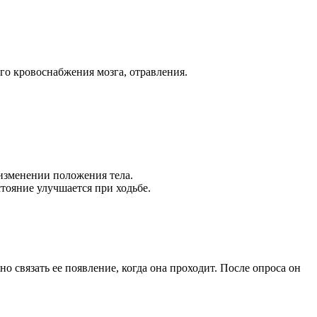
ого кровоснабжения мозга, отравления.
изменении положения тела.
тояние улучшается при ходьбе.
 связать ее появление, когда она проходит. После опроса он