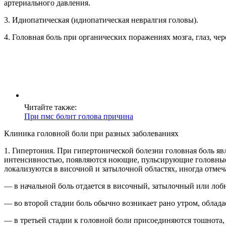
артериального давления.
3. Идиопатическая (идиопатическая невралгия головы).
4. Головная боль при органических поражениях мозга, глаз, че
Читайте также:
При пмс болит голова причина
Клиника головной боли при разных заболеваниях
1. Гипертония. При гипертонической болезни головная боль я
интенсивностью, появляются ноющие, пульсирующие головные
локализуются в височной и затылочной областях, иногда отмеч
— в начальной боль отдается в височный, затылочный или лоб
— во второй стадии боль обычно возникает рано утром, облада
— в третьей стадии к головной боли присоединяются тошнота,