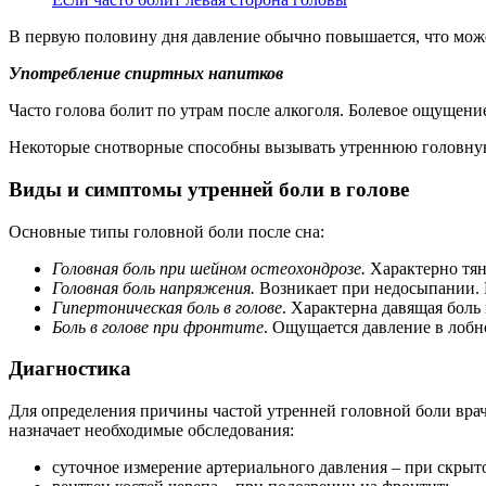
В первую половину дня давление обычно повышается, что мож
Употребление спиртных напитков
Часто голова болит по утрам после алкоголя. Болевое ощущени
Некоторые снотворные способны вызывать утреннюю головну
Виды и симптомы утренней боли в голове
Основные типы головной боли после сна:
Головная боль при шейном остеохондрозе.
Характерно тян
Головная боль напряжения.
Возникает при недосыпании. Б
Гипертоническая боль в голове
. Характерна давящая боль
Боль в голове при фронтите
. Ощущается давление в лобн
Диагностика
Для определения причины частой утренней головной боли врач 
назначает необходимые обследования:
суточное измерение артериального давления – при скрыт