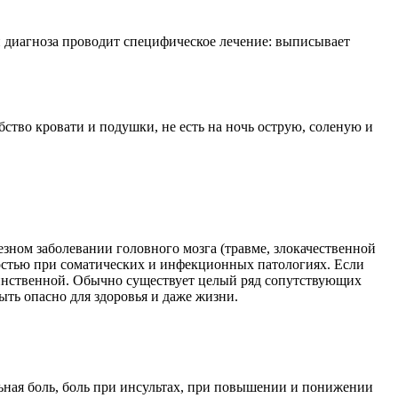
и диагноза проводит специфическое лечение: выписывает
бство кровати и подушки, не есть на ночь острую, соленую и
езном заболевании головного мозга (травме, злокачественной
бостью при соматических и инфекционных патологиях. Если
единственной. Обычно существует целый ряд сопутствующих
ть опасно для здоровья и даже жизни.
льная боль, боль при инсультах, при повышении и понижении