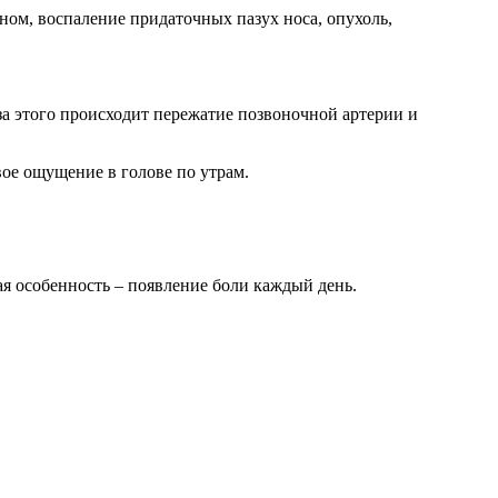
ом, воспаление придаточных пазух носа, опухоль,
а этого происходит пережатие позвоночной артерии и
вое ощущение в голове по утрам.
я особенность – появление боли каждый день.