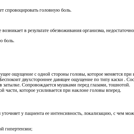
ет спровоцировать головную боль.
е возникает в результате обезвоживания организма, недостаточн
ю боль.
ущее ощущение с одной стороны головы, которое меняется при 
еспокоит двухстороннее давящее ощущение по типу каски . Сос
 в затылке. Сопровождается мушками перед глазами, тошнотой.
ой части, которое усиливается при наклоне головы вперед.
уточняет у пациента ее интенсивность, локализацию, с чем можно
ой гипертензии;