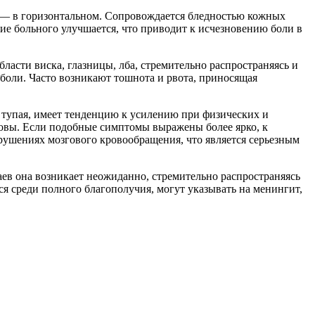
т — в горизонтальном. Сопровождается бледностью кожных
ие больного улучшается, что приводит к исчезновению боли в
бласти виска, глазницы, лба, стремительно распространяясь и
 боли. Часто возникают тошнота и рвота, приносящая
 тупая, имеет тенденцию к усилению при физических и
овы. Если подобные симптомы выражены более ярко, к
арушениях мозгового кровообращения, что является серьезным
ев она возникает неожиданно, стремительно распространяясь
ся среди полного благополучия, могут указывать на менингит,