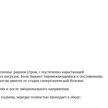
типичны: ранним утром, с постепенно нарастающей
их нагрузок. Боли бывают перемежающимися и постоянными,
ногом зависит от стадии гипертонической болезни:
ниях и после эмоционального напряжения;
подъема, нередко полностью пропадает к обеду;