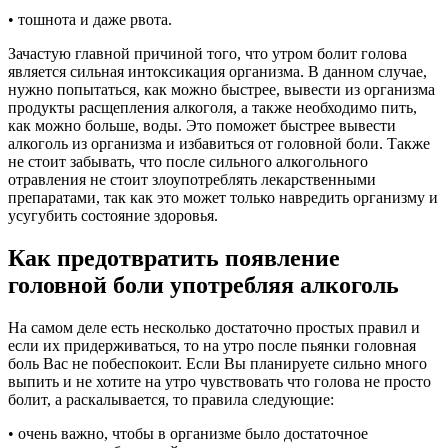
• тошнота и даже рвота.
Зачастую главной причиной того, что утром болит голова
является сильная интоксикация организма. В данном случае,
нужно попытаться, как можно быстрее, вывести из организма
продукты расщепления алкоголя, а также необходимо пить,
как можно больше, воды. Это поможет быстрее вывести
алкоголь из организма и избавиться от головной боли. Также
не стоит забывать, что после сильного алкогольного
отравления не стоит злоупотреблять лекарственными
препаратами, так как это может только навредить организму и
усугубить состояние здоровья.
Как предотвратить появление
головной боли употребляя алкоголь
На самом деле есть несколько достаточно простых правил и
если их придерживаться, то на утро после пьянки головная
боль Вас не побеспокоит. Если Вы планируете сильно много
выпить и не хотите на утро чувствовать что голова не просто
болит, а раскалывается, то правила следующие:
• очень важно, чтобы в организме было достаточное