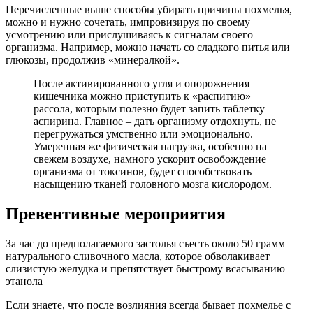
Перечисленные выше способы убирать причины похмелья,
можно и нужно сочетать, импровизируя по своему
усмотрению или прислушиваясь к сигналам своего
организма. Например, можно начать со сладкого питья или
глюкозы, продолжив «минералкой».
После активированного угля и опорожнения
кишечника можно приступить к «распитию»
рассола, которым полезно будет запить таблетку
аспирина. Главное – дать организму отдохнуть, не
перегружаться умственно или эмоционально.
Умеренная же физическая нагрузка, особенно на
свежем воздухе, намного ускорит освобождение
организма от токсинов, будет способствовать
насыщению тканей головного мозга кислородом.
Превентивные мероприятия
За час до предполагаемого застолья съесть около 50 грамм
натурального сливочного масла, которое обволакивает
слизистую желудка и препятствует быстрому всасыванию
этанола
Если знаете, что после возлияния всегда бывает похмелье с