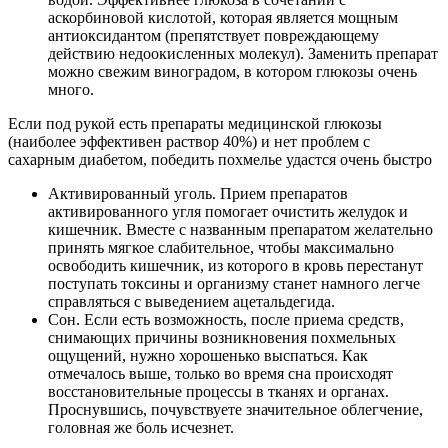
аскорбиновой кислотой, которая является мощным
антиоксидантом (препятствует повреждающему
действию недоокисленных молекул). Заменить препарат
можно свежим виноградом, в котором глюкозы очень
много.
Если под рукой есть препараты медицинской глюкозы
(наиболее эффективен раствор 40%) и нет проблем с
сахарным диабетом, победить похмелье удастся очень быстро
Активированный уголь. Прием препаратов
активированного угля помогает очистить желудок и
кишечник. Вместе с названным препаратом желательно
принять мягкое слабительное, чтобы максимально
освободить кишечник, из которого в кровь перестанут
поступать токсины и организму станет намного легче
справляться с выведением ацетальдегида.
Сон. Если есть возможность, после приема средств,
снимающих причины возникновения похмельных
ощущений, нужно хорошенько выспаться. Как
отмечалось выше, только во время сна происходят
восстановительные процессы в тканях и органах.
Проснувшись, почувствуете значительное облегчение,
головная же боль исчезнет.