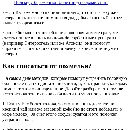
Почему у беременной болит под ребрами спин
• если Вы уже много выпили лишнего, то стоит сразу же с
вечера пить достаточно много воды, дабы алкоголь быстрее
вышел из организма;
• после большого употребления алкоголя можете сразу же
съесть или же выпить какие-либо сорбентные препараты
(например,Энтеросгель или же Атоксил, они помогут
справиться с интоксикацией и начнут свое действие уже с
вечера).
Как спасаться от похмелья?
На самом деле методов, которые помогут устранить головную
боль после пьянки достаточно много, и, как правило, каждому
помогает что-то определенное. Давайте разберем, что лучше
всего использовать и как себя вести на утро после пьянки:
1. Если у Вас болит голова, то стоит выпить достаточно
крепкий чай или же заварной кофе (но не стоит добавлять в
кофе молоко). За счет этого сосуды сузятся и это поможет
устранить боль;
2. Многим помогает принять холодный или же контрастный