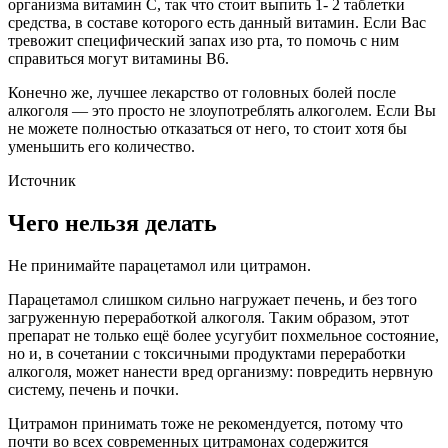
организма витамин С, так что стоит выпить 1- 2 таблетки
средства, в составе которого есть данный витамин. Если Вас
тревожит специфический запах изо рта, то помочь с ним
справиться могут витамины В6.
Конечно же, лучшее лекарство от головных болей после
алкоголя — это просто не злоупотреблять алкоголем. Если Вы
не можете полностью отказаться от него, то стоит хотя бы
уменьшить его количество.
Источник
Чего нельзя делать
Не принимайте парацетамол или цитрамон.
Парацетамол слишком сильно нагружает печень, и без того
загруженную переработкой алкоголя. Таким образом, этот
препарат не только ещё более усугубит похмельное состояние,
но и, в сочетании с токсичными продуктами переработки
алкоголя, может нанести вред организму: повредить нервную
систему, печень и почки.
Цитрамон принимать тоже не рекомендуется, потому что
почти во всех современных цитрамонах содержится