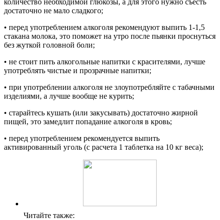
количество необходимой глюкозы, а для этого нужно съесть
достаточно не мало сладкого;
• перед употреблением алкоголя рекомендуют выпить 1-1,5
стакана молока, это поможет на утро после пьянки проснуться
без жуткой головной боли;
• не стоит пить алкогольные напитки с красителями, лучше
употреблять чистые и прозрачные напитки;
• при употреблении алкоголя не злоупотребляйте с табачными
изделиями, а лучше вообще не курить;
• старайтесь кушать (или закусывать) достаточно жирной
пищей, это замедлит попадание алкоголя в кровь;
• перед употреблением рекомендуется выпить
активированный уголь (с расчета 1 таблетка на 10 кг веса);
Читайте также: