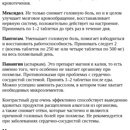
кровотечения.
Мексидол
. Не только снимает головную боль, но и в целом
улучшает мозговое кровообращение, восстанавливает
нервную систему, положительно действует на настроение.
Принимать по 1–2 таблетки до трёх раз в течение дня.
Пантогам
. Уменьшает головную боль, помогает взбодриться
и восстановить работоспособность. Принимать следует 2
г (восемь таблеток по 250 мг или четыре таблетки по 500 мг)
на весь похмельный день.
Панангин
(аспаркам). Это препарат магния и калия, то есть
именно того, чего особенно не хватает организму при
похмелье. Противопоказан при проблемах с сердечно-
сосудистой системой. Принять 1–2 таблетки после еды.
Можно успешно заменить рассолом, в котором тоже хватает
необходимых микроэлементов.
Контрастный душ очень эффективно способствует выведению
ядовитых продуктов расщепления алкоголя из организма,
а также снимает отёки, которые частично и являются
причиной головных болей при похмелье. Не рекомендуется
при заболеваниях сердечно-сосудистой системы.