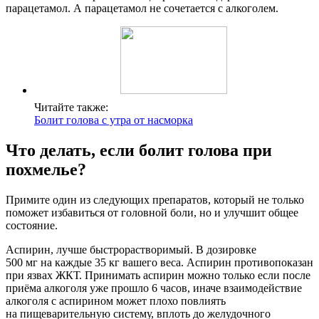
парацетамол. А парацетамол не сочетается с алкоголем.
Читайте также:
Болит голова с утра от насморка
Что делать, если болит голова при
похмелье?
Примите один из следующих препаратов, который не только
поможет избавиться от головной боли, но и улучшит общее
состояние.
Аспирин, лучше быстрорастворимый. В дозировке
500 мг на каждые 35 кг вашего веса. Аспирин противопоказан
при язвах ЖКТ. Принимать аспирин можно только если после
приёма алкоголя уже прошло 6 часов, иначе взаимодействие
алкоголя с аспирином может плохо повлиять
на пищеварительную систему, вплоть до желудочного