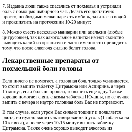
7. Издавна люди также спасались от похмелья и устраняли
боль с помощью имбирного чая. Делать его достаточно
просто, необходимо мелко нарезать имбирь, залить его водой
и прокипятить на протяжении 10-20 минут;
8. Можно съесть несколько мандарин или апельсин (любые
цитрусовые), так как алкогольные напитки имеют свойство
выводить калий из организма и часто именно это приводит к
тому, что после алкоголя сильно болит голова.
Лекарственные препараты от
похмельной боли головы
Если ничего не помогает, а головная боль только усиливается,
то стоит выпить таблетку Цитрамона или Аспирина, а через
15 минут, если боль не прошла, то выпить еще одну. Также
хорошо помогает снять спазмы таблетка НО-шпы, но ее лучше
выпить с вечера и наутро головная боль Вас не потревожит.
В том случае, если утром Вас сильно тошнит и появляется
рвота, но нужно выпить активированный уголь (1 таблетка на
10 кг веса), а после через 10-15 минут выпить таблетку
Цитрамона. Также очень хорошо выводит алкоголь из