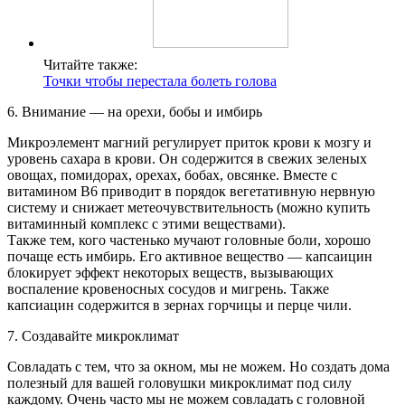
Читайте также:
Точки чтобы перестала болеть голова
6. Внимание — на орехи, бобы и имбирь
Микроэлемент магний регулирует приток крови к мозгу и
уровень сахара в крови. Он содержится в свежих зеленых
овощах, помидорах, орехах, бобах, овсянке. Вместе с
витамином В6 приводит в порядок вегетативную нервную
систему и снижает метеочувствительность (можно купить
витаминный комплекс с этими веществами).
Также тем, кого частенько мучают головные боли, хорошо
почаще есть имбирь. Его активное вещество — капсаицин
блокирует эффект некоторых веществ, вызывающих
воспаление кровеносных сосудов и мигрень. Также
капсиацин содержится в зернах горчицы и перце чили.
7. Создавайте микроклимат
Совладать с тем, что за окном, мы не можем. Но создать дома
полезный для вашей головушки микроклимат под силу
каждому. Очень часто мы не можем совладать с головной