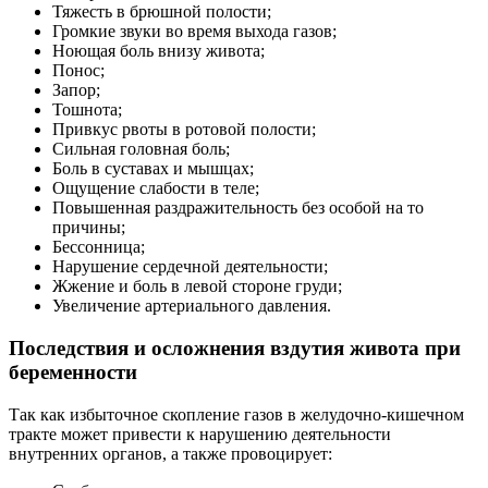
Тяжесть в брюшной полости;
Громкие звуки во время выхода газов;
Ноющая боль внизу живота;
Понос;
Запор;
Тошнота;
Привкус рвоты в ротовой полости;
Сильная головная боль;
Боль в суставах и мышцах;
Ощущение слабости в теле;
Повышенная раздражительность без особой на то
причины;
Бессонница;
Нарушение сердечной деятельности;
Жжение и боль в левой стороне груди;
Увеличение артериального давления.
Последствия и осложнения вздутия живота при
беременности
Так как избыточное скопление газов в желудочно-кишечном
тракте может привести к нарушению деятельности
внутренних органов, а также провоцирует: