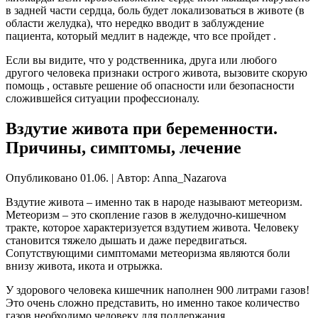
в задней части сердца, боль будет локализоваться в животе (в
области желудка), что нередко вводит в заблуждение
пациента, который медлит в надежде, что все пройдет .
Если вы видите, что у родственника, друга или любого
другого человека признаки острого живота, вызовите скорую
помощь , оставьте решение об опасности или безопасности
сложившейся ситуации профессионалу.
Вздутие живота при беременности.
Причины, симптомы, лечение
Опубликовано 01.06. | Автор: Anna_Nazarova
Вздутие живота – именно так в народе называют метеоризм.
Метеоризм – это скопление газов в желудочно-кишечном
тракте, которое характеризуется вздутием живота. Человеку
становится тяжело дышать и даже передвигаться.
Сопутствующими симптомами метеоризма являются боли
внизу живота, икота и отрыжка.
У здорового человека кишечник наполнен 900 литрами газов!
Это очень сложно представить, но именно такое количество
газов необходимо человеку для поддержания