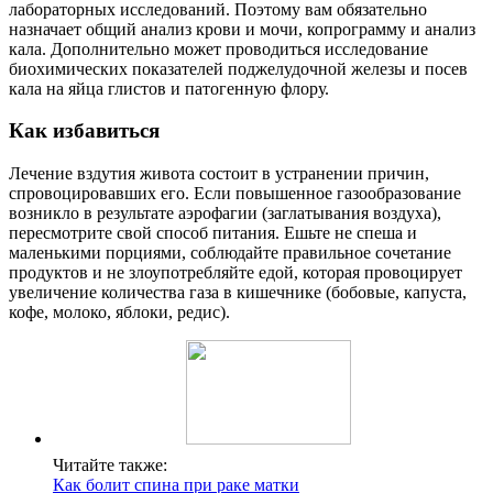
лабораторных исследований. Поэтому вам обязательно
назначает общий анализ крови и мочи, копрограмму и анализ
кала. Дополнительно может проводиться исследование
биохимических показателей поджелудочной железы и посев
кала на яйца глистов и патогенную флору.
Как избавиться
Лечение вздутия живота состоит в устранении причин,
спровоцировавших его. Если повышенное газообразование
возникло в результате аэрофагии (заглатывания воздуха),
пересмотрите свой способ питания. Ешьте не спеша и
маленькими порциями, соблюдайте правильное сочетание
продуктов и не злоупотребляйте едой, которая провоцирует
увеличение количества газа в кишечнике (бобовые, капуста,
кофе, молоко, яблоки, редис).
Читайте также:
Как болит спина при раке матки