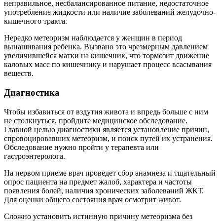
неправильное, несбалансированное питание, недостаточное
употребление жидкости или наличие заболеваний желудочно-
кишечного тракта.
Нередко метеоризм наблюдается у женщин в период
вынашивания ребенка. Вызвано это чрезмерным давлением
увеличившейся матки на кишечник, что тормозит движение
каловых масс по кишечнику и нарушает процесс всасывания
веществ.
Диагностика
Чтобы избавиться от вздутия живота и впредь больше с ним
не столкнуться, пройдите медицинское обследование.
Главной целью диагностики является установление причин,
спровоцировавших метеоризм, и поиск путей их устранения.
Обследование нужно пройти у терапевта или
гастроэнтеролога.
На первом приеме врач проведет сбор анамнеза и тщательный
опрос пациента на предмет жалоб, характера и частоты
появления болей, наличия хронических заболеваний ЖКТ.
Для оценки общего состояния врач осмотрит живот.
Сложно установить истинную причину метеоризма без