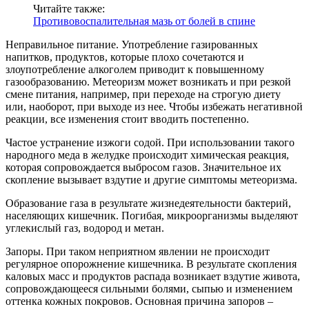
Читайте также:
Противовоспалительная мазь от болей в спине
Неправильное питание. Употребление газированных
напитков, продуктов, которые плохо сочетаются и
злоупотребление алкоголем приводит к повышенному
газообразованию. Метеоризм может возникать и при резкой
смене питания, например, при переходе на строгую диету
или, наоборот, при выходе из нее. Чтобы избежать негативной
реакции, все изменения стоит вводить постепенно.
Частое устранение изжоги содой. При использовании такого
народного меда в желудке происходит химическая реакция,
которая сопровождается выбросом газов. Значительное их
скопление вызывает вздутие и другие симптомы метеоризма.
Образование газа в результате жизнедеятельности бактерий,
населяющих кишечник. Погибая, микроорганизмы выделяют
углекислый газ, водород и метан.
Запоры. При таком неприятном явлении не происходит
регулярное опорожнение кишечника. В результате скопления
каловых масс и продуктов распада возникает вздутие живота,
сопровождающееся сильными болями, сыпью и изменением
оттенка кожных покровов. Основная причина запоров –