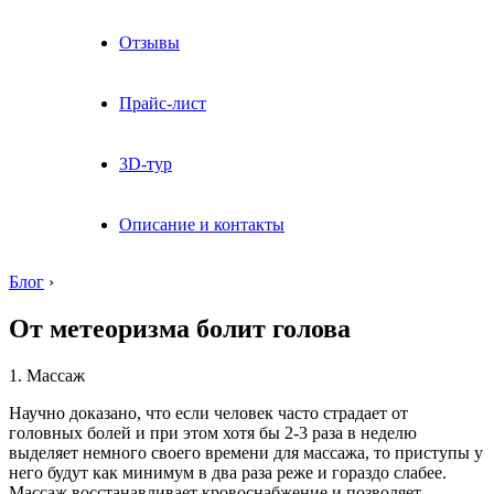
Отзывы
Прайс-лист
3D-тур
Описание и контакты
Блог
›
От метеоризма болит голова
1. Массаж
Научно доказано, что если человек часто страдает от
головных болей и при этом хотя бы 2-3 раза в неделю
выделяет немного своего времени для массажа, то приступы у
него будут как минимум в два раза реже и гораздо слабее.
Массаж восстанавливает кровоснабжение и позволяет