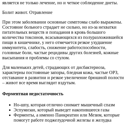
является не только лечение, но и четкое соблюдение диеты.
Болит живот. Отравление
При этом заболевании основные симптомы слабо выражены.
Состояние больного страдает не сильно, но из-за нехватки
питательных веществ и попадания в кровь большого
количества токсинов, всасывающихся из полуразложившейся
пищи в кишечнике, у него отмечается резкое ухудшение
иммунитета, слабость, снижение работоспособности,
головные боли, частые рецидивы других болезней, кожные
высыпания и проблемы со стулом.
Для маленьких детей, страдающих от дисбактериоза,
характерны постоянные запоры, бледная кожа, частые ОРЗ,
отставание в развитии и резкое увеличение брюшной полости
– живот все время выглядит вздутым.
Ферментная недостаточность
Но-шпу, которая отлично снимает мышечный спазм
Эспумизан, который выведет накопившееся газы
Ферменты, а именно Панкреатин или Мезим, которые
помогут работе поджелудочной железы и желудка