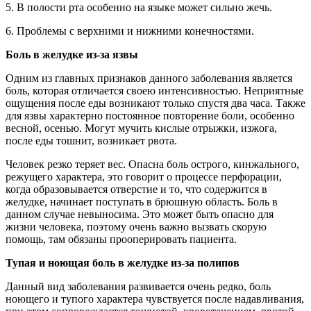
5. В полости рта особенно на языке может сильно жечь.
6. Проблемы с верхними и нижними конечностями.
Боль в желудке из-за язвы
Одним из главных признаков данного заболевания является
боль, которая отличается своею интенсивностью. Неприятные
ощущения после еды возникают только спустя два часа. Также
для язвы характерно постоянное повторение боли, особенно
весной, осенью. Могут мучить кислые отрыжки, изжога,
после еды тошнит, возникает рвота.
Человек резко теряет вес. Опасна боль острого, кинжального,
режущего характера, это говорит о процессе перфорации,
когда образовывается отверстие и то, что содержится в
желудке, начинает поступать в брюшную область. Боль в
данном случае невыносима. Это может быть опасно для
жизни человека, поэтому очень важно вызвать скорую
помощь, там обязаны прооперировать пациента.
Тупая и ноющая боль в желудке из-за полипов
Данный вид заболевания развивается очень редко, боль
ноющего и тупого характера чувствуется после надавливания,