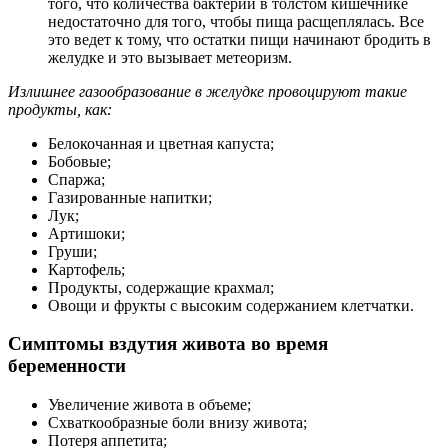
того, что количества бактерий в толстом кишечнике
недостаточно для того, чтобы пища расщеплялась. Все
это ведет к тому, что остатки пищи начинают бродить в
желудке и это вызывает метеоризм.
Излишнее газообразование в желудке провоцируют такие
продукты, как:
Белокочанная и цветная капуста;
Бобовые;
Спаржа;
Газированные напитки;
Лук;
Артишоки;
Груши;
Картофель;
Продукты, содержащие крахмал;
Овощи и фрукты с высоким содержанием клетчатки.
Симптомы вздутия живота во время
беременности
Увеличение живота в объеме;
Схваткообразные боли внизу живота;
Потеря аппетита;