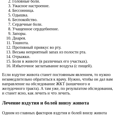
Головные боли.
Ужасное настроение.
Бессонница.
Одышка.
Беспокойство.
Сердечные боли.
Учащенное сердцебиение.
Запоры.
Диарея.
Тошнота.
Противный привкус во рту.
Весьма неприятный запах из полости рта.
Отрыжки.
Боли в животе (в различных его участках).
Избыточное заглатывание воздуха (с пищей).
Если вздутие живота станет постоянным явлением, то нужно
незамедлительно обратиться к врачу. Нужно, чтобы он дал вам
направление на обследование ЖКТ (кишечного и
желудочного тракта). А там уже, по результатом обследования,
и станет ясно, как лечить и что лечить.
Лечение вздутия и болей внизу живота
Одним из главных факторов вздутия и болей внизу живота