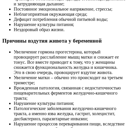
и затрудняющая дыхание;
Постоянное эмоциональное напряжение, стрессы;
Неблагоприятная окружающая среда;
Дефицит потребления обычной питьевой воды;
Нарушение культуры питания;
Нездоровый образ жизни.
Причины вздутия живота у беременной
Увеличение гормона прогестерона, который
провоцирует расслабление мышц матки и снижает ее
тонус. Все вместе приводит к тому, что у женщины
снижается функциональность желудка и кишечника.
Это в свою очередь, провоцирует вздутие живота.
Увеличение матки – обычно это происходит на третьем
триместре;
Врожденная патология, связанная с недостаточностью
пищеварительных ферментов желудочно-кишечного
тракта;
Нарушение культуры питания;
Патологические заболевания желудочно-кишечного
тракта, а именно язва желудка, гастрит, холецистит,
дисбактериоз, паразитарные инвазии;
Нарушение процессов переваривания пищи, вследствие