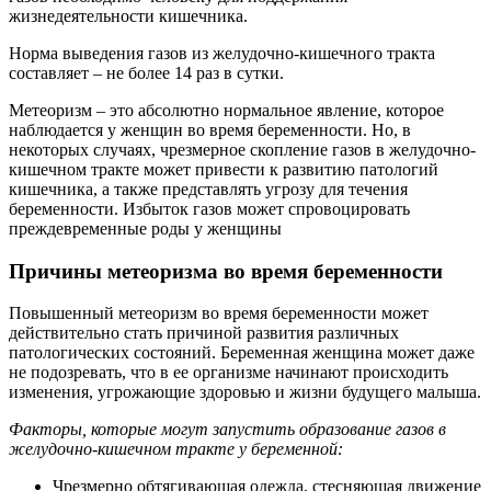
жизнедеятельности кишечника.
Норма выведения газов из желудочно-кишечного тракта
составляет – не более 14 раз в сутки.
Метеоризм – это абсолютно нормальное явление, которое
наблюдается у женщин во время беременности. Но, в
некоторых случаях, чрезмерное скопление газов в желудочно-
кишечном тракте может привести к развитию патологий
кишечника, а также представлять угрозу для течения
беременности. Избыток газов может спровоцировать
преждевременные роды у женщины
Причины метеоризма во время беременности
Повышенный метеоризм во время беременности может
действительно стать причиной развития различных
патологических состояний. Беременная женщина может даже
не подозревать, что в ее организме начинают происходить
изменения, угрожающие здоровью и жизни будущего малыша.
Факторы, которые могут запустить образование газов в
желудочно-кишечном тракте у беременной:
Чрезмерно обтягивающая одежда, стесняющая движение