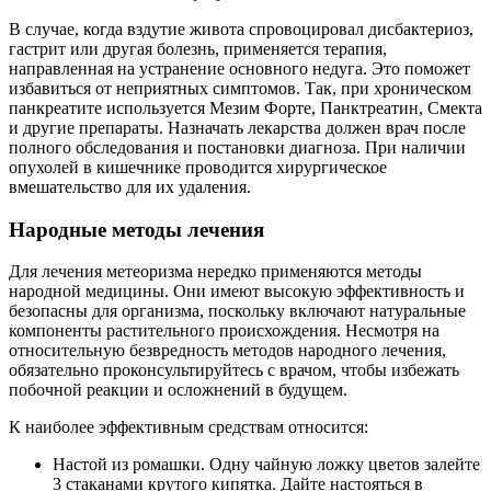
В случае, когда вздутие живота спровоцировал дисбактериоз,
гастрит или другая болезнь, применяется терапия,
направленная на устранение основного недуга. Это поможет
избавиться от неприятных симптомов. Так, при хроническом
панкреатите используется Мезим Форте, Панктреатин, Смекта
и другие препараты. Назначать лекарства должен врач после
полного обследования и постановки диагноза. При наличии
опухолей в кишечнике проводится хирургическое
вмешательство для их удаления.
Народные методы лечения
Для лечения метеоризма нередко применяются методы
народной медицины. Они имеют высокую эффективность и
безопасны для организма, поскольку включают натуральные
компоненты растительного происхождения. Несмотря на
относительную безвредность методов народного лечения,
обязательно проконсультируйтесь с врачом, чтобы избежать
побочной реакции и осложнений в будущем.
К наиболее эффективным средствам относится:
Настой из ромашки. Одну чайную ложку цветов залейте
3 стаканами крутого кипятка. Дайте настояться в