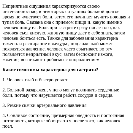
Неприятные ощущения характеризуются своею
интенсивностью, в некоторых ситуациях больной долгое
время не чувствует боли, затем его начинает мучить ноющая и
тупая боль. Связана она с приемом пищи и, какую именно
человек пищу ел. Боль при гастрите сразу после того, как
человек съел кислую, жирную пищу дает о себе знать, затем
человек боиться есть. Также для заболевания характерна
тяжесть и распирание в желудке, под ложечкой может
появляться давление, человек часто срыгивает, во рту
появляется неприятный вкус, затем беспокоит изжога,
жжение, возникают проблемы с опорожнением.
Какие симптомы характерны для гастрита?
1. Человек слаб и быстро устает.
2. Больной раздражен, у него могут возникать сердечные
боли, потому что нарушается работа сосудов и сердца.
3. Резкие скачки артериального давления.
4. Сонливое состояние, чрезмерная бледность и постоянная
потливость, которые обостряются после того, как человек
поел.