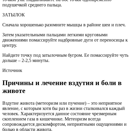
подушечкой среднего пальца.
ЗАТЫЛОК
Сначала хорошенько разомните мышцы в районе шеи и плеч.
Затем указательными пальцами легкими круговыми
движениями помассируйте надбровные дуги от переносицы к
центру.
Найдите точку под затылочным бугром. Ее помассируйте чуть
дольше – 2-2,5 минуты.
Источник
Причины и лечение вздутия и боли в
животе
Вздутие живота (метеоризм или пучение) – это неприятное
явление, с которым хотя бы раз в жизни сталкивался каждый
человек. Характеризуется данное состояние чрезмерным
скоплением газа в кишечнике. Метеоризм всегда
сопровождается дискомфортом, неприятными ощущениями и
болью в области живота.