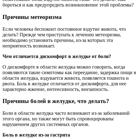
бороться и как предупредить возникновение этой проблемы?
Причины метеоризма
Если человека беспокоит постоянное вздутие живота, что
делать? Прежде чем приступать к лечению метеоризма,
необходимо установить причины, из-за которых эта
неприятность возникает.
Чем отличается дискомфорт в желудке от боли?
О дискомфорте в области желудка можно говорить, когда
появляются такие симптомы как переедание, задержка пищи в
области желудка, вздувается живота, появляется тошнота и
рвота. Боль в желудке отличается от дискомфорта, для нее
характерно жжение, интенсивность, внезапность.
Причины болей в желудке, что делать?
Боли в области желудка часто возникают из-за заболеваний
этого органа, но также могут быть спровоцированы
нарушением других системных органов.
Боль в желудке из-за гастрита