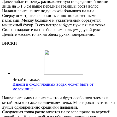
Далее найдите точку, расположенную по срединной линии
лица на 1-1,5 см выше передней границы роста волос.
Надавливайте на нее подушечкой большого пальца.
Сверху осмотрите свою кисть с плотно сложенными
пальцами. Между большим и указательным образуется
мышечный бугор. В его центре и будет нужная нам точка.
Сильно надавите на нее большим пальцем другой руки.
Делайте массаж точек на обеих руках попеременно.
ВИСКИ
Читайте также:
Взвеси в околоплодных водах может быть от
молочницы
Нащупайте ямку на виске – это и будет особо почитаемая в
китайском массаже «солнечная» точка. Массировать эти точки
лучше одновременно средними пальцами.
Следующая точка располагается на голове прямо за верхней
точкой уха. Надавливайте на обе точки одновременно