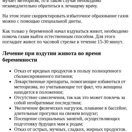
мучает метеоризм, то в таком случае необходимо
незамедлительно обратиться к лечащему врачу.
На этом этапе скорректировать избыточное образование газов
можно с помощью специальной диеты.
Как только у беременной начал вздуваться живот, необходимо
помочь газам выйти естественным способом. Для этого
погладьте живот по часовой стрелке в течение 15-30 минут.
Лечение при вздутии живота во время
беременности
Отказ от вредных продуктов в пользу полноценного
сбалансированного питания;
Лекарственные препараты, помогающие избавиться от
метеоризма, но учитывающие тот факт, что женщина
находится в положении;
Отсутствие самолечения, так как это может повлечь за
собой необратимые последствия;
Увеличение физических нагрузок, плавание в бассейне,
длительные прогулки на свежем воздухе;
Посещение специальных занятий, осуществляющих
подготовку будущих мам к родам;
Отказ от острых, мучных, сладких, жирных продуктов.