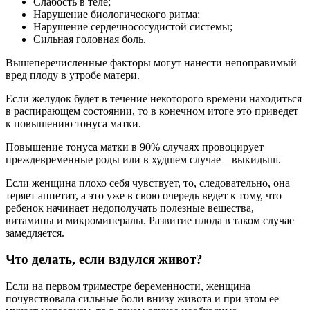
Слабость в теле;
Нарушение биологического ритма;
Нарушение сердечнососудистой системы;
Сильная головная боль.
Вышеперечисленные факторы могут нанести непоправимый
вред плоду в утробе матери.
Если желудок будет в течение некоторого времени находиться
в распирающем состоянии, то в конечном итоге это приведет
к повышению тонуса матки.
Повышение тонуса матки в 90% случаях провоцирует
преждевременные роды или в худшем случае – выкидыш.
Если женщина плохо себя чувствует, то, следовательно, она
теряет аппетит, а это уже в свою очередь ведет к тому, что
ребенок начинает недополучать полезные вещества,
витамины и микроминералы. Развитие плода в таком случае
замедляется.
Что делать, если вздулся живот?
Если на первом триместре беременности, женщина
почувствовала сильные боли внизу живота и при этом ее