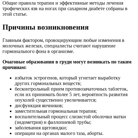
Общие правила терапии и эффективные методы лечения
трофических язв на ногах при сахарном диабете собраны в
этой статье.
Причины возникновения
Главным фактором, провоцирующим любые изменения в
молочных железах, специалисты считают нарушение
гормонального фона в организме.
Очаговые образования в груди могут возникать по таким
причинам:
избыток эстрогенов, который угнетает выработку
других гормональных веществ;
бесконтрольный прием противозачаточных таблеток,
если их принимать более 5 лет, вероятность развития
опухолей существенно увеличивается;
дисфункция яичников;
заместительная гормональная терапия;
воспалительный процесс слизистой оболочки матки
(эндометрия) и фаллопиевой трубы;
заболевания щитовидки;
операции на органах малого таза, аборты.