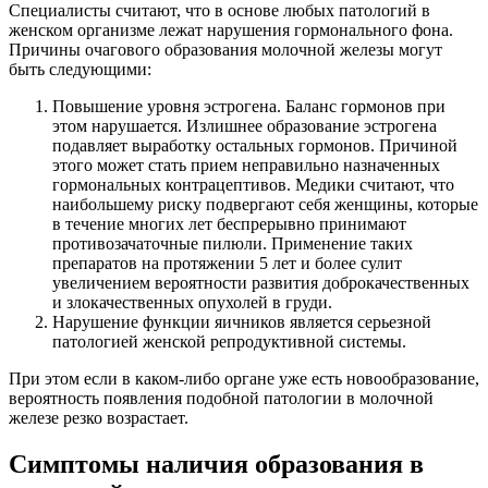
Специалисты считают, что в основе любых патологий в
женском организме лежат нарушения гормонального фона.
Причины очагового образования молочной железы могут
быть следующими:
Повышение уровня эстрогена. Баланс гормонов при
этом нарушается. Излишнее образование эстрогена
подавляет выработку остальных гормонов. Причиной
этого может стать прием неправильно назначенных
гормональных контрацептивов. Медики считают, что
наибольшему риску подвергают себя женщины, которые
в течение многих лет беспрерывно принимают
противозачаточные пилюли. Применение таких
препаратов на протяжении 5 лет и более сулит
увеличением вероятности развития доброкачественных
и злокачественных опухолей в груди.
Нарушение функции яичников является серьезной
патологией женской репродуктивной системы.
При этом если в каком-либо органе уже есть новообразование,
вероятность появления подобной патологии в молочной
железе резко возрастает.
Симптомы наличия образования в