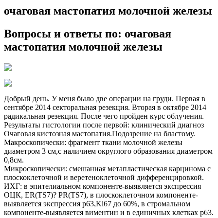
очаговая мастопатия молочной железы
Вопросы и ответы по: очаговая
мастопатия молочной железы
Добрый день. У меня было две операции на груди. Первая в
сентябре 2014 секторальная резекция. Вторая в октябре 2014
радикальная резекция. После чего пройден курс облучения.
Результаты гистологии после первой: клинический диагноз
Очаговая кистозная мастопатия.Подозрение на бластому.
Макроскопически: фрагмент ткани молочной железы
диаметром 3 см,с наличием округлого образования диаметром
0,8см.
Микроскопически: смешанная метапластическая карцинома с
плоскоклеточной и веретеноклеточной дифференцировкой.
ИХГ: в эпителиальном компоненте-выявляется экспрессия
ОЦК, ЕR(TS7)? PR(TS7), в плоскоклеточном компоненте-
выявляется экспрессия р63,Ki67 до 60%, в стромальном
компоненте-выявляется виментин и в единичных клетках р63.