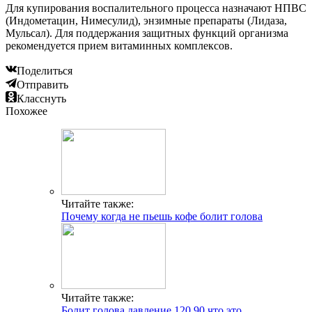
Для купирования воспалительного процесса назначают НПВС
(Индометацин, Нимесулид), энзимные препараты (Лидаза,
Мульсал). Для поддержания защитных функций организма
рекомендуется прием витаминных комплексов.
Поделиться
Отправить
Класснуть
Похожее
Читайте также:
Почему когда не пьешь кофе болит голова
Читайте также:
Болит голова давление 120 90 что это