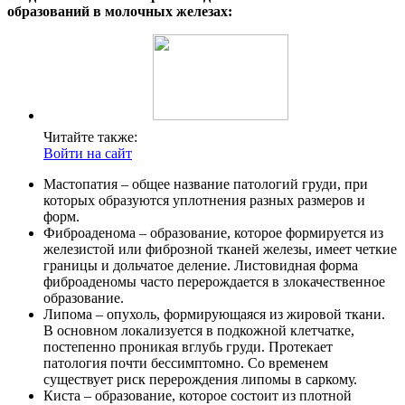
образований в молочных железах:
Читайте также:
Войти на сайт
Мастопатия – общее название патологий груди, при
которых образуются уплотнения разных размеров и
форм.
Фиброаденома – образование, которое формируется из
железистой или фиброзной тканей железы, имеет четкие
границы и дольчатое деление. Листовидная форма
фиброаденомы часто перерождается в злокачественное
образование.
Липома – опухоль, формирующаяся из жировой ткани.
В основном локализуется в подкожной клетчатке,
постепенно проникая вглубь груди. Протекает
патология почти бессимптомно. Со временем
существует риск перерождения липомы в саркому.
Киста – образование, которое состоит из плотной