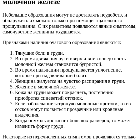
молочной железе
Небольшие образования могут не доставлять неудобств, и
обнаружить их можно только при помощи тщательного
прощупывания. С их развитием появляются явные симптомы,
самочувствие женщины ухудшается.
Признаками наличия очагового образования являются:
Тянущие боли в груди.
Во время движения руки вверх и вниз поверхность
молочной железы становится бугристой.
Во время пальпации прощупывается уплотнение,
которое при надавливании болит.
Женщина жалуется на чувство распирания в груди.
Жжение в молочной железе.
Кожа на груди может покраснеть, постепенно
приобретая синеватый оттенок.
Если заболевание затронуло молочные протоки, то из
сосков могут появиться прозрачные или кровяные
выделения.
Когда опухоль достигнет больших размеров, то может
изменить форму груди.
Некоторые из перечисленных симптомов проявляются только