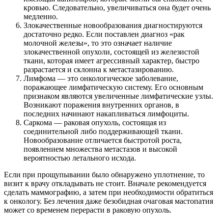
кровью. Следовательно, увеличиваться она будет очень
медленно.
Злокачественные новообразования диагностируются
достаточно редко. Если поставлен диагноз «рак
молочной железы», то это означает наличие
злокачественной опухоли, состоящей из железистой
ткани, которая имеет агрессивный характер, быстро
разрастается и склонна к метастазированию.
Лимфома — это онкологическое заболевание,
поражающее лимфатическую систему. Его основным
признаком являются увеличенные лимфатические узлы.
Возникают поражения внутренних органов, в
последних начинают накапливаться лимфоциты.
Саркома — раковая опухоль, состоящая из
соединительной либо поддерживающей ткани.
Новообразование отличается быстротой роста,
появлением множества метастазов и высокой
вероятностью летального исхода.
Если при прощупывании было обнаружено уплотнение, то
визит к врачу откладывать не стоит. Вначале рекомендуется
сделать маммографию, а затем при необходимости обратиться
к онкологу. Без лечения даже безобидная очаговая мастопатия
может со временем перерасти в раковую опухоль.