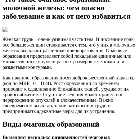
молочной железы: чем опасно
заболевание и как от него избавиться
Женская грудь – очень уязвимая часть тела. В последние годы
все больше женщин сталкивается с тем, что у них в молочных
железах выявляют различные новообразования. Очаговые
образования представляют собой локальные единичные или
множественные опухоли разных размеров с четкими или
размытыми контурами.
Как правило, образования носят доброкачественный характер
(код по МКБ 10 – D24). Рост образований со временем
приводит к сдавливанию ближайших тканей, ухудшают их
кровоснабжение. Отсутствие лечения может привести к
перерождению опухолей в злокачественные. Важно
своевременно выявлять такие патологии в груди и
предпринимать адекватные меры для их устранения.
Виды очаговых образований
Выделяют несколько разновидностей очаговых