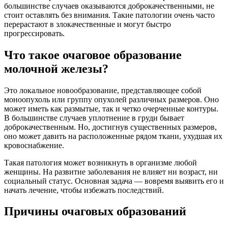
большинстве случаев оказываются доброкачественными, не
стоит оставлять без внимания. Такие патологии очень часто
перерастают в злокачественные и могут быстро
прогрессировать.
Что такое очаговое образование
молочной железы?
Это локальное новообразование, представляющее собой
моноопухоль или группу опухолей различных размеров. Оно
может иметь как размытые, так и четко очерченные контуры.
В большинстве случаев уплотнение в груди бывает
доброкачественным. Но, достигнув существенных размеров,
оно может давить на расположенные рядом ткани, ухудшая их
кровоснабжение.
Такая патология может возникнуть в организме любой
женщины. На развитие заболевания не влияет ни возраст, ни
социальный статус. Основная задача — вовремя выявить его и
начать лечение, чтобы избежать последствий.
Причины очаговых образований