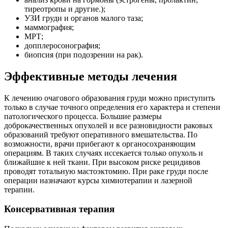
тиреотропы и другие.);
УЗИ груди и органов малого таза;
маммография;
МРТ;
допплеросонография;
биопсия (при подозрении на рак).
Эффективные методы лечения
К лечению очагового образования груди можно приступить
только в случае точного определения его характера и степени
патологического процесса. Большие размеры
доброкачественных опухолей и все разновидности раковых
образований требуют оперативного вмешательства. По
возможности, врачи прибегают к органосохраняющим
операциям. В таких случаях иссекается только опухоль и
ближайшие к ней ткани. При высоком риске рецидивов
проводят тотальную мастоэктомию. При раке груди после
операции назначают курсы химиотерапии и лазерной
терапии.
Консервативная терапия