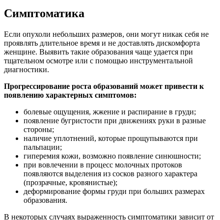
Симптоматика
Если опухоли небольших размеров, они могут никак себя не
проявлять длительное время и не доставлять дискомфорта
женщине. Выявить такие образования чаще удается при
тщательном осмотре или с помощью инструментальной
диагностики.
Прогрессирование роста образований может привести к
появлению характерных симптомов:
болевые ощущения, жжение и распирание в груди;
появление бугристости при движениях руки в разные
стороны;
наличие уплотнений, которые прощупываются при
пальпации;
гиперемия кожи, возможно появление синюшности;
при вовлечении в процесс молочных протоков
появляются выделения из сосков разного характера
(прозрачные, кровянистые);
деформирование формы груди при больших размерах
образования.
В некоторых случаях выраженность симптоматики зависит от