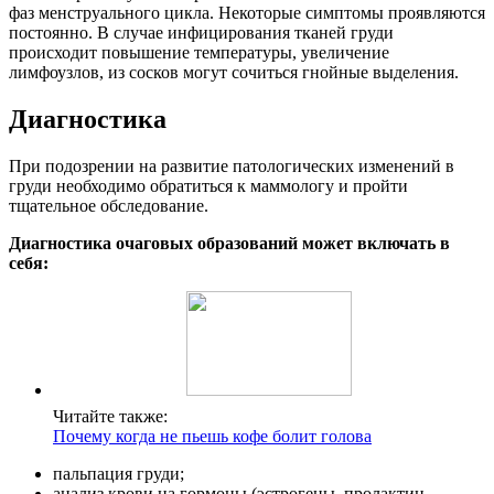
фаз менструального цикла. Некоторые симптомы проявляются
постоянно. В случае инфицирования тканей груди
происходит повышение температуры, увеличение
лимфоузлов, из сосков могут сочиться гнойные выделения.
Диагностика
При подозрении на развитие патологических изменений в
груди необходимо обратиться к маммологу и пройти
тщательное обследование.
Диагностика очаговых образований может включать в
себя:
Читайте также:
Почему когда не пьешь кофе болит голова
пальпация груди;
анализ крови на гормоны (эстрогены, пролактин,