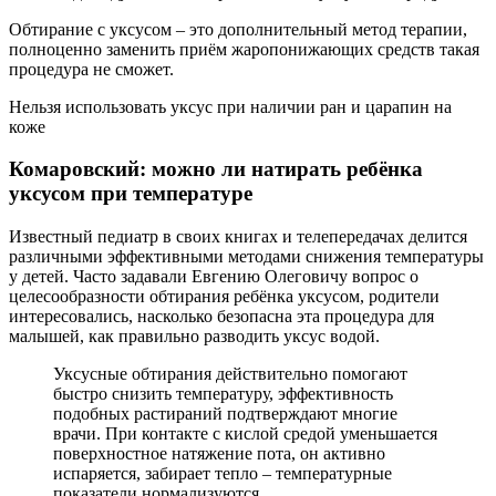
Обтирание с уксусом – это дополнительный метод терапии,
полноценно заменить приём жаропонижающих средств такая
процедура не сможет.
Нельзя использовать уксус при наличии ран и царапин на
коже
Комаровский: можно ли натирать ребёнка
уксусом при температуре
Известный педиатр в своих книгах и телепередачах делится
различными эффективными методами снижения температуры
у детей. Часто задавали Евгению Олеговичу вопрос о
целесообразности обтирания ребёнка уксусом, родители
интересовались, насколько безопасна эта процедура для
малышей, как правильно разводить уксус водой.
Уксусные обтирания действительно помогают
быстро снизить температуру, эффективность
подобных растираний подтверждают многие
врачи. При контакте с кислой средой уменьшается
поверхностное натяжение пота, он активно
испаряется, забирает тепло – температурные
показатели нормализуются.