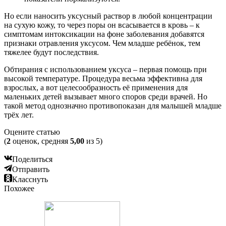
Но если наносить уксусный раствор в любой концентрации
на сухую кожу, то через поры он всасывается в кровь – к
симптомам интоксикации на фоне заболевания добавятся
признаки отравления уксусом. Чем младше ребёнок, тем
тяжелее будут последствия.
Обтирания с использованием уксуса – первая помощь при
высокой температуре. Процедура весьма эффективна для
взрослых, а вот целесообразность её применения для
маленьких детей вызывает много споров среди врачей. Но
такой метод однозначно противопоказан для малышей младше
трёх лет.
Оцените статью
(
2
оценок, средняя
5,00
из 5)
Поделиться
Отправить
Класснуть
Похожее