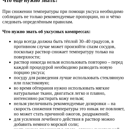
Что ещё нужно знать?
При снижении температуры при помощи уксуса необходимо
соблюдать не только рекомендуемые пропорции, но и чётко
следовать определённым правилам.
Что нужно знать об уксусных компрессах:
вода всегда должна быть тёплой 30–40 градусов, в
противном случае может произойти спазм сосудов,
поскольку раствор снижает температуру только на
поверхности;
раствор никогда нельзя использовать повторно – перед
каждой процедурой необходимо разводить новую
порцию уксуса;
посуду для разведения лучше использовать стеклянную
или пластиковую;
во время обтирания нужно использовать мягкие
натуральные ткани, двигаться легко и плавно,
интенсивно растирать кожу нельзя;
нельзя увеличивать рекомендуемые дозировки – на
скорость снижения температуры это никак не повлияет,
но может стать причиной ожогов, раздражений;
для усиления лечебного действия в раствор можно
добавить немного морской соли;