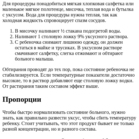
Для процедуры понадобиться мягкая хлопковая салфетка или
маленькое мягкое полотенце, мисочка, теплая вода и бутылка
с уксусом. Вода для процедуры нужна теплая, так как
холодная жидкость спровоцирует спазм сосудов.
В мисочку наливают ½ стакана подогретой воды.
Наливают 1 столовую ложку 9% уксусного раствора.
С ребеночка снимают лишнюю одежду, он должен
остаться в майке и трусиках. В уксусном растворе
смачивают салфетку, слегка отжимают и обтирают
больного малыша.
Обтирания проводят до тех пор, пока состояние ребеночка не
стабилизируется. Если температурные показатели достаточно
высокие, то в раствор добавляют еще столовую ложку водки.
От растирания таким составом эффект выше.
Пропорции
Чтобы быстро нормализовать состояние больного, нужно
знать, как правильно развести уксус, чтобы сбить температуру
ребенку. Стоит учитывать, что этот продукт бывает не только
разной концентрации, но и разного состава.