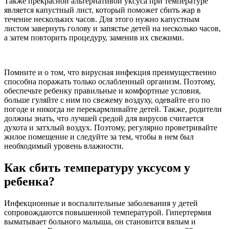
Также прекрасной альтернативой уксуса при температуре
является капустный лист, который поможет сбить жар в
течение нескольких часов. Для этого нужно капустным
листом завернуть голову и запястье детей на несколько часов,
а затем повторить процедуру, заменив их свежими.
Помните и о том, что вирусная инфекция преимущественно
способна поражать только ослабленный организм. Поэтому,
обеспечьте ребенку правильные и комфортные условия,
больше гуляйте с ним по свежему воздуху, одевайте его по
погоде и никогда не перекармливайте детей. Также, родители
должны знать, что лучшей средой для вирусов считается
духота и затхлый воздух. Поэтому, регулярно проветривайте
жилое помещение и следуйте за тем, чтобы в нем был
необходимый уровень влажности.
Как сбить температуру уксусом у
ребенка?
Инфекционные и воспалительные заболевания у детей
сопровождаются повышенной температурой. Гипертермия
выматывает больного малыша, он становится вялым и