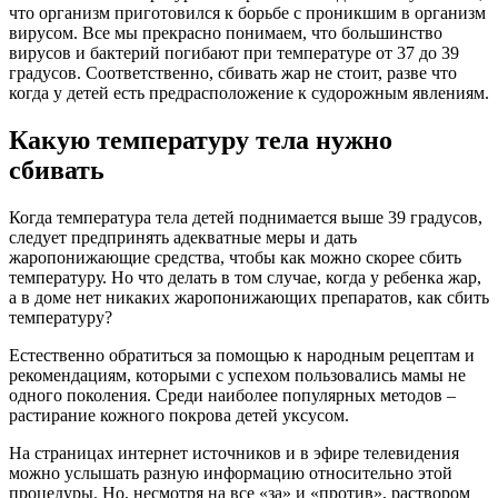
что организм приготовился к борьбе с проникшим в организм
вирусом. Все мы прекрасно понимаем, что большинство
вирусов и бактерий погибают при температуре от 37 до 39
градусов. Соответственно, сбивать жар не стоит, разве что
когда у детей есть предрасположение к судорожным явлениям.
Какую температуру тела нужно
сбивать
Когда температура тела детей поднимается выше 39 градусов,
следует предпринять адекватные меры и дать
жаропонижающие средства, чтобы как можно скорее сбить
температуру. Но что делать в том случае, когда у ребенка жар,
а в доме нет никаких жаропонижающих препаратов, как сбить
температуру?
Естественно обратиться за помощью к народным рецептам и
рекомендациям, которыми с успехом пользовались мамы не
одного поколения. Среди наиболее популярных методов –
растирание кожного покрова детей уксусом.
На страницах интернет источников и в эфире телевидения
можно услышать разную информацию относительно этой
процедуры. Но, несмотря на все «за» и «против», раствором