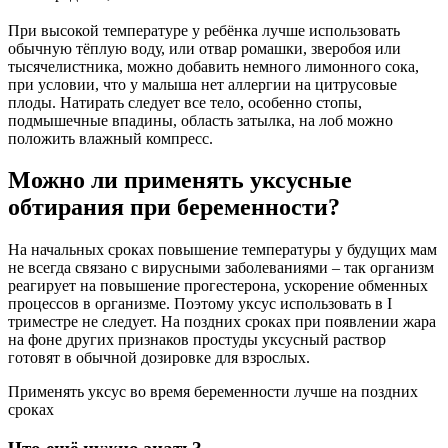
При высокой температуре у ребёнка лучше использовать
обычную тёплую воду, или отвар ромашки, зверобоя или
тысячелистника, можно добавить немного лимонного сока,
при условии, что у малыша нет аллергии на цитрусовые
плоды. Натирать следует все тело, особенно стопы,
подмышечные впадины, область затылка, на лоб можно
положить влажный компресс.
Можно ли применять уксусные
обтирания при беременности?
На начальных сроках повышение температуры у будущих мам
не всегда связано с вирусными заболеваниями – так организм
реагирует на повышение прогестерона, ускорение обменных
процессов в организме. Поэтому уксус использовать в I
триместре не следует. На поздних сроках при появлении жара
на фоне других признаков простуды уксусный раствор
готовят в обычной дозировке для взрослых.
Применять уксус во время беременности лучше на поздних
сроках