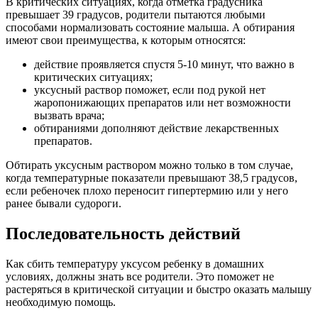
В критических ситуациях, когда отметка градусника
превышает 39 градусов, родители пытаются любыми
способами нормализовать состояние малыша. А обтирания
имеют свои преимущества, к которым относятся:
действие проявляется спустя 5-10 минут, что важно в
критических ситуациях;
уксусный раствор поможет, если под рукой нет
жаропонижающих препаратов или нет возможности
вызвать врача;
обтираниями дополняют действие лекарственных
препаратов.
Обтирать уксусным раствором можно только в том случае,
когда температурные показатели превышают 38,5 градусов,
если ребеночек плохо переносит гипертермию или у него
ранее бывали судороги.
Последовательность действий
Как сбить температуру уксусом ребенку в домашних
условиях, должны знать все родители. Это поможет не
растеряться в критической ситуации и быстро оказать малышу
необходимую помощь.