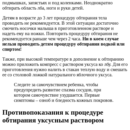
подмышках, запястьях и под коленками. Неоднократно
обтирать область лба, ноги и руки детей.
Детям в возрасте до 3 лет процедуру обтирания тела
проводить не рекомендуется. В этой ситуации достаточно
смочить носочки малыша в приготовленном растворе и
надеть ему на ножки. Повторить процедуру обтирания не
рекомендуется раньше чем через 2 часа.
Ни в коем случае
нельзя проводить детям процедуру обтирания водкой или
спиртом!
Также, при высокой температуре в дополнение к обтиранию
можно приложить компресс с раствором уксуса ко лбу. Для его
приготовления нужно налить в стакан теплую воду и смешать
ее со столовой ложкой натурального яблочного уксуса.
Следите за самочувствием ребенка, чтобы
предупредить развитие спазма сосудов, при
котором самочувствие ухудшается. Первые
симптомы – озноб и бледность кожных покровов.
Противопоказания к процедуре
обтирания уксусным раствором