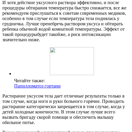
И хотя действие уксусного раствора эффективно, и после
процедуры обтирания температура быстро снижается, все же
рекомендуем прислушаться к советам современных медиков,
особенно в том случае если температура тела поднялась у
грудничка. Лучше пренебречь раствором уксуса и обтирать
ребенка обычной водой комнатной температуры. Эффект от
такой процедурыбудет такойже, а риск интоксикации
значительно ниже.
Читайте также:
Папилломатоз гортани
Растирание уксусом тела дает отличные результаты только в
том случае, когда ноги и руки больного горячие. Проводить
растирание категорически запрещается в том случае, когда у
детей холодные конечности. В этом случае лучше всего
вызвать бригаду скорой помощи и обеспечить малышу
обильное питье.