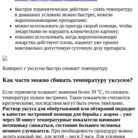
быстрое терапевтическое действие – снять температуру
в домашних условиях можно быстрее, нежели
жаропонижающими препаратами;
можно использовать до приезда скорой помощи, чтобы
лекарствами не нарушить клиническую картину;
показано использовать, когда жаропонижающие
лекарства действуют плохо, пациент уже принял
максимально допустимую суточную дозу препарата.
Компресс с уксусом быстро снижает температуру
Как часто можно сбивать температуру уксусом?
Если термометр позывает значения более 39 °C, то снижать
температуру нужно экстренно. Такие показатели считаются
критическими, последствия могут быть очень тяжёлыми.
Раствор уксуса для обвёртываний или обтираний подходит
в качестве экстренной помощи для борьбы с жаром – уже
через 30 минут температурные показатели начинают
потихоньку снижаться, состояние больного человека
немного улучшается.
При необходимости процедуру можно
делать каждый час, для детей – раз в 2 часа. Для усиления