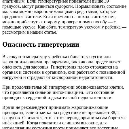
апатичным. Если температурные показатели выше 39
градусов, могут развиться судороги. Нормализовать состояние
малыша можно жаропонижающими средствами, которые
продаются в аптеке. Если времени на поход в аптеку нет,
можно прибегнуть к старому, проверенному способу — с
помощью уксуса. Как сбить температуру уксусом у ребенка —
рассмотрим в нашей статье.
Опасность гипертермии
Высокую температуру у ребенка сбивают уксусом или
жаропонижающими препаратами, так как она представляет
опасность для здоровья. Гипертермия плохо отражается на
органах и системах в организме, они работают с повышенной
нагрузкой и страдают от кислородной недостаточности.
При продолжительной гипертермии обезвоживаются клетки,
что проявляется сильной интоксикацией. Это состояние
приводит к сердечной и дыхательной недостаточности.
Врачи не рекомендуют принимать жаропонижающие
препараты, если отметка на градуснике не превышает 38,5
градусов. Считается, что в этот период организм сам борется с
инфекцией. Когда показатели слишком высокие, для
нормализации состояния крохи применяют все доступные