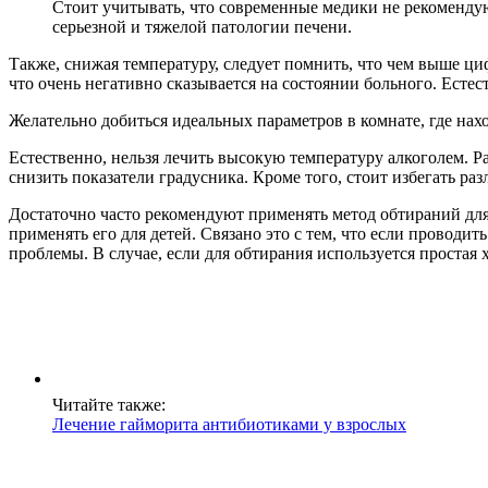
Стоит учитывать, что современные медики не рекоменду
серьезной и тяжелой патологии печени.
Также, снижая температуру, следует помнить, что чем выше ци
что очень негативно сказывается на состоянии больного. Естеств
Желательно добиться идеальных параметров в комнате, где нах
Естественно, нельзя лечить высокую температуру алкоголем. Р
снизить показатели градусника. Кроме того, стоит избегать ра
Достаточно часто рекомендуют применять метод обтираний для
применять его для детей. Связано это с тем, что если проводит
проблемы. В случае, если для обтирания используется простая 
Читайте также:
Лечение гайморита антибиотиками у взрослых