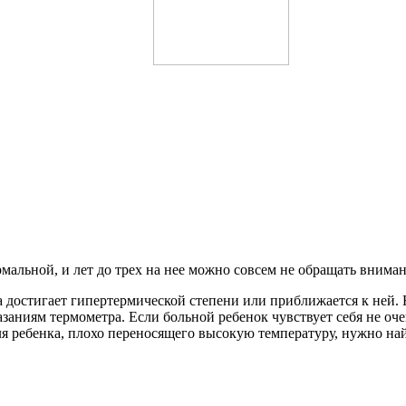
рмальной, и лет до трех на нее можно совсем не обращать вниман
 достигает гипертермической степени или приближается к ней. Н
казаниям термометра. Если больной ребенок чувствует себя не оч
я ребенка, плохо переносящего высокую температуру, нужно най