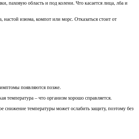
и, паховую область и под колени. Что касается лица, лба и
а, настой изюма, компот или морс. Отказаться стоит от
симптомы появляются позже.
кая температура – что организм хорошо справляется.
нное снижение температуры может ослабить защиту, поэтому без