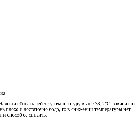
ия.
адо ли сбивать ребенку температуру выше 38,5 °C, зависит от
ень плохо и достаточно бодр, то в снижении температуры нет
ти способ ее снизить.