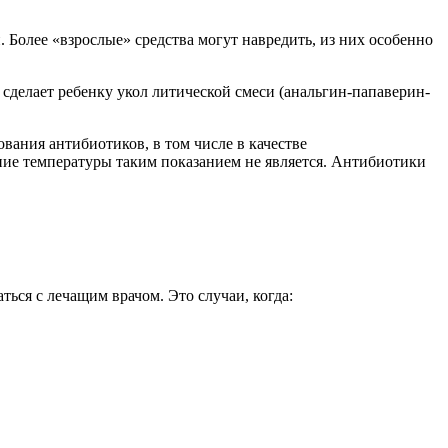
 Более «взрослые» средства могут навредить, из них особенно
делает ребенку укол литической смеси (анальгин-папаверин-
вания антибиотиков, в том числе в качестве
ие температуры таким показанием не является. Антибиотики
ться с лечащим врачом. Это случаи, когда: