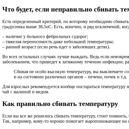
Что будет, если неправильно сбивать т
Есть определенный критерий, по которому необходимо сбивать 
градусника выше 38,5оС. Есть, конечно, и ряд исключений, ко
– наличие у больного фебрильных судорог;
– тяжелая переносимость даже небольшой температуры;
– ранний возраст (если речь идет о заболевших детях).
Во всех остальных случаях лучше выждать. Ведь если невоврем
заболеванием, что приведет к затяжному течению инфекции, р
Сбивая не особо высокую температуру, вы выключаете со
и на состоянии различных органов – печени, почек и т.д.
Для взрослых рекомендуется вообще постараться температуру 
чай с малиной и медом.
Как правильно сбивать температуру
Если вы все же решились сбивать температуру, стоит помнить,
Так, например, кому-то хорошо помогает жаропонижающее на ос