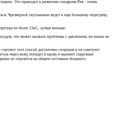
пирин. Это приводит к развитию синдрома Рея – очень
ься. Чрезмерное укутывание ведет к еще большему перегреву,
ература не более 23оС, лучше меньше.
сосудов, что может вызвать проблемы с давлением, но никак не
 считают этот способ достаточно спорным и не советуют
коголь через кожу попадет в кровь и вызовет серьезные
хорошо не отразится на общем состоянии больного.