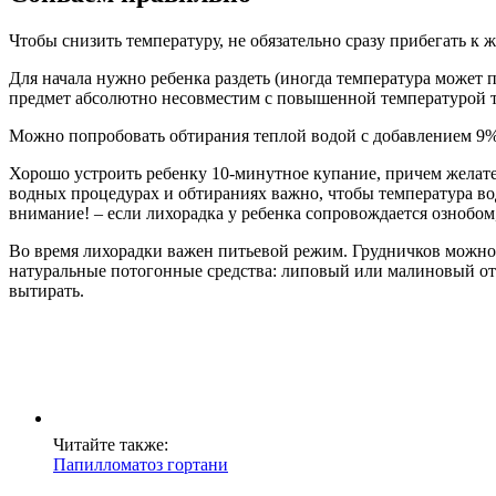
Чтобы снизить температуру, не обязательно сразу прибегать 
Для начала нужно ребенка раздеть (иногда температура может по
предмет абсолютно несовместим с повышенной температурой т
Можно попробовать обтирания теплой водой с добавлением 9%-н
Хорошо устроить ребенку 10‑минутное купание, причем желател
водных процедурах и обтираниях важно, чтобы температура вод
внимание! – если лихорадка у ребенка сопровождается ознобом, 
Во время лихорадки важен питьевой режим. Грудничков можно н
натуральные потогонные средства: липовый или малиновый от
вытирать.
Читайте также:
Папилломатоз гортани