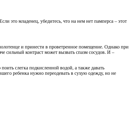
Если это младенец, убедитесь, что на нем нет памперса – этот
 полотенце и принести в проветренное помещение. Однако при
че сильный контраст может вызвать спазм сосудов. И –
поить слегка подкисленной водой, а также давать
шего ребенка нужно переодевать в сухую одежду, но не