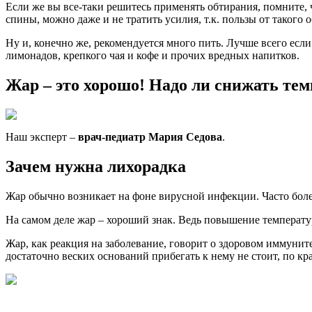
Если же вы все-таки решитесь применять обтирания, помните, 
спины, можно даже и не тратить усилия, т.к. пользы от такого о
Ну и, конечно же, рекомендуется много пить. Лучше всего если
лимонадов, крепкого чая и кофе и прочих вредных напитков.
Жар – это хорошо! Надо ли снижать тем
Наш эксперт –
врач-педиатр Мария Седова
.
Зачем нужна лихорадка
Жар обычно возникает на фоне вирусной инфекции. Часто боле
На самом деле жар – хороший знак. Ведь повышение температур
Жар, как реакция на заболевание, говорит о здоровом иммуните
достаточно веских оснований прибегать к нему не стоит, по кр