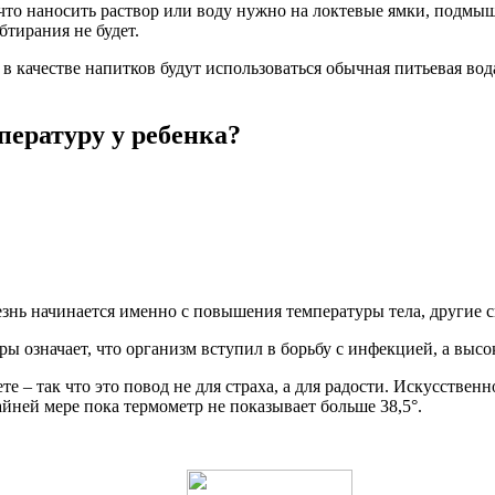
что наносить раствор или воду нужно на локтевые ямки, подмышк
бтирания не будет.
 в качестве напитков будут использоваться обычная питьевая вод
пературу у ребенка?
знь начинается именно с повышения температуры тела, другие 
ы означает, что организм вступил в борьбу с инфекцией, а высо
те – так что это повод не для страха, а для радости. Искусстве
айней мере пока термометр не показывает больше 38,5°.