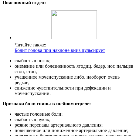
Поясничный отдел:
Читайте также:
Болит голова при наклоне вниз пульсирует
слабость в ногах;
онемение или болезненность ягодиц, бедер, ног, пальцев
стоп, стоп;
учащенное мочеиспускание либо, наоборот, очень
редкое;
снижение чувствительности при дефекации и
мочеиспускании.
Признаки боли спины в шейном отделе:
частые головные боли;
слабость в руках;
резкие перепады артериального давления;
повышенное или пониженное артериальное давление;
онемение и болезненность в руках, плечах, пальцах рук,