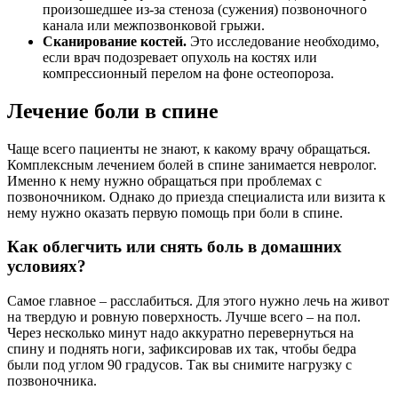
произошедшее из-за стеноза (сужения) позвоночного
канала или межпозвонковой грыжи.
Сканирование костей.
Это исследование необходимо,
если врач подозревает опухоль на костях или
компрессионный перелом на фоне остеопороза.
Лечение боли в спине
Чаще всего пациенты не знают, к какому врачу обращаться.
Комплексным лечением болей в спине занимается невролог.
Именно к нему нужно обращаться при проблемах с
позвоночником. Однако до приезда специалиста или визита к
нему нужно оказать первую помощь при боли в спине.
Как облегчить или снять боль в домашних
условиях?
Самое главное – расслабиться. Для этого нужно лечь на живот
на твердую и ровную поверхность. Лучше всего – на пол.
Через несколько минут надо аккуратно перевернуться на
спину и поднять ноги, зафиксировав их так, чтобы бедра
были под углом 90 градусов. Так вы снимите нагрузку с
позвоночника.