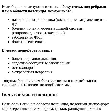
Если боли локализуются
в спине в боку слева, под ребрами
или в области поясницы
, возможно это:
патологии позвоночника (воспаление, защемление и т.
д.);
болезни почек и мочевыводящей системы
(сопровождаются отеками ног);
заболевания ЖКТ;
болезни селезенки.
В левом подреберье и выше:
болезни органов дыхания;
сердечно-сосудистые заболевания;
остеохондроз;
межреберная невралгия.
Тянущая боль
в левом боку со спины в нижней части
говорит о патологиях половой системы.
Боль в области поясницы
Если болит спина в области поясницы, подобный дискомфорт
характерен для остеохондроза, грыжи, радикулита. Боли в