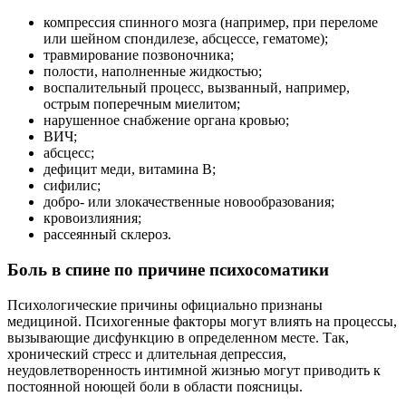
компрессия спинного мозга (например, при переломе
или шейном спондилезе, абсцессе, гематоме);
травмирование позвоночника;
полости, наполненные жидкостью;
воспалительный процесс, вызванный, например,
острым поперечным миелитом;
нарушенное снабжение органа кровью;
ВИЧ;
абсцесс;
дефицит меди, витамина В;
сифилис;
добро- или злокачественные новообразования;
кровоизлияния;
рассеянный склероз.
Боль в спине по причине психосоматики
Психологические причины официально признаны
медициной. Психогенные факторы могут влиять на процессы,
вызывающие дисфункцию в определенном месте. Так,
хронический стресс и длительная депрессия,
неудовлетворенность интимной жизнью могут приводить к
постоянной ноющей боли в области поясницы.