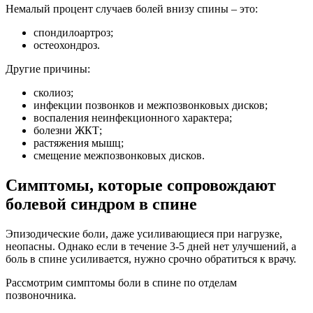
Немалый процент случаев болей внизу спины – это:
спондилоартроз;
остеохондроз.
Другие причины:
сколиоз;
инфекции позвонков и межпозвонковых дисков;
воспаления неинфекционного характера;
болезни ЖКТ;
растяжения мышц;
смещение межпозвонковых дисков.
Симптомы, которые сопровождают
болевой синдром в спине
Эпизодические боли, даже усиливающиеся при нагрузке,
неопасны. Однако если в течение 3-5 дней нет улучшений, а
боль в спине усиливается, нужно срочно обратиться к врачу.
Рассмотрим симптомы боли в спине по отделам
позвоночника.