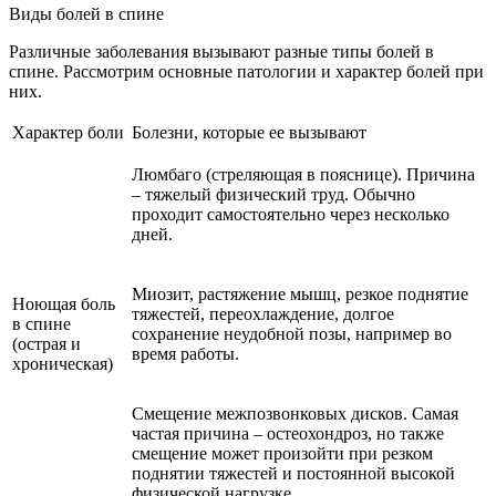
Виды болей в спине
Различные заболевания вызывают разные типы болей в
спине. Рассмотрим основные патологии и характер болей при
них.
Характер боли
Болезни, которые ее вызывают
Люмбаго (стреляющая в пояснице). Причина
– тяжелый физический труд. Обычно
проходит самостоятельно через несколько
дней.
Миозит, растяжение мышц, резкое поднятие
Ноющая боль
тяжестей, переохлаждение, долгое
в спине
сохранение неудобной позы, например во
(острая и
время работы.
хроническая)
Смещение межпозвонковых дисков. Самая
частая причина – остеохондроз, но также
смещение может произойти при резком
поднятии тяжестей и постоянной высокой
физической нагрузке.