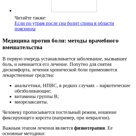
Читайте также:
Если по утрам после сна болит спина в области
поясницы
Медицина против боли: методы врачебного
вмешательства
В первую очередь устанавливается заболевание, вызвавшее
боль, и начинается его лечение. Попутно для снятия
дискомфорта, лечения хронической боли применяются
лекарственные средства:
анальгетики, НПВС, в редких случаях – наркотические
обезболивающие;
витамины группы В;
миорелаксанты.
Человеку прописывается постельный режим, ношение
фиксирующего корсета (например, при невралгии).
Важным этапом лечения является
физиотерапия
. Ее
основные методики: