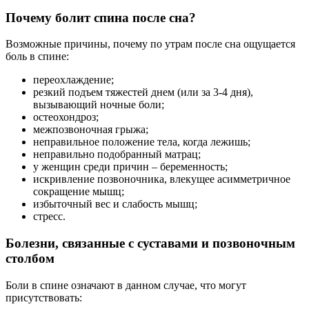
Почему болит спина после сна?
Возможные причины, почему по утрам после сна ощущается
боль в спине:
переохлаждение;
резкий подъем тяжестей днем (или за 3-4 дня),
вызывающий ночные боли;
остеохондроз;
межпозвоночная грыжа;
неправильное положение тела, когда лежишь;
неправильно подобранный матрац;
у женщин среди причин – беременность;
искривление позвоночника, влекущее асимметричное
сокращение мышц;
избыточный вес и слабость мышц;
стресс.
Болезни, связанные с суставами и позвоночным
столбом
Боли в спине означают в данном случае, что могут
присутствовать: