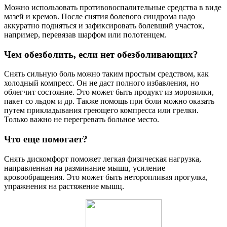
Можно использовать противовоспалительные средства в виде
мазей и кремов. После снятия болевого синдрома надо
аккуратно подняться и зафиксировать болевший участок,
например, перевязав шарфом или полотенцем.
Чем обезболить, если нет обезболивающих?
Снять сильную боль можно таким простым средством, как
холодный компресс. Он не даст полного избавления, но
облегчит состояние. Это может быть продукт из морозилки,
пакет со льдом и др. Также помощь при боли можно оказать
путем прикладывания греющего компресса или грелки.
Только важно не перегревать больное место.
Что еще помогает?
Снять дискомфорт поможет легкая физическая нагрузка,
направленная на разминание мышц, усиление
кровообращения. Это может быть неторопливая прогулка,
упражнения на растяжение мышц.