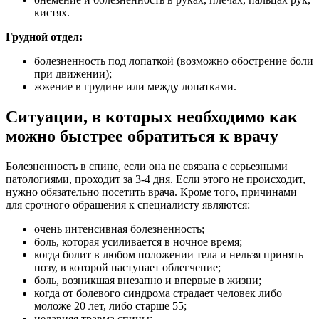
кистях.
Грудной отдел:
болезненность под лопаткой (возможно обострение боли
при движении);
жжение в грудине или между лопатками.
Ситуации, в которых необходимо как
можно быстрее обратиться к врачу
Болезненность в спине, если она не связана с серьезными
патологиями, проходит за 3-4 дня. Если этого не происходит,
нужно обязательно посетить врача. Кроме того, причинами
для срочного обращения к специалисту являются:
очень интенсивная болезненность;
боль, которая усиливается в ночное время;
когда болит в любом положении тела и нельзя принять
позу, в которой наступает облегчение;
боль, возникшая внезапно и впервые в жизни;
когда от болевого синдрома страдает человек либо
моложе 20 лет, либо старше 55;
недавняя травма спины;