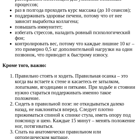
процессов;
раз в полгода проходить курс массажа (до 10 сеансов);
поддерживать здоровье печени, потому что от нее
зависит выработка коллагена;
повышать иммунитет;
избегать стрессов, наладить ровный психологический
фон;
контролировать вес, потому что каждые лишние 10 кг –
это примерно 0,5 кг дополнительной нагрузки на один
позвонок, что приводит к быстрому износу.
Кроме того, важно:
Правильно стоять и ходить. Правильная осанка – это
когда вы встаете к стене и касаетесь ее затылком,
лопатками, ягодицами и пятками. При ходьбе и стоянии
нужно стараться поддерживать именно такое
положение.
Сидеть в правильной позе: не откидываться далеко
назад, не наклоняться вперед. Следует плотно
прижиматься спиной к спинке стула, иметь опору под
поясницу и шею. Каждые 15 минут – менять положение
ног, потягиваться.
Спать на анатомически правильном или
ортопедическом матраце.