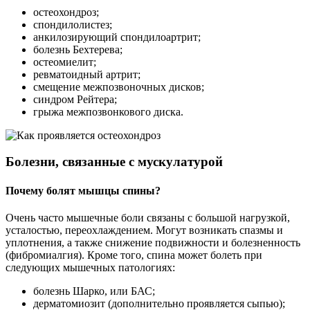
остеохондроз;
спондилолистез;
анкилозирующий спондилоартрит;
болезнь Бехтерева;
остеомиелит;
ревматоидный артрит;
смещение межпозвоночных дисков;
синдром Рейтера;
грыжа межпозвонкового диска.
Болезни, связанные с мускулатурой
Почему болят мышцы спины?
Очень часто мышечные боли связаны с большой нагрузкой,
усталостью, переохлаждением. Могут возникать спазмы и
уплотнения, а также снижение подвижности и болезненность
(фибромиалгия). Кроме того, спина может болеть при
следующих мышечных патологиях:
болезнь Шарко, или БАС;
дерматомиозит (дополнительно проявляется сыпью);