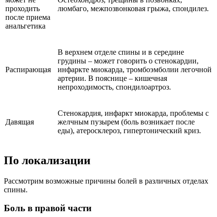
проходить
люмбаго, межпозвонковая грыжа, спондилез.
после приема
анальгетика
В верхнем отделе спины и в середине
грудины – может говорить о стенокардии,
Распирающая
инфаркте миокарда, тромбоэмболии легочной
артерии. В пояснице – кишечная
непроходимость, спондилоартроз.
Стенокардия, инфаркт миокарда, проблемы с
Давящая
желчным пузырем (боль возникает после
еды), атеросклероз, гипертонический криз.
По локализации
Рассмотрим возможные причины болей в различных отделах
спины.
Боль в правой части