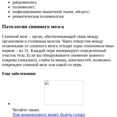
рабдомиолиз;
полимиозит;
инфицирование мышечной ткани, абсцесс;
ревматическая полимиалгия.
Патологии спинного мозга
Спинной мозг – орган, обеспечивающий связь между
организмом и головным мозгом. Через отверстия между
позвонками от спинного мозга отходят пары спинномозговых
нервов – их 31. Каждый нерв иннервирует определенный
участок тела. Если вы обнаруживаете онемение кожного
покрова (локально), слабость мышц, конечностей, возможно
поврежден спинной мозг или какой-то нерв.
Еще заболевания:
Читайте также:
При коньюктивите может болеть голова