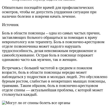
Обязательно посещайте врачей для профилактических
осмотров, чтобы не допустить ухудшения ситуации при
наличии болезни и вовремя начать лечение.
Источник
Боль в области поясницы – одна из самых частых причин,
заставляющих больного обращаться за помощью к врачу
невропатологу или терапевту. Боль в пояснично-крестцовом
отделе позвоночника может надолго нарушать
трудоспособность, делая невозможным передвижение и
самообслуживание. Острая боль в пояснице поражает
одинаково часто как мужчин, так и женщин.
Встречаясь с большей частотой в среднем и пожилом
возрасте, боль в области поясницы нередко может
наблюдаться у подростков и молодых людей. Это обусловлено
бурным ростом, слабостью в неокрепших мышцах поясницы,
травмами. Таким образом, боль в пояснично-крестцовом
отделе спины — актуальнейшая проблема, с которой может
столкнуться каждый.