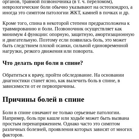
органов, травмой позвоночника (в т. ч. переломом),
неврологические боли обычно указывают на остеохондроз, а
иногда это симптом патологии ЖКТ, камней в почках и др.
Кроме того, спина в некоторой степени предрасположена к
травмированию и боли. Позвоночник осуществляет как
минимум 4 функции: опорную, защитную, амортизационную
и двигательную. Поэтому если появилась боль, это может
быть следствием плохой осанки, сильной единовременной
нагрузки, резкого движения или поворота.
Что делать при боли в спине?
Обратиться к врачу, пройти обследование. На основании
диагностики станет ясно, как вылечить боль в спине, в
зависимости от ее первопричины.
Причины болей в спине
Боли в спине означают не только серьезные патологии.
Например, боль при кашле или ходьбе может быть вызвана
простым перенапряжением. Однако часто это симптом
различных болезней, проявления которых зависят от многих
факторов.