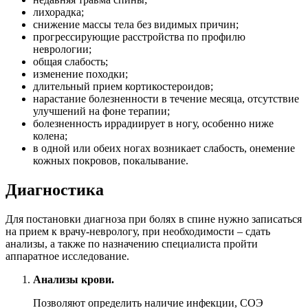
лихорадка;
снижение массы тела без видимых причин;
прогрессирующие расстройства по профилю
неврологии;
общая слабость;
изменение походки;
длительный прием кортикостероидов;
нарастание болезненности в течение месяца, отсутствие
улучшений на фоне терапии;
болезненность иррадиирует в ногу, особенно ниже
колена;
в одной или обеих ногах возникает слабость, онемение
кожных покровов, покалывание.
Диагностика
Для постановки диагноза при болях в спине нужно записаться
на прием к врачу-неврологу, при необходимости – сдать
анализы, а также по назначению специалиста пройти
аппаратное исследование.
Анализы крови.
Позволяют определить наличие инфекции, СОЭ