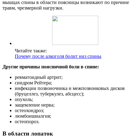
мышцах спины в области поясницы возникают по причине
травм, чрезмерной нагрузки.
Читайте также:
Почему после алкоголя болит низ спины
Другие причины поясничной боли в спине:
ревматоидный артрит;
синдром Рейтера;
инфекции позвоночника и межпозвонковых дисков
(бруцеллез, туберкулез, абсцесс);
опухоль;
защемление нерва;
остеохондроз;
люмбоишиалгия;
остеопороз.
В области лопаток