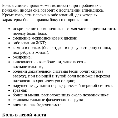
Боль в спине справа может возникать при проблемах с
почками, иногда она говорит о воспалении аппендикса.
Кроме того, есть перечень заболеваний, для которых
характерна боль в правом боку со стороны спины:
искривление позвоночника – самая частая причина того,
почему болят бока;
смещение межпозвонковых дисков;
заболевания ЖКТ;
камни в почках (боль отдает в правую сторону спины,
под ребра, в живот);
ожирение;
гинекологические болезни, чаще всего –
воспалительные;
болезни дыхательной системы (если болит справа
вверху), при ноющей и тупой боли возможен переход
патологии в хроническую стадию;
нарушение функции периферической нервной системы;
травмы;
болезни мышц, расположенных около позвоночника;
слишком сильные физические нагрузки;
внематочная беременность.
Боль в левой части