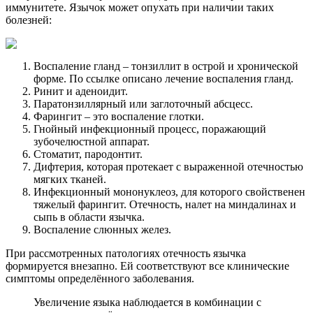
иммунитете. Язычок может опухать при наличии таких
болезней:
Воспаление гланд – тонзиллит в острой и хронической
форме. По ссылке описано лечение воспаления гланд.
Ринит и аденоидит.
Паратонзиллярный или заглоточный абсцесс.
Фарингит – это воспаление глотки.
Гнойный инфекционный процесс, поражающий
зубочелюстной аппарат.
Стоматит, пародонтит.
Дифтерия, которая протекает с выраженной отечностью
мягких тканей.
Инфекционный мононуклеоз, для которого свойственен
тяжелый фарингит. Отечность, налет на миндалинах и
сыпь в области язычка.
Воспаление слюнных желез.
При рассмотренных патологиях отечность язычка
формируется внезапно. Ей соответствуют все клинические
симптомы определённого заболевания.
Увеличение языка наблюдается в комбинации с