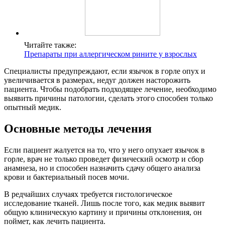
Читайте также:
Препараты при аллергическом рините у взрослых
Специалисты предупреждают, если язычок в горле опух и
увеличивается в размерах, недуг должен насторожить
пациента. Чтобы подобрать подходящее лечение, необходимо
выявить причины патологии, сделать этого способен только
опытный медик.
Основные методы лечения
Если пациент жалуется на то, что у него опухает язычок в
горле, врач не только проведет физический осмотр и сбор
анамнеза, но и способен назначить сдачу общего анализа
крови и бактериальный посев мочи.
В редчайших случаях требуется гистологическое
исследование тканей. Лишь после того, как медик выявит
общую клиническую картину и причины отклонения, он
поймет, как лечить пациента.