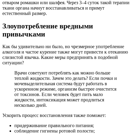
отваром ромашки или шалфея. Через 3–4 суток такой терапии
ткани органа начнут восстанавливаться и примут
естественный размер.
Злоупотребление вредными
привычками
Как бы удивительно ни было, но чрезмерное употребление
алкоголя и частое курение также могут привести к отеканию
слизистой язычка. Какие меры предпринять в подобной
ситуации?
Врачи советуют потреблять как можно больше
теплой жидкости. Зачем это делать? Если почки и
мочевыделительная система будут работать в
ускоренном режиме, организм быстрее очистится
от токсинов. Если человек будет пить мало
жидкости, интоксикация может продлиться
несколько дней.
Ускорить процесс восстановления также поможет:
придерживание правильного питания;
соблюдение гигиены ротовой полости;