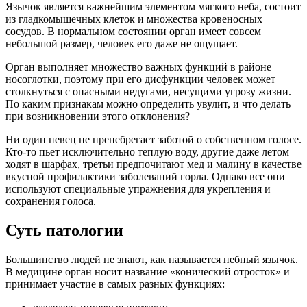
Язычок является важнейшим элементом мягкого неба, состоит
из гладкомышечных клеток и множества кровеносных
сосудов. В нормальном состоянии орган имеет совсем
небольшой размер, человек его даже не ощущает.
Орган выполняет множество важных функций в районе
носоглотки, поэтому при его дисфункции человек может
столкнуться с опасными недугами, несущими угрозу жизни.
По каким признакам можно определить увулит, и что делать
при возникновении этого отклонения?
Ни один певец не пренебрегает заботой о собственном голосе.
Кто-то пьет исключительно теплую воду, другие даже летом
ходят в шарфах, третьи предпочитают мед и малину в качестве
вкусной профилактики заболеваний горла. Однако все они
используют специальные упражнения для укрепления и
сохранения голоса.
Суть патологии
Большинство людей не знают, как называется небный язычок.
В медицине орган носит название «конический отросток» и
принимает участие в самых разных функциях: