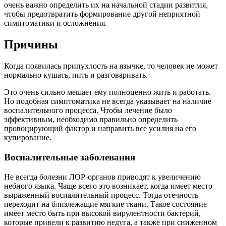
очень важно определить их на начальной стадии развития,
чтобы предотвратить формирование другой неприятной
симптоматики и осложнения.
Причины
Когда появилась припухлость на язычке, то человек не может
нормально кушать, пить и разговаривать.
Это очень сильно мешает ему полноценно жить и работать.
Но подобная симптоматика не всегда указывает на наличие
воспалительного процесса. Чтобы лечение было
эффективным, необходимо правильно определить
провоцирующий фактор и направить все усилия на его
купирование.
Воспалительные заболевания
Не всегда болезни ЛОР-органов приводят к увеличению
небного языка. Чаще всего это возникает, когда имеет место
выраженный воспалительный процесс. Тогда отечность
переходит на близлежащие мягкие ткани. Такое состояние
имеет место быть при высокой вирулентности бактерий,
которые привели к развитию недуга, а также при сниженном