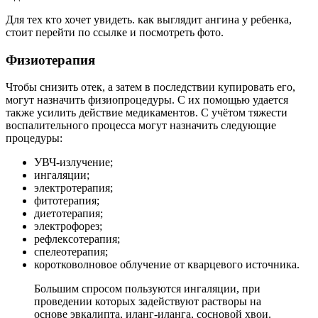
Для тех кто хочет увидеть. как выглядит ангина у ребенка,
стоит перейти по ссылке и посмотреть фото.
Физиотерапия
Чтобы снизить отек, а затем в последствии купировать его,
могут назначить физиопроцедуры. С их помощью удается
также усилить действие медикаментов. С учётом тяжести
воспалительного процесса могут назначить следующие
процедуры:
УВЧ-излучение;
ингаляции;
электротерапия;
фитотерапия;
диетотерапия;
электрофорез;
рефлексотерапия;
спелеотерапия;
коротковолновое облучение от кварцевого источника.
Большим спросом пользуются ингаляции, при
проведении которых задействуют растворы на
основе эвкалипта, иланг-иланга, сосновой хвои.