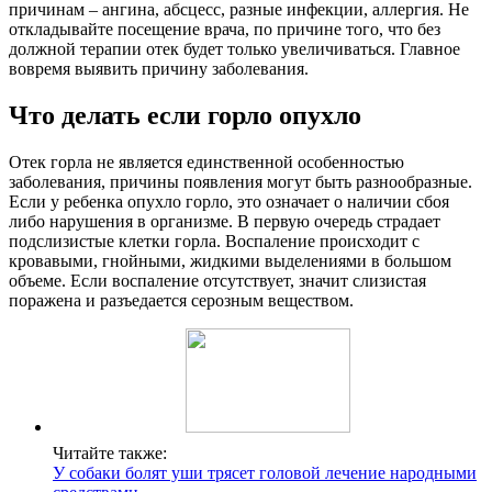
причинам – ангина, абсцесс, разные инфекции, аллергия. Не
откладывайте посещение врача, по причине того, что без
должной терапии отек будет только увеличиваться. Главное
вовремя выявить причину заболевания.
Что делать если горло опухло
Отек горла не является единственной особенностью
заболевания, причины появления могут быть разнообразные.
Если у ребенка опухло горло, это означает о наличии сбоя
либо нарушения в организме. В первую очередь страдает
подслизистые клетки горла. Воспаление происходит с
кровавыми, гнойными, жидкими выделениями в большом
объеме. Если воспаление отсутствует, значит слизистая
поражена и разъедается серозным веществом.
Читайте также:
У собаки болят уши трясет головой лечение народными