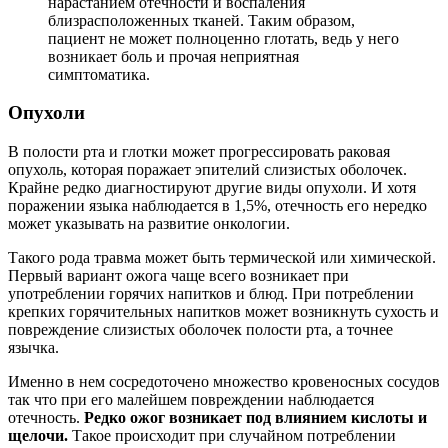
нарастанием отёчности и воспаления
близрасположенных тканей. Таким образом,
пациент не может полноценно глотать, ведь у него
возникает боль и прочая неприятная
симптоматика.
Опухоли
В полости рта и глотки может прогрессировать раковая
опухоль, которая поражает эпителий слизистых оболочек.
Крайне редко диагностируют другие виды опухоли. И хотя
поражении языка наблюдается в 1,5%, отечность его нередко
может указывать на развитие онкологии.
Такого рода травма может быть термической или химической.
Первый вариант ожога чаще всего возникает при
употреблении горячих напитков и блюд. При потреблении
крепких горячительных напитков может возникнуть сухость и
повреждение слизистых оболочек полости рта, а точнее
язычка.
Именно в нем сосредоточено множество кровеносных сосудов
так что при его малейшем повреждении наблюдается
отечность.
Редко ожог возникает под влиянием кислоты и
щелочи.
Такое происходит при случайном потреблении