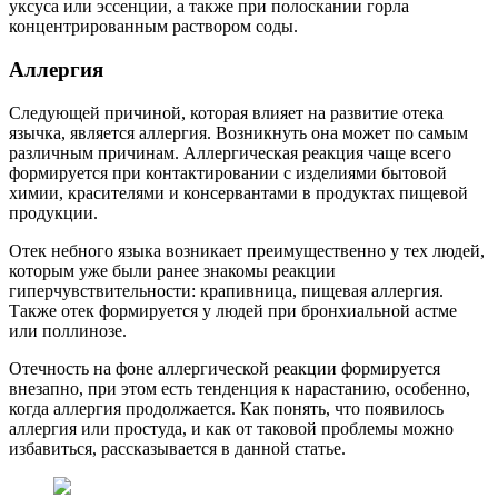
уксуса или эссенции, а также при полоскании горла
концентрированным раствором соды.
Аллергия
Следующей причиной, которая влияет на развитие отека
язычка, является аллергия. Возникнуть она может по самым
различным причинам. Аллергическая реакция чаще всего
формируется при контактировании с изделиями бытовой
химии, красителями и консервантами в продуктах пищевой
продукции.
Отек небного языка возникает преимущественно у тех людей,
которым уже были ранее знакомы реакции
гиперчувствительности: крапивница, пищевая аллергия.
Также отек формируется у людей при бронхиальной астме
или поллинозе.
Отечность на фоне аллергической реакции формируется
внезапно, при этом есть тенденция к нарастанию, особенно,
когда аллергия продолжается. Как понять, что появилось
аллергия или простуда, и как от таковой проблемы можно
избавиться, рассказывается в данной статье.