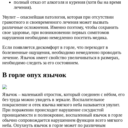
полный отказ от алкоголя и курения (хотя бы на время
лечения).
Увулит – опаснейшая патология, которая при отсутствии
грамотного и своевременного лечения может вызвать
различные осложнения. Именно поэтому, чтобы сохранить
свое здоровье, при возникновении первых симптомов
нарушения необходимо немедленно посетить медика.
Если появляется дискомфорт в горле, что переходит в
болезненные ощущения, необходимо немедленно проводить
лечение. Язычок имеет свойство увеличиваться в размерах,
необходимо следить за его состоянием.
В горле опух язычок
Язычок – маленький отросток, который соединен с нёбом, его
без труда можно увидеть в зеркале. Воспалительное
покраснение и отек язычка мягкого неба называется увулит.
При поражении происходит нарушение сосудистой
проницаемости и полнокровие, воспаленный язычок в горле
обычно сопровождается нарушением функции всего мягкого
неба. Опухнуть язычок в горле может по различным