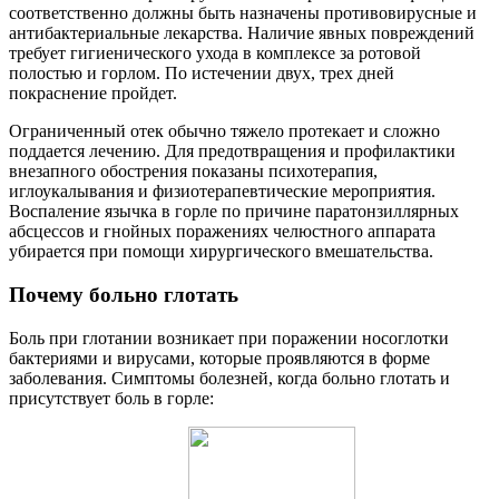
соответственно должны быть назначены противовирусные и
антибактериальные лекарства. Наличие явных повреждений
требует гигиенического ухода в комплексе за ротовой
полостью и горлом. По истечении двух, трех дней
покраснение пройдет.
Ограниченный отек обычно тяжело протекает и сложно
поддается лечению. Для предотвращения и профилактики
внезапного обострения показаны психотерапия,
иглоукалывания и физиотерапевтические мероприятия.
Воспаление язычка в горле по причине паратонзиллярных
абсцессов и гнойных поражениях челюстного аппарата
убирается при помощи хирургического вмешательства.
Почему больно глотать
Боль при глотании возникает при поражении носоглотки
бактериями и вирусами, которые проявляются в форме
заболевания. Симптомы болезней, когда больно глотать и
присутствует боль в горле: