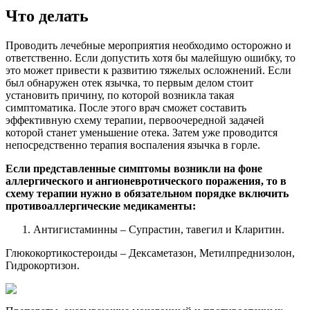
Что делать
Проводить лечебные мероприятия необходимо осторожно и
ответственно. Если допустить хотя бы малейшую ошибку, то
это может привести к развитию тяжелых осложнений. Если
был обнаружен отек язычка, то первым делом стоит
установить причину, по которой возникла такая
симптоматика. После этого врач сможет составить
эффективную схему терапии, первоочередной задачей
которой станет уменьшение отека. Затем уже проводится
непосредственно терапия воспаления язычка в горле.
Если представленные симптомы возникли на фоне
аллергического и ангионевротического поражения, то в
схему терапии нужно в обязательном порядке включить
противоаллергические медикаменты:
Антигистаминны – Супрастин, тавегил и Кларитин.
Глюкокортикостероиды – Дексаметазон, Метилпреднизолон,
Гидрокортизон.