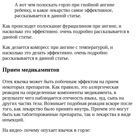
А вот чем полоскать горло при гнойной ангине
ребенку, и какое лекарство самое эффективное,
рассказывается в данной статье.
Как происходит полоскание фурацилином при ангине, и
насколько это эффективно. очень подробно рассказывается в
данной статье.
Как делается компресс при ангине с температурой, и
насколько это делать эффективно. очень подробно
рассказывается в данной статье.
Прием медикаментов
Отек язычка может быть побочным эффектом на прием
некоторых препаратов. Как правило, это аллергическая
реакция на определенные компоненты медикамента, в
результате чего наблюдается отечность языка, зуд, сыпь на
других частях тела. Возникает подобная реакция вскоре после
того, как лекарство было принято внутрь. Причем это могут
быть как таблетированные препараты, так и лекарства в виде
инъекций.
На видео- почему опухает язычок в горле: