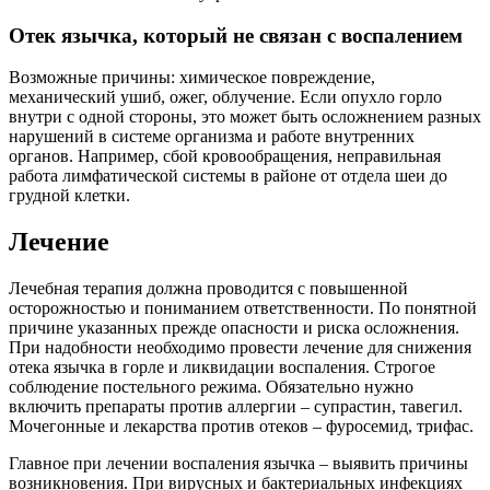
Отек язычка, который не связан с воспалением
Возможные причины: химическое повреждение,
механический ушиб, ожег, облучение. Если опухло горло
внутри с одной стороны, это может быть осложнением разных
нарушений в системе организма и работе внутренних
органов. Например, сбой кровообращения, неправильная
работа лимфатической системы в районе от отдела шеи до
грудной клетки.
Лечение
Лечебная терапия должна проводится с повышенной
осторожностью и пониманием ответственности. По понятной
причине указанных прежде опасности и риска осложнения.
При надобности необходимо провести лечение для снижения
отека язычка в горле и ликвидации воспаления. Строгое
соблюдение постельного режима. Обязательно нужно
включить препараты против аллергии – супрастин, тавегил.
Мочегонные и лекарства против отеков – фуросемид, трифас.
Главное при лечении воспаления язычка – выявить причины
возникновения. При вирусных и бактериальных инфекциях