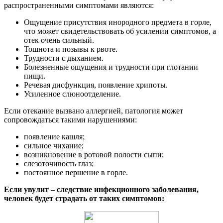
распространенными симптомами являются:
Ощущение присутствия инородного предмета в горле,
что может свидетельствовать об усилении симптомов, а
отек очень сильный.
Тошнота и позывы к рвоте.
Трудности с дыханием.
Болезненные ощущения и трудности при глотании
пищи.
Речевая дисфункция, появление хрипоты.
Усиленное слюноотделение.
Если отекание вызвано аллергией, патология может
сопровождаться такими нарушениями:
появление кашля;
сильное чихание;
возникновение в ротовой полости сыпи;
слезоточивость глаз;
постоянное першение в горле.
Если увулит – следствие инфекционного заболевания,
человек будет страдать от таких симптомов: