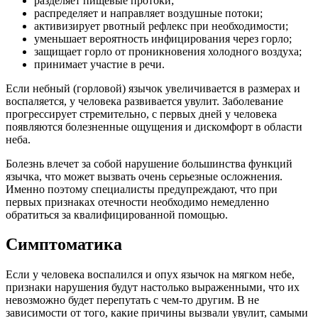
разделяет пищевые протоки;
распределяет и направляет воздушные потоки;
активизирует рвотный рефлекс при необходимости;
уменьшает вероятность инфицирования через горло;
защищает горло от проникновения холодного воздуха;
принимает участие в речи.
Если небный (горловой) язычок увеличивается в размерах и
воспаляется, у человека развивается увулит. Заболевание
прогрессирует стремительно, с первых дней у человека
появляются болезненные ощущения и дискомфорт в области
неба.
Болезнь влечет за собой нарушение большинства функций
язычка, что может вызвать очень серьезные осложнения.
Именно поэтому специалисты предупреждают, что при
первых признаках отечности необходимо немедленно
обратиться за квалифицированной помощью.
Симптоматика
Если у человека воспалился и опух язычок на мягком небе,
признаки нарушения будут настолько выраженными, что их
невозможно будет перепутать с чем-то другим. В не
зависимости от того, какие причины вызвали увулит, самыми