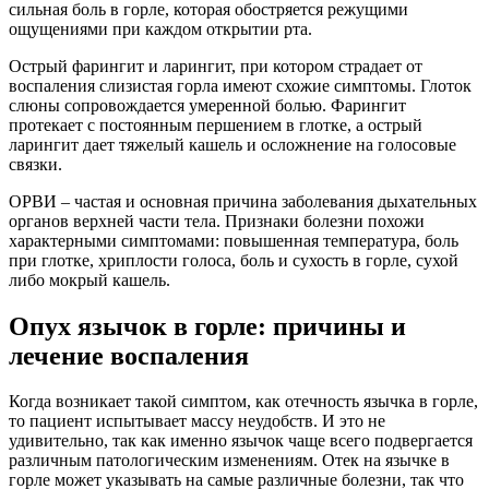
сильная боль в горле, которая обостряется режущими
ощущениями при каждом открытии рта.
Острый фарингит и ларингит, при котором страдает от
воспаления слизистая горла имеют схожие симптомы. Глоток
слюны сопровождается умеренной болью. Фарингит
протекает с постоянным першением в глотке, а острый
ларингит дает тяжелый кашель и осложнение на голосовые
связки.
ОРВИ – частая и основная причина заболевания дыхательных
органов верхней части тела. Признаки болезни похожи
характерными симптомами: повышенная температура, боль
при глотке, хриплости голоса, боль и сухость в горле, сухой
либо мокрый кашель.
Опух язычок в горле: причины и
лечение воспаления
Когда возникает такой симптом, как отечность язычка в горле,
то пациент испытывает массу неудобств. И это не
удивительно, так как именно язычок чаще всего подвергается
различным патологическим изменениям. Отек на язычке в
горле может указывать на самые различные болезни, так что