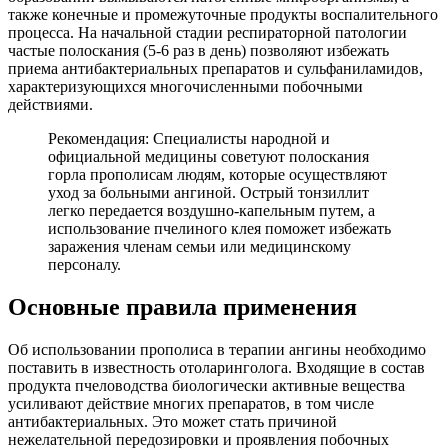
также конечные и промежуточные продукты воспалительного
процесса. На начальной стадии респираторной патологии
частые полоскания (5-6 раз в день) позволяют избежать
приема антибактериальных препаратов и сульфаниламидов,
характеризующихся многочисленными побочными
действиями.
Рекомендация: Специалисты народной и
официальной медицины советуют полоскания
горла прополисам людям, которые осуществляют
уход за больными ангиной. Острый тонзиллит
легко передается воздушно-капельным путем, а
использование пчелиного клея поможет избежать
заражения членам семьи или медицинскому
персоналу.
Основные правила применения
Об использовании прополиса в терапии ангины необходимо
поставить в известность отоларинголога. Входящие в состав
продукта пчеловодства биологически активные вещества
усиливают действие многих препаратов, в том числе
антибактериальных. Это может стать причиной
нежелательной передозировки и проявления побочных