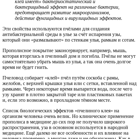
клей имеет» бактериостатический и
бактерицидный эффект на различные бактерии,
предотвращает развитие микроорганизмов,
действие фунгицидных и вирулицидных эффектов.
Эти свойства используются пчёлами для создания
антибактериальной среды в улье за счёт испарения узы,
который они «размазывают» по стенкам улья, рамкам и сотам.
Прополисное покрытие законсервирует, например, мышь,
которая вторглась в пчелиный дом и погибла. Пчёлы не могут
самостоятельно убрать мышь из улья, а так она очень долгое
время не будет гнить.
Пчеловод собирает «клей» пчёл путём соскоба с рамы,
желобов, с верхней крышки улья или с сетки, вставленной над
рамками. Через некоторые время выпарится вода, после чего
узу хранят в плотно закрытой таре или пластиковых пакетах
и, если это возможно, в прохладном тёмном месте.
Список биологических эффектов «пчелиного клея» на
организм человека очень велик. Но клиническое применение
прополиса в медицине до сих пор не получило широкого
распространения, уза в основном используется в народной
медицине. Ещё далеко не все особенности и их влияние на
человека проверено, а многие даже и не обнаружены. Как в