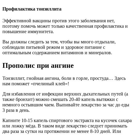
Профилактика тонзиллита
Эффективной вакцины против этого заболевания нет,
поэтому помочь может только качественная профилактика и
повышение иммунитета.
Вы должны следить за тем, чтобы вы много отдыхали,
соблюдали питьевой режим и здоровое питание с
оптимальным содержанием витаминов и минералов.
Прополис при ангине
Тонзиллит, гнойная ангина, боли в горле, простуда… Здесь
нам поможет «пчелиный клей»!
Для избавления от инфекции верхних дыхательных путей (а
также бронхит) можно смешать 20-40 капель вытяжки с
немного остывшим чаем. Выпивайте лекарство за час до еды
3 раза в день.
Капните 10-15 капель спиртового экстракта на кусочек сахара
или ложку мёда. В таком виде лекарство следует принимать
два раза за сутки на протяжении не менее 8-10 дней. Или