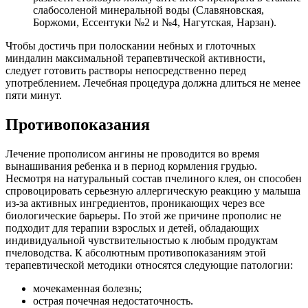
слабосоленой минеральной воды (Славяновская,
Боржоми, Ессентуки №2 и №4, Нагутская, Нарзан).
Чтобы достичь при полоскании небных и глоточных
миндалин максимальной терапевтической активности,
следует готовить растворы непосредственно перед
употреблением. Лечебная процедура должна длиться не менее
пяти минут.
Противопоказания
Лечение прополисом ангины не проводится во время
вынашивания ребенка и в период кормления грудью.
Несмотря на натуральный состав пчелиного клея, он способен
спровоцировать серьезную аллергическую реакцию у малыша
из-за активных ингредиентов, проникающих через все
биологические барьеры. По этой же причине прополис не
подходит для терапии взрослых и детей, обладающих
индивидуальной чувствительностью к любым продуктам
пчеловодства. К абсолютным противопоказаниям этой
терапевтической методики относятся следующие патологии:
мочекаменная болезнь;
острая почечная недостаточность.