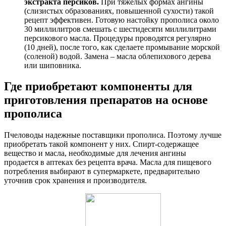
экстракта персиков.
При тяжелых формах ангины
(слизистых образованиях, повышенной сухости) такой
рецепт эффективен. Готовую настойку прополиса около
30 миллилитров смешать с шестидесяти миллилитрами
персикового масла. Процедуры проводятся регулярно
(10 дней), после того, как сделаете промывание морской
(соленой) водой. Замена – масла облепихового дерева
или шиповника.
Где приобретают компоненты для
приготовления препаратов на основе
прополиса
Пчеловоды надежные поставщики прополиса. Поэтому лучше
приобретать такой компонент у них. Спирт-содержащее
вещество и масла, необходимые для лечения ангины
продается в аптеках без рецепта врача. Масла для пищевого
потребления выбирают в супермаркете, предварительно
уточнив срок хранения и производителя.