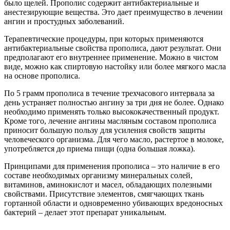
было щелей. Прополис содержит антибактериальные и
анестезирующие вещества. Это дает преимущество в лечении
ангин и простудных заболеваний.
Терапевтические процедуры, при которых применяются
антибактериальные свойства прополиса, дают результат. Они
предполагают его внутреннее применение. Можно в чистом
виде, можно как спиртовую настойку или более мягкого масла
на основе прополиса.
По 5 грамм прополиса в течение трехчасового интервала за
день устраняет полностью ангину за три дня не более. Однако
необходимо применять только высококачественный продукт.
Кроме того, лечение ангины масляным составом прополиса
приносит большую пользу для усиления свойств защиты
человеческого организма. Для чего масло, растертое в молоке,
употребляется до приема пищи (одна большая ложка).
Принципами для применения прополиса – это наличие в его
составе необходимых организму минеральных солей,
витаминов, аминокислот и масел, обладающих полезными
свойствами. Присутствие элементов, смягчающих ткань
гортанной области и одновременно убивающих вредоносных
бактерий – делает этот препарат уникальным.