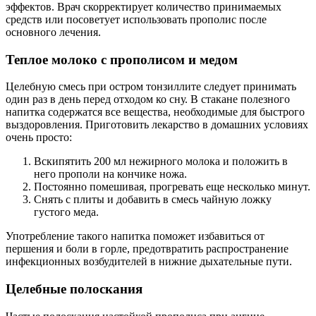
эффектов. Врач скорректирует количество принимаемых
средств или посоветует использовать прополис после
основного лечения.
Теплое молоко с прополисом и медом
Целебную смесь при остром тонзиллите следует принимать
один раз в день перед отходом ко сну. В стакане полезного
напитка содержатся все вещества, необходимые для быстрого
выздоровления. Приготовить лекарство в домашних условиях
очень просто:
Вскипятить 200 мл нежирного молока и положить в
него прополи на кончике ножа.
Постоянно помешивая, прогревать еще несколько минут.
Снять с плиты и добавить в смесь чайную ложку
густого меда.
Употребление такого напитка поможет избавиться от
першения и боли в горле, предотвратить распространение
инфекционных возбудителей в нижние дыхательные пути.
Целебные полоскания