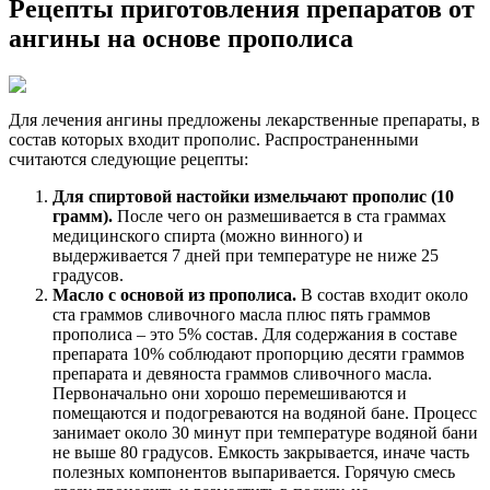
Рецепты приготовления препаратов от
ангины на основе прополиса
Для лечения ангины предложены лекарственные препараты, в
состав которых входит прополис. Распространенными
считаются следующие рецепты:
Для спиртовой настойки измельчают прополис (10
грамм).
После чего он размешивается в ста граммах
медицинского спирта (можно винного) и
выдерживается 7 дней при температуре не ниже 25
градусов.
Масло с основой из прополиса.
В состав входит около
ста граммов сливочного масла плюс пять граммов
прополиса – это 5% состав. Для содержания в составе
препарата 10% соблюдают пропорцию десяти граммов
препарата и девяноста граммов сливочного масла.
Первоначально они хорошо перемешиваются и
помещаются и подогреваются на водяной бане. Процесс
занимает около 30 минут при температуре водяной бани
не выше 80 градусов. Емкость закрывается, иначе часть
полезных компонентов выпаривается. Горячую смесь