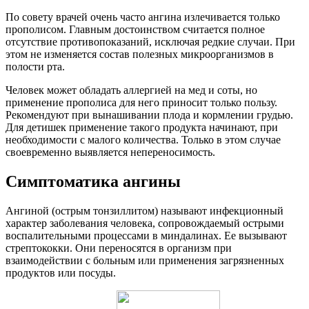
По совету врачей очень часто ангина излечивается только
прополисом. Главным достоинством считается полное
отсутствие противопоказаний, исключая редкие случаи. При
этом не изменяется состав полезных микроорганизмов в
полости рта.
Человек может обладать аллергией на мед и соты, но
применение прополиса для него приносит только пользу.
Рекомендуют при вынашивании плода и кормлении грудью.
Для детишек применение такого продукта начинают, при
необходимости с малого количества. Только в этом случае
своевременно выявляется непереносимость.
Симптоматика ангины
Ангиной (острым тонзиллитом) называют инфекционный
характер заболевания человека, сопровождаемый острыми
воспалительными процессами в миндалинах. Ее вызывают
стрептококки. Они переносятся в организм при
взаимодействии с больным или применения загрязненных
продуктов или посуды.