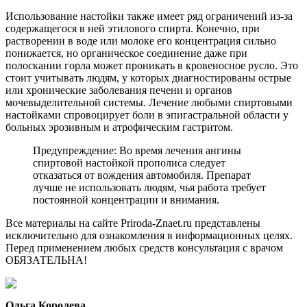
Использование настойки также имеет ряд ограничений из-за
содержащегося в ней этилового спирта. Конечно, при
растворении в воде или молоке его концентрация сильно
понижается, но органическое соединение даже при
полоскании горла может проникать в кровеносное русло. Это
стоит учитывать людям, у которых диагностированы острые
или хронические заболевания печени и органов
мочевыделительной системы. Лечение любыми спиртовыми
настойками спровоцирует боли в эпигастральной области у
больных эрозивным и атрофическим гастритом.
Предупреждение: Во время лечения ангины
спиртовой настойкой прополиса следует
отказаться от вождения автомобиля. Препарат
лучше не использовать людям, чья работа требует
постоянной концентрации и внимания.
Все материалы на сайте Priroda-Znaet.ru представлены
исключительно для ознакомления в информационных целях.
Перед применением любых средств консультация с врачом
ОБЯЗАТЕЛЬНА!
Ольга Королева