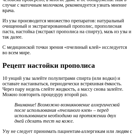
случае с маточным молочком, рекомендуется узнать мнение
врача.
Из узы производится множество препаратов: натуральный
очищенный и экстрагированный прополис, прополисная
паста, настойка (экстракт прополиса на спирту), мазь из узы и
так далее.
С медицинской точки зрения «пчелиный клей» исследуется
во всем мире.
Рецепт настойки прополиса
10 унций узы залейте полулитрами спирта (или водки) и
оставьте настаиваться, периодически встряхивая ёмкость.
Через пару недель слейте жидкость, а массу снова залейте.
Можно повторить процедуру второй раз.
Внимание! Возможно возникновение аллергической
после использования «пчелиного клея» – перед
использованием необходимо на протяжении двух
дней сделать тест на коже.
Узу не следует принимать пациентам-аллергикам или людям с