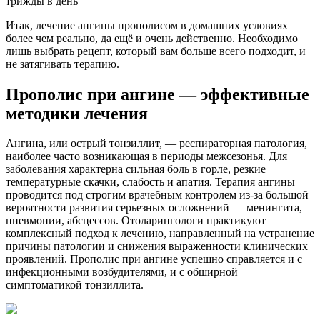
трижды в день
Итак, лечение ангины прополисом в домашних условиях
более чем реально, да ещё и очень действенно. Необходимо
лишь выбрать рецепт, который вам больше всего подходит, и
не затягивать терапию.
Прополис при ангине — эффективные
методики лечения
Ангина, или острый тонзиллит, — респираторная патология,
наиболее часто возникающая в периоды межсезонья. Для
заболевания характерна сильная боль в горле, резкие
температурные скачки, слабость и апатия. Терапия ангины
проводится под строгим врачебным контролем из-за большой
вероятности развития серьезных осложнений — менингита,
пневмонии, абсцессов. Отоларингологи практикуют
комплексный подход к лечению, направленный на устранение
причины патологии и снижения выраженности клинических
проявлений. Прополис при ангине успешно справляется и с
инфекционными возбудителями, и с обширной
симптоматикой тонзиллита.