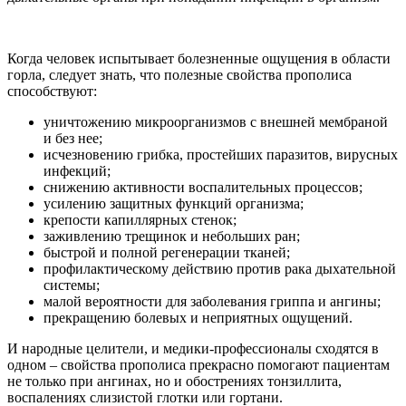
Когда человек испытывает болезненные ощущения в области
горла, следует знать, что полезные свойства прополиса
способствуют:
уничтожению микроорганизмов с внешней мембраной
и без нее;
исчезновению грибка, простейших паразитов, вирусных
инфекций;
снижению активности воспалительных процессов;
усилению защитных функций организма;
крепости капиллярных стенок;
заживлению трещинок и небольших ран;
быстрой и полной регенерации тканей;
профилактическому действию против рака дыхательной
системы;
малой вероятности для заболевания гриппа и ангины;
прекращению болевых и неприятных ощущений.
И народные целители, и медики-профессионалы сходятся в
одном – свойства прополиса прекрасно помогают пациентам
не только при ангинах, но и обострениях тонзиллита,
воспалениях слизистой глотки или гортани.