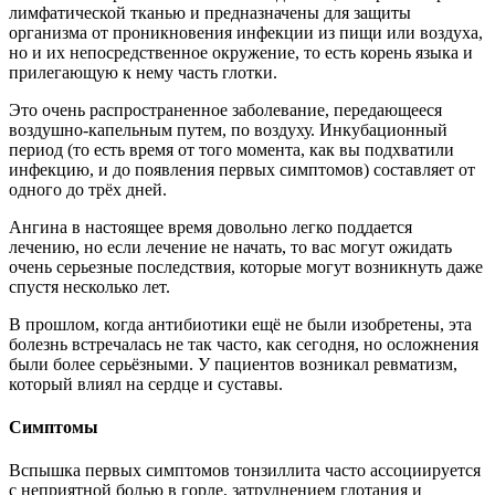
лимфатической тканью и предназначены для защиты
организма от проникновения инфекции из пищи или воздуха,
но и их непосредственное окружение, то есть корень языка и
прилегающую к нему часть глотки.
Это очень распространенное заболевание, передающееся
воздушно-капельным путем, по воздуху. Инкубационный
период (то есть время от того момента, как вы подхватили
инфекцию, и до появления первых симптомов) составляет от
одного до трёх дней.
Ангина в настоящее время довольно легко поддается
лечению, но если лечение не начать, то вас могут ожидать
очень серьезные последствия, которые могут возникнуть даже
спустя несколько лет.
В прошлом, когда антибиотики ещё не были изобретены, эта
болезнь встречалась не так часто, как сегодня, но осложнения
были более серьёзными. У пациентов возникал ревматизм,
который влиял на сердце и суставы.
Симптомы
Вспышка первых симптомов тонзиллита часто ассоциируется
с неприятной болью в горле, затруднением глотания и