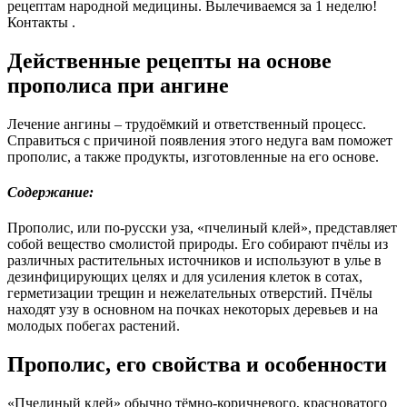
рецептам народной медицины. Вылечиваемся за 1 неделю!
Контакты .
Действенные рецепты на основе
прополиса при ангине
Лечение ангины – трудоёмкий и ответственный процесс.
Справиться с причиной появления этого недуга вам поможет
прополис, а также продукты, изготовленные на его основе.
Содержание:
Прополис, или по-русски уза, «пчелиный клей», представляет
собой вещество смолистой природы. Его собирают пчёлы из
различных растительных источников и используют в улье в
дезинфицирующих целях и для усиления клеток в сотах,
герметизации трещин и нежелательных отверстий. Пчёлы
находят узу в основном на почках некоторых деревьев и на
молодых побегах растений.
Прополис, его свойства и особенности
«Пчелиный клей» обычно тёмно-коричневого, красноватого