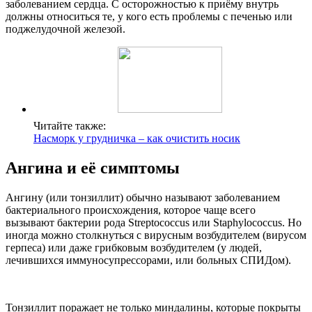
заболеванием сердца. С осторожностью к приёму внутрь
должны относиться те, у кого есть проблемы с печенью или
поджелудочной железой.
Читайте также:
Насморк у грудничка – как очистить носик
Ангина и её симптомы
Ангину (или тонзиллит) обычно называют заболеванием
бактериального происхождения, которое чаще всего
вызывают бактерии рода Streptococcus или Staphylococcus. Но
иногда можно столкнуться с вирусным возбудителем (вирусом
герпеса) или даже грибковым возбудителем (у людей,
лечившихся иммуносупрессорами, или больных СПИДом).
Тонзиллит поражает не только миндалины, которые покрыты