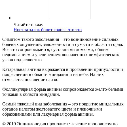
Читайте также:
Ноет затылок болит голова что это
Симптом такого заболевания – это возникновение сильных
болевых ощущений, заложенности и сухости в области горла.
Все это сопровождается, суставными ломками, общим
недомоганием и увеличением воспаленных лимфатических
узлов под челюстью.
Катаральная ангина выражается в проявлении припухлости и
покраснении в области миндалин и на небе. На них
отмечается появление слизи.
Фолликулярная форма ангины сопровождается желто-белыми
точками в области миндалин.
Самый тяжелый вид заболевания – это покрытие миндальных
органов налетом желтоватого цвета и пленочными
образованиями или лакунарная форма ангины.
© 2019 Энциклопедия прополиса : лечение прополисом по