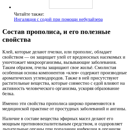
Читайте также:
Ингаляция с содой при помощи небулайзера
Состав прополиса, и его полезные
свойства
Клей, которые делают пчелки, или прополис, обладает
свойством — он защищает улей от вредоносных насекомых и
уничтожает микроорганизмы, вызывающие заболевания.
Таким образом, пчелы защищают свое жильё. Смолистая
особенная основа компонентов «клея» содержит производные
ароматических углеводородов. Также в ней присутствуют
растительные вещества, которые совместно с едой влияют на
активность человеческого организма, ускоряя образование
белка.
Именно эти свойства прополиса широко применяются в
медицинской практике от простудных заболеваний и ангины.
Наличие в составе вещества эфирных масел делают его
мощным противовоспалительным средством, и оздоровляет
дыхательные органы при попадании инфекции в организм.