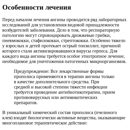
Особенности лечения
Перед началом лечения ангины проводится ряд лабораторных
исследований для установления видовой принадлежности
возбудителей заболевания. Дело в том, что респираторную
патологию могут спровоцировать дрожжевые грибки,
пневмококки, стафилококки, стрептококки. Особенно тяжело
у взрослых и детей протекает острый тонзиллит, причиной
которого стали активизировавшиеся вирусы герпеса. Для
каждого вида ангины требуется особое этиотропное лечение,
необходимое для уничтожения патогенных микроорганизмов.
Предупреждение: Все лекарственные формы
прополиса применяются в терапии ангины только
в качестве дополнительного средства. При
средней и высокой степени тяжести инфекции
требуется проведение антибиотикотерапии, прием
противовирусных или антимикотических
препаратов.
В уникальный химический состав прополиса (пчелиного
клея) входят биологически активные вещества, оказывающие
многоплановое терапевтическое действие: