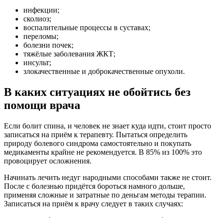
инфекции;
сколиоз;
воспалительные процессы в суставах;
переломы;
болезни почек;
тяжёлые заболевания ЖКТ;
инсульт;
злокачественные и доброкачественные опухоли.
В каких ситуациях не обойтись без
помощи врача
Если болит спина, и человек не знает куда идти, стоит просто
записаться на приём к терапевту. Пытаться определить
природу болевого синдрома самостоятельно и покупать
медикаменты крайне не рекомендуется. В 85% из 100% это
провоцирует осложнения.
Начинать лечить недуг народными способами также не стоит.
После с болезнью придётся бороться намного дольше,
применяя сложные и затратные по деньгам методы терапии.
Записаться на приём к врачу следует в таких случаях: