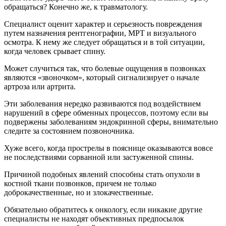
обращаться? Конечно же, к травматологу.
Специалист оценит характер и серьезность повреждения
путем назначения рентгенографии, МРТ и визуального
осмотра. К нему же следует обращаться и в той ситуации,
когда человек срывает спину.
Может случиться так, что болевые ощущения в позвонках
являются «звоночком», который сигнализирует о начале
артроза или артрита.
Эти заболевания нередко развиваются под воздействием
нарушений в сфере обменных процессов, поэтому если вы
подвержены заболеваниям эндокринной сферы, внимательно
следите за состоянием позвоночника.
Хуже всего, когда прострелы в пояснице оказываются вовсе
не последствиями сорванной или застуженной спины.
Причиной подобных явлений способны стать опухоли в
костной ткани позвонков, причем не только
доброкачественные, но и злокачественные.
Обязательно обратитесь к онкологу, если никакие другие
специалисты не находят объективных предпосылок