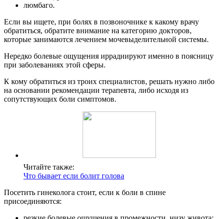
люмбаго.
Если вы ищете, при болях в позвоночнике к какому врачу
обратиться, обратите внимание на категорию докторов,
которые занимаются лечением мочевыделительной системы.
Нередко болевые ощущения иррадиируют именно в поясницу
при заболеваниях этой сферы.
К кому обратиться из троих специалистов, решать нужно либо
на основании рекомендации терапевта, либо исходя из
сопутствующих боли симптомов.
Читайте также:
Что бывает если болит голова
Посетить гинеколога стоит, если к боли в спине
присоединяются:
резкие болевые ощущения в промежности, низу живота;