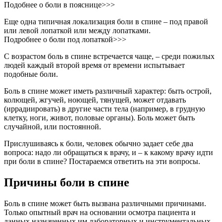
Подобнее о боли в пояснице>>>
Еще одна типичная локализация боли в спине – под правой
или левой лопаткой или между лопатками.
Подробнее о боли под лопаткой>>>
С возрастом боль в спине встречается чаще, – среди пожилых
людей каждый второй время от времени испытывает
подобные боли.
Боль в спине может иметь различный характер: быть острой,
колющей, жгучей, ноющей, тянущей, может отдавать
(иррадиировать) в другие части тела (например, в грудную
клетку, ноги, живот, половые органы). Боль может быть
случайной, или постоянной.
Прислушиваясь к боли, человек обычно задает себе два
вопроса: надо ли обращаться к врачу, и – к какому врачу идти
при боли в спине? Постараемся ответить на эти вопросы.
Причины боли в спине
Боль в спине может быть вызвана различными причинами.
Только опытный врач на основании осмотра пациента и
данных назначенных им лабораторных и инструментальных