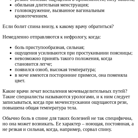
обильная длительная менструация;
головокружение, вызванное вагинальным
кровотечением.
Если болит спина внизу, к какому врачу обратиться?
Немедленно отправляются к нефрологу, когда:
боль приступообразная, сильная;
ощущения усиливаются при простукивании поясницы;
невозможно принять такого положения, когда
становится легче;
появился озноб, высокая температура;
в моче имеются посторонние примеси, она поменяла
цвет.
Какие врачи лечат воспаления мочевыделительных путей?
Такие специалисты называются урологами, и к ним следует
записываться, когда при мочеиспускании ощущаются рези,
повышена общая температура тела.
Обычно боль в спине для таких болезней не так специфична,
но она может возникать. Ее характер – ноющая, постоянная, а
не резкая и сильная, когда, например, сорвал спину.