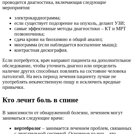
проводится диагностика, включающая следующие
мероприятия:
электрокардиограмма;
если существует подозрение на опухоль, делают УЗИ;
самые эффективные методы диагностики – КТ и МРТ
позвоночника;
сдача крови на биохимию и общий анализ;
миограмма (если наблюдается воспаление мышц);
контрастная дискография.
Если потребуется, врач направит пациента на дополнительное
обследование, чтобы уточнить диагноз или определить
наличие других способных повлиять на состояние человека
патологий. На весь период лечения пациенту лучше не
употреблять некачественную пищу и исключить вредные
привычки.
Кто лечит боль в спине
В зависимости от обнаруженной болезни, лечением могут
заниматься следующие врачи:
вертебролог
– занимается лечением проблем, связанных
с двигательной системой. Основные из них – это