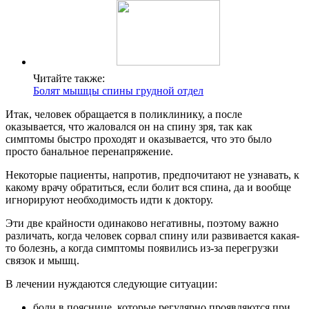
Читайте также:
Болят мышцы спины грудной отдел
Итак, человек обращается в поликлинику, а после
оказывается, что жаловался он на спину зря, так как
симптомы быстро проходят и оказывается, что это было
просто банальное перенапряжение.
Некоторые пациенты, напротив, предпочитают не узнавать, к
какому врачу обратиться, если болит вся спина, да и вообще
игнорируют необходимость идти к доктору.
Эти две крайности одинаково негативны, поэтому важно
различать, когда человек сорвал спину или развивается какая-
то болезнь, а когда симптомы появились из-за перегрузки
связок и мышц.
В лечении нуждаются следующие ситуации:
боли в пояснице, которые регулярно проявляются при