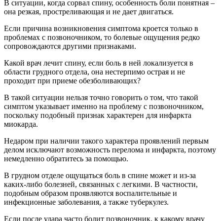
В ситуации, когда сорвал спину, особенность боли понятная –
она резкая, простреливающая и не дает двигаться.
Если причина возникновения симптома кроется только в
проблемах с позвоночником, то болевые ощущения редко
сопровождаются другими признаками.
Какой врач лечит спину, если боль в ней локализуется в
области грудного отдела, она нестерпимо острая и не
проходит при приеме обезболивающих?
В такой ситуации нельзя точно говорить о том, что такой
симптом указывает именно на проблему с позвоночником,
поскольку подобный признак характерен для инфаркта
миокарда.
Недаром при наличии такого характера проявлений первым
делом исключают возможность перелома и инфаркта, поэтому
немедленно обратитесь за помощью.
В грудном отделе ощущаться боль в спине может и из-за
каких-либо болезней, связанных с легкими. В частности,
подобным образом проявляются воспалительные и
инфекционные заболевания, а также туберкулез.
Если после удара часто болит позвоночник, к какому врачу