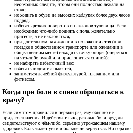
необходимо следить, чтобы они полностью лежали на
столе;
не ходить в обуви на высоких каблуках более двух часов
подряд;
избегать резких поворотов и наклонов туловища. Если
необходимо что-либо поднять с пола, желательно
присесть, а не наклоняться;
при длительном нахождении в положении стоя (при
поездке в общественном транспорте или ожидании в
общественном месте) находить точку опоры (опереться
на что-либо рукой или прислониться спиной);
не набирать избыточный вес;
избегать поднятия тяжестей;
заниматься лечебной физкультурой, плаванием или
фитнесом.
Когда при боли в спине обращаться к
врачу?
Если симптом проявился в первый раз, ему обычно не
придают значения. И действительно, разовые боли вряд ли
свидетельствуют о чём-либо, серьёзно угрожающем нашему
здоровью. Боль может уйти и больше не вернуться. Но гораздо