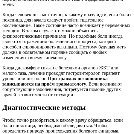
мочи.
Когда человек не знает точно, к какому врачу идти, если болит
поясница, для начала следует пройти тщательное
обследование. Такое состояние часто возникает у беременных
женщин. В таком случае это можно объяснить
физиологическими причинами. Но подобные боли иногда
являются отражением болезненного процесса, который
способен спровоцировать выкидыш. Поэтому будущая мать
должна в обязательном порядке сообщать о любых
изменениях своему гинекологу.
Когда дискомфорт связан с болезнями органов ЖКТ или
малого таза, лечение проводят гастроэнтеролог, терапевт,
уролог или нефролог.
При травмах позвоночника
записываются на приём травматологу
. Если возникают
сопутствующие заболевания, потребуется помощь других
врачей в зависимости от ситуации.
Диагностические методы
Чтобы точно разобраться, к какому врачу обращаться, если
болит поясница, необходимо обследоваться. Чтобы
определить природу происхождения болевого синдрома,