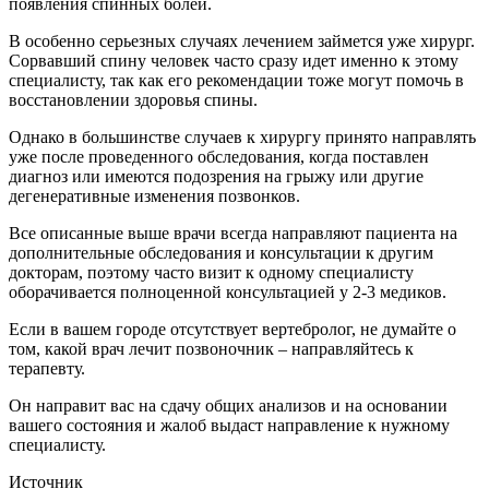
появления спинных болей.
В особенно серьезных случаях лечением займется уже хирург.
Сорвавший спину человек часто сразу идет именно к этому
специалисту, так как его рекомендации тоже могут помочь в
восстановлении здоровья спины.
Однако в большинстве случаев к хирургу принято направлять
уже после проведенного обследования, когда поставлен
диагноз или имеются подозрения на грыжу или другие
дегенеративные изменения позвонков.
Все описанные выше врачи всегда направляют пациента на
дополнительные обследования и консультации к другим
докторам, поэтому часто визит к одному специалисту
оборачивается полноценной консультацией у 2-3 медиков.
Если в вашем городе отсутствует вертебролог, не думайте о
том, какой врач лечит позвоночник – направляйтесь к
терапевту.
Он направит вас на сдачу общих анализов и на основании
вашего состояния и жалоб выдаст направление к нужному
специалисту.
Источник