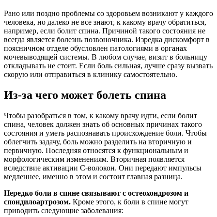
Рано или поздно проблемы со здоровьем возникают у каждого
человека, но далеко не все знают, к какому врачу обратиться,
например, если болит спина. Причиной такого состояния не
всегда является болезнь позвоночника. Изредка дискомфорт в
поясничном отделе обусловлен патологиями в органах
мочевыводящей системы. В любом случае, визит в больницу
откладывать не стоит. Если боль сильная, лучше сразу вызвать
скорую или отправиться в клинику самостоятельно.
Из-за чего может болеть спина
Чтобы разобраться в том, к какому врачу идти, если болит
спина, человек должен знать об основных причинах такого
состояния и уметь распознавать происхождение боли. Чтобы
облегчить задачу, боль можно разделить на вторичную и
первичную. Последняя относятся к функциональным и
морфологическим изменениям. Вторичная появляется
вследствие активации С-волокон. Они передают импульсы
медленнее, именно в этом и состоит главная разница.
Нередко боли в спине связывают с остеохондрозом и
спондилоартрозом.
Кроме этого, к боли в спине могут
приводить следующие заболевания: