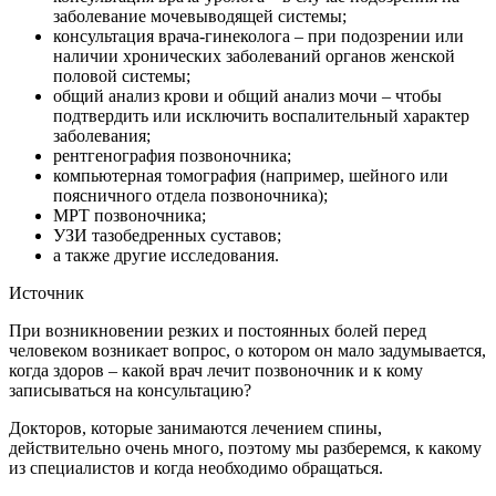
заболевание мочевыводящей системы;
консультация врача-гинеколога – при подозрении или
наличии хронических заболеваний органов женской
половой системы;
общий анализ крови и общий анализ мочи – чтобы
подтвердить или исключить воспалительный характер
заболевания;
рентгенография позвоночника;
компьютерная томография (например, шейного или
поясничного отдела позвоночника);
МРТ позвоночника;
УЗИ тазобедренных суставов;
а также другие исследования.
Источник
При возникновении резких и постоянных болей перед
человеком возникает вопрос, о котором он мало задумывается,
когда здоров – какой врач лечит позвоночник и к кому
записываться на консультацию?
Докторов, которые занимаются лечением спины,
действительно очень много, поэтому мы разберемся, к какому
из специалистов и когда необходимо обращаться.