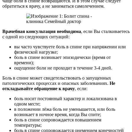
чаще боли в спине возвращаются. И в этом случае следует
обратиться к врачу, а не заниматься самолечением.
Врачебная консультация необходима
, если Вы сталкиваетесь
с одной из следующих ситуаций:
вы часто чувствуете боль в спине при напряжении или
физической нагрузке;
боль в спине возникает эпизодически (время от
времени);
ощущение боли не проходит в течение 3-4 дней.
Боль в спине может свидетельствовать о запущенных
патологических процессах и опасных заболеваниях.
Не
откладывайте обращение к врачу
, если:
боль носит постоянный характер и локализована в
одном месте;
в положении лёжа боль не уменьшается, или боль
возникает в ночное время, когда Вы спите;
боль в спине сопровождается повышением
температуры;
боль в спине сопровождается онемением конечностей