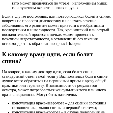
(это может проявляться по утрам), напряжением мышц
или чувством вялости в ногах и руках.
Если в случае постоянных или повторяющихся болей в спине,
вовремя не провести диагностику и не начать лечение
заболевания, его развитие может привести к необратимым
последствиям и инвалидности. Так, хронический или острый
воспалительный процесс в почках может привести к
почечной недостаточности, а оставленный без лечения
остеохондроз – к образованию грыж Шморля.
К какому врачу идти, если болит
спина?
На вопрос, к какому доктору идти, если болит спина,
стандартный ответ такой: если у Вас появилась боль в спине,
лучше всего обратиться на первичный прием к врачу общей
практики или терапевту. В зависимости от результатов
осмотра, может потребоваться консультация того или иного
врача-специалиста. Могут быть назначены:
консультация врача-невролога – для оценки состояния
позвоночника, мышц спины и нервной системы;
консультация врача-уролога – в случае подозрения на