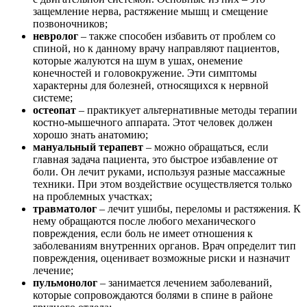
защемление нерва, растяжение мышц и смещение
позвоночников;
невролог
– также способен избавить от проблем со
спиной, но к данному врачу направляют пациентов,
которые жалуются на шум в ушах, онемение
конечностей и головокружение. Эти симптомы
характерны для болезней, относящихся к нервной
системе;
остеопат
– практикует альтернативные методы терапии
костно-мышечного аппарата. Этот человек должен
хорошо знать анатомию;
мануальный терапевт
– можно обращаться, если
главная задача пациента, это быстрое избавление от
боли. Он лечит руками, используя разные массажные
техники. При этом воздействие осуществляется только
на проблемных участках;
травматолог
– лечит ушибы, переломы и растяжения. К
нему обращаются после любого механического
повреждения, если боль не имеет отношения к
заболеваниям внутренних органов. Врач определит тип
повреждения, оценивает возможные риски и назначит
лечение;
пульмонолог
– занимается лечением заболеваний,
которые сопровождаются болями в спине в районе