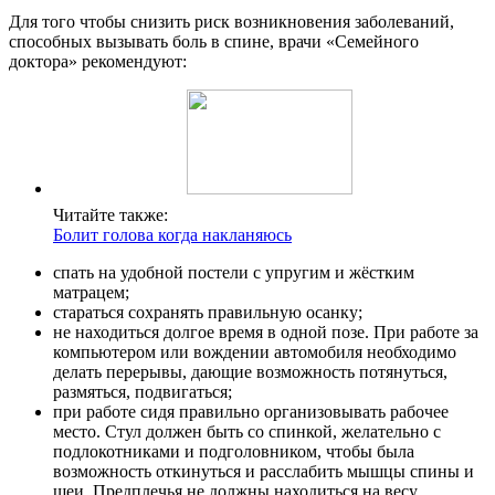
Для того чтобы снизить риск возникновения заболеваний,
способных вызывать боль в спине, врачи «Семейного
доктора» рекомендуют:
Читайте также:
Болит голова когда накланяюсь
спать на удобной постели с упругим и жёстким
матрацем;
стараться сохранять правильную осанку;
не находиться долгое время в одной позе. При работе за
компьютером или вождении автомобиля необходимо
делать перерывы, дающие возможность потянуться,
размяться, подвигаться;
при работе сидя правильно организовывать рабочее
место. Стул должен быть со спинкой, желательно с
подлокотниками и подголовником, чтобы была
возможность откинуться и расслабить мышцы спины и
шеи. Предплечья не должны находиться на весу,