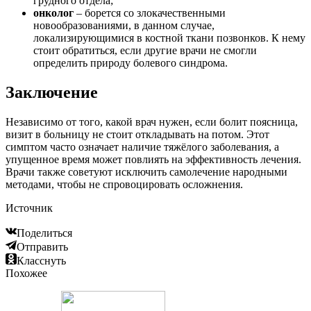
грудного отдела;
онколог
– борется со злокачественными
новообразованиями, в данном случае,
локализирующимися в костной ткани позвонков. К нему
стоит обратиться, если другие врачи не смогли
определить природу болевого синдрома.
Заключение
Независимо от того, какой врач нужен, если болит поясница,
визит в больницу не стоит откладывать на потом. Этот
симптом часто означает наличие тяжёлого заболевания, а
упущенное время может повлиять на эффективность лечения.
Врачи также советуют исключить самолечение народными
методами, чтобы не спровоцировать осложнения.
Источник
Поделиться
Отправить
Класснуть
Похожее