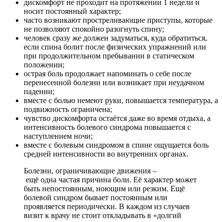
дискомфорт не проходит на протяжении 1 недели и
носит постоянный характер;
часто возникают простреливающие приступы, которые
не позволяют спокойно разогнуть спину;
человек сразу же должен задуматься, куда обратиться,
если спина болит после физических упражнений или
при продолжительном пребывании в статическом
положении;
острая боль продолжает напоминать о себе после
перенесенной болезни или возникает при неудачном
падении;
вместе с болью немеют руки, повышается температура, а
подвижность ограничена;
чувство дискомфорта остаётся даже во время отдыха, а
интенсивность болевого синдрома повышается с
наступлением ночи;
вместе с болевым синдромом в спине ощущается боль
средней интенсивности во внутренних органах.
Болезни, ограничивающие движения –
ещё одна частая причина боли. Её характер может
быть непостоянным, ноющим или резким. Ещё
болевой синдром бывает постоянным или
проявляется периодически. В каждом из случаев
визит к врачу не стоит откладывать в «долгий