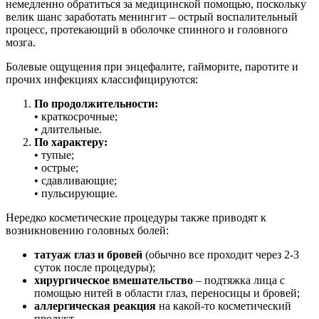
немедленно обратиться за медицинской помощью, поскольку
велик шанс заработать менингит – острый воспалительный
процесс, протекающий в оболочке спинного и головного
мозга.
Болевые ощущения при энцефалите, гайморите, паротите и
прочих инфекциях классифицируются:
По продолжительности:
• краткосрочные;
• длительные.
По характеру:
• тупые;
• острые;
• сдавливающие;
• пульсирующие.
Нередко косметические процедуры также приводят к
возникновению головных болей:
татуаж глаз и бровей
(обычно все проходит через 2-3
суток после процедуры);
хирургическое вмешательство
– подтяжка лица с
помощью нитей в области глаз, переносицы и бровей;
аллергическая реакция
на какой-то косметический
продукт.