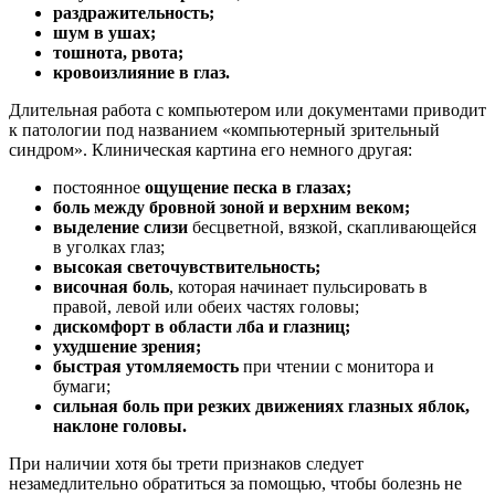
раздражительность;
шум в ушах;
тошнота, рвота;
кровоизлияние в глаз.
Длительная работа с компьютером или документами приводит
к патологии под названием «компьютерный зрительный
синдром». Клиническая картина его немного другая:
постоянное
ощущение песка в глазах;
боль между бровной зоной и верхним веком;
выделение слизи
бесцветной, вязкой, скапливающейся
в уголках глаз;
высокая светочувствительность;
височная боль
, которая начинает пульсировать в
правой, левой или обеих частях головы;
дискомфорт в области лба и глазниц;
ухудшение зрения;
быстрая утомляемость
при чтении с монитора и
бумаги;
сильная боль при резких движениях глазных яблок,
наклоне головы.
При наличии хотя бы трети признаков следует
незамедлительно обратиться за помощью, чтобы болезнь не