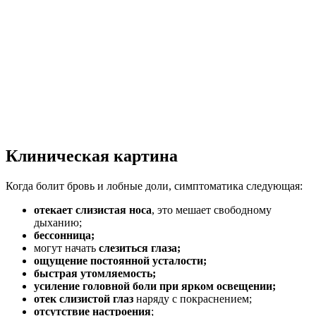
Клиническая картина
Когда болит бровь и лобные доли, симптоматика следующая:
отекает слизистая носа
, это мешает свободному
дыханию;
бессонница;
могут начать
слезиться глаза;
ощущение постоянной усталости;
быстрая утомляемость;
усиление головной боли при ярком освещении;
отек слизистой глаз
наряду с покраснением;
отсутствие настроения
;