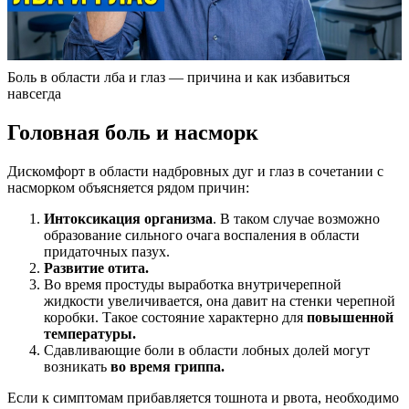
Боль в области лба и глаз — причина и как избавиться
навсегда
Головная боль и насморк
Дискомфорт в области надбровных дуг и глаз в сочетании с
насморком объясняется рядом причин:
Интоксикация организма
. В таком случае возможно
образование сильного очага воспаления в области
придаточных пазух.
Развитие отита.
Во время простуды выработка внутричерепной
жидкости увеличивается, она давит на стенки черепной
коробки. Такое состояние характерно для
повышенной
температуры.
Сдавливающие боли в области лобных долей могут
возникать
во время гриппа.
Если к симптомам прибавляется тошнота и рвота, необходимо