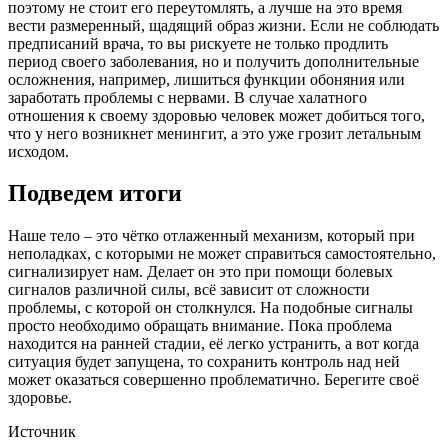
поэтому не стоит его переутомлять, а лучше на это время
вести размеренный, щадящий образ жизни. Если не соблюдать
предписаний врача, то вы рискуете не только продлить
период своего заболевания, но и получить дополнительные
осложнения, например, лишиться функции обоняния или
заработать проблемы с нервами. В случае халатного
отношения к своему здоровью человек может добиться того,
что у него возникнет менингит, а это уже грозит летальным
исходом.
Подведем итоги
Наше тело – это чётко отлаженный механизм, который при
неполадках, с которыми не может справиться самостоятельно,
сигнализирует нам. Делает он это при помощи болевых
сигналов различной силы, всё зависит от сложности
проблемы, с которой он столкнулся. На подобные сигналы
просто необходимо обращать внимание. Пока проблема
находится на ранней стадии, её легко устранить, а вот когда
ситуация будет запущена, то сохранить контроль над ней
может оказаться совершенно проблематично. Берегите своё
здоровье.
Источник