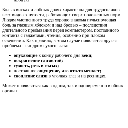
Боль в висках и лобных долях характерна для трудоголиков
всех видов занятости, работающих сверх положенных норм.
Людям умственного труда хорошо знакома пульсирующая
боль за глазным яблоком и над бровью – последствия
длительного пребывания перед компьютером, постоянного
контакта с гаджетами, чтения, особенно при плохом
освещении. Как правило, в этом случае появляется другая
проблема – синдром сухого глаза:
опухающие
к концу рабочего дня
веки;
покраснение слизистой;
сухость, резь в глазах;
постоянное
ощущение, что что-то мешает;
скопление слизи
в уголках глаз и на ресницах.
Может проявляться как в одном, так и одновременно в обоих
органах.