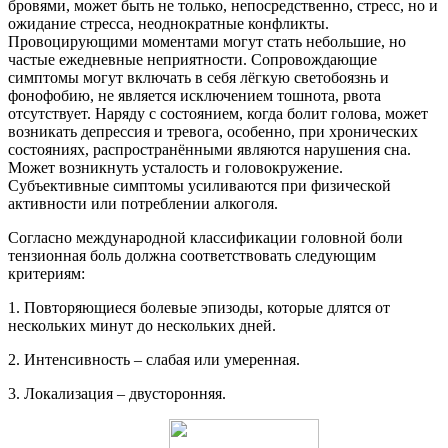
бровями, может быть не только, непосредственно, стресс, но и
ожидание стресса, неоднократные конфликты.
Провоцирующими моментами могут стать небольшие, но
частые ежедневные неприятности. Сопровождающие
симптомы могут включать в себя лёгкую светобоязнь и
фонофобию, не является исключением тошнота, рвота
отсутствует. Наряду с состоянием, когда болит голова, может
возникать депрессия и тревога, особенно, при хронических
состояниях, распространёнными являются нарушения сна.
Может возникнуть усталость и головокружение.
Субъективные симптомы усиливаются при физической
активности или потреблении алкоголя.
Согласно международной классификации головной боли
тензионная боль должна соответствовать следующим
критериям:
1. Повторяющиеся болевые эпизоды, которые длятся от
нескольких минут до нескольких дней.
2. Интенсивность – слабая или умеренная.
3. Локализация – двусторонняя.