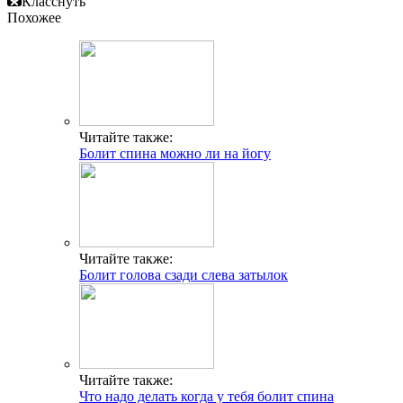
Класснуть
Похожее
Читайте также:
Болит спина можно ли на йогу
Читайте также:
Болит голова сзади слева затылок
Читайте также:
Что надо делать когда у тебя болит спина