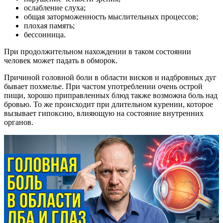
ослабление слуха;
общая заторможенность мыслительных процессов;
плохая память;
бессонница.
При продолжительном нахождении в таком состоянии
человек может падать в обморок.
Причиной головной боли в области висков и надбровных дуг
бывает похмелье. При частом употреблении очень острой
пищи, хорошо приправленных блюд также возможна боль над
бровью. То же происходит при длительном курении, которое
вызывает гипоксию, влияющую на состояние внутренних
органов.