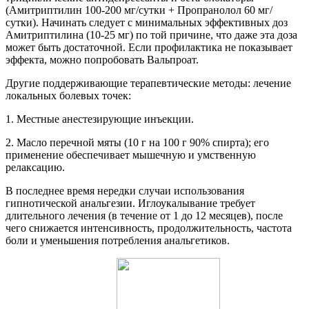
(Амитриптилин 100-200 мг/сутки + Пропранолол 60 мг/
сутки). Начинать следует с минимальных эффективных доз
Амитриптилина (10-25 мг) по той причине, что даже эта доза
может быть достаточной. Если профилактика не показывает
эффекта, можно попробовать Вальпроат.
Другие поддерживающие терапевтические методы: лечение
локальных болевых точек:
1. Местные анестезирующие инъекции.
2. Масло перечной мяты (10 г на 100 г 90% спирта); его
применение обеспечивает мышечную и умственную
релаксацию.
В последнее время нередки случаи использования
гипнотической анальгезии. Иглоукалывание требует
длительного лечения (в течение от 1 до 12 месяцев), после
чего снижается интенсивность, продолжительность, частота
боли и уменьшения потребления анальгетиков.