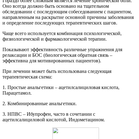
Гораздо более сложным является лечение хронической боли.
Оно всегда должно быть основано на тщательном
обследовании с последующим собеседованием с пациентом,
направленным на раскрытие основной причины заболевания
и определение последующих терапевтических шагов.
Чаще всего используется комбинация психологической,
физиологической и фармакологической терапии.
Показывают эффективность различные упражнения для
релаксации и БОС (биологическая обратная связь –
эффективна для мотивированных пациентов).
При лечении может быть использована следующая
терапевтическая схема:
1. Простые анальгетики – ацетилсалициловая кислота,
Парацетамол.
2. Комбинированные анальгетики.
3. НПВС – Ибупрофен, часто в сочетании с
ацетилсалициловой кислотой, Индометацином.