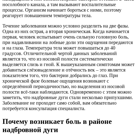
носолобного канала, а там вызывают воспалительные
процессы. Организм начинает бороться с ними, поэтому
реагирует повышением температуры тела.
Течение заболевания можно условно разделить на две фазы.
Одна из них острая, а вторая хроническая. Когда начинается
первая, человек испытывает очень сильную головную боль,
при надавливании на лобные доли эти ощущения передаются
и на глаза. Температура тела может повышаться до 40
градусов. Отличительной чертой данных заболеваний
является то, что из носовой полости систематически
выделяется слизь и гной. К вышеуказанным симптомам может
добавиться слёзовыделение и отёчность век – это является
показателем того, что бактерии добрались до глаз. При
хронической фазе болевые ощущения возникают с
определённой периодичностью, но выделения из носовой
полости всё-таки наблюдаются. Одновременно с этим можно
заметить, что надбровные дуги стали несколько припухшими.
Заболевание не проходит само собой, вам обязательно
потребуется консультация специалиста.
Почему возникает боль в районе
надбровной дуги