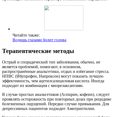
Читайте также:
Водишь глазами болит голова
Терапевтические методы
Острый и спорадический тип заболевания, обычно, не
является проблемой, помогают, в основном,
распространённые анальгетики, отдых и избегание стресса.
НПВС (Ибупрофен, Напроксен) могут показать лучшую
эффективность, чем ацетилсалициловая кислота. Иногда
подходит их комбинация с миорелаксантами.
В случае простых анальгетиков (Аспирин, кофеин), следует
проявлять осторожность при повторных дозах при рецидиве
болезненных ощущений. Нередки случаи привыкания. Для
депрессивных пациентов подходит Амитриптилин.