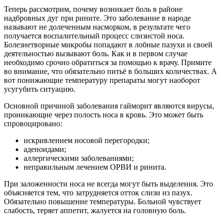
Теперь рассмотрим, почему возникает боль в районе
надбровных дуг при рините. Это заболевание в народе
называют не долеченным насморком, в результате чего
получается воспалительный процесс слизистой носа.
Болезнетворные микробы попадают в лобные пазухи и своей
деятельностью вызывают боль. Как и в первом случае
необходимо срочно обратиться за помощью к врачу. Примите
во внимание, что обязательно питьё в больших количествах. А
вот понижающие температуру препараты могут наоборот
усугубить ситуацию.
Основной причиной заболевания гайморит являются вирусы,
проникающие через полость носа в кровь. Это может быть
спровоцировано:
искривлением носовой перегородки;
аденоидами;
аллергическими заболеваниями;
неправильным лечением ОРВИ и ринита.
При заложенности носа не всегда могут быть выделения. Это
объясняется тем, что затрудняется отток слизи из пазух.
Обязательно повышение температуры. Больной чувствует
слабость, теряет аппетит, жалуется на головную боль.