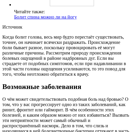
Читайте также:
Болит спина можно ли на йогу
Источник
Когда болит голова, весь мир будто перестаёт существовать,
точнее, он начинает всячески раздражать. Происхождение
боли бывает разное, поскольку провоцировать её могут
различные причины. Рассмотрим природу происхождения
болевых ощущений в районе надбровных дуг. Если вы
страдаете от подобных симптомов, если при надавливании в
этой части головы ощущения усиливаются, то это повод для
того, чтобы неотложно обратиться к врачу.
Возможные заболевания
О чём может свидетельствовать подобная боль над бровью? О
том, что у вас прогрессирует одно из таких заболеваний, как
ринит, фронтит или гайморит. В чём особенности этих
болезней, и каким образом можно от них избавиться? Вызвать
эти неприятности может самый обычный и
распространённый насморк. Дело в том, что слизь и
находящиеся в ней болезнетворные бактерии оттекают в часть