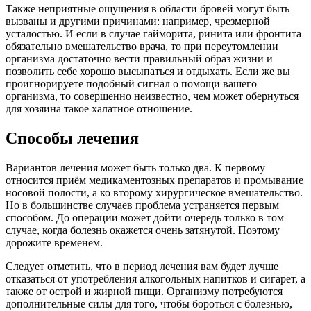
Также неприятные ощущения в области бровей могут быть
вызваны и другими причинами: например, чрезмерной
усталостью. И если в случае гайморита, ринита или фронтита
обязательно вмешательство врача, то при переутомлении
организма достаточно вести правильный образ жизни и
позволить себе хорошо высыпаться и отдыхать. Если же вы
проигнорируете подобный сигнал о помощи вашего
организма, то совершенно неизвестно, чем может обернуться
для хозяина такое халатное отношение.
Способы лечения
Вариантов лечения может быть только два. К первому
относится приём медикаментозных препаратов и промывание
носовой полости, а ко второму хирургическое вмешательство.
Но в большинстве случаев проблема устраняется первым
способом. До операции может дойти очередь только в том
случае, когда болезнь окажется очень затянутой. Поэтому
дорожите временем.
Следует отметить, что в период лечения вам будет лучше
отказаться от употребления алкогольных напитков и сигарет, а
также от острой и жирной пищи. Организму потребуются
дополнительные силы для того, чтобы бороться с болезнью,