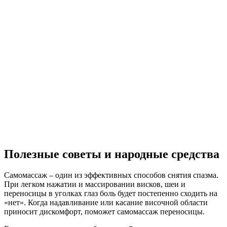
Полезные советы и народные средства
Самомассаж – один из эффективных способов снятия спазма.
При легком нажатии и массировании висков, шеи и
переносицы в уголках глаз боль будет постепенно сходить на
«нет». Когда надавливание или касание височной области
приносит дискомфорт, поможет самомассаж переносицы.