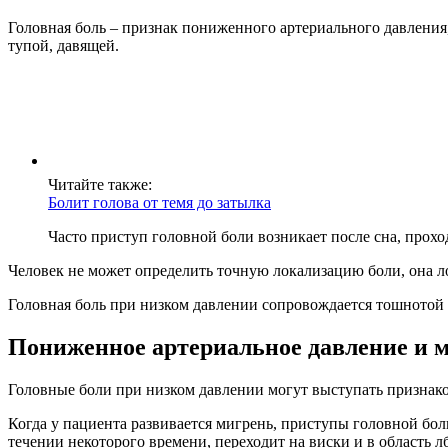
Головная боль – признак пониженного артериального давления,
тупой, давящей.
Читайте также:
Болит голова от темя до затылка
Часто приступ головной боли возникает после сна, прох
Человек не может определить точную локализацию боли, она лок
Головная боль при низком давлении сопровождается тошнотой и
Пониженное артериальное давление и 
Головные боли при низком давлении могут выступать признако
Когда у пациента развивается мигрень, приступы головной бол
течении некоторого времени, переходит на виски и в область л