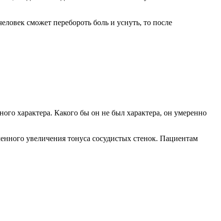
человек сможет перебороть боль и уснуть, то после
ого характера. Какого бы он не был характера, он умеренно
еменного увеличения тонуса сосудистых стенок. Пациентам