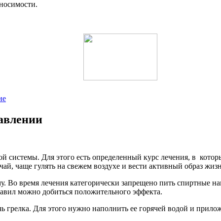
еносимости.
ие
давлении
 системы. Для этого есть определенный курс лечения, в которы
ай, чаще гулять на свежем воздухе и вести активный образ жизн
у. Во время лечения категорически запрещено пить спиртные н
равил можно добиться положительного эффекта.
 грелка. Для этого нужно наполнить ее горячей водой и приложит