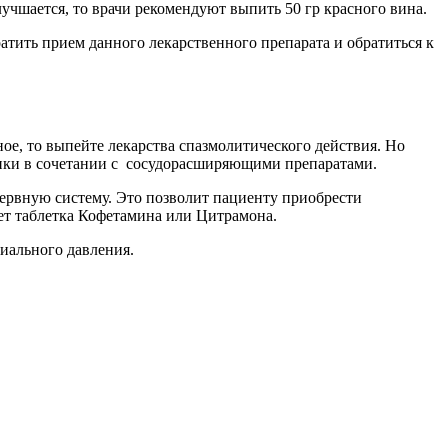
лучшается, то врачи рекомендуют выпить 50 гр красного вина.
ратить прием данного лекарственного препарата и обратиться к
ное, то выпейте лекарства спазмолитического действия. Но
итики в сочетании с сосудорасширяющими препаратами.
ервную систему. Это позволит пациенту приобрести
жет таблетка Кофетамина или Цитрамона.
риального давления.