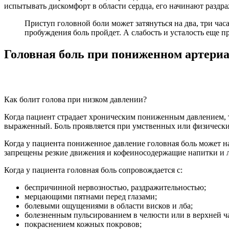
испытывать дискомфорт в области сердца, его начинают раздраж
Приступ головной боли может затянуться на два, три часа
пробуждения боль пройдет. А слабость и усталость еще пр
Головная боль при пониженном артери
Как болит голова при низком давлении?
Когда пациент страдает хроническим пониженным давлением, т
выраженный. Боль проявляется при умственных или физически
Когда у пациента пониженное давление головная боль может н
запрещены резкие движения и кофеиносодержащие напитки и 
Когда у пациента головная боль сопровождается с:
беспричинной нервозностью, раздражительностью;
мерцающими пятнами перед глазами;
болевыми ощущениями в области висков и лба;
болезненным пульсированием в челюсти или в верхней ч
покраснением кожных покровов;