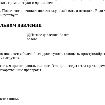
ать громкие звуки и яркий свет.
. После этого начинает потихоньку ослабевать и отходить. Если 
исутствует.
альном давлении
о появляется болевой синдром тупого, ноющего, приступообразн
х нагрузках.
ачаться при неправильной позе. Это происходит из-за кратковр
лекарственные препараты.
асти спины.