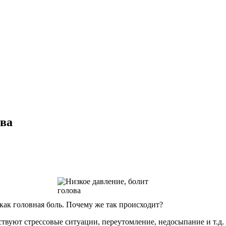
ова
как головная боль. Почему же так происходит?
ствуют стрессовые ситуации, переутомление, недосыпание и т.д.