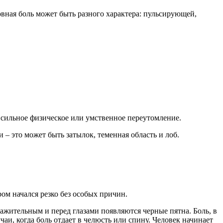
овная боль может быть разного характера: пульсирующей,
 сильное физическое или умственное переутомление.
 – это может быть затылок, теменная область и лоб.
ром начался резко без особых причин.
ажительным и перед глазами появляются черные пятна. Боль, в
аи, когда боль отдает в челюсть или спину. Человек начинает