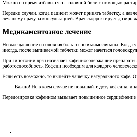
Можно на время избавится от головной боли с помощью растира
Нередки случаи, когда пациент может принять таблетку, а давл
лечащему врачу за консультацией. Врач скорректирует дозиров
Медикаментозное лечение
Низкое давление и головная боль тесно взаимосвязаны. Когда у
иногда, после выпиваемой таблетки может начаться головокру
При гипотонии врач назначает кофеиносодержащие препараты.
работоспособность. Кофеин необходим для каждого человеческ
Если есть возможно, то выпейте чашечку натурального кофе. О
Важно! Не в коем случае не повышайте дозу кофеина, ина
Передозировка кофеином вызывает повышенное сердцебиение 