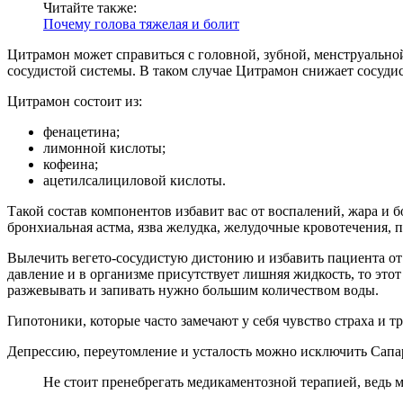
Читайте также:
Почему голова тяжелая и болит
Цитрамон может справиться с головной, зубной, менструальной
сосудистой системы. В таком случае Цитрамон снижает сосуди
Цитрамон состоит из:
фенацетина;
лимонной кислоты;
кофеина;
ацетилсалициловой кислоты.
Такой состав компонентов избавит вас от воспалений, жара и 
бронхиальная астма, язва желудка, желудочные кровотечения, 
Вылечить вегето-сосудистую дистонию и избавить пациента о
давление и в организме присутствует лишняя жидкость, то это
разжевывать и запивать нужно большим количеством воды.
Гипотоники, которые часто замечают у себя чувство страха и т
Депрессию, переутомление и усталость можно исключить Сапа
Не стоит пренебрегать медикаментозной терапией, ведь 