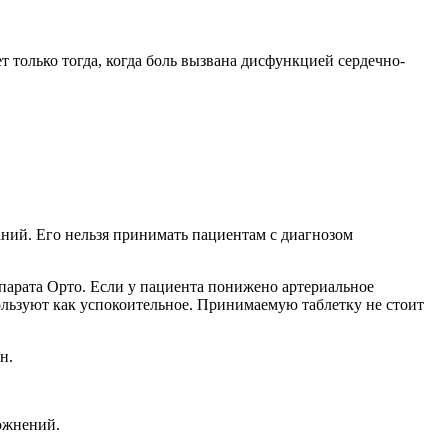
 только тогда, когда боль вызвана дисфункцией сердечно-
аний. Его нельзя принимать пациентам с диагнозом
парата Орто. Если у пациента понижено артериальное
пользуют как успокоительное. Принимаемую таблетку не стоит
н.
ожнений.