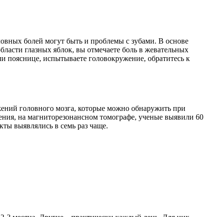
ловных болей могут быть и проблемы с зубами. В основе
бласти глазных яблок, вы отмечаете боль в жевательных
ли пояснице, испытываете головокружение, обратитесь к
жений головного мозга, которые можно обнаружить при
нения, на магниторезонансном томографе, ученые выявили 60
кты выявлялись в семь раз чаще.