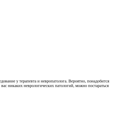
дование у терапевта и невропатолога. Вероятно, понадобится
у вас никаких неврологических патологий, можно постараться