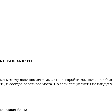
ла так часто
ься к этому явлению легкомысленно и пройти комплексное обсле
ть, и сосудов головного мозга. Но если специалисты не найдут 
 головная боль: