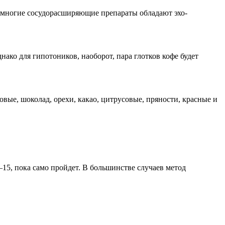
и многие сосудорасширяющие препараты обладают эхо-
нако для гипотоников, наоборот, пара глотков кофе будет
овые, шоколад, орехи, какао, цитрусовые, пряности, красные и
–15, пока само пройдет. В большинстве случаев метод