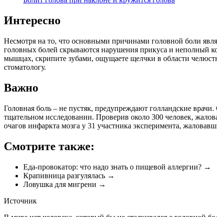
Интересно
Несмотря на то, что основными причинами головной боли явля
головных болей скрываются нарушения прикуса и неполный комп
мышцах, скрипите зубами, ощущаете щелчки в области челюстны
стоматологу.
Важно
Головная боль – не пустяк, предупреждают голландские врачи
тщательном исследовании. Проверив около 300 человек, жалов
очагов инфаркта мозга у 31 участника эксперимента, жаловавш
Смотрите также:
Еда-провокатор: что надо знать о пищевой аллергии? →
Крапивница разгулялась →
Ловушка для мигрени →
Источник