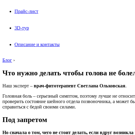
Прайс-лист
3D-тур
Описание и контакты
Блог
›
Что нужно делать чтобы голова не боле
Наш эксперт –
врач-фитотерапевт Светлана Ольховская
.
Головная боль – серьезный симптом, поэтому лучше не относит
проверить состояние шейного отдела позвоночника, а может бы
справиться с бедой своими силами.
Под запретом
Но сначала о том, чего не стоит делать, если вдруг возникла