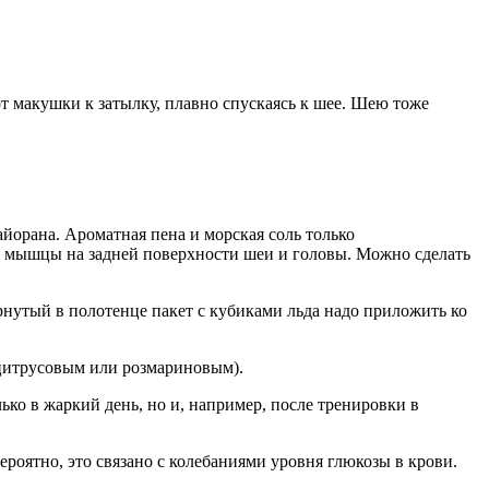
т макушки к затылку, плавно спускаясь к шее. Шею тоже
айорана. Ароматная пена и морская соль только
м мышцы на задней поверхности шеи и головы. Можно сделать
нутый в полотенце пакет с кубиками льда надо приложить ко
(цитрусовым или розмариновым).
ко в жаркий день, но и, например, после тренировки в
роятно, это связано с колебаниями уровня глюкозы в крови.