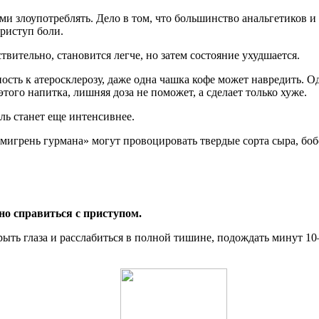
ми злоупотреблять. Дело в том, что большинство анальгетиков 
риступ боли.
твительно, становится легче, но затем состояние ухудшается.
сть к атеросклерозу, даже одна чашка кофе может навредить. Од
ого напитка, лишняя доза не поможет, а сделает только хуже.
ль станет еще интенсивнее.
«мигрень гурмана» могут провоцировать твердые сорта сыра, боб
но справиться с приступом.
крыть глаза и расслабиться в полной тишине, подождать минут 10