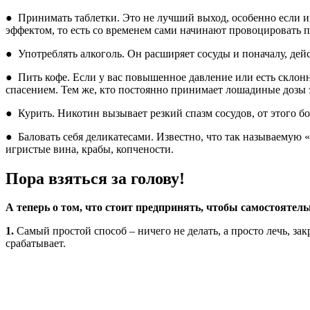
● Принимать таблетки. Это не лучший выход, особенно если и
эффектом, то есть со временем сами начинают провоцировать п
● Употреблять алкоголь. Он расширяет сосуды и поначалу, дейс
● Пить кофе. Если у вас повышенное давление или есть склонно
спасением. Тем же, кто постоянно принимает лошадиные дозы эт
● Курить. Никотин вызывает резкий спазм сосудов, от этого бо
● Баловать себя деликатесами. Известно, что так называемую 
игристые вина, крабы, копчености.
Пора взяться за голову!
А теперь о том, что стоит предпринять, чтобы самостоятель
1.
Самый простой способ – ничего не делать, а просто лечь, за
срабатывает.