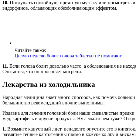
10.
Послушать спокойную, приятную музыку или посмотреть инт
эндорфинов, обладающих обезболивающим эффектом.
Читайте также:
Целую неделю болит голова таблетки не помогают
11.
Если голова болит довольно часто, а обследования не нахо
Считается, что он прогоняет мигрени.
Лекарства из холодильника
Народная медицина знает много способов, как помочь больной
большинство рекомендаций вполне выполнимы.
Издавна для лечения головной боли наши смекалистые предки
мед, картофель и другие продукты. Ну а мы-то чем хуже? Откр
1.
Возьмите капустный лист, ненадолго опустите его в кипяток,
размятые теплые картофелины прямо в кожуре ко лбу и вискам.