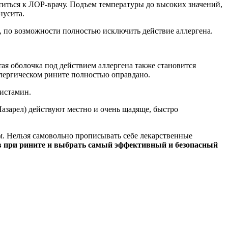
атиться к ЛОР-врачу. Подъем температуры до высоких значений,
нусита.
, по возможности полностью исключить действие аллергена.
ая оболочка под действием аллергена также становится
лергическом рините полностью оправдано.
гистамин.
азарел) действуют местно и очень щадяще, быстро
. Нельзя самовольно прописывать себе лекарственные
тв при рините и выбрать самый эффективный и безопасный