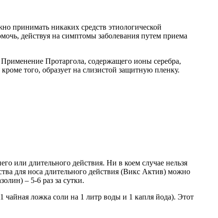
жно принимать никаких средств этиологической
мочь, действуя на симптомы заболевания путем приема
. Применение Протаргола, содержащего ионы серебра,
кроме того, образует на слизистой защитную пленку.
его или длительного действия. Ни в коем случае нельзя
ства для носа длительного действия (Викс Актив) можно
олин) – 5-6 раз за сутки.
чайная ложка соли на 1 литр воды и 1 капля йода). Этот