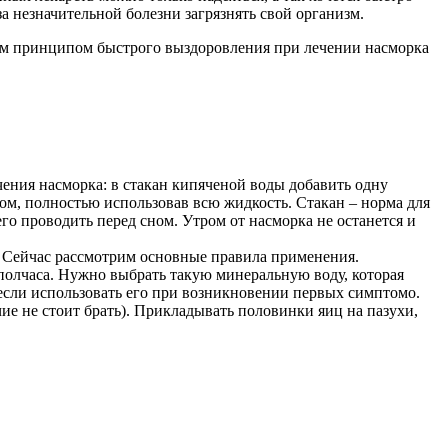
а незначительной болезни загрязнять свой организм.
ным принципом быстрого выздоровления при лечении насморка
ения насморка: в стакан кипяченой воды добавить одну
ом, полностью использовав всю жидкость. Стакан – норма для
 проводить перед сном. Утром от насморка не останется и
. Сейчас рассмотрим основные правила применения.
 полчаса. Нужно выбрать такую минеральную воду, которая
 если использовать его при возникновении первых симптомо.
е не стоит брать). Прикладывать половинки яиц на пазухи,