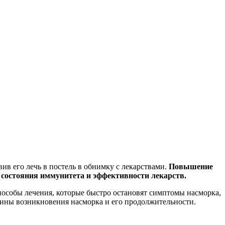
в его лечь в постель в обнимку с лекарствами.
Повышение
от состояния иммунитета и эффективности лекарств.
способы лечения, которые быстро остановят симптомы насморка,
чины возникновения насморка и его продолжительности.