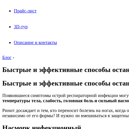
Прайс-лист
3D-тур
Описание и контакты
Блог
›
Быстрые и эффективные способы оста
Быстрые и эффективные способы оста
Появившиеся симптомы острой респираторной инфекции могут н
температуры тела, слабость, головная боль и сильный насм
Ринит досаждает и тем, кто переносит болезнь на ногах, когд
независимо от его формы? И нужно ли вмешиваться в защитны
Насморк инфекционный