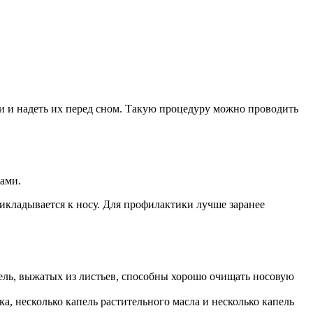
ки и надеть их перед сном. Такую процедуру можно проводить
ами.
рикладывается к носу. Для профилактики лучше заранее
пель, выжатых из листьев, способны хорошо очищать носовую
, несколько капель растительного масла и несколько капель