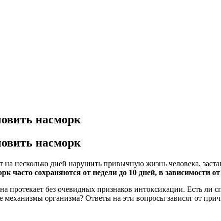
новить насморк
новить насморк
а несколько дней нарушить привычную жизнь человека, застави
орк часто сохраняются от недели до 10 дней, в зависимости 
а она протекает без очевидных признаков интоксикации. Есть ли 
е механизмы организма? Ответы на эти вопросы зависят от при