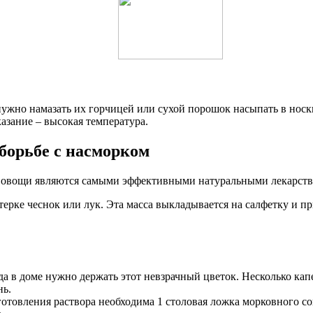
 нужно намазать их горчицей или сухой порошок насыпать в нос
азание – высокая температура.
борьбе с насморком
е овощи являются самыми эффективными натуральными лекарств
ерке чеснок или лук. Эта масса выкладывается на салфетку и п
да в доме нужно держать этот невзрачный цветок. Несколько ка
нь.
овления раствора необходима 1 столовая ложка морковного сока