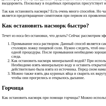
выздороветь. Поскольку в подобных препаратах присутствует н
Так как остановить насморк? Есть очень много способов. Но
является предотвращение симптомов при первом их проявлени
Как остановить насморк быстро?
Течет из носа без остановки, что делать? Сейчас рассмотрим э
Промывание носа раствором. Данный способ является сам
столовую ложку пищевой соли. Нужно следить, чтоб она 
одной процедуры. После промывания необходимо хорошен
следа.
Как остановить насморк минеральной водой? При использ
Необходимо взять минеральную воду и оставить открытой
действительно была взята из источника. Перед сном нам
Можно также взять два куриных яйца и сварить их вкрут
чтобы они прогрелись и открылось дыхание.
Горчица
Как остановить насморк при помощи горчицы? Можно использо