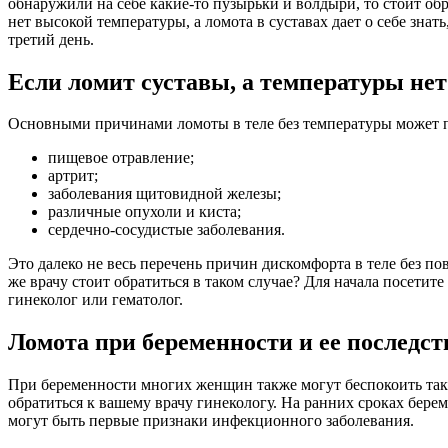
обнаружили на себе какие-то пузырьки и волдыри, то стоит обр
нет высокой температуры, а ломота в суставах дает о себе зна
третий день.
Если ломит суставы, а температуры нет
Основными причинами ломоты в теле без температуры может 
пищевое отравление;
артрит;
заболевания щитовидной железы;
различные опухоли и киста;
сердечно-сосудистые заболевания.
Это далеко не весь перечень причин дискомфорта в теле без п
же врачу стоит обратиться в таком случае? Для начала посетите 
гинеколог или гематолог.
Ломота при беременности и ее последст
При беременности многих женщин также могут беспокоить такие
обратиться к вашему врачу гинекологу. На ранних сроках бере
могут быть первые признаки инфекционного заболевания.