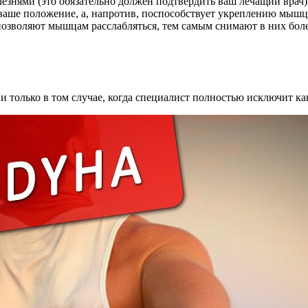
езнями (это обязательно должен подтвердить ваш лечащий врач)
 ваше положение, а, напротив, поспособствует укреплению мышц и
позволяют мышцам расслабляться, тем самым снимают в них бол
и только в том случае, когда специалист полностью исключит ка