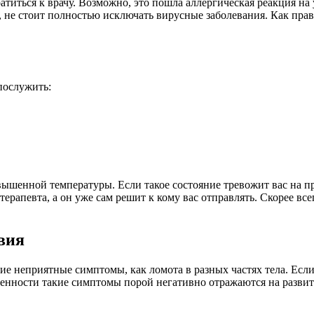
атиться к врачу. Возможно, это пошла аллергическая реакция на у
ть, не стоит полностью исключать вирусные заболевания. Как пр
послужить:
овышенной температуры. Если такое состояние тревожит вас на п
терапевта, а он уже сам решит к кому вас отправлять. Скорее все
вия
 неприятные симптомы, как ломота в разных частях тела. Если 
менности такие симптомы порой негативно отражаются на развит