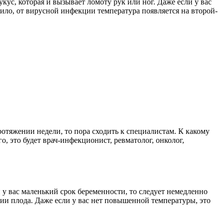
кус, которая и вызывает ломоту рук или ног. Даже если у вас
авило, от вирусной инфекции температура появляется на второй-
ротяжении недели, то пора сходить к специалистам. К какому
го, это будет врач-инфекционист, ревматолог, онколог,
у вас маленький срок беременности, то следует немедленно
ии плода. Даже если у вас нет повышенной температуры, это