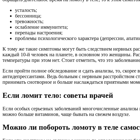
усталость;
бессонница;
тревожность;
ослабление иммунитета;
перепады настроения;
проблемы психологического характера (депрессии, апатии
К тому же такие симптомы могут быть следствием нервных рас
каждый 10-й человек на планете, в основном это женщины. Рас
температуры при этом нет. Стоит отметить, что это заболевани
Если пройти полное обследование и сдать анализы, то, скорее 
антидепрессантами. Ведь больным с нервным расстройством ст
принимать снотворное и больше наслаждаться приятными мом
Если ломит тело: советы врачей
Если особых серьезных заболеваний многочисленные анализы 
можно больше витаминов, чаще бывать на свежем воздухе.
Можно ли побороть ломоту в теле само