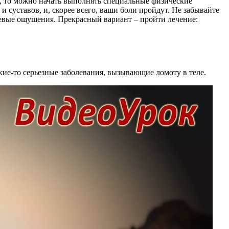
, то можно начать выполнять специальные физические
 суставов, и, скорее всего, ваши боли пройдут. Не забывайте
евые ощущения. Прекрасный вариант – пройти лечение:
кие-то серьезные заболевания, вызывающие ломоту в теле.