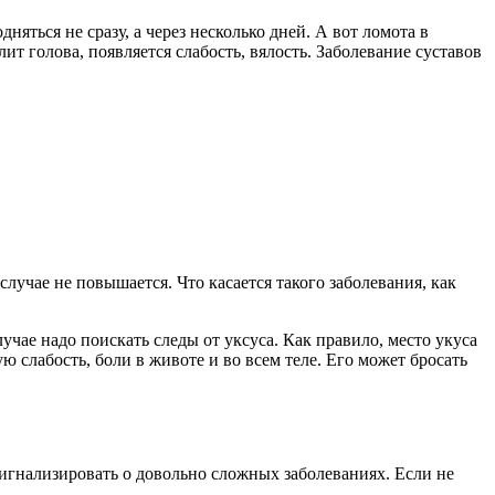
яться не сразу, а через несколько дней. А вот ломота в
ит голова, появляется слабость, вялость. Заболевание суставов
лучае не повышается. Что касается такого заболевания, как
учае надо поискать следы от уксуса. Как правило, место укуса
 слабость, боли в животе и во всем теле. Его может бросать
 сигнализировать о довольно сложных заболеваниях. Если не