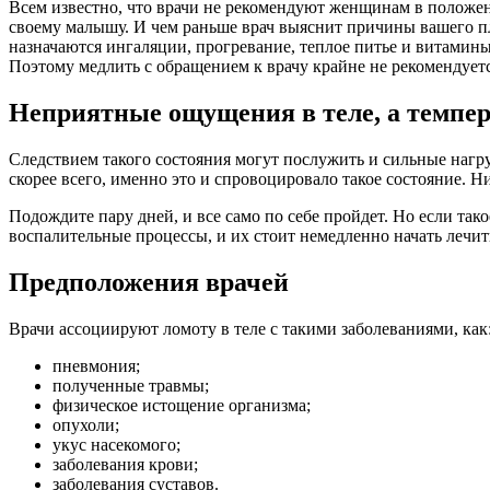
Всем известно, что врачи не рекомендуют женщинам в положен
своему малышу. И чем раньше врач выяснит причины вашего пл
назначаются ингаляции, прогревание, теплое питье и витамины
Поэтому медлить с обращением к врачу крайне не рекомендуетс
Неприятные ощущения в теле, а темпе
Следствием такого состояния могут послужить и сильные нагру
скорее всего, именно это и спровоцировало такое состояние. Н
Подождите пару дней, и все само по себе пройдет. Но если тако
воспалительные процессы, и их стоит немедленно начать лечит
Предположения врачей
Врачи ассоциируют ломоту в теле с такими заболеваниями, как
пневмония;
полученные травмы;
физическое истощение организма;
опухоли;
укус насекомого;
заболевания крови;
заболевания суставов.