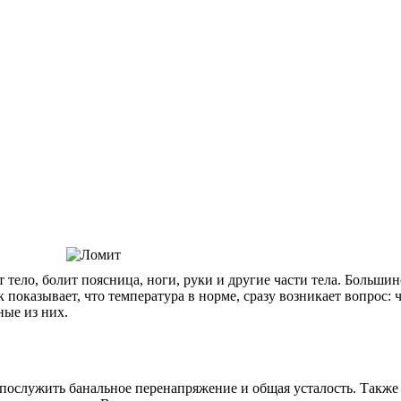
 тело, болит поясница, ноги, руки и другие части тела. Больши
к показывает, что температура в норме, сразу возникает вопрос:
ные из них.
ослужить банальное перенапряжение и общая усталость. Также 