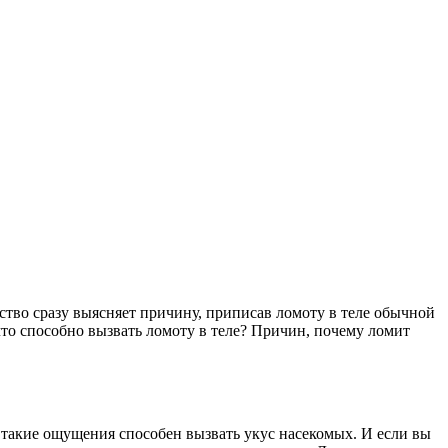
нство сразу выясняет причину, приписав ломоту в теле обычной
 что способно вызвать ломоту в теле? Причин, почему ломит
такие ощущения способен вызвать укус насекомых. И если вы