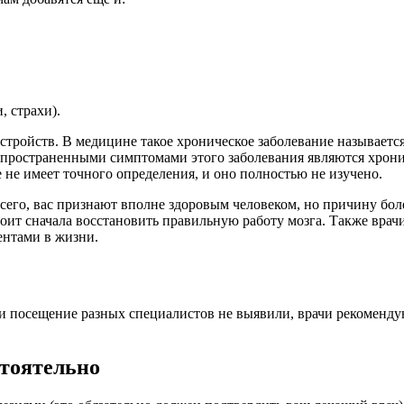
, страхи).
стройств. В медицине такое хроническое заболевание называетс
пространенными симптомами этого заболевания являются хрониче
е не имеет точного определения, и оно полностью не изучено.
всего, вас признают вполне здоровым человеком, но причину бол
оит сначала восстановить правильную работу мозга. Также врач
ентами в жизни.
и посещение разных специалистов не выявили, врачи рекоменду
стоятельно