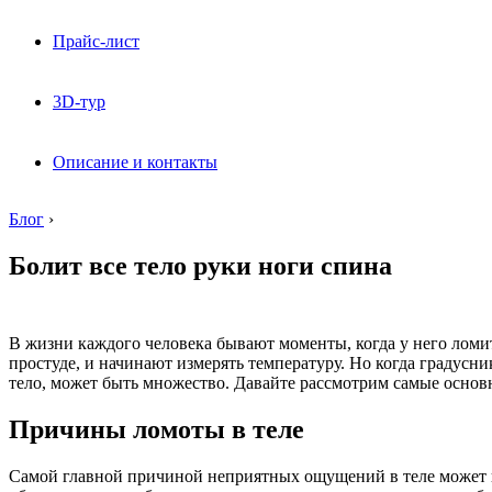
Прайс-лист
3D-тур
Описание и контакты
Блог
›
Болит все тело руки ноги спина
В жизни каждого человека бывают моменты, когда у него ломит
простуде, и начинают измерять температуру. Но когда градусни
тело, может быть множество. Давайте рассмотрим самые основ
Причины ломоты в теле
Самой главной причиной неприятных ощущений в теле может п