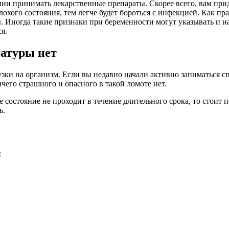
ии принимать лекарственные препараты. Скорее всего, вам прид
охого состояния, тем легче будет бороться с инфекцией. Как 
. Иногда такие признаки при беременности могут указывать и н
я.
ратуры нет
зки на организм. Если вы недавно начали активно заниматься сп
ичего страшного и опасного в такой ломоте нет.
е состояние не проходит в течение длительного срока, то стоит 
ь.
: