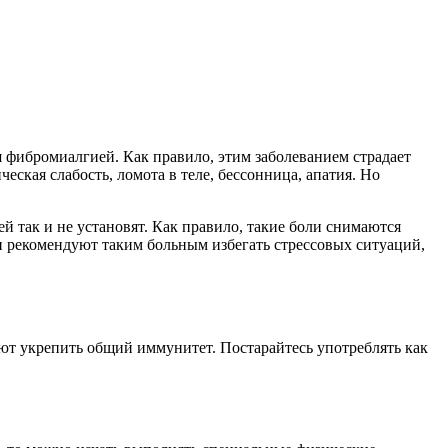
я фибромиалгией. Как правило, этим заболеванием страдает
ская слабость, ломота в теле, бессонница, апатия. Но
ей так и не установят. Как правило, такие боли снимаются
и рекомендуют таким больным избегать стрессовых ситуаций,
ют укрепить общий иммунитет. Постарайтесь употреблять как