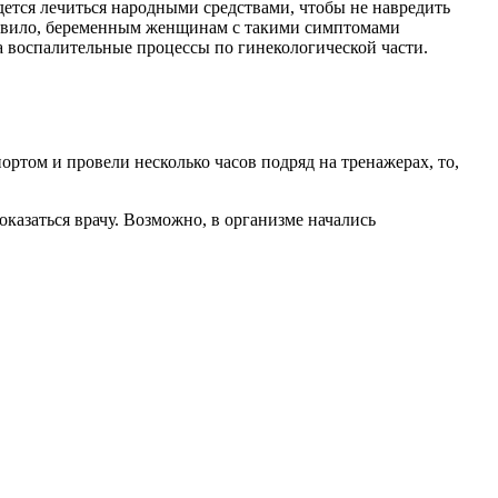
ется лечиться народными средствами, чтобы не навредить
правило, беременным женщинам с такими симптомами
а воспалительные процессы по гинекологической части.
ортом и провели несколько часов подряд на тренажерах, то,
показаться врачу. Возможно, в организме начались