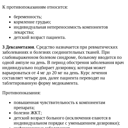
К противопоказаниям относится:
беременность;
кормление грудью;
индивидуальная непереносимость компонентов
лекарства;
детский возраст пациента.
3 Дексаметазон
. Средство назначается при ревматических
заболеваниях и болезнях соединительных тканей. При
слабовыраженном болевом синдроме, больному вводится по
одной ампуле на день. В период обострения заболевания врач
индивидуально подбирает дозировку, которая может
варьироваться от 4 мг до 20 мг на день. Курс лечения
составляет четыре дня, далее пациента переводят на
таблетированную форму медикамента.
Противопоказания:
повышенная чувствительность к компонентам
препарата;
болезни ЖКТ;
детский возраст больного (исключения елаются в
индивидуальном порядке с уменьшением дозировки);