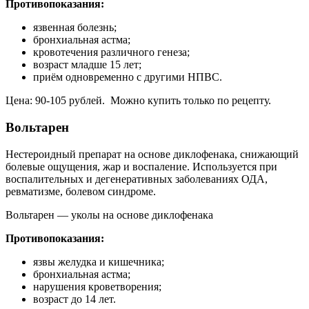
Противопоказания:
язвенная болезнь;
бронхиальная астма;
кровотечения различного генеза;
возраст младше 15 лет;
приём одновременно с другими НПВС.
Цена: 90-105 рублей. Можно купить только по рецепту.
Вольтарен
Нестероидный препарат на основе диклофенака, снижающий
болевые ощущения, жар и воспаление. Используется при
воспалительных и дегенеративных заболеваниях ОДА,
ревматизме, болевом синдроме.
Вольтарен — уколы на основе диклофенака
Противопоказания:
язвы желудка и кишечника;
бронхиальная астма;
нарушения кроветворения;
возраст до 14 лет.