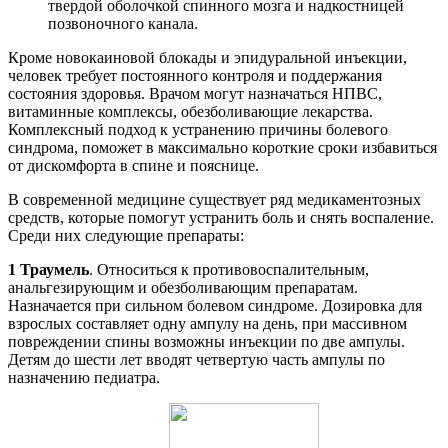
твердой оболочкой спинного мозга и надкостницей
позвоночного канала.
Кроме новокаиновой блокады и эпидуральной инъекции,
человек требует постоянного контроля и поддержания
состояния здоровья. Врачом могут назначаться НПВС,
витаминные комплексы, обезболивающие лекарства.
Комплексный подход к устранению причины болевого
синдрома, поможет в максимально короткие сроки избавиться
от дискомфорта в спине и пояснице.
В современной медицине существует ряд медикаментозных
средств, которые помогут устранить боль и снять воспаление.
Среди них следующие препараты:
1 Траумель
. Относиться к противовоспалительным,
анальгезирующим и обезболивающим препаратам.
Назначается при сильном болевом синдроме. Дозировка для
взрослых составляет одну ампулу на день, при массивном
повреждении спины возможны инъекции по две ампулы.
Детям до шести лет вводят четвертую часть ампулы по
назначению педиатра.