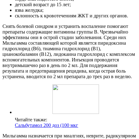
детский возраст до 15 лет;
язва желудка;
склонность к кровотечениям ЖКТ и других органов.
Снять болевой синдром и устранить воспаление помогают
препараты содержащие витамины группы В. Чрезвычайно
эффективны они в острой стадии заболевания. Среди них
Мильгамма составляющей которой является пиридоксина
гидрохлорид (В6), тиамина гидрохлорид (В1),
цианокобаламин (В12), лидокаина гидрохлорид с комплексом
вспомогательных компонентов. Инъекция проводится
внутримышечно раз в день по 2 мл. Для поддержания
результата и предотвращения рецидива, когда острая боль
устранена, вводится по 2 мл препарата до трех раз в неделю.
Читайте также:
Сальбутамол 200 доз (100 мкг
Мильгамма назначается при миалгиях, неврите, радикулярном