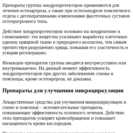
Препараты группы хондропротекторов применяются для
лечения остеоартроза, а также при остеохондрозе поясничного
отдела с дегенеративными изменениями фасеточных суставов
остеоратрозного типа.
Действие хондропротекторов основано на хондроитине и
глюкозамине: эти вещества усиливают выработку клеточных
единиц хрящевой ткани и природного коллагена, тем самым
препятствуя разрушению хряща, повышая его эластичность и
ускоряя регенерацию.
Инъекции препаратов группы вводятся внутрисуставно или
внутримышечно. На данный момент эффективность
хондропротекторов при других заболеваниях спины и
поясницы, кроме остеоартроза, не доказана.
Препараты для улучшения микроциркуляции
Лекарственные средства для улучшения микроциркуляции в
спине и пояснице – вспомогательные препараты,
повышающие эффективность основного лечения. Действие
этих препаратов ускоряет кровообращение и повышает
насыщенность крови кислородом.