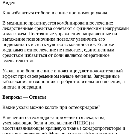
Видео
Как избавиться от боли в спине при помощи укола.
В медицине практикуется комбинированное лечение:
лекарственные средства сочетают с физическими нагрузками
и массажем. Постоянные упражнения направленные на
вытяжение позвоночника позволят увеличить его
подвижность и снять чувство «скованности». Если же
медикаментозное лечение не помогает, единственным
средством избавиться от боли является оперативное
вмешательство.
Уколы при боли в спине и пояснице дают положительный
эффект при своевременном начале лечения. Запущенные
заболевания позвоночника требуют длительного лечения, а
иногда и операции.
Вопросы — Ответы
Какие уколы можно колоть при остеохрндрозе?
В лечении остеохондроза применяются лекарства,
уменьшающие боли и воспаление (НПВС) и
восстанавливающие хрящевую ткань (-хондропротекторы и
сосудорасширяющие). Многие из этих эффектов можно