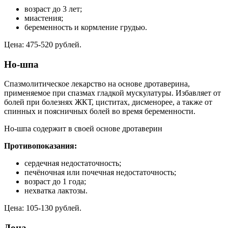
возраст до 3 лет;
миастения;
беременность и кормление грудью.
Цена: 475-520 рублей.
Но-шпа
Спазмолитическое лекарство на основе дротаверина,
применяемое при спазмах гладкой мускулатуры. Избавляет от
болей при болезнях ЖКТ, циститах, дисменорее, а также от
спинных и поясничных болей во время беременности.
Но-шпа содержит в своей основе дротаверин
Противопоказания:
сердечная недостаточность;
печёночная или почечная недостаточность;
возраст до 1 года;
нехватка лактозы.
Цена: 105-130 рублей.
Дона