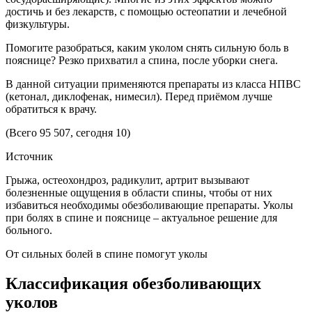
достичь и без лекарств, с помощью остеопатии и лечебной
физкультуры.
Помогите разобраться, каким уколом снять сильную боль в
пояснице? Резко прихватил а спина, после уборки снега.
В данной ситуации применяются препараты из класса НПВС
(кетонал, диклофенак, нимесил). Перед приёмом лучше
обратиться к врачу.
(Всего 95 507, сегодня 10)
Источник
Грыжа, остеохондроз, радикулит, артрит вызывают
болезненные ощущения в области спины, чтобы от них
избавиться необходимы обезболивающие препараты. Уколы
при болях в спине и пояснице – актуальное решение для
больного.
От сильных болей в спине помогут уколы
Классификация обезболивающих
уколов