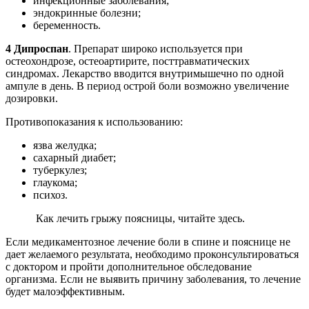
инфекционные заболевания;
эндокринные болезни;
беременность.
4 Дипроспан
. Препарат широко используется при
остеохондрозе, остеоартирите, посттравматических
синдромах. Лекарство вводится внутримышечно по одной
ампуле в день. В период острой боли возможно увеличение
дозировки.
Противопоказания к использованию:
язва желудка;
сахарный диабет;
туберкулез;
глаукома;
психоз.
Как лечить грыжу поясницы, читайте здесь.
Если медикаментозное лечение боли в спине и пояснице не
дает желаемого результата, необходимо проконсультироваться
с доктором и пройти дополнительное обследование
организма. Если не выявить причину заболевания, то лечение
будет малоэффективным.