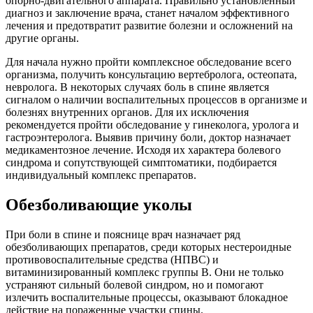
опорно-двигательного аппарата. Правильно установленный
диагноз и заключение врача, станет началом эффективного
лечения и предотвратит развитие болезни и осложнений на
другие органы.
Для начала нужно пройти комплексное обследование всего
организма, получить консультацию вертебролога, остеопата,
невролога. В некоторых случаях боль в спине является
сигналом о наличии воспалительных процессов в организме и
болезнях внутренних органов. Для их исключения
рекомендуется пройти обследование у гинеколога, уролога и
гастроэнтеролога. Выявив причину боли, доктор назначает
медикаментозное лечение. Исходя их характера болевого
синдрома и сопутствующей симптоматики, подбирается
индивидуальный комплекс препаратов.
Обезболивающие уколы
При боли в спине и пояснице врач назначает ряд
обезболивающих препаратов, среди которых нестероидные
противовоспалительные средства (НПВС) и
витаминизированный комплекс группы В. Они не только
устраняют сильный болевой синдром, но и помогают
излечить воспалительные процессы, оказывают блокадное
действие на пораженные участки спины.