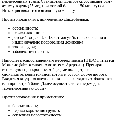
перенесенных травм. Стандартная дозировка составляет одну
ампулу в день (75 мг), при острой боли — 150 мг в сутки.
Инъекция вводится в ягодичную мышцу.
Противопоказания к применению Диклофенака:
беременность;
период лактации;
детский возраст (до 18 лет могут быть исключения и
индивидуально подобранная дозировка);
язва желудка;
заболевания печени.
Наиболее распространенным неселективным НПВС считается
Мовалис (Мелоксикам, Амелотекс, Артрозан). Препарат
используют при хронической форме полиартрита,
спондилите, ревматоидном артрите, острой форме артроза.
Вводится внутримышечно на начальных стадиях заболевания
или при острой боли. Далее осуществляется переход на
таблетированную форму.
Противопоказания к применению:
беременность;
период кормления грудью;
сердечная недостаточность;