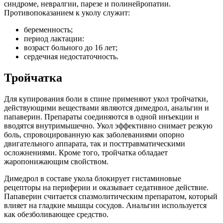
синдроме, невралгии, парезе и полинейропатии.
Противопоказанием к уколу служит:
беременность;
период лактации:
возраст больного до 16 лет;
сердечная недостаточность.
Тройчатка
Для купирования боли в спине применяют укол тройчатки,
действующими веществами являются димедрол, анальгин и
папаверин. Препараты соединяются в одной инъекции и
вводятся внутримышечно. Укол эффективно снимает резкую
боль, спровоцированную как заболеваниями опорно
двигательного аппарата, так и посттравматическими
осложнениями. Кроме того, тройчатка обладает
жаропонижающим свойством.
Димедрол в составе укола блокирует гистаминовые
рецепторы на периферии и оказывает седативное действие.
Папаверин считается спазмолитическим препаратом, который
влияет на гладкие мышцы сосудов. Анальгин используется
как обезболивающее средство.