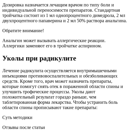
Дозировка назначается лечащим врачом по типу боли и
индивидуальной переносимости препаратов. Стандартная
тройчатка состоит из 1 мл однопроцентного димедрола, 2 мл
двухпроцентного папаверина и 2 мл 50% раствора анальгина.
Обратите внимание!
Анальгин может вызывать аллергические реакции.
Аллергики заменяют его в тройчатке аспирином.
Уколы при радикулите
Лечение радикулита осуществляется внутримышечными
инъекциями противовоспалительных и обезболивающих
средств. Кроме того, врач может назначить препараты,
которые помогут снять отек в пораженной области спины и
улучшить трофические процессы. Уколы дают
положительный результат гораздо раньше, чем
таблетированная форма лекарства. Чтобы устранить боль
области спины прописывают такие препараты:
Суть методики
Отзывы после статьи