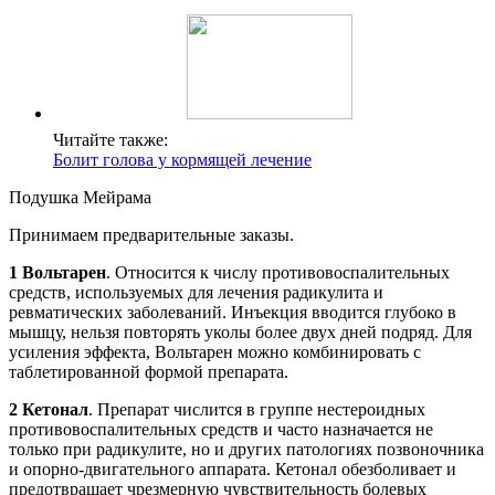
Читайте также:
Болит голова у кормящей лечение
Подушка Мейрама
Принимаем предварительные заказы.
1
Вольтарен
. Относится к числу противовоспалительных
средств, используемых для лечения радикулита и
ревматических заболеваний. Инъекция вводится глубоко в
мышцу, нельзя повторять уколы более двух дней подряд. Для
усиления эффекта, Вольтарен можно комбинировать с
таблетированной формой препарата.
2
Кетонал
. Препарат числится в группе нестероидных
противовоспалительных средств и часто назначается не
только при радикулите, но и других патологиях позвоночника
и опорно-двигательного аппарата. Кетонал обезболивает и
предотвращает чрезмерную чувствительность болевых