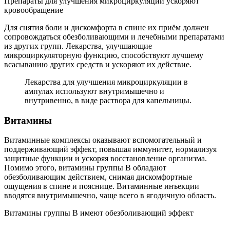
Препараты для улучшения микроциркуляции ускоряют
кровообращение
Для снятия боли и дискомфорта в спине их приём должен
сопровождаться обезболивающими и лечебными препаратами
из других групп. Лекарства, улучшающие
микроциркуляторную функцию, способствуют лучшему
всасыванию других средств и ускоряют их действие.
Лекарства для улучшения микроциркуляции в
ампулах используют внутримышечно и
внутривенно, в виде раствора для капельницы.
Витамины
Витаминные комплексы оказывают вспомогательный и
поддерживающий эффект, повышая иммунитет, нормализуя
защитные функции и ускоряя восстановление организма.
Помимо этого, витамины группы B обладают
обезболивающим действием, снимая дискомфортные
ощущения в спине и пояснице. Витаминные инъекции
вводятся внутримышечно, чаще всего в ягодичную область.
Витамины группы B имеют обезболивающий эффект