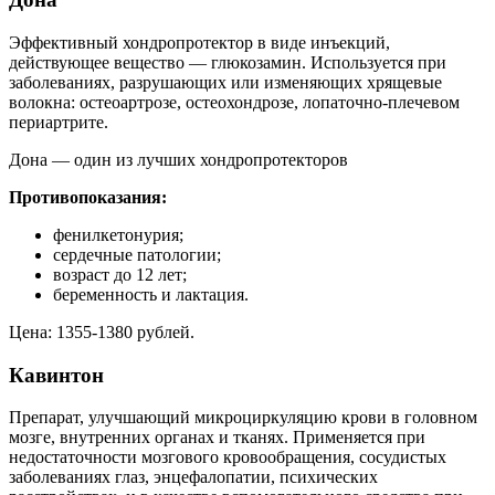
Эффективный хондропротектор в виде инъекций,
действующее вещество — глюкозамин. Используется при
заболеваниях, разрушающих или изменяющих хрящевые
волокна: остеоартрозе, остеохондрозе, лопаточно-плечевом
периартрите.
Дона — один из лучших хондропротекторов
Противопоказания:
фенилкетонурия;
сердечные патологии;
возраст до 12 лет;
беременность и лактация.
Цена: 1355-1380 рублей.
Кавинтон
Препарат, улучшающий микроциркуляцию крови в головном
мозге, внутренних органах и тканях. Применяется при
недостаточности мозгового кровообращения, сосудистых
заболеваниях глаз, энцефалопатии, психических