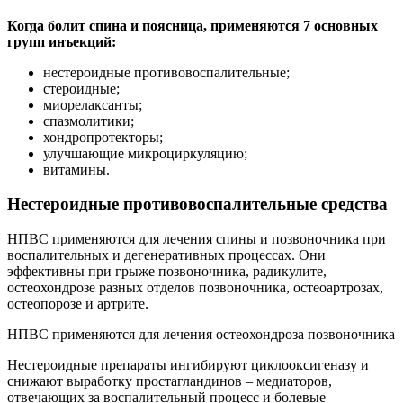
Когда болит спина и поясница, применяются 7 основных
групп инъекций:
нестероидные противовоспалительные;
стероидные;
миорелаксанты;
спазмолитики;
хондропротекторы;
улучшающие микроциркуляцию;
витамины.
Нестероидные противовоспалительные средства
НПВС применяются для лечения спины и позвоночника при
воспалительных и дегенеративных процессах. Они
эффективны при грыже позвоночника, радикулите,
остеохондрозе разных отделов позвоночника, остеоартрозах,
остеопорозе и артрите.
НПВС применяются для лечения остеохондроза позвоночника
Нестероидные препараты ингибируют циклооксигеназу и
снижают выработку простагландинов – медиаторов,
отвечающих за воспалительный процесс и болевые