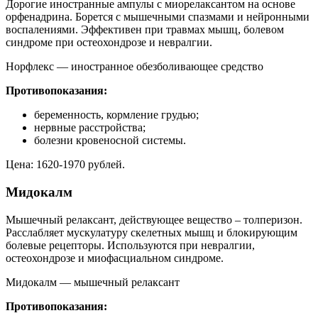
Дорогие иностранные ампулы с миорелаксантом на основе
орфенадрина. Борется с мышечными спазмами и нейронными
воспалениями. Эффективен при травмах мышц, болевом
синдроме при остеохондрозе и невралгии.
Норфлекс — иностранное обезболивающее средство
Противопоказания:
беременность, кормление грудью;
нервные расстройства;
болезни кровеносной системы.
Цена: 1620-1970 рублей.
Мидокалм
Мышечный релаксант, действующее вещество – толперизон.
Расслабляет мускулатуру скелетных мышц и блокирующим
болевые рецепторы. Используются при невралгии,
остеохондрозе и миофасциальном синдроме.
Мидокалм — мышечный релаксант
Противопоказания: