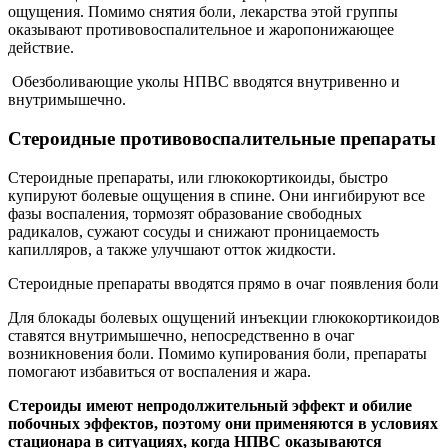
ощущения. Помимо снятия боли, лекарства этой группы
оказывают противовоспалительное и жаропонижающее
действие.
Обезболивающие уколы НПВС вводятся внутривенно и
внутримышечно.
Стероидные противовоспалительные препараты
Стероидные препараты, или глюкокортикоиды, быстро
купируют болевые ощущения в спине. Они ингибируют все
фазы воспаления, тормозят образование свободных
радикалов, сужают сосуды и снижают проницаемость
капилляров, а также улучшают отток жидкости.
Стероидные препараты вводятся прямо в очаг появления боли
Для блокады болевых ощущений инъекции глюкокортикоидов
ставятся внутримышечно, непосредственно в очаг
возникновения боли. Помимо купирования боли, препараты
помогают избавиться от воспаления и жара.
Стероиды имеют непродолжительный эффект и обилие
побочных эффектов, поэтому они применяются в условиях
стационара в ситуациях, когда НПВС оказываются