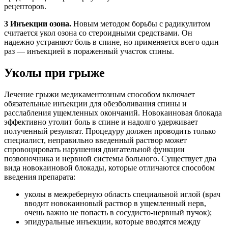
рецепторов.
3
Инъекции озона.
Новым методом борьбы с радикулитом
считается укол озона со стероидными средствами. Он
надежно устраняют боль в спине, но применяется всего один
раз — инъекцией в пораженный участок спины.
Уколы при грыже
Лечение грыжи медикаментозным способом включает
обязательные инъекции для обезболивания спины и
расслабления ущемленных окончаний. Новокаиновая блокада
эффективно утолит боль в спине и надолго удерживает
полученный результат. Процедуру должен проводить только
специалист, неправильно введенный раствор может
спровоцировать нарушения двигательной функции
позвоночника и нервной системы больного. Существует два
вида новокаиновой блокады, которые отличаются способом
введения препарата:
уколы в межреберную область специальной иглой (врач
вводит новокаиновый раствор в ущемленный нерв,
очень важно не попасть в сосудисто-нервный пучок);
эпидуральные инъекции, которые вводятся между