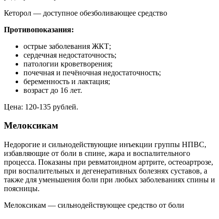
Кеторол — доступное обезболивающее средство
Противопоказания:
острые заболевания ЖКТ;
сердечная недостаточность;
патологии кроветворения;
почечная и печёночная недостаточность;
беременность и лактация;
возраст до 16 лет.
Цена: 120-135 рублей.
Мелоксикам
Недорогие и сильнодействующие инъекции группы НПВС,
избавляющие от боли в спине, жара и воспалительного
процесса. Показаны при ревматоидном артрите, остеоартрозе,
при воспалительных и дегенеративных болезнях суставов, а
также для уменьшения боли при любых заболеваниях спины и
поясницы.
Мелоксикам — сильнодействующее средство от боли