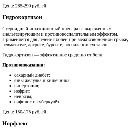
Цена: 265-290 рублей.
Гидрокортизон
Стероидный инъекционный препарат с выраженным
анальгезирующим и противовоспалительным эффектом.
Применяется для лечения болей при межпозвоночной грыже,
ревматизме, артрите, бурсите, воспалении суставов.
Гидрокортизон — эффективное средство от боли
Противопоказания:
сахарный диабет;
язвы желудка и кишечника;
гипертония;
нефрит;
неврозы;
сифилис и туберкулёз.
Цена: 150-175 рублей.
Норфлекс