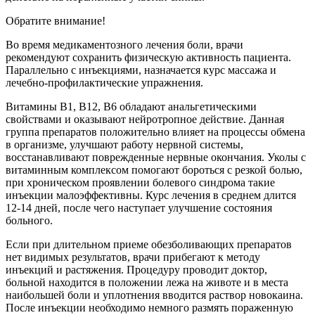
Обратите внимание!
Во время медикаментозного лечения боли, врачи
рекомендуют сохранить физическую активность пациента.
Параллельно с инъекциями, назначается курс массажа и
лечебно-профилактические упражнения.
Витамины В1, В12, В6 обладают анальгетическими
свойствами и оказывают нейротропное действие. Данная
группа препаратов положительно влияет на процессы обмена
в организме, улучшают работу нервной системы,
восстанавливают поврежденные нервные окончания. Уколы с
витаминным комплексом помогают бороться с резкой болью,
при хроническом проявлении болевого синдрома такие
инъекции малоэффективны. Курс лечения в среднем длится
12-14 дней, после чего наступает улучшение состояния
больного.
Если при длительном приеме обезболивающих препаратов
нет видимых результатов, врачи прибегают к методу
инъекций и растяжения. Процедуру проводит доктор,
больной находится в положении лежа на животе и в места
наибольшей боли и уплотнения вводится раствор новокаина.
После инъекции необходимо немного размять пораженную