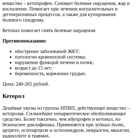
вещество – кетопрофен. Снимает болевые ощущения, жар и
воспаление. Помогает при лечении воспалительных и
дегенеративных процессов, а также для купирования
болевого синдрома.
Кетонал помогает снять болевые ощущения
Противопоказания:
обострение заболеваний ЖКТ;
патологии кровеносной системы;
нарушение функций печени и почек;
возраст до 15 лет;
беременность, кормление грудью.
Цена: 240-265 рублей.
Кеторол
Дешёвые уколы из группы НПВП, действующее вещество –
кеторолак. Сильнейшее ненаркотическое обезболивающее
средство. Более токсично, чем ибупрофен и кетонал, но
безопаснее диклофенака. Применяется при зубных болях,
артрите, остеоартрозе и остеохондрозе, невралгии, миалгии,
радикулите и травмах.