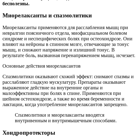
бесполезны.
Миорелаксанты и спазмолитики
Миорелаксанты применяются для расслабления мышц при
невралгии поясничного отдела, миофасциальном болевом
синдроме и неспецифических болях при остеохондрозе. Они
влияют на нейроны в спинном мозге, отвечающие за тонус
мышц, и снижают напряжение и излишний тонус. В
результате боль, вызванная перенапряжением мышц, исчезает.
Основные действия миорелаксантов
Спазмолитики оказывают схожий эффект: снимают спазмы и
расслабляют гладкую мускулатуру. Препараты оказывают
выраженное действие на внутренние органы и
малоэффективны при болях в спине. Применяются при
шейном остеохондрозе, а также во время беременности и
лактации, когда употребление миорелаксантов запрещено.
Спазмолитики и миорелаксанты вводятся
внутривенным и внутримышечным способами.
Хондропротекторы