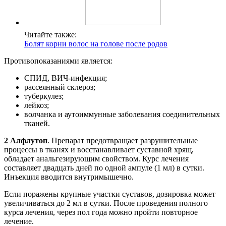
Читайте также:
Болят корни волос на голове после родов
Противопоказаниями является:
СПИД, ВИЧ-инфекция;
рассеянный склероз;
туберкулез;
лейкоз;
волчанка и аутоиммунные заболевания соединительных
тканей.
2 Алфлутоп
. Препарат предотвращает разрушительные
процессы в тканях и восстанавливает суставной хрящ,
обладает анальгезирующим свойством. Курс лечения
составляет двадцать дней по одной ампуле (1 мл) в сутки.
Инъекция вводится внутримышечно.
Если поражены крупные участки суставов, дозировка может
увеличиваться до 2 мл в сутки. После проведения полного
курса лечения, через пол года можно пройти повторное
лечение.