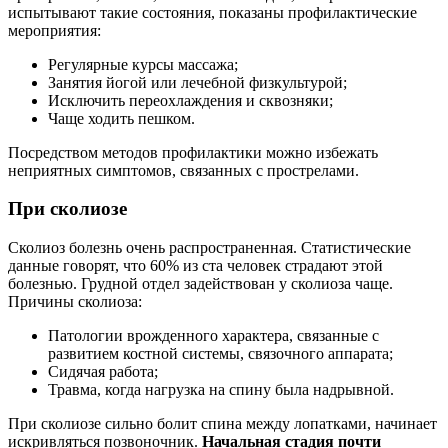
испытывают такие состояния, показаны профилактические
мероприятия:
Регулярные курсы массажа;
Занятия йогой или лечебной физкультурой;
Исключить переохлаждения и сквозняки;
Чаще ходить пешком.
Посредством методов профилактики можно избежать
неприятных симптомов, связанных с прострелами.
При сколиозе
Сколиоз болезнь очень распространенная. Статистические
данные говорят, что 60% из ста человек страдают этой
болезнью. Грудной отдел задействован у сколиоза чаще.
Причины сколиоза:
Патологии врожденного характера, связанные с
развитием костной системы, связочного аппарата;
Сидячая работа;
Травма, когда нагрузка на спину была надрывной.
При сколиозе сильно болит спина между лопатками, начинает
искривляться позвоночник.
Начальная стадия почти