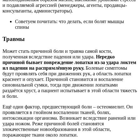
и подавляемой агрессией (менеджеры, агенты, продавцы-
консультанты, администраторы).
Советуем почитать: что делать, если болят мышцы
спины
Травмы
Может стать причиной боли и травма самой кости,
полученная вследствие падения или удара.
Нередко
причиной бывает повреждение лопатки из-за удара локтем
ил падения на распрямлённую руку.
Болевые симптомы
будут проявлять себя при движениях рук, а область лопатки
краснеет и опухает. Причиной становится и воспаление
синовиальной сумки, тогда при движении лопатками
раздаётся хруст, а пациент испытывает в этой области тяжесть
и боли.
Ещё один фактор, предшествующий боли – остеомиелит. Он
проявляется в гнойном воспалении тканей, болях,
интоксикации организма. Возникает вследствие ранений или
удара ножом. Реже причиной болей становятся
злокачественные новообразования в этой области,
поражающие ткани около лопатки.