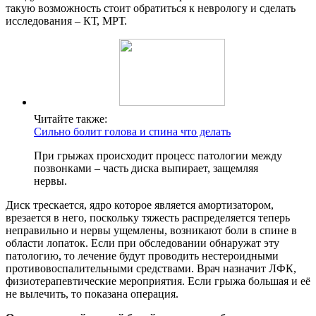
такую возможность стоит обратиться к неврологу и сделать
исследования – КТ, МРТ.
Читайте также:
Сильно болит голова и спина что делать
При грыжах происходит процесс патологии между
позвонками – часть диска выпирает, защемляя
нервы.
Диск трескается, ядро которое является амортизатором,
врезается в него, поскольку тяжесть распределяется теперь
неправильно и нервы ущемлены, возникают боли в спине в
области лопаток. Если при обследовании обнаружат эту
патологию, то лечение будут проводить нестероидными
противовоспалительными средствами. Врач назначит ЛФК,
физиотерапевтические мероприятия. Если грыжа большая и её
не вылечить, то показана операция.