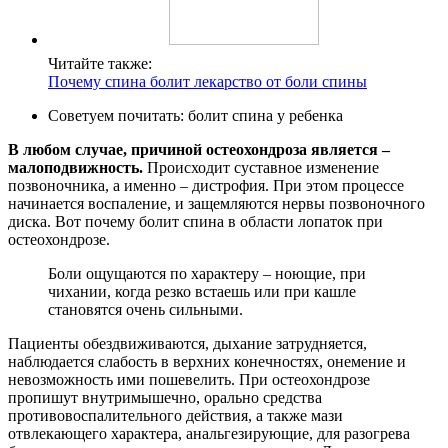
Читайте также:
Почему спина болит лекарство от боли спины
Советуем почитать: болит спина у ребенка
В любом случае, причиной остеохондроза является –
малоподвижность.
Происходит суставное изменение
позвоночника, а именно – дистрофия. При этом процессе
начинается воспаление, и защемляются нервы позвоночного
диска. Вот почему болит спина в области лопаток при
остеохондрозе.
Боли ощущаются по характеру – ноющие, при
чихании, когда резко встаешь или при кашле
становятся очень сильными.
Пациенты обездвиживаются, дыхание затрудняется,
наблюдается слабость в верхних конечностях, онемение и
невозможность ими пошевелить. При остеохондрозе
пропишут внутримышечно, орально средства
противовоспалительного действия, а также мази
отвлекающего характера, анальгезирующие, для разогрева