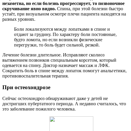
незаметна, но если болезнь прогрессирует, то позвоночное
скручивание явно видно.
Спина, при этой болезни быстро
устаёт, при визуальном осмотре плечи пациента находятся на
разных уровнях.
Боли локализуются между лопатками в спине и
отдают за грудину. По характеру боли постоянные,
будто ломота, но если возникли физические
перегрузки, то боль будет сильной, резкой.
Лечение болезни длительное. Исправляют сколиоз
вытяжением позвонков специальным корсетом, который
одевается на спину. Доктор назначает массаж и ЛФК.
Сократить боль в спине между лопаток помогут анальгетики,
противовоспалительная терапия.
При остеохондрозе
Сейчас остеохондроз обнаруживают даже у детей не
достригших пубертатного периода. А недавно считалось, что
это заболевание пожилого человека.