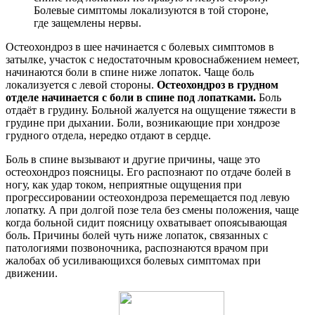
Болевые симптомы локализуются в той стороне,
где защемлены нервы.
Остеохондроз в шее начинается с болевых симптомов в
затылке, участок с недостаточным кровоснабжением немеет,
начинаются боли в спине ниже лопаток. Чаще боль
локализуется с левой стороны.
Остеохондроз в грудном
отделе начинается с боли в спине под лопатками.
Боль
отдаёт в грудину. Больной жалуется на ощущение тяжести в
грудине при дыхании. Боли, возникающие при хондрозе
грудного отдела, нередко отдают в сердце.
Боль в спине вызывают и другие причины, чаще это
остеохондроз поясницы. Его распознают по отдаче болей в
ногу, как удар током, неприятные ощущения при
прогрессировании остеохондроза перемещается под левую
лопатку. А при долгой позе тела без смены положения, чаще
когда больной сидит поясницу охватывает опоясывающая
боль. Причины болей чуть ниже лопаток, связанных с
патологиями позвоночника, распознаются врачом при
жалобах об усиливающихся болевых симптомах при
движении.