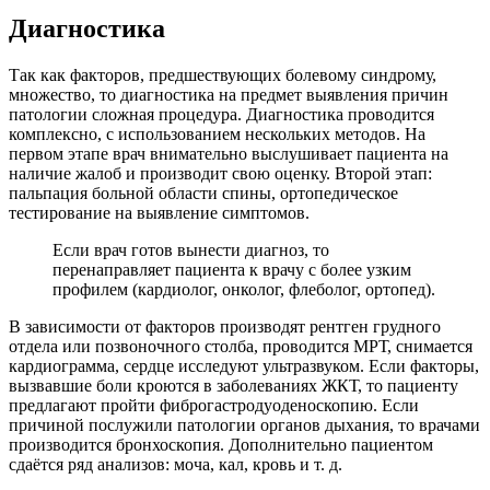
Диагностика
Так как факторов, предшествующих болевому синдрому,
множество, то диагностика на предмет выявления причин
патологии сложная процедура. Диагностика проводится
комплексно, с использованием нескольких методов. На
первом этапе врач внимательно выслушивает пациента на
наличие жалоб и производит свою оценку. Второй этап:
пальпация больной области спины, ортопедическое
тестирование на выявление симптомов.
Если врач готов вынести диагноз, то
перенаправляет пациента к врачу с более узким
профилем (кардиолог, онколог, флеболог, ортопед).
В зависимости от факторов производят рентген грудного
отдела или позвоночного столба, проводится МРТ, снимается
кардиограмма, сердце исследуют ультразвуком. Если факторы,
вызвавшие боли кроются в заболеваниях ЖКТ, то пациенту
предлагают пройти фиброгастродуоденоскопию. Если
причиной послужили патологии органов дыхания, то врачами
производится бронхоскопия. Дополнительно пациентом
сдаётся ряд анализов: моча, кал, кровь и т. д.