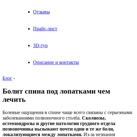
Отзывы
Прайс-лист
3D-тур
Описание и контакты
Блог
›
Болит спина под лопатками чем
лечить
Болевые ощущения в спине чаще всего связаны с серьезными
заболеваниями позвоночного столба.
Сколиозы,
остеохондрозы и другие патологии грудного отдела
позвоночника вызывают почти одни и те же боли,
локализующиеся между лопатками.
Из-за незнания