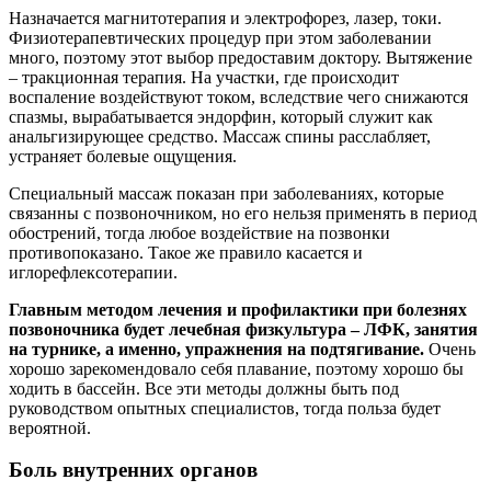
Назначается магнитотерапия и электрофорез, лазер, токи.
Физиотерапевтических процедур при этом заболевании
много, поэтому этот выбор предоставим доктору. Вытяжение
– тракционная терапия. На участки, где происходит
воспаление воздействуют током, вследствие чего снижаются
спазмы, вырабатывается эндорфин, который служит как
анальгизирующее средство. Массаж спины расслабляет,
устраняет болевые ощущения.
Специальный массаж показан при заболеваниях, которые
связанны с позвоночником, но его нельзя применять в период
обострений, тогда любое воздействие на позвонки
противопоказано. Такое же правило касается и
иглорефлексотерапии.
Главным методом лечения и профилактики при болезнях
позвоночника будет лечебная физкультура – ЛФК, занятия
на турнике, а именно, упражнения на подтягивание.
Очень
хорошо зарекомендовало себя плавание, поэтому хорошо бы
ходить в бассейн. Все эти методы должны быть под
руководством опытных специалистов, тогда польза будет
вероятной.
Боль внутренних органов