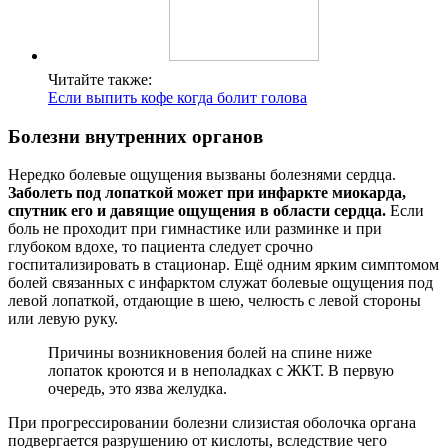
Читайте также:
Если выпить кофе когда болит голова
Болезни внутренних органов
Нередко болевые ощущения вызваны болезнями сердца.
Заболеть под лопаткой может при инфаркте миокарда,
спутник его и давящие ощущения в области сердца.
Если
боль не проходит при гимнастике или разминке и при
глубоком вдохе, то пациента следует срочно
госпитализировать в стационар. Ещё одним ярким симптомом
болей связанных с инфарктом служат болевые ощущения под
левой лопаткой, отдающие в шею, челюсть с левой стороны
или левую руку.
Причины возникновения болей на спине ниже
лопаток кроются и в неполадках с ЖКТ. В первую
очередь, это язва желудка.
При прогрессировании болезни слизистая оболочка органа
подвергается разрушению от кислоты, вследствие чего